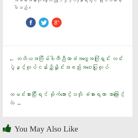
အခမ်းအနားကို နေ့လည်(၁၂း၃၀)နာရီတွင် ရုပ်သိမ်းခဲ့
ပါသည်။
တတိယအကြိမ်ပါတီညီလာခံအတွေ့အကြုံရှင်း လင်း
←
ပွဲနှင့်လုပ်ငန်းညှိနှိုင်းအစည်းအဝေးပြုလုပ်
ထမင်းစားပြီးရင် ဗိုက်အောင့်သလို ခံစားရတာ ဘာကြောင့်
လဲ
→
You May Also Like