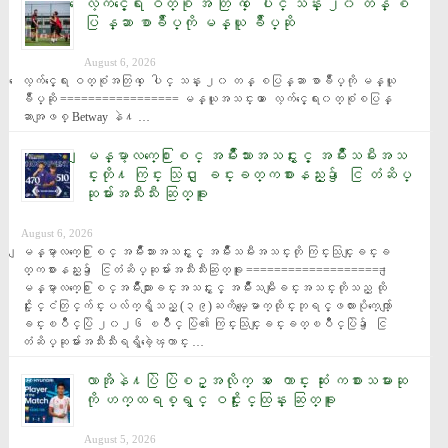
ေလ့က်င့္ေရး ဝတ္စုံ အ တြ က္ ေပါင္ သန္း ၂၀ တန္ စ
ပြ န္ဆာ စာခ်ဳပ္ကို မန္ယူ ခ်ဳပ္ဆို
August 6, 2026
ေလ့က်င့္ေရး ဝတ္စုံအတြက္ ေပါင္ သန္း ၂၀ တန္ စပြန္ဆာ စာခ်ဳပ္ကို မန္ယူ 
ခ်ဳပ္ဆို ================= မန္ယူအသင္းဟာ ေလ့က်င့္ေရး၀တ္စုံစပြန္
ဆာအျဖစ္ Betway နဲ႔ …
ျမန္မာ့လက္ေ႐ြးစင္ အမ်ိဳးသားအသင္းႏွင့္ အမ်ိဳးသမီးအသ
င္းတို႔ ကြင္း သြင္း ျခင္းခတ္ကစားနည္း၌ ေငြ တံဆိပ္
ဆုမ်ားအသီးသီး ဆြတ္ခူး
August 6, 2026
ျမန္မာ့လက္ေ႐ြးစင္ အမ်ိဳးသားအသင္းႏွင့္ အမ်ိဳးသမီးအသင္းတို ကြင္းသြင္းျခင္းခ
တ္ကစားနည္း၌ ေငြတံဆိပ္ဆုမ်ားအသီးသီးဆြတ္ခူး ==================== ျ
မန္မာ့လက္ေ႐ြးစင္အမ်ိဳးသားျခင္းအသင္းႏွင့္ အမ်ိဳးသမီးျခင္းအသင္းတိုသည္ ထို
င္းႏိုင္ငံတြင္က်င္းပလ်က္ရွိသည့္ (၃၉)ႀကိမ္ေျမာက္ထိုင္းဘုရင့္ဖလားပိုက္ေက်ာ္ျ
ခင္းၿပိဳင္ပြဲ ၂၀၂၆ ၿပိဳင္ ပြဲ၏ ကြင္းသြင္းျခင္းခတ္ၿပိဳင္ပြဲ၌ ေငြ
တံဆိပ္ဆုမ်ားအသီးသီးရရွိခဲ့ေၾကာင္း …
လာအိုနဲ႔ပြဲ ပြဲစဥ္အလိုက္ အ ေကာင္း ဆုံး ကစားသမားဆု
ကို ဟက္ထရစ္ရွင္ ဝင္းႏိုင္ထြန္း ဆြတ္ခူး
August 5, 2026