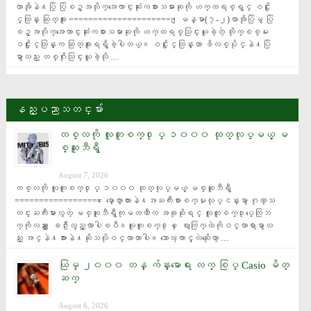
လာအိုနဲ႔ပြဲ ပြဲစဥ္အလိုက္အေကာင္းဆုံးကစားသမားဆုကို ဟက္ထရစ္ရွင္ ဝင္းႏို
င္ထြန္း ဆြတ္ခူး ====================== ျမန္မာ(၇-၂)လာအိုပြဲမွ ပြဲ
စဥ္အလိုက္အေကာင္းဆုံးကစားသမားဆုကို ဟက္ထရစ္သြင္းယူခဲ့တဲ့ တိုက္စစ္မႉး 
ဝင္းႏိုင္ထြန္းက ဆြတ္ခူးရရွိခဲ့ပါတယ္။ ဝင္းႏိုင္ထြန္းဟာ ဖိလစ္ပိုင္နဲ႔ပြဲ
မွာလည္း တစ္ဂိုးသြင္းယူခဲ့လို …
နည္းပညာသတင္းမ်ား
တစ္လကို လူတူစက္႐ုပ္ ၁၀၀၀ ထုတ္လုပ္မယ့္ မ
စ္ဆူဘီရွီ
August 7, 2026
တစ္လကို လူတူစက္႐ုပ္ ၁၀၀၀ ထုတ္လုပ္မယ့္ မစ္ဆူဘီရွီ 
================== ေမာ္ေတာ္ကားနဲ႔အႀကီးစားစက္မႈလုပ္ငန္းမွာ ဂုဏ္သ
တင္းႀကီးမားလွတဲ့ မစ္ဆူဘီရွီကုမၸဏီက အခုဆိုရင္ လူတူစက္႐ုပ္ေတြဘ
က္ကိုလည္း ေျခဦးလွည့္လာပါၿပီ။လူတူစက္႐ုပ္ ေဈးကြက္ထဲကိုဝင္လာရာမွာလ
ည္း အင္နဲ႔အားနဲ႔ဆိုသလိုဝင္လာတာပါ။ ဘာေၾကာင့္လဲဆိုေတာ့ …
ယြမ္ ၂၀၀၀ တန္ က်န္းမာေရး လက္ စြပ္ Casio မိတ္
ဆက္
August 6, 2026