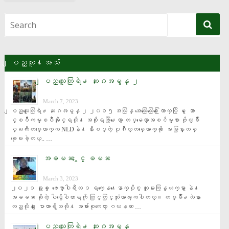
ျပည္သူ႔အသံ
ျပည္သူေတြရဲ႕ ဆႏၵအမွန္ ၂
March 7, 2023
ျပည္သူေတြရဲ႕ ဆႏၵအမွန္ ၂ ၂၀၁၅ အလြန္ အေထြေထြေ႐ြးေကာက္ပြဲ မွ ေသာ
င္ၿပိဳကမ္းၿပိဳအႏိုင္ရလို႔ အစိုးရဖြဲ႕ေတာ့ တပ္မေတာ္အၿငိမ္းစား ဗိုလ္ခ်ဳ
ပ္ႀကီးတစ္ေယာက္က NLDနဲ႔ နီးစပ္တဲ့ ပုဂၢိဳလ္တစ္ေယာက္ကို ေမးခြန္းတစ္
ခုေမးခဲ့တယ္.. …
အဓမၼ ႏွင့္ ဓမၼ
March 3, 2023
၂၀၂၁ ခုႏွစ္ ေဖေဖာ္ဝါရီလ ၁ ရက္ေန႔ေနာက္ပိုင္း လူမႈကြန္ယက္မွာ နဲ႔ 
အဓမၼ ဆိုတဲ့ ပါဠိေဝါဟာရကို တြင္တြင္သုံးလာၾကပါတယ္။ တစ္ခ်ိဳ႕လဲနား
လည္လို႔ ေျပာတာရွိသလို႔ အမ်ားစုကေတာ့ ဂဃနဏ …
ျပည္သူေတြရဲ႕ ဆႏၵအမွန္