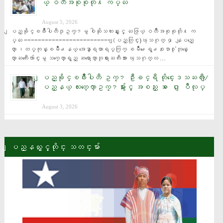
ယ္ ဝတၳဳအစုစုတို႔ ကပ္လႉ
August 5, 2026
ျပည္ခိုင္ၿဖိဳးပါတီဒုဥကၠ႒မွ ဝါဆိုသကၤန္းႏွင့္ လႉဖြယ္ ဝတၳဳအစုစုတို႔ က
ပ္လႉ ========================= (ျပည္တြင္း)ၾသဂုတ္ ၄ ေနျပည္ေ
တာ္ ၊တပ္ကုန္းၿမိဳ႕နယ္ အေနာ္ရထာရပ္ကြက္ ၿမိဳ႕ေရွ႕စႏၵာ႐ုံဘုန္းေ
တာ္ႀကီးေက်ာင္းမွ သက္ေတာ္ရွည္ ဆရာေတာ္ဘုရားႀကီးအား ၾသဂုတ္လ …
ျပည္ခိုင္ၿဖိဳးပါတီ ဥကၠ႒ ဦးခင္ရီ တိုင္းေဒသႀကီး/ျ
ပည္နယ္ လႊတ္ေတာ္ဥကၠ႒မ်ားႏွင့္ အစည္း အ ေဝး ျပဳလုပ္
August 3, 2026
ျပည္နယ္ႏွင့္တိုင္း သတင္းမ်ား