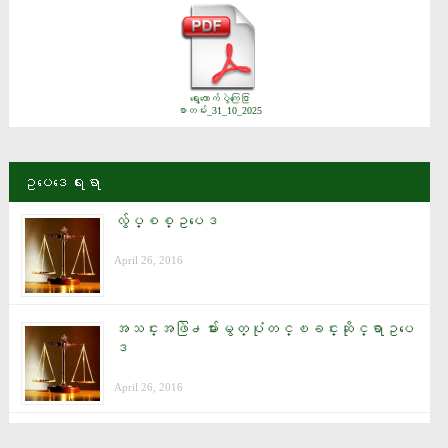
ရွေးကောက်ပွဲကြေငြာ
စာတမ်း_31_10_2025
ဥပေဒေရးရာ
လွ်ပ္စစ္ဥပေဒ
April 26, 2016
အသင္းအဖြဲ႕မ်ားမွတ္ပုံတင္ၿခင္းဆိုင္ရာဥပေ
ဒ
April 26, 2016