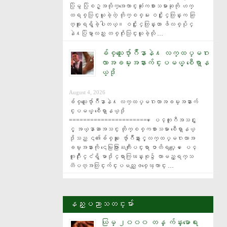
ပြဲမွ ပြဲစဥ္အလိုက္အေကာင္းဆုံးကစားသမားဆုကို ဟက္
ထရစ္သြင္းယူခဲ့တဲ့ တိုက္စစ္မႉး ဝင္းႏိုင္ထြန္းက ဆြ
တ္ခူးရရွိခဲ့ပါတယ္။ ဝင္းႏိုင္ထြန္းဟာ ဖိလစ္ပိုင္
နဲ႔ပြဲမွာလည္း တစ္ဂိုးသြင္းယူခဲ့လို …
ခ်စ္သူေဂ်ာ္ဂ်ီနာနဲ႔ လက္ထပ္မဂၤ
လာအခမ္းအနားက်င္းပမယ့္ စီေရာ္န
ယ္ဒို
August 4, 2026
ခ်စ္သူေဂ်ာ္ဂ်ီနာနဲ႔ လက္ထပ္မဂၤလာအခမ္းအနားက်
င္းပမယ့္ စီေရာ္နယ္ဒို 
======================= ေပၚတူဂီအသင္းႏွ
င့္ အယ္နာဆာအသင္း တိုက္စစ္ကစားသမား စီေရာ္နယ္
ဒိုသည္ ၎၏ခ်စ္သူ ေဂ်ာ္ဂ်ီနာႏွင့္လက္ထပ္မဂၤလာအ
ခမ္းအနားကို ၎ေမြးဖြားႀကီးျပင္းရာ ဇာတိရပ္ေျမ ေပၚ
တူဂီႏိုင္ငံရွိ မာဒိုင္ရာကြၽန္းစု၌ လာမည့္ရက္သ
တၱပတ္အတြင္းက်င္းပမည္ျဖစ္ေၾကာင္း …
နည္းပညာသတင္းမ်ား
ယြမ္ ၂၀၀၀ တန္ က်န္းမာေရး