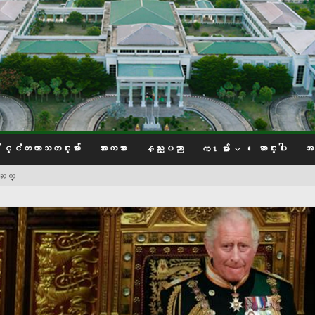
ႏိုင္ငံတကာသတင္းမ်ား
အားကစား
နည္းပညာ
ေဆာင္းပါး
အင
က႑မ်ား
္ဆက္
်ဳပ္ဆို
ခတ္ကစားနည္း၌ ေငြ တံဆိပ္ဆုမ်ားအသီးသီး ဆြတ္ခူး
းႏွင့္ ေဆးဝါးပစၥည္းမ်ားအား ျပည္ခိုင္ၿဖိဳးပါတီမွ လႉဒါန္း
ီက ကူညီေထာက္ပံ့