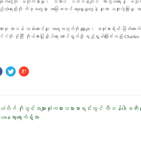
ျက်တွေကို မလိုက်နာမှု၊ သဘာ၀ ပတ်ဝန်းကျင် ကာကွယ်ရေးနဲ့ ဗိသုက
ံ့ရေးတို့လို ကိစ္စတွေမှာ အခြေအတင် ဆွေးနွေးမှုတွေနဲ့ သူဟာ မတူကွဲပြားမှု အမျ
သားစု တာဝန် ထမ်းဆောင်သူ အရေအတွက်ကို လျှော့ချ၊ အသုံးစာရိတ် ဖြတ်တောက်ပ
င်ငံကို ပိုပြီး ကိုယ်စားပြုနိုင်ရေး ဆောင်ရွက်ဖို့ ရည်ရွယ်ကြောင်းလည်း Charles က
ံလိဂ် ဂိုးသွင်းအများဆုံးကစားသမားစာရင်းတွင် လီဝန်ဒေါစကီး 
ယနေရာရောက်ရှိလာ