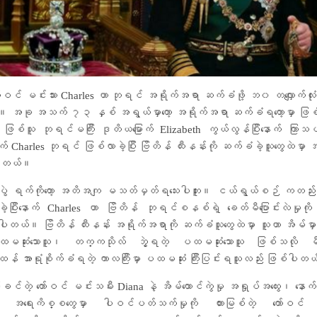
ော်ဝင် မင်းသား Charles ဟာ ဘုရင် အရိုက်အရာ ဆက်ခံဖို့ ဘ၀ တလျှောက်လု
ါ။ အခု အသက် ၇၃ နှစ် အရွယ်မှာတော့ အရိုက်အရာ ဆက်ခံရတော့မှာ ဖ
ဖြစ်သူ ဘုရင်မကြီး ဒုတိယမြောက် Elizabeth ကွယ်လွန်ပြီးနောက် ကြာသပတ
် Charles ဘုရင် ဖြစ်လာခဲ့ပြီး ဗြိတိန် ထီးနန်းကို ဆက်ခံခဲ့သူတွေထဲမှာ
်ပါတယ်။
ွဲ ရက်ကိုတော့ အတိအကျ မသတ်မှတ်ရသေးပါဘူး။ ငယ်ရွယ်စဉ် ကတည်းက
်လာခဲ့ပြီးနောက် Charles ဟာ ဗြိတိန် ဘုရင်စနစ်ရဲ့ ခေတ်မီပြောင်းလဲမှု
စေပါတယ်။ ဗြိတိန် ထီးနန်း အရိုက်အရာကို ဆက်ခံသူတွေထဲမှာ သူဟာ အိမ်မ
မဆုံးသောသူ၊ တက္ကသိုလ် ဘွဲ့ရတဲ့ ပထမဆုံးသောသူ ဖြစ်သလို မီ
န် အာရုံစိုက်ခံရတဲ့ ကာလကြီးမှာ ပထမဆုံး ကြီးပြင်းရသူလည်း ဖြစ်ပါတ
ခင်တဲ့ တော်ဝင် မင်းသမီး Diana နဲ့ အိမ်ထောင်ကွဲမှု အရှုပ်အထွေး၊ နောက်
ာ အရေးကိစ္စတွေမှာ ပါဝင်ပတ်သက်မှုကို တားမြစ်တဲ့ တော်ဝင် မ