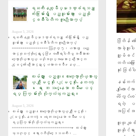
ေရႀကီးနစ္ျမဳပ္မႈဒဏ္ခံရသည့္ ေ
က်း႐ြာမ်ားရွိ ျပည္သူမ်ားအား ျပည္ခို
င္ၿဖိဳးပါတီက ကူညီေထာက္ပံ့
August 5, 2026
ေရႀကီးနစ္ျမဳပ္မႈဒဏ္ခံရသည့္ ေက်း႐ြာမ်ားရွိ ျပည္
ဗြိတိန် တ
သူမ်ားအား ျပည္ခိုင္ၿဖိဳးပါတီက ကူညီေထာက္ပံ့ 
လာခဲ့သူပ
================= ဩဂုတ္ ၅၊ ဟသၤာတ ျပည္ေ
ထာင္စုႀကံ့ခိုင္ေရးႏွင့္ဖြံ႕ၿဖိဳးေရးပါတီမွ အမ်ိဳးသားလႊ
သူ့မိခင် 
တ္ေတာ္ကိုယ္စားလွယ္ ဗဟိုအလုပ္အမႈေဆာင္ ဦးေအာင္တ
တတိယမြောက
င္ျမင့္၏ ဦးေဆာင္မႈႏွင့္ ဟသၤာတၿမိဳ႕နယ္ …
ဆုံး ဖြစ
ေလးမ်က္ႏွာ ျပည္သူ႔လႊတ္ေတာ္ကိုယ္စားလွ
နန်းတက်ပ
ယ္ ဦးျမင့္စိုး၊ (ျမင့္စိုး-နတလ)
၊ ေရ ေဘး သင့္ေနေသာ ၿမိဳ႕ေပၚ
ပျိုးထောင
ရပ္ ကြက္ မ်ားကို လိုက္လံၾကည့္ရႈ။
ပေါ်လွင်
ရတဲ့ ပထ
August 5, 2026
အပြင်းအထ
ေလးမ်က္ႏွာ ျပည္သူ႔လႊတ္ေတာ္ကိုယ္စားလွယ္ ဦးျမင့္စိုး၊ 
(ျမင့္စိုး-နတလ) ၊ ေရေဘးသင့္ေနေသာ ၿမိဳ႕ေပၚ 
ရပ္ကြက္ မ်ားကို လိုက္လံၾကည့္ရႈ။ 
လူထု ချစ်
============================= ေလးမ်က္ႏွာ 
သူဆိုင်ရ
ၾသဂုတ္ ၄ ဧရာဝတီတိုင္းေဒသႀကီး၊ …