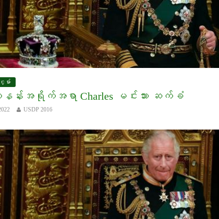
 ေဘး သင့္ေနေသာ ၿမိဳ႕ေပၚ ရပ္ ကြက္ မ်ားကို လိုက္လံၾကည့္ရႈ။
လႉ
န္ပီယံ ‌Joshua Van
းမ်ား
ီးနန်းအရိုက်အရာ Charles မင်းသား ဆက်ခံ
2022
USDP 2016