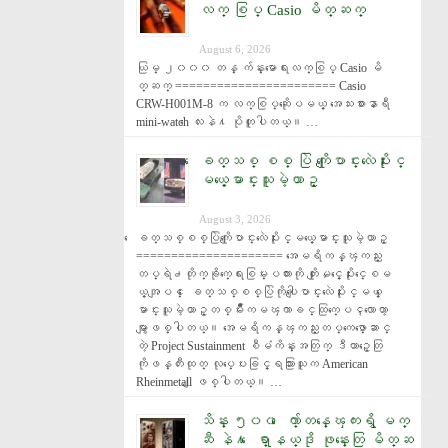
လက္ စြပ္ Casio မိတ္ဆက္
August 6, 2026
ယြမ္ ၂၀၀၀ တန္ က်န္းမာေရးလက္စြပ္ Casio မိ
တ္ဆက္ ======================= Casio 
CRW-H001M-8 က လက္စြပ္ဆိုေပမယ့္ အေသးစားနာရီ 
mini-watch ေလးနဲ႔ ပိုတူပါတယ္။ …
ေခတ္သစ္ စစ္ ပြဲ ကိုေျပာင္းလဲေပးႏိုင္
မယ့္ေမာင္းသူမဲ့ယာဥ္
August 3, 2026
ေခတ္သစ္စစ္ပြဲကိုေျပာင္းလဲေပးႏိုင္မယ့္ေမာင္းသူမဲ့ယာဥ္ 
===================== အေမရိကန္ၾကည္း
တပ္ရဲ႕တိုက္ခိုက္ေရးစြမ္းပကားကို တိုးျမႇင့္ေပးႏိုင္ေစမ
ယ့္အျပင္ ေခတ္သစ္စစ္ပြဲကိုပါေျပာင္းလဲေပးႏိုင္မယ့္ ေ
မာင္းသူမဲ့ယာဥ္တစ္မ်ိဳးကမၾကာခင္ထြက္ေပၚလာေတာ့
မွာျဖစ္ပါတယ္။ အေမရိကန္ၾကည္းတပ္ကေဖာ္ေဆာင္
တဲ့ Project Sustainment စီမံကိန္းအတြက္ ဒီယာဥ္ေတြ
ကိုဖန္တီးထုတ္ လုပ္ေပးခြင့္ရသြားသူက American 
Rheinmetall ျဖစ္ပါတယ္။ …
သိန္း ၅၀၀ ေက်ာ္တန္ေၾကးရွိ မက္
ဆီ နဲ႔ ေရာ္နယ္ဒို ဖုန္းေတြ မိတ္ဆ