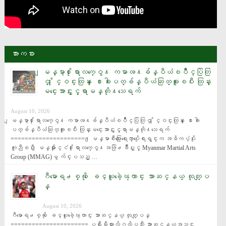
အားကစား
ျမန္မာ့႐ိုးရာလက္ေဝွ႔ ကမာၻ႔ခ်န္ပီယံၿပိဳင္ပြဲတြ
င္ ႏိုင္ဝင္းထြန္း ေ႐ႊခါးပတ္ခ်န္ပီယံဆြတ္ခူးၿပီး ထြန္း
မင္းေအာင္ႏွင့္ရာမန္တို႔သေရက်
August 10, 2026
ျမန္မာ့႐ိုးရာလက္ေဝွ႔ ကမာၻ႔ခ်န္ပီယံၿပိဳင္ပြဲတြင္ ႏိုင္ဝင္းထြန္း ေ႐ႊခါး
ပတ္ခ်န္ပီယံဆြတ္ခူးၿပီး ထြန္းမင္းေအာင္ႏွင့္ရာမန္တို႔သေရက် 
====================== ျမန္မာစီးပြားေရးေကာ္ပိုေရးရွင္းက အဓိကပံ့ပိုး
ကူညီၿပီး ျမန္မာႏိုင္ငံ႐ိုးရာလက္ေဝွ႔အဖြဲ႕ခ်ဳပ္ႏွင့္ Myanmar Martial Arts 
Group (MMAG)မွ က်င္းပသည့္ …
ဂီမာေရ႕စ္ကို ေခၚယူခဲ့ေၾကာင္း အာဆင္နယ္ ထုတ္ျပ
န္
August 10, 2026
ဂီမာေရ႕စ္ကို ေခၚယူခဲ့ေၾကာင္း အာဆင္နယ္ ထုတ္ျပန္ 
====================== ပရီးမီးယားလိဂ္ထိပ္သီး အာဆင္နယ္အသင္း