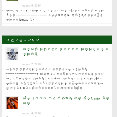
August 6, 2026
ေလ့က်င့္ေရး ဝတ္စုံအတြက္ ေပါင္ သန္း ၂၀ တန္ စပြန္ဆာ စာခ်ဳပ္ကို မန္ယူ 
ခ်ဳပ္ဆို ================= မန္ယူအသင္းဟာ ေလ့က်င့္ေရး၀တ္စုံစပြန္
ဆာအျဖစ္ Betway နဲ႔ …
နည္းပညာသတင္းမ်ား
တစ္လကို လူတူစက္႐ုပ္ ၁၀၀၀ ထုတ္လုပ္မယ့္ မ
စ္ဆူဘီရွီ
August 7, 2026
တစ္လကို လူတူစက္႐ုပ္ ၁၀၀၀ ထုတ္လုပ္မယ့္ မစ္ဆူဘီရွီ 
================== ေမာ္ေတာ္ကားနဲ႔အႀကီးစားစက္မႈလုပ္ငန္းမွာ ဂုဏ္သ
တင္းႀကီးမားလွတဲ့ မစ္ဆူဘီရွီကုမၸဏီက အခုဆိုရင္ လူတူစက္႐ုပ္ေတြဘ
က္ကိုလည္း ေျခဦးလွည့္လာပါၿပီ။လူတူစက္႐ုပ္ ေဈးကြက္ထဲကိုဝင္လာရာမွာလ
ည္း အင္နဲ႔အားနဲ႔ဆိုသလိုဝင္လာတာပါ။ ဘာေၾကာင့္လဲဆိုေတာ့ …
ယြမ္ ၂၀၀၀ တန္ က်န္းမာေရး လက္ စြပ္ Casio မိတ္
ဆက္
August 6, 2026