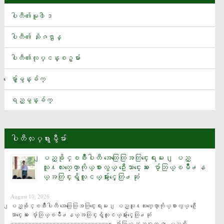
ဦးေသာင္းေအး ေပ်ာ္ဘြယ္ၿမိဳ႕နယ္အတြင္းရွိလူငယ္မ်ားႏွင့္ေတြ႕ဆုံ
ပါတီ၏မူ၀ါဒ
ဧရာဝတီတိုင္းေဒသႀကီးလႊတ္ေတာ္ ဥကၠ႒ အမ်ိဳးသားလႊတ္ေတာ္ကိုယ္စားလွယ္မ်ားႏွင့္
အမ်ိဳးသားလႊတ္ေတာ္႐ုံးဝန္ထမ္းမိသားစုမ်ားမွ ဧရာဝတီတိုင္းေဒသႀကီး ေရေဘးသ
ပါတီ၏ သႏိၷဌာန္
င့္ျပည္သူမ်ားအတြက္ ဆန္အိတ္(၂၀၀) ေထာက္ပံ့လႉဒါန္းျခင္းအခမ္းအနား
သို႔ တက္ေရာက္
ပါတီ၏လုပ္ငန္းစဥ္မ်ား
ျပည္ခိုင္ၿဖိဳးပါတီ အေထြေထြအတြင္းေရးမႉး လူငယ္အဖြဲ႕အစည္းမ်ားမွ လူင
ေမွ်ာ္မွန္းခ်က္
ယ္မ်ားႏွင့္ေတြ႕ဆုံ
ေဟာင္ေကာင္မွာ အသက္ ၁၆ ႏွစ္ေအာက္ကေလးေတြကို ဆိုရွယ္မီဒီယာအသုံးျပဳခြင့္တားျ
ရည္မွန္းခ်က္
မစ္ဖို႔ စီစဥ္ေန
ဒီယိုမန္ဒီကို ရီးယဲလ္မက္ဒရစ္အသင္း ေခၚယူ
ပါတီလႈပ္ရွားမွဳမ်ား
ျပည္ တြင္း စက္သုံးဆီေဈး တစ္လီတာလွ်င္ က်ပ္ ၁၇၀ မွ ၂၆၅ အထိ ျမင့္
တက္
ျပည္ခိုင္ၿဖိဳးပါတီ အေထြေထြအတြင္းေရးမႉး၊ ျပည္
သူ႔လႊတ္ေတာ္ကိုယ္စားလွယ္ ဦးေသာင္းေအး ေပ်ာ္ဘြယ္ၿမိဳ႕န
တစ္လကို လူတူစက္႐ုပ္ ၁၀၀၀ ထုတ္လုပ္မယ့္ မစ္ဆူဘီရွီ
ယ္အတြင္းရွိလူငယ္မ်ားႏွင့္ေတြ႕ဆုံ
UFC 331 ၿပိဳင္ ပြဲ မွာ ထိပ္ဆုံးေခါင္ ပြဲ ႀကီးအျဖစ္ ထိုး ရ ေတာ့ မယ့္ လက္ရွိ
August 10, 2026
ခ်န္ပီယံ ‌Joshua Van
ျပည္ခိုင္ၿဖိဳးပါတီ အေထြေထြအတြင္းေရးမႉး၊ ျပည္သူ႔လႊတ္ေတာ္ကိုယ္စားလွယ္ ဦးေ
ျမန္မာ့႐ိုးရာလက္ေဝွ႔ ကမာၻ႔ခ်န္ပီယံၿပိဳင္ပြဲတြင္ ႏိုင္ဝင္းထြန္း ေ႐ႊ
သာင္းေအး ေပ်ာ္ဘြယ္ၿမိဳ႕နယ္အတြင္းရွိလူငယ္မ်ားႏွင့္ေတြ႕ဆုံ 