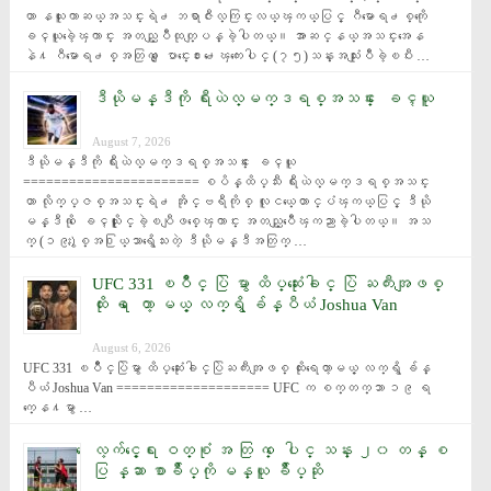
ဟာ နယူးကာဆယ္အသင္းရဲ႕ ဘရာဇီးလ္ကြင္းလယ္ၾကယ္ပြင့္ ဂီမာေရ႕စ္ကိုေ
ခၚယူခဲ့ေၾကာင္း ‌အတည္ျပဳထုတ္ျပန္ခဲ့ပါတယ္။ အာဆင္နယ္အသင္းအေန
နဲ႔ ဂီမာေရ႕စ္အတြက္ ေျပာင္းေ႐ႊ႕ေၾကးေပါင္ (၇၅)သန္းအသုံးျပဳခဲ့ၿပီး …
ဒီယိုမန္ဒီကို ရီးယဲလ္မက္ဒရစ္အသင္း ေခၚယူ
August 7, 2026
ဒီယိုမန္ဒီကို ရီးယဲလ္မက္ဒရစ္အသင္း ေခၚယူ 
======================= စပိန္ထိပ္သီး ရီးယဲလ္မက္ဒရစ္အသင္း
ဟာ လိုက္ပ္ဇစ္အသင္းရဲ႕ အိုင္ဗရီကိုစ္ လူငယ္ေတာင္ပံၾကယ္ပြင့္ ဒီယို
မန္ဒီကို ေခၚယူႏိုင္ခဲ့ၿပီျဖစ္ေၾကာင္း အတည္ျပဳေၾကညာခဲ့ပါတယ္။ အသ
က္ (၁၉)ႏွစ္အ႐ြယ္သာရွိေသးတဲ့ ဒီယိုမန္ဒီအတြက္ …
UFC 331 ၿပိဳင္ ပြဲ မွာ ထိပ္ဆုံးေခါင္ ပြဲ ႀကီးအျဖစ္
ထိုး ရ ေတာ့ မယ့္ လက္ရွိ ခ်န္ပီယံ ‌Joshua Van
August 6, 2026
UFC 331 ၿပိဳင္ပြဲမွာ ထိပ္ဆုံးေခါင္ပြဲႀကီးအျဖစ္ ထိုးရေတာ့မယ့္ လက္ရွိ ခ်န္
ပီယံ ‌Joshua Van ==================== UFC က စက္တက္ဘာ ၁၉ ရ
က္ေန႔မွာ …
ေလ့က်င့္ေရး ဝတ္စုံ အ တြ က္ ေပါင္ သန္း ၂၀ တန္ စ
ပြ န္ဆာ စာခ်ဳပ္ကို မန္ယူ ခ်ဳပ္ဆို