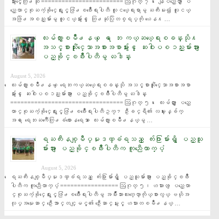
မ်ားႏွင့္ေတြ႕ဆုံ ======================== ဩဂုတ္ ၇၊ ေနျပည္ေတာ္ ျပ
ည္ေထာင္စုႀကံ့ခိုင္ေရးႏွင့္ဖြံ႕ၿဖိဳးေရးပါတီ လူငယ္ေရးရာမွ ႀကီးမႉး၍ လူငယ္
အဖြဲ႕အစည္းမ်ားမွ လူငယ္မ်ားႏွင့္ ေတြ႕ဆုံပြဲတစ္ရပ္ကို ယေန႔ …
ေလးမ်က္ႏွာၿမိဳ႕နယ္ ေရ ေဘး ကယ္ဆယ္ေရးစခန္းသို႔
အသင့္စားသုံးႏိုင္ေသာအစားအစာမ်ားႏွင့္ ေဆးဝါးပစၥည္းမ်ားအား ျ
ပည္ခိုင္ၿဖိဳးပါတီမွ လႉဒါန္း
August 5, 2026
ေလးမ်က္ႏွာၿမိဳ႕နယ္ ေရေဘးကယ္ဆယ္ေရးစခန္းသို အသင့္စားသုံးႏိုင္ေသာအစားအစာ
မ်ားႏွင့္ ေဆးဝါးပစၥည္းမ်ားအား ျပည္ခိုင္ၿဖိဳးပါတီမွ လႉဒါန္း 
================================= ဩဂုတ္ ၅၊ ေလးမ်က္ႏွာ ျပည္ေ
ထာင္စုႀကံ့ခိုင္ေရးႏွင့္ဖြံ႕ၿဖိဳးေရးပါတီဥကၠ႒ ဦးခင္ရီ၏ လမ္းၫႊန္ခ်က္
အရ ေရေဘးႀကဳံေတြ႕ခံစားေနရေသာ ေလးမ်က္ႏွာၿမိဳ႕နယ္မွ …
ေရႀကီးနစ္ျမဳပ္မႈဒဏ္ခံရသည့္ ေက်း႐ြာမ်ားရွိ ျပည္သူ
မ်ားအား ျပည္ခိုင္ၿဖိဳးပါတီက ကူညီေထာက္ပံ့
August 5, 2026
ေရႀကီးနစ္ျမဳပ္မႈဒဏ္ခံရသည့္ ေက်း႐ြာမ်ားရွိ ျပည္သူမ်ားအား ျပည္ခိုင္ၿဖိဳး
ပါတီက ကူညီေထာက္ပံ့ ================= ဩဂုတ္ ၅၊ ဟသၤာတ ျပည္ေထာ
င္စုႀကံ့ခိုင္ေရးႏွင့္ဖြံ႕ၿဖိဳးေရးပါတီမွ အမ်ိဳးသားလႊတ္ေတာ္ကိုယ္စားလွယ္ ဗဟိုအ
လုပ္အမႈေဆာင္ ဦးေအာင္တင္ျမင့္၏ ဦးေဆာင္မႈႏွင့္ ဟသၤာတၿမိဳ႕နယ္ …