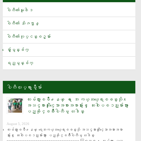
UFC 331 ၿပိဳင္ ပြဲ မွာ ထိပ္ဆုံးေခါင္ ပြဲ ႀကီးအျဖစ္ ထိုး ရ ေတာ့ မယ့္ လက္ရွိ
ပါတီ၏မူ၀ါဒ
ခ်န္ပီယံ ‌Joshua Van
ယြမ္ ၂၀၀၀ တန္ က်န္းမာေရး လက္ စြပ္ Casio မိတ္ဆက္
ပါတီ၏ သႏိၷဌာန္
ႏိုင္ငံေတာ္သမၼတ ထိုင္းႏိုင္ငံသို႔ ေရာက္ရွိ
ပါတီ၏လုပ္ငန္းစဥ္မ်ား
ေလ့က်င့္ေရး ဝတ္စုံ အ တြ က္ ေပါင္ သန္း ၂၀ တန္ စ ပြ န္ဆာ စာခ်ဳပ္ကို မ
န္ယူ ခ်ဳပ္ဆို
ေမွ်ာ္မွန္းခ်က္
ျမန္မာ့လက္ေ႐ြးစင္ အမ်ိဳးသားအသင္းႏွင့္ အမ်ိဳးသမီးအသင္းတို႔ ကြင္း သြင္း ျခ
ရည္မွန္းခ်က္
င္းခတ္ကစားနည္း၌ ေငြ တံဆိပ္ဆုမ်ားအသီးသီး ဆြတ္ခူး
ေလးမ်က္ႏွာၿမိဳ႕နယ္ ေရ ေဘး ကယ္ဆယ္ေရးစခန္းသို႔ အသင့္စားသုံးႏိုင္ေသာအစား
အစာမ်ားႏွင့္ ေဆးဝါးပစၥည္းမ်ားအား ျပည္ခိုင္ၿဖိဳးပါတီမွ လႉဒါန္း
ပါတီလႈပ္ရွားမွဳမ်ား
ေရႀကီးနစ္ျမဳပ္မႈဒဏ္ခံရသည့္ ေက်း႐ြာမ်ားရွိ ျပည္သူမ်ားအား ျပည္ခိုင္ၿဖိဳး
ေလးမ်က္ႏွာၿမိဳ႕နယ္ ေရ ေဘး ကယ္ဆယ္ေရးစခန္းသို႔
ပါတီက ကူညီေထာက္ပံ့
အသင့္စားသုံးႏိုင္ေသာအစားအစာမ်ားႏွင့္ ေဆးဝါးပစၥည္းမ်ားအား ျ
ဒီယိုမန္ဒီကို ရီးယဲလ္မက္ဒရစ္အသင္း ေခၚယူ
ပည္ခိုင္ၿဖိဳးပါတီမွ လႉဒါန္း
August 5, 2026
ေလးမ်က္ႏွာၿမိဳ႕နယ္ ေရေဘးကယ္ဆယ္ေရးစခန္းသို အသင့္စားသုံးႏိုင္ေသာအစားအစာ
မ်ားႏွင့္ ေဆးဝါးပစၥည္းမ်ားအား ျပည္ခိုင္ၿဖိဳးပါတီမွ လႉဒါန္း 