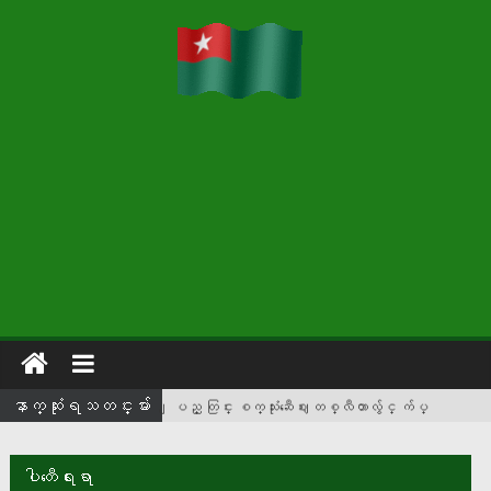
ေနာက္ဆံုးရသတင္းမ်ား
ျပည္ တြင္း စက္သုံးဆီေဈး တစ္လီတာလွ်င္ က်ပ္
၁၇၀ မွ ၂၆၅ အထိ ျမင့္တက္
တစ္လကို လူတူစက္႐ုပ္ ၁၀၀၀ ထုတ္လုပ္မယ့္ မစ္ဆူဘီရွီ
ပါတီေရးရာ