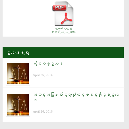
ရွေးကောက်ပွဲကြေငြာ
စာတမ်း_31_10_2025
ဥပေဒေရးရာ
လွ်ပ္စစ္ဥပေဒ
April 26, 2016
အသင္းအဖြဲ႕မ်ားမွတ္ပုံတင္ၿခင္းဆိုင္ရာဥပေ
ဒ
April 26, 2016