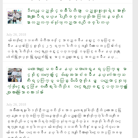
ဒီကေန့ျပည္ခုိင္ၿဖိဳးပါတီဟာ ျပည္သူလူထုရဲ႔အားကိုး
အားထားျပဳရမယ္႕ပါတီျဖစ္တယ္ဆိုတာ ကြၽန္မတို႔
နားလည္လက္ခံယုံၾကည္လာၿပီျဖစ္ပါတယ္
July 26, 2018
  မႏၲေလးတိုင္းေဒသႀကီး မိတီၴလာခ႐ိုင္ သာစည္ၿမိဳ႕နယ္ႏွင့္ ဝမ္းတြင္းၿ
မိဳ႕နယ္မ်ားတြင္ ဇူလိုင္ ၂၅ ရက္က ပါတီဝင္အဆိုျပဳလႊာေပးအပ္ပြဲမ်ားက်င္း
ပခဲ့ရာ ပါတီသို႔ဝင္ေရာက္ျခင္းႏွင့္ပတ္သက္၍ ဝမ္းတြင္းၿမိဳ႕နယ္ ဘုရားျ
ဖဴေက်းရြာအုပ္စု ရြာရွည္ေက်းရြာမွ ေမာင္စည္သူေအာင္ႏွင့္ သာစည္ၿမိဳ႕နယ္ …
မဟာေအာင္ေျမၿမိဳ႕နယ္ မဟာအေရွ႕ရပ္ကြက္မွ ေမာ
င္စုိင္းထက္ေက်ာ္ႏွင့္ ခ်မ္းေအးသာစံၿမိဳ႕နယ္ ကံေကာက္ႀ
ကီးရပ္ကြက္မွ မယြန္းမီမီေဇာ္တုိ႔မွ ျပည္ေထာင္စုၾ
ကံ့ခုိင္ေရးႏွင့္ဖြံ႕ၿဖိဳးေရးပါတီသုိ႔ ဝင္ေရာက္ျခင္းႏွင့္ပတ္သက္၍ ​ေျ
ပာျကားသြား​ေသာစကားသံမ်ား
July 26, 2018
  အမ်ဳိးသားေရးမူဝါဒကိုဦးတည္ၿပီး ဒို႔တာဝန္အေရးသံုးပါးကို ဦးထိပ္ထားေဆာင္ရြ
က္ေနတာျဖစ္တဲ့အတြက္ ကြၽန္ေတာ္တို႔လိုျပည္သူေတြ အားကိုးထိုက္တဲ့ပါတီႀကီးျဖ
စ္တာကို သိျမင္ၾကားသိရတဲ့အတြက္ ယံုၾကည္စိတ္နဲ႔ အခုလို ပါတီကိုဝင္ေ
ရာက္လာျခင္းျဖစ္ပါတယ္​။ မႏၲေလးတိုင္းေဒသႀကီး ပါတီ႐ံုးခန္းမ၌က်င္းပေသာ 
မႏၲေလးၿမိဳ႕ေပၚေလးၿမိဳ႕နယ္ ပါတီဝင္အဆုိျပဳလႊာစုေပါင္းေပးအပ္ပြဲအခမ္း
အနားကုိ ဇူလိုင္ …