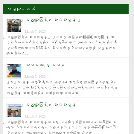
ျပည္သူ႔အသံ
ျပည္သူေတြရဲ႕ ဆႏၵအမွန္ ၂
March 7, 2023
ျပည္သူေတြရဲ႕ ဆႏၵအမွန္ ၂ ၂၀၁၅ အလြန္ အေထြေထြေ႐ြးေကာက္ပြဲ မွ ေသာ
င္ၿပိဳကမ္းၿပိဳအႏိုင္ရလို႔ အစိုးရဖြဲ႕ေတာ့ တပ္မေတာ္အၿငိမ္းစား ဗိုလ္ခ်ဳ
ပ္ႀကီးတစ္ေယာက္က NLDနဲ႔ နီးစပ္တဲ့ ပုဂၢိဳလ္တစ္ေယာက္ကို ေမးခြန္းတစ္
ခုေမးခဲ့တယ္.. …
အဓမၼ ႏွင့္ ဓမၼ
March 3, 2023
၂၀၂၁ ခုႏွစ္ ေဖေဖာ္ဝါရီလ ၁ ရက္ေန႔ေနာက္ပိုင္း လူမႈကြန္ယက္မွာ နဲ႔ 
အဓမၼ ဆိုတဲ့ ပါဠိေဝါဟာရကို တြင္တြင္သုံးလာၾကပါတယ္။ တစ္ခ်ိဳ႕လဲနား
လည္လို႔ ေျပာတာရွိသလို႔ အမ်ားစုကေတာ့ ဂဃနဏ …
ျပည္သူေတြရဲ႕ ဆႏၵအမွန္
March 3, 2023
ျပည္သူေတြရဲ႕ ဆႏၵအမွန္ ယေန႔ ျမန္မာႏိုင္ငံတြင္ ယေန႔ ႀကဳံေတြ႕ေန
ရေသာ ျပႆနာအရပ္ရပ္ရဲ႕ ဇစ္ျမစ္က ၂၀၂၀ ခုႏွစ္ အေထြေထြေ႐ြးေကာက္ပြဲ 
မဲသမာမႈ။ ဘယ္ေလာက္ေတာင္ မဲသမာမႈျဖစ္လဲဆိုေတာ့ သိပ္ေတာ့ …