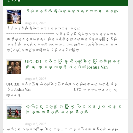
အားကစား
ဒီယိုမန္ဒီကို ရီးယဲလ္မက္ဒရစ္အသင္း ေခၚယူ
August 7, 2026
ဒီယိုမန္ဒီကို ရီးယဲလ္မက္ဒရစ္အသင္း ေခၚယူ 
======================= စပိန္ထိပ္သီး ရီးယဲလ္မက္ဒရစ္အသင္း
ဟာ လိုက္ပ္ဇစ္အသင္းရဲ႕ အိုင္ဗရီကိုစ္ လူငယ္ေတာင္ပံၾကယ္ပြင့္ ဒီယို
မန္ဒီကို ေခၚယူႏိုင္ခဲ့ၿပီျဖစ္ေၾကာင္း အတည္ျပဳေၾကညာခဲ့ပါတယ္။ အသ
က္ (၁၉)ႏွစ္အ႐ြယ္သာရွိေသးတဲ့ ဒီယိုမန္ဒီအတြက္ …
UFC 331 ၿပိဳင္ ပြဲ မွာ ထိပ္ဆုံးေခါင္ ပြဲ ႀကီးအျဖစ္
ထိုး ရ ေတာ့ မယ့္ လက္ရွိ ခ်န္ပီယံ ‌Joshua Van
August 6, 2026
UFC 331 ၿပိဳင္ပြဲမွာ ထိပ္ဆုံးေခါင္ပြဲႀကီးအျဖစ္ ထိုးရေတာ့မယ့္ လက္ရွိ ခ်န္
ပီယံ ‌Joshua Van ==================== UFC က စက္တက္ဘာ ၁၉ ရ
က္ေန႔မွာ …
ေလ့က်င့္ေရး ဝတ္စုံ အ တြ က္ ေပါင္ သန္း ၂၀ တန္ စ
ပြ န္ဆာ စာခ်ဳပ္ကို မန္ယူ ခ်ဳပ္ဆို
August 6, 2026
ေလ့က်င့္ေရး ဝတ္စုံအတြက္ ေပါင္ သန္း ၂၀ တန္ စပြန္ဆာ စာခ်ဳပ္ကို မန္ယူ 