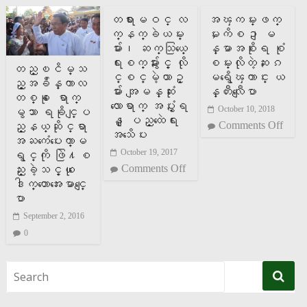
တရားမဝင္ လ
အၾကမ္းဖက္
က္နက္ခဲယမ္း
မႈကိစၥ ျမ
မ်ား၊ ဆက္သြယ္ေ
န္မာအစိုးရ စံု
ရးစက္မ်ားႏွင့္ လို
စမ္းလိုတဲ့ဆႏၵ
တည္ၿငိမ္သ
င္စင္မဲ့ယာဥ္
မရွိေၾကာင္း ယ
ည့္အခ်ိန္ကာလ
မ်ား အျမန္ဆံုး
န္ဟီးလီေျပာ
တစ္ခု ေရာက္
လာေရာက္ အပ္ႏွံရ
October 10, 2018
မွသာ ရခိုင္ျပ
န္ ျပည္ထဲေရး
Comments Off
ည္နယ္ဆိုင္ရာ
အသိေပး
အႀကံေပးေကာ္မ
October 19, 2017
ရွင္ကို ဖြဲ႔စ
Comments Off
ည္းခဲ့သင့္ဟု ေ
ဒါက္တာေအးေမာင္ေျ
ပာ
September 2, 2016
0