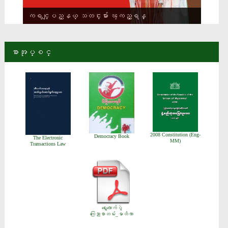
ကရင္ျပည္နယ္ သတင္းမ်ား ၾကည့္ရန္
စာအုပ္စင္
2008 Constitution (Eng-
Democracy Book
The Electronic
MM)
Transactions Law
ရွေးကောက်ပွဲ
ကြေညာစာတမ်း_မာတိကာ