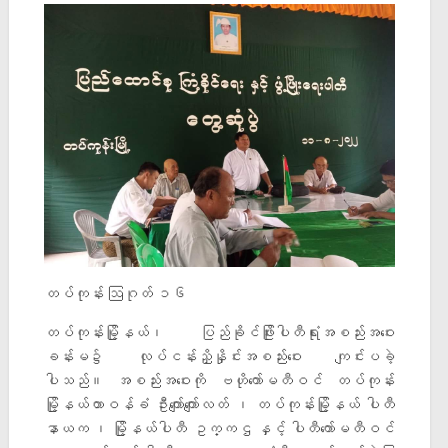
တပ်ကုန်း ဩဂုတ် ၁၆
တပ်ကုန်းမြို့နယ်၊ ပြည်ခိုင်ဖြိုးပါတီရုံးအစည်းအဝေး
ခန်းမ၌ လုပ်ငန်းညှိနှိုင်းအစည်းဝေး ကျင်းပခဲ့
ပါသည်။ အစည်းအဝေးကို ဗဟိုကော်မတီဝင် တပ်ကုန်း
မြို့နယ်တာဝန်ခံ ဦးကျော်ကျော်လတ် ၊ တပ်ကုန်းမြို့နယ် ပါတီ
နာယက ၊ မြို့နယ်ပါတီ ဥက္ကဌ နှင့် ပါတီကော်မတီဝင်