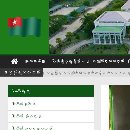
မူလစာမ်က္ႏွာ
ျပည္တြင္းသတင္းမ်ား
ပါတီလွဳပ္ရွားမွဳမ်ား
ေနာက္ဆံုးရသတင္းမ်ား
ျပည္ တြင္း စက္သုံးဆီေဈး တစ္လီတာလွ်င္ က်ပ္ ၁၇
တစ္လကို လူတူစက္႐ုပ္ ၁၀၀၀ ထုတ္လုပ္မယ့္ မစ္
UFC 331 ၿပိဳင္ ပြဲ မွာ ထိပ္ဆုံးေခါင္ ပြဲ ႀကီးအျဖစ္ ထိုး ရ ေတာ့ မယ့္ လက္ရွိ ခ်
ပါတီေရးရာ
ယြမ္ ၂၀၀၀ တန္ က်န္းမာေရး လက္ စြပ္ Casio မိတ္ဆက္
ပါတီ၏မူ၀ါဒ
ႏိုင္ငံေတာ္သမၼတ ထိုင္းႏိုင္ငံသို႔ ေရာက္ရွိ
ပါတီ၏ သႏိၷဌာန္
ေလ့က်င့္ေရး ဝတ္စုံ အ တြ က္ ေပါင္ သန္း ၂၀ တန္ စ ပြ န္ဆာ စာခ်ဳပ္ကို မန္ယူ ခ
ျမန္မာ့လက္ေ႐ြးစင္ အမ်ိဳးသားအသင္းႏွင့္ အမ်ိဳးသမီးအသင္းတို႔ ကြင္း သြင္း ျခင္း
ပါတီ၏လုပ္ငန္းစဥ္မ်ား