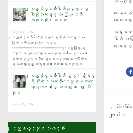
တပ္ကုန္း
ျပည္ခိုင္ၿဖိဳးပါတီဒုဥကၠ႒မွ
ယေန႔နံန
ဝါဆိုသကၤန္းႏွင့္ လႉ ဖြယ္ ဝတၳဳ
အစုစုတို႔ ကပ္လႉ
အေဝးခန္း
ယင္းအစည္
August 5, 2026
ျပည္ခိုင္ၿဖိဳးပါတီဒုဥကၠ႒မွ ဝါဆိုသကၤန္းႏွင့္ လႉ
ပါတီ အတြင
ဖြယ္ ဝတၳဳအစုစုတို႔ ကပ္လႉ 
က္ေရာက္
========================= (ျပည္တြင္း)ၾ
သဂုတ္ ၄ ေနျပည္ေတာ္ ၊တပ္ကုန္းၿမိဳ႕နယ္ အေနာ္
ရထာရပ္ကြက္ ၿမိဳ႕ေရွ႕စႏၵာ႐ုံဘုန္းေတာ္ႀကီးေက်ာင္း
မွ သက္ေတာ္ရွည္ ဆရာေတာ္ဘုရားႀကီးအား ၾသဂုတ္လ …
ျပည္ခိုင္ၿဖိဳးပါတီ ဥကၠ႒ ဦးခင္
ရီ တိုင္းေဒသႀကီး/ျပည္နယ္ လႊတ္ေ
တာ္ဥကၠ႒မ်ားႏွင့္ အစည္း အ ေဝး ျပဳ
လုပ္
August 3, 2026
ပေါက်ခေါ
←
ကျင်းပ
ျပည္နယ္ႏွင့္တိုင္း သတင္းမ်ား