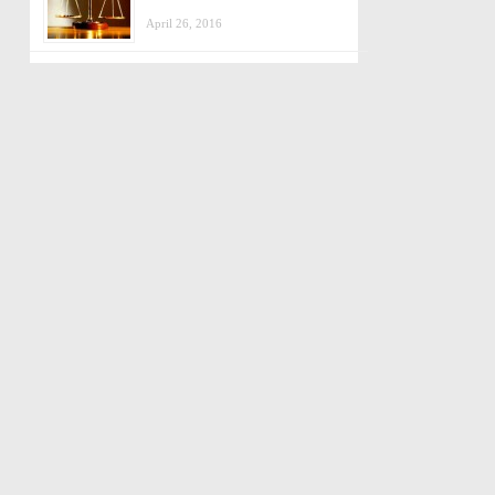
April 26, 2016