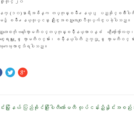
 ဇူလုိင္ ၂၀
က္ (၁၀)နာရီအခ်ိန္က တပ္ကုန္းၿမိဳ႕နယ္၊ ျပည္ခုိင္ၿဖိဳးပါတီ႐
မ၌ ၿမိဳ႕နယ္လုပ္ငန္း ညႇိႏႈိင္းအစည္းအေဝးျပဳလုပ္က်င္းပခဲ့ပါသည္။
းအေဝးကုိဗဟိုေကာ္မတီဝင္တပ္ကုန္းၿမိဳ့နယ္တာဝန္ခံ ဦးေက်ာ္ေက်ာ္လတ
္းေရးမွူး ႏွင့္ ေကာ္မတီဝင္မ်ား၊ ၿမိဳ့နယ္ပါတီ ဥကၠဌ ႏွင့္ ေကာ္မတီဝင္ မ်ာ
ခဲ့ၾကေၾကာင္းသိရပါသည္။
င်းမြို့နယ် ပြည်ခိုင်ဖြိုးပါတီကော်မတီ လုပ်ငန်းညှိနှိုင်းအစည်း