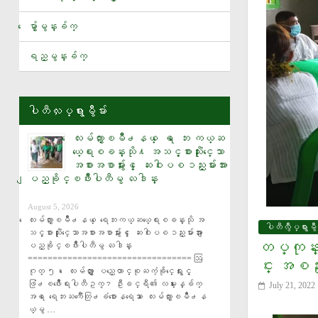
ေလးမ်က္ႏွာၿမိဳ႕နယ္ ေရ ေဘး ကယ္ဆယ္ေရးစခန္းသို႔ အသင့္စားသုံးႏိုင္ေသာအစားအစာမ်ာ
ေမွ်ာ္မွန္းခ်က္
ေရႀကီးနစ္ျမဳပ္မႈဒဏ္ခံရသည့္ ေက်း႐ြာမ်ားရွိ ျပည္သူမ်ားအား ျပည္ခိုင္ၿဖိဳးပါတ
ရည္မွန္းခ်က္
ဒီယိုမန္ဒီကို ရီးယဲလ္မက္ဒရစ္အသင္း ေခၚယူ
ပါတီလႈပ္ရွားမွဳမ်ား
ေလးမ်က္ႏွာၿမိဳ႕နယ္ ေရ ေဘး ကယ္ဆ
ယ္ေရးစခန္းသို႔ အသင့္စားသုံးႏိုင္ေသာ
အစားအစာမ်ားႏွင့္ ေဆးဝါးပစၥည္းမ်ားအား
ျပည္ခိုင္ၿဖိဳးပါတီမွ လႉဒါန္း
August 5, 2026
ေလးမ်က္ႏွာၿမိဳ႕နယ္ ေရေဘးကယ္ဆယ္ေရးစခန္းသို အ
ပါတီလွဳပ္ရွားမွဳမ
သင့္စားသုံးႏိုင္ေသာအစားအစာမ်ားႏွင့္ ေဆးဝါးပစၥည္းမ်ားအား ျ
တပ္ကုန္း
ပည္ခိုင္ၿဖိဳးပါတီမွ လႉဒါန္း 
================================= ဩ
င္း အစည္
ဂုတ္ ၅၊ ေလးမ်က္ႏွာ ျပည္ေထာင္စုႀကံ့ခိုင္ေရးႏွင့္
ဖြံ႕ၿဖိဳးေရးပါတီဥကၠ႒ ဦးခင္ရီ၏ လမ္းၫႊန္ခ်က္
July 21, 2022
အရ ေရေဘးႀကဳံေတြ႕ခံစားေနရေသာ ေလးမ်က္ႏွာၿမိဳ႕န
ယ္မွ …