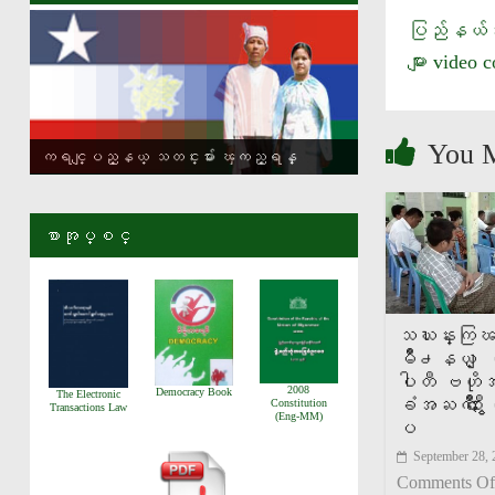
ပြည်နယ်အမ
များ video 
You 
ကရင္ျပည္နယ္ သတင္းမ်ား ၾကည့္ရန္
စာအုပ္စင္
သဃၤန္းကြၽ
မိဳ႕နယ္ ျပ
ပါတီ ဗဟိုအမ
2008
Democracy Book
The Electronic
ခံအႀကိဳ ႏွီးေ
Constitution
Transactions Law
(Eng-MM)
ပ
September 28,
Comments Of