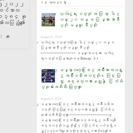
၁၉ ရက္ေန႔မွာ …
) ၂၀၂၂
ီဇင်ဘာလ
ေလ့က်င့္ေရး ဝတ္စုံ အ တြ က္ ေပါင္
 ၁၃၈၄ ခု
သန္း ၂၀ တန္ စ ပြ န္ဆာ စာခ်ဳ
လပြည့်ကျော်
ပ္ကို မန္ယူ ခ်ဳပ္ဆို
22
August 6, 2026
ေလ့က်င့္ေရး ဝတ္စုံအတြက္ ေပါင္ သန္း ၂၀ တန္ စ
ပြန္ဆာ စာခ်ဳပ္ကို မန္ယူ ခ်ဳပ္ဆို 
================= မန္ယူအသင္းဟာ ေလ့က်င့္ေ
ရး၀တ္စုံစပြန္ဆာအျဖစ္ Betway နဲ႔ …
ျမန္မာ့လက္ေ႐ြးစင္ အမ်ိဳးသားအသင္းႏွ
င့္ အမ်ိဳးသမီးအသင္းတို႔ ကြင္း သြ
င္း ျခင္းခတ္ကစားနည္း၌ ေငြ တံဆိ
ပ္ဆုမ်ားအသီးသီး ဆြတ္ခူး
August 6, 2026
ျမန္မာ့လက္ေ႐ြးစင္ အမ်ိဳးသားအသင္းႏွင့္ အမ်ိဳးသမီးအ
သင္းတို ကြင္းသြင္းျခင္းခတ္ကစားနည္း၌ ေငြတံဆိပ္
ဆုမ်ားအသီးသီးဆြတ္ခူး ==================== ျ
မန္မာ့လက္ေ႐ြးစင္အမ်ိဳးသားျခင္းအသင္းႏွင့္ အမ်ိဳးသမီးျ
ခင္းအသင္းတိုသည္ ထိုင္းႏိုင္ငံတြင္က်င္းပလ်က္ရွိသ
ည့္ (၃၉)ႀကိမ္ေျမာက္ထိုင္းဘုရင့္ဖလားပိုက္ေက်ာ္ျခ