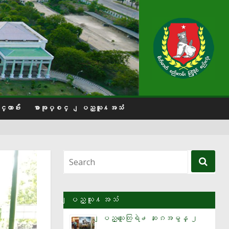
္တာဗ်ဴး
စာအုပ္စင္
ျပည္သူ႔အသံ
ျပည္သူ႔အသံ
ျပည္သူေတြရဲ႕ ဆႏၵအမွန္ ၂