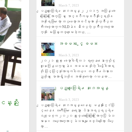
March 7, 2023
ျပည္သူေတြရဲ႕ ဆႏၵအမွန္ ၂ ၂၀၁၅ အလြန္ အေ
ထြေထြေ႐ြးေကာက္ပြဲ မွ ေသာင္ၿပိဳကမ္းၿပိဳအႏိုင္ရလို႔ 
အစိုးရဖြဲ႕ေတာ့ တပ္မေတာ္အၿငိမ္းစား ဗိုလ္ခ်ဳပ္ႀ
ကီးတစ္ေယာက္က NLDနဲ႔ နီးစပ္တဲ့ ပုဂၢိဳလ္တစ္ေယာ
က္ကို ေမးခြန္းတစ္ခုေမးခဲ့တယ္.. …
အဓမၼ ႏွင့္ ဓမၼ
March 3, 2023
၂၀၂၁ ခုႏွစ္ ေဖေဖာ္ဝါရီလ ၁ ရက္ေန႔ေနာက္ပိုင္း 
လူမႈကြန္ယက္မွာ နဲ႔ အဓမၼ ဆိုတဲ့ ပါဠိေဝါဟာရ
ကို တြင္တြင္သုံးလာၾကပါတယ္။ တစ္ခ်ိဳ႕လဲနားလ
ည္လို႔ ေျပာတာရွိသလို႔ အမ်ားစုကေတာ့ ဂဃနဏ …
ျပည္သူေတြရဲ႕ ဆႏၵအမွန္
March 3, 2023
းညႇိႏႈိ
ျပည္သူေတြရဲ႕ ဆႏၵအမွန္ ယေန႔ ျမန္မာႏိုင္ငံတြ
င္ ယေန႔ ႀကဳံေတြ႕ေနရေသာ ျပႆနာအရပ္ရပ္ရဲ႕ 
ဇစ္ျမစ္က ၂၀၂၀ ခုႏွစ္ အေထြေထြေ႐ြးေကာက္ပြဲ မဲသ
မာမႈ။ ဘယ္ေလာက္ေတာင္ မဲသမာမႈျဖစ္လဲဆိုေတာ့ သိပ္ေ
တာ့ …