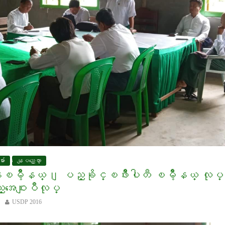
းႏွင့္ ေဆးဝါးပစၥည္းမ်ားအား ျပည္ခိုင္ၿဖိဳးပါတီမွ လႉဒါန္း
ီက ကူညီေထာက္ပံ့
်ား
ေနျပည္ေတာ္
ၿမိဳ့နယ္၊ ျပည္ခိုင္ၿဖိဳးပါတီ ၿမိဳ့နယ္ လုပ္ငန္
းအေဝးျပဳလုပ္
USDP 2016