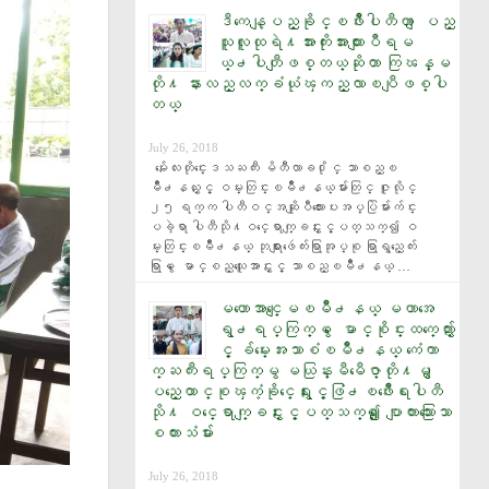
ဒီကေန့ျပည္ခုိင္ၿဖိဳးပါတီဟာ ျပည္
သူလူထုရဲ႔အားကိုးအားထားျပဳရမ
ယ္႕ပါတီျဖစ္တယ္ဆိုတာ ကြၽန္မ
တို႔ နားလည္လက္ခံယုံၾကည္လာၿပီျဖစ္ပါ
တယ္
July 26, 2018
  မႏၲေလးတိုင္းေဒသႀကီး မိတီၴလာခ႐ိုင္ သာစည္ၿ
မိဳ႕နယ္ႏွင့္ ဝမ္းတြင္းၿမိဳ႕နယ္မ်ားတြင္ ဇူလိုင္ 
၂၅ ရက္က ပါတီဝင္အဆိုျပဳလႊာေပးအပ္ပြဲမ်ားက်င္း
ပခဲ့ရာ ပါတီသို႔ဝင္ေရာက္ျခင္းႏွင့္ပတ္သက္၍ ဝ
မ္းတြင္းၿမိဳ႕နယ္ ဘုရားျဖဴေက်းရြာအုပ္စု ရြာရွည္ေက်း
ရြာမွ ေမာင္စည္သူေအာင္ႏွင့္ သာစည္ၿမိဳ႕နယ္ …
မဟာေအာင္ေျမၿမိဳ႕နယ္ မဟာအေ
ရွ႕ရပ္ကြက္မွ ေမာင္စုိင္းထက္ေက်ာ္ႏွ
င့္ ခ်မ္းေအးသာစံၿမိဳ႕နယ္ ကံေကာ
က္ႀကီးရပ္ကြက္မွ မယြန္းမီမီေဇာ္တုိ႔မွ ျ
ပည္ေထာင္စုၾကံ့ခုိင္ေရးႏွင့္ဖြံ႕ၿဖိဳးေရးပါတီ
သုိ႔ ဝင္ေရာက္ျခင္းႏွင့္ပတ္သက္၍ ​ေျပာျကားသြား​ေသာ
စကားသံမ်ား
July 26, 2018