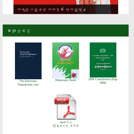
ကရင္ျပည္နယ္ သတင္းမ်ား ၾကည့္ရန္
စာအုပ္စင္
2008 Constitution (Eng-
Democracy Book
The Electronic
MM)
Transactions Law
ရွေးကောက်ပွဲ
ကြေညာစာတမ်း_မာတိကာ