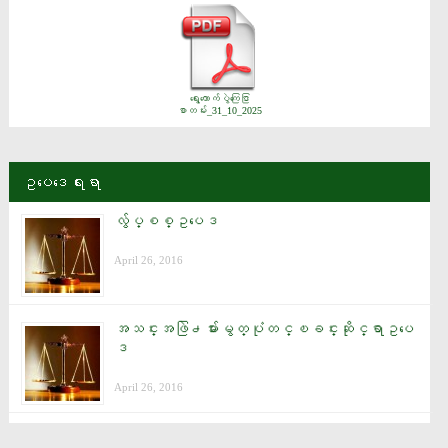
ရွေးကောက်ပွဲကြေငြာ
စာတမ်း_31_10_2025
ဥပေဒေရးရာ
လွ်ပ္စစ္ဥပေဒ
April 26, 2016
အသင္းအဖြဲ႕မ်ားမွတ္ပုံတင္ၿခင္းဆိုင္ရာဥပေ
ဒ
April 26, 2016