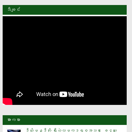
သီချင်း
အားကစား
ဒီယိုမန္ဒီကို ရီးယဲလ္မက္ဒရစ္အသင္း ေခၚယူ