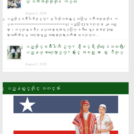
ယ္ ဝတၳဳအစုစုတို႔ ကပ္လႉ
August 5, 2026
ျပည္ခိုင္ၿဖိဳးပါတီဒုဥကၠ႒မွ ဝါဆိုသကၤန္းႏွင့္ လႉဖြယ္ ဝတၳဳအစုစုတို႔ က
ပ္လႉ ========================= (ျပည္တြင္း)ၾသဂုတ္ ၄ ေနျပည္ေ
တာ္ ၊တပ္ကုန္းၿမိဳ႕နယ္ အေနာ္ရထာရပ္ကြက္ ၿမိဳ႕ေရွ႕စႏၵာ႐ုံဘုန္းေ
တာ္ႀကီးေက်ာင္းမွ သက္ေတာ္ရွည္ ဆရာေတာ္ဘုရားႀကီးအား ၾသဂုတ္လ …
ျပည္ခိုင္ၿဖိဳးပါတီ ဥကၠ႒ ဦးခင္ရီ တိုင္းေဒသႀကီး/ျ
ပည္နယ္ လႊတ္ေတာ္ဥကၠ႒မ်ားႏွင့္ အစည္း အ ေဝး ျပဳလုပ္
August 3, 2026
ျပည္နယ္ႏွင့္တိုင္း သတင္းမ်ား