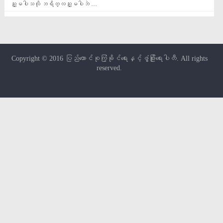
ည္းမပါသလို ဘရိတ္လည္းမပါဘဲ …
Copyright © 2016
ပြည်ထောင်စုကြံ့ခိုင်ရေးနှင့်ဖွံ့ဖြိုးရေးပါတီ
. All rights
reserved.