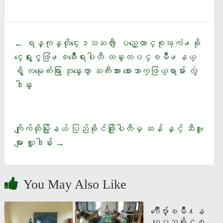
ရန္ကုန္တိုင္းေဒသႀကီး ျပည္ေထာင္စုၾကံ႕ခုိ
←
င္ေရးႏွင့္ဖြံ႕ၿဖိဳးေရးပါတီ ထန္းတပင္ၿမိဳ႕နယ္
ရွိ လမုေက်းရြာ ဘုန္းေတာ္ ႀကီးအား စားေသာက္ဖြယ္ရာမ်ား လွဴ
ဒါန္း
ကျိုက်ထိုမြို့နယ် ပြည်ခိုင်ဖြိုးပါတီမှ ဆန် နှင့် ဆီဗူး
များ လှူဒါန်း
→
You May Also Like
က်ဳံေပ်ာ္ၿမိဳ႔န
ယ္ျပည္ခိုင္ၿ