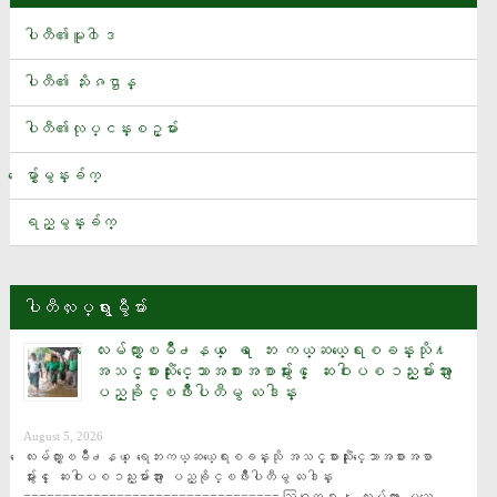
UFC 331 ၿပိဳင္ ပြဲ မွာ ထိပ္ဆုံးေခါင္ ပြဲ ႀကီးအျဖစ္ ထိုး ရ ေတာ့ မယ့္ လက္ရွိ
ပါတီ၏မူ၀ါဒ
ခ်န္ပီယံ ‌Joshua Van
ယြမ္ ၂၀၀၀ တန္ က်န္းမာေရး လက္ စြပ္ Casio မိတ္ဆက္
ပါတီ၏ သႏိၷဌာန္
ႏိုင္ငံေတာ္သမၼတ ထိုင္းႏိုင္ငံသို႔ ေရာက္ရွိ
ပါတီ၏လုပ္ငန္းစဥ္မ်ား
ေလ့က်င့္ေရး ဝတ္စုံ အ တြ က္ ေပါင္ သန္း ၂၀ တန္ စ ပြ န္ဆာ စာခ်ဳပ္ကို မ
န္ယူ ခ်ဳပ္ဆို
ေမွ်ာ္မွန္းခ်က္
ျမန္မာ့လက္ေ႐ြးစင္ အမ်ိဳးသားအသင္းႏွင့္ အမ်ိဳးသမီးအသင္းတို႔ ကြင္း သြင္း ျခ
ရည္မွန္းခ်က္
င္းခတ္ကစားနည္း၌ ေငြ တံဆိပ္ဆုမ်ားအသီးသီး ဆြတ္ခူး
ေလးမ်က္ႏွာၿမိဳ႕နယ္ ေရ ေဘး ကယ္ဆယ္ေရးစခန္းသို႔ အသင့္စားသုံးႏိုင္ေသာအစား
အစာမ်ားႏွင့္ ေဆးဝါးပစၥည္းမ်ားအား ျပည္ခိုင္ၿဖိဳးပါတီမွ လႉဒါန္း
ပါတီလႈပ္ရွားမွဳမ်ား
ေရႀကီးနစ္ျမဳပ္မႈဒဏ္ခံရသည့္ ေက်း႐ြာမ်ားရွိ ျပည္သူမ်ားအား ျပည္ခိုင္ၿဖိဳး
ေလးမ်က္ႏွာၿမိဳ႕နယ္ ေရ ေဘး ကယ္ဆယ္ေရးစခန္းသို႔
ပါတီက ကူညီေထာက္ပံ့
အသင့္စားသုံးႏိုင္ေသာအစားအစာမ်ားႏွင့္ ေဆးဝါးပစၥည္းမ်ားအား ျ
ဒီယိုမန္ဒီကို ရီးယဲလ္မက္ဒရစ္အသင္း ေခၚယူ
ပည္ခိုင္ၿဖိဳးပါတီမွ လႉဒါန္း
August 5, 2026
ေလးမ်က္ႏွာၿမိဳ႕နယ္ ေရေဘးကယ္ဆယ္ေရးစခန္းသို အသင့္စားသုံးႏိုင္ေသာအစားအစာ
မ်ားႏွင့္ ေဆးဝါးပစၥည္းမ်ားအား ျပည္ခိုင္ၿဖိဳးပါတီမွ လႉဒါန္း 