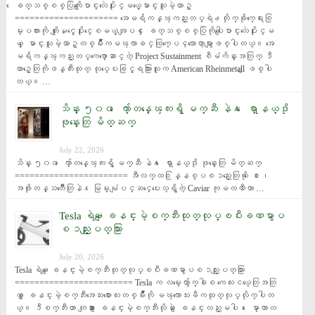
ေခတ္သစ္စစ္ပြဲကိုေျပာင္းလဲေပးႏိုင္မယ့္ေမာင္းသူမဲ့ယာဥ္ 
===================== အေမရိကန္ၾကည္းတပ္ရဲ႕တိုက္ခိုက္ေရးစြ
မ္းပကားကို တိုးျမႇင့္ေပးႏိုင္ေစမယ့္အျပင္ ေခတ္သစ္စစ္ပြဲကိုပါေျပာင္းလဲေပးႏိုင္မ
ယ့္ ေမာင္းသူမဲ့ယာဥ္တစ္မ်ိဳးကမၾကာခင္ထြက္ေပၚလာေတာ့မွာျဖစ္ပါတယ္။ အေ
မရိကန္ၾကည္းတပ္ကေဖာ္ေဆာင္တဲ့ Project Sustainment စီမံကိန္းအတြက္ ဒီ
ယာဥ္ေတြကိုဖန္တီးထုတ္ လုပ္ေပးခြင့္ရသြားသူက American Rheinmetall ျဖစ္ပါ
တယ္။ …
သိန္း ၅၀၀ ေက်ာ္တန္ေၾကးရွိ မက္ဆီ နဲ႔ ေရာ္နယ္ဒို
ဖုန္းေတြ မိတ္ဆက္
July 22, 2026
သိန္း ၅၀၀ ေက်ာ္တန္ေၾကးရွိ မက္ဆီ နဲ႔ ေရာ္နယ္ဒို ဖုန္းေတြ မိတ္ဆက္ 
======================= အီလက္ထ႐ြန္နစ္ပစၥည္းေတြကို ေ႐ႊ၊ 
အဖိုးတန္သတၱဳေတြနဲ႔ မြမ္းမံျပင္ဆင္ေပးေလ့ရွိတဲ့ Caviar ကုမၸဏီဟာ …
Tesla ရဲ႕‌ေျခနင္းမဲ့စက္ဘီးထုတ္လုပ္ၿပီးခဏမွာပ
စၥည္းျပတ္သြား
July 20, 2026
Tesla ရဲ႕‌ေျခနင္းမဲ့စက္ဘီးထုတ္လုပ္ၿပီးခဏမွာပစၥည္းျပတ္သြား 
======================== Tesla က လမ္းေလွ်ာက္ခါစ ကေလးငယ္ေတြအတြ
က္ ေျခနင္းမဲ့စက္ဘီးအေသးစားေလးတစ္မ်ိဳးကို မၾကာေသးမီကထုတ္လုပ္လိုက္ပါတ
ယ္။ ဒီစက္ဘီးဟာ တျခား ေျခနင္းမဲ့စက္ဘီးလိုပဲ ေျခနင္းလည္းမပါ၊ ေမာ္တာလ