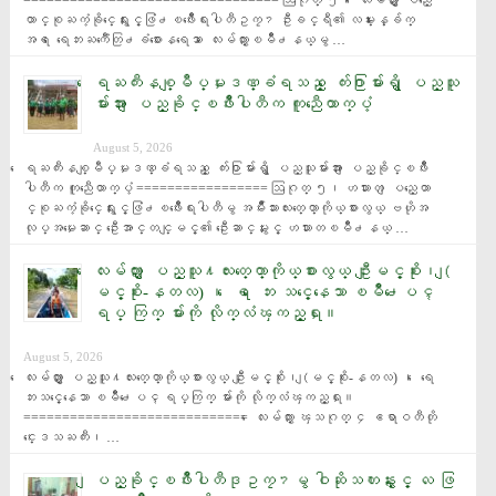
================================= ဩဂုတ္ ၅၊ ေလးမ်က္ႏွာ ျပည္ေ
ထာင္စုႀကံ့ခိုင္ေရးႏွင့္ဖြံ႕ၿဖိဳးေရးပါတီဥကၠ႒ ဦးခင္ရီ၏ လမ္းၫႊန္ခ်က္
အရ ေရေဘးႀကဳံေတြ႕ခံစားေနရေသာ ေလးမ်က္ႏွာၿမိဳ႕နယ္မွ …
ေရႀကီးနစ္ျမဳပ္မႈဒဏ္ခံရသည့္ ေက်း႐ြာမ်ားရွိ ျပည္သူ
မ်ားအား ျပည္ခိုင္ၿဖိဳးပါတီက ကူညီေထာက္ပံ့
August 5, 2026
ေရႀကီးနစ္ျမဳပ္မႈဒဏ္ခံရသည့္ ေက်း႐ြာမ်ားရွိ ျပည္သူမ်ားအား ျပည္ခိုင္ၿဖိဳး
ပါတီက ကူညီေထာက္ပံ့ ================= ဩဂုတ္ ၅၊ ဟသၤာတ ျပည္ေထာ
င္စုႀကံ့ခိုင္ေရးႏွင့္ဖြံ႕ၿဖိဳးေရးပါတီမွ အမ်ိဳးသားလႊတ္ေတာ္ကိုယ္စားလွယ္ ဗဟိုအ
လုပ္အမႈေဆာင္ ဦးေအာင္တင္ျမင့္၏ ဦးေဆာင္မႈႏွင့္ ဟသၤာတၿမိဳ႕နယ္ …
ေလးမ်က္ႏွာ ျပည္သူ႔လႊတ္ေတာ္ကိုယ္စားလွယ္ ဦးျမင့္စိုး၊ (ျ
မင့္စိုး-နတလ) ၊ ေရ ေဘး သင့္ေနေသာ ၿမိဳ႕ေပၚ
ရပ္ ကြက္ မ်ားကို လိုက္လံၾကည့္ရႈ။
August 5, 2026
ေလးမ်က္ႏွာ ျပည္သူ႔လႊတ္ေတာ္ကိုယ္စားလွယ္ ဦးျမင့္စိုး၊ (ျမင့္စိုး-နတလ) ၊ ေရေ
ဘးသင့္ေနေသာ ၿမိဳ႕ေပၚ ရပ္ကြက္ မ်ားကို လိုက္လံၾကည့္ရႈ။ 
============================= ေလးမ်က္ႏွာ ၾသဂုတ္ ၄ ဧရာဝတီတို
င္းေဒသႀကီး၊ …
ျပည္ခိုင္ၿဖိဳးပါတီဒုဥကၠ႒မွ ဝါဆိုသကၤန္းႏွင့္ လႉ ဖြ