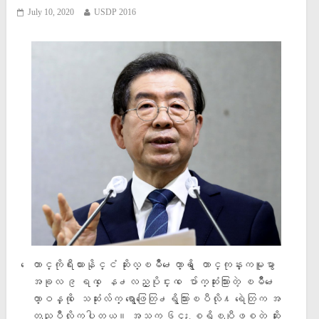
July 10, 2020
USDP 2016
ေတာင္ကိုရီးယားနိုင္ငံ ဆိုးလ္ၿမိဳ႕ေတာ္ရွိ ေတာင္ကုန္းကမူမွာ
အခုလ ၉ ရက္ ေန႕လည္ပိုင္းက ေပ်ာက္ဆုံးသြားတဲ့ ၿမိဳ႕ေ
တာ္ဝန္ကို ေသဆုံးလ်က္ ရွာေဖြေတြ႕ရွိသြားၿပီလို႔ ရဲေတြက အ
တည္ျပဳလိုက္ပါတယ္။ အသက္ ၆၄ ႏွစ္ရွိၿပီျဖစ္တဲ့ ဆိုး