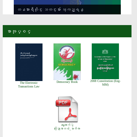
တနသၤာရီတိုင္း သတင္းမ်ား ၾကည့္ရန္
စာအုပ္စင္
2008 Constitution (Eng-
Democracy Book
The Electronic
MM)
Transactions Law
ရွေးကောက်ပွဲ
ကြေညာစာတမ်း_မာတိကာ