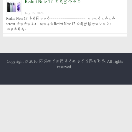
Redmi Note 17 စီးရီးထြက္ၿပီ
July 15, 2026
Redmi Note 17 စီးရီးထြက္ၿပီ ================= ဘက္ထရီႀကီးႀကီး 
screen က်ယ္က်ယ္နဲ႔ ေဈးတန္တဲ့ Redmi Note 17 စီးရီးေတြ ထြက္လာပါၿပီ။ 
အခုစီးရီးရဲ႕ …
Copyright © 2016
ပြည်ထောင်စုကြံ့ခိုင်ရေးနှင့်ဖွံ့ဖြိုးရေးပါတီ
. All rights
reserved.