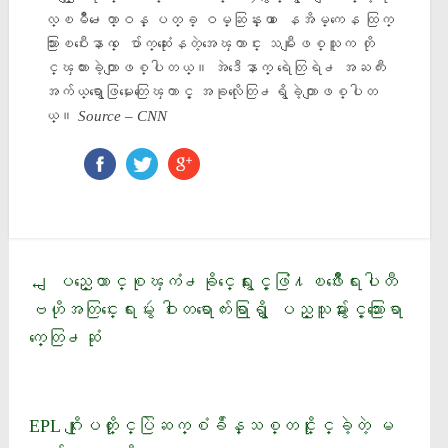
လ္ၿမိဳ႕ေတာ္ဝန္ ပတ္ခ္ ဝမ္ဆြန္းဟာ ေနအိမ္ကေန ထြက္
သြားၿပီးေနာက္ ေပ်ာက္ဆုံးေနတဲ့အေၾကာင္း သမီးျဖစ္သူက တို
င္ၾကားခဲ့တာျဖစ္ပါတယ္။ အဲဒီေနာက္ ရဲေတြရဲ႕ အႀကီး
အက်ယ္ရွာေဖြမႈေတြေၾကာင့္ အခုလိုေတြ႕ရွိခဲ့တာျဖစ္ပါတ
ယ္။
Source – CNN
ျပည္ေထာင္စုၾကံ႕ခိုင္ေရးႏွင့္ဖြံ႔ၿဖိဳးေရးပါတီ
←
ဗဟိုအတြင္းေရးမွဴး ဝါးတရာေက်းရြာရွိ ျပည္သူမ်ားႏွင့္သြားေရာ
က္ေတြ႕ဆံု
EPL ဂုိးျပတ္ႏုိင္ပြဲဆက္စံခ်ိန္သစ္တင္ႏုိင္ခဲ့တဲ့ မ