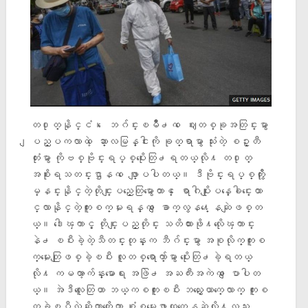
တ႐ုတ္နိုင္ငံ၊ ေဘဂ်င္းၿမိဳ႕က ေဈးတစ္ခုအတြင္းမွာ
ျပည္ပကလာတဲ့ ေဆာ္လမြန္ငါးကို ခုတ္ရာမွာ သုံးတဲ့ စဥ္းတီ
တုံးမွာ ကိုဗစ္ဗိုင္းရပ္စ္ပိုးေတြ႕ရတယ္လို႔ တ႐ုတ္
အစိုးရသတင္းဌာနက ေဖာ္ျပပါတယ္။ ဒီဗိုင္းရပ္စ္ကိုႏွိ
မ္နင္းနိုင္တဲ့တိုင္းျပည္ေတြမွာေတာင္ ေရာဂါပိုးျပန္ေခါင္းေထာ
င္လာနိုင္တဲ့ကူးစက္မႈရန္က ေျခာက္လွန႔္ေနဆဲျဖစ္တ
ယ္။ ဒါေၾကာင့္ တိုင္းျပည္တိုင္း သတိထားဖို႔လိုေၾကာင္း
နဲ႕ ၿပီးခဲ့တဲ့သီတင္းတုန္းက ဘီဂ်င္းမွာ အစုလိုက္ကူးစ
က္မႈေတြျဖစ္ခဲ့ၿပီး လူတစ္ရာေက်ာ္မွာ ပိုးေတြ႕ခဲ့ရတယ္
လို႔ ကမၻာ့က်န္းမာေရး အဖြဲ႕ အႀကီးအကဲက ေျပာပါတ
ယ္။ အဲဒီလူေတြဟာ ဘယ္ကစကူးၿပီး ဘယ္ႏွေယာက္ေလာက္ ကူးစ
က္ခဲ့ၿပီလဲဆိုတာကိုေတာ့ စုံစမ္းေဖာ္ထုတ္ေနဆဲလို႔လည္း