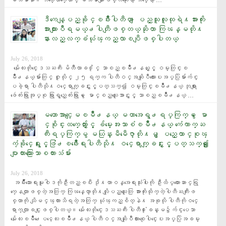
မဲသမာမႈ။ ဘယ္ေလာက္ေတာင္ မဲသမာမႈျဖစ္လဲဆိုေတာ့ သိပ္ေတာ့ …
ဒီကေန့ျပည္ခုိင္ၿဖိဳးပါတီဟာ ျပည္သူလူထုရဲ႔အားကိုး
အားထားျပဳရမယ္႕ပါတီျဖစ္တယ္ဆိုတာ ကြၽန္မတို႔
နားလည္လက္ခံယုံၾကည္လာၿပီျဖစ္ပါတယ္
July 26, 2018
  မႏၲေလးတိုင္းေဒသႀကီး မိတီၴလာခ႐ိုင္ သာစည္ၿမိဳ႕နယ္ႏွင့္ ဝမ္းတြင္းၿ
မိဳ႕နယ္မ်ားတြင္ ဇူလိုင္ ၂၅ ရက္က ပါတီဝင္အဆိုျပဳလႊာေပးအပ္ပြဲမ်ားက်င္း
ပခဲ့ရာ ပါတီသို႔ဝင္ေရာက္ျခင္းႏွင့္ပတ္သက္၍ ဝမ္းတြင္းၿမိဳ႕နယ္ ဘုရားျ
ဖဴေက်းရြာအုပ္စု ရြာရွည္ေက်းရြာမွ ေမာင္စည္သူေအာင္ႏွင့္ သာစည္ၿမိဳ႕နယ္ …
မဟာေအာင္ေျမၿမိဳ႕နယ္ မဟာအေရွ႕ရပ္ကြက္မွ ေမာ
င္စုိင္းထက္ေက်ာ္ႏွင့္ ခ်မ္းေအးသာစံၿမိဳ႕နယ္ ကံေကာက္ႀ
ကီးရပ္ကြက္မွ မယြန္းမီမီေဇာ္တုိ႔မွ ျပည္ေထာင္စုၾ
ကံ့ခုိင္ေရးႏွင့္ဖြံ႕ၿဖိဳးေရးပါတီသုိ႔ ဝင္ေရာက္ျခင္းႏွင့္ပတ္သက္၍ ​ေျ
ပာျကားသြား​ေသာစကားသံမ်ား
July 26, 2018
  အမ်ဳိးသားေရးမူဝါဒကိုဦးတည္ၿပီး ဒို႔တာဝန္အေရးသံုးပါးကို ဦးထိပ္ထားေဆာင္ရြ
က္ေနတာျဖစ္တဲ့အတြက္ ကြၽန္ေတာ္တို႔လိုျပည္သူေတြ အားကိုးထိုက္တဲ့ပါတီႀကီးျဖ
စ္တာကို သိျမင္ၾကားသိရတဲ့အတြက္ ယံုၾကည္စိတ္နဲ႔ အခုလို ပါတီကိုဝင္ေ
ရာက္လာျခင္းျဖစ္ပါတယ္​။ မႏၲေလးတိုင္းေဒသႀကီး ပါတီ႐ံုးခန္းမ၌က်င္းပေသာ 
မႏၲေလးၿမိဳ႕ေပၚေလးၿမိဳ႕နယ္ ပါတီဝင္အဆုိျပဳလႊာစုေပါင္းေပးအပ္ပြဲအခမ္း