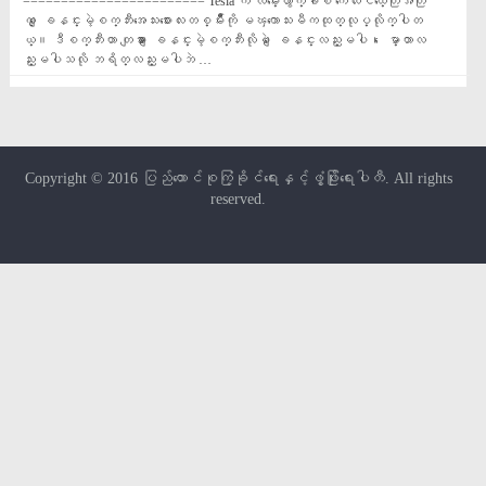
======================== Tesla က လမ္းေလွ်ာက္ခါစ ကေလးငယ္ေတြအတြ
က္ ေျခနင္းမဲ့စက္ဘီးအေသးစားေလးတစ္မ်ိဳးကို မၾကာေသးမီကထုတ္လုပ္လိုက္ပါတ
ယ္။ ဒီစက္ဘီးဟာ တျခား ေျခနင္းမဲ့စက္ဘီးလိုပဲ ေျခနင္းလည္းမပါ၊ ေမာ္တာလ
ည္းမပါသလို ဘရိတ္လည္းမပါဘဲ …
Copyright © 2016
ပြည်ထောင်စုကြံ့ခိုင်ရေးနှင့်ဖွံ့ဖြိုးရေးပါတီ
. All rights
reserved.