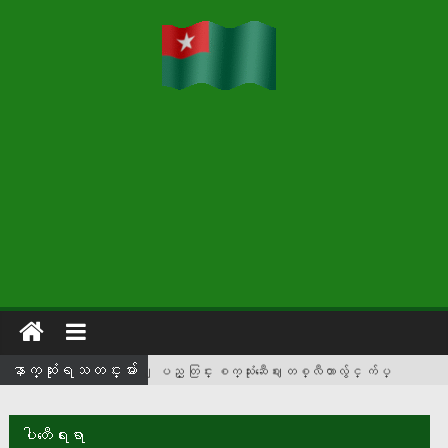
ေနာက္ဆံုးရသတင္းမ်ား
ျပည္ တြင္း စက္သုံးဆီေဈး တစ္လီတာလွ်င္ က်ပ္
၁၇၀ မွ ၂၆၅ အထိ ျမင့္တက္
တစ္လကို လူတူစက္႐ုပ္ ၁၀၀၀ ထုတ္လုပ္မယ့္ မစ္ဆူဘီရွီ
ပါတီေရးရာ