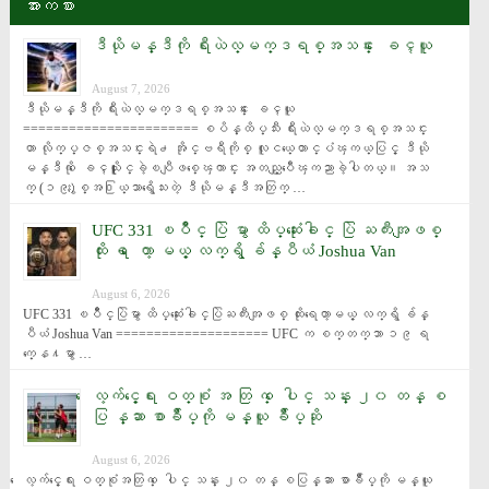
အားကစား
ဒီယိုမန္ဒီကို ရီးယဲလ္မက္ဒရစ္အသင္း ေခၚယူ
August 7, 2026
ဒီယိုမန္ဒီကို ရီးယဲလ္မက္ဒရစ္အသင္း ေခၚယူ 
======================= စပိန္ထိပ္သီး ရီးယဲလ္မက္ဒရစ္အသင္း
ဟာ လိုက္ပ္ဇစ္အသင္းရဲ႕ အိုင္ဗရီကိုစ္ လူငယ္ေတာင္ပံၾကယ္ပြင့္ ဒီယို
မန္ဒီကို ေခၚယူႏိုင္ခဲ့ၿပီျဖစ္ေၾကာင္း အတည္ျပဳေၾကညာခဲ့ပါတယ္။ အသ
က္ (၁၉)ႏွစ္အ႐ြယ္သာရွိေသးတဲ့ ဒီယိုမန္ဒီအတြက္ …
UFC 331 ၿပိဳင္ ပြဲ မွာ ထိပ္ဆုံးေခါင္ ပြဲ ႀကီးအျဖစ္
ထိုး ရ ေတာ့ မယ့္ လက္ရွိ ခ်န္ပီယံ ‌Joshua Van
August 6, 2026
UFC 331 ၿပိဳင္ပြဲမွာ ထိပ္ဆုံးေခါင္ပြဲႀကီးအျဖစ္ ထိုးရေတာ့မယ့္ လက္ရွိ ခ်န္
ပီယံ ‌Joshua Van ==================== UFC က စက္တက္ဘာ ၁၉ ရ
က္ေန႔မွာ …
ေလ့က်င့္ေရး ဝတ္စုံ အ တြ က္ ေပါင္ သန္း ၂၀ တန္ စ
ပြ န္ဆာ စာခ်ဳပ္ကို မန္ယူ ခ်ဳပ္ဆို
August 6, 2026
ေလ့က်င့္ေရး ဝတ္စုံအတြက္ ေပါင္ သန္း ၂၀ တန္ စပြန္ဆာ စာခ်ဳပ္ကို မန္ယူ 