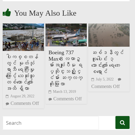
You May Also Like
Boeing 737
ဆစ်ဒနီတွင်
ပါကစ္စတန်
Max 8 ေလယာဥ္
လူပေါင်း ၃
တွင် မုတ်သုံ
မ်ားအသုံးျပဳမႈ ရ
သောင်းကျော် ရေဘေး
ရာသီ ရေကြီးမှု
ပ္ဆုိင္းသည့္ႏုိင္
စရှောင်
ကြောင့် သေဆုံးသူ
ငံမ်ား ဆက္လက္
July 5, 2022
တစ်ထောင်ကျော်
တုိးပြားလာ
Comments Off
အထိ ရှိလာ
March 13, 2019
August 29, 2022
Comments Off
Comments Off