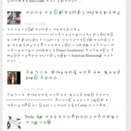
ယ့္ အေသးစားနာရီ mini-watch ေလးနဲ႔ ပိုတူပါတယ္။ …
ေခတ္သစ္ စစ္ ပြဲ ကိုေျပာင္းလဲေပးႏိုင္မယ့္ေမာင္းသူမဲ့ယာဥ္
August 3, 2026
ေခတ္သစ္စစ္ပြဲကိုေျပာင္းလဲေပးႏိုင္မယ့္ေမာင္းသူမဲ့ယာဥ္ 
===================== အေမရိကန္ၾကည္းတပ္ရဲ႕တိုက္ခိုက္ေရးစြ
မ္းပကားကို တိုးျမႇင့္ေပးႏိုင္ေစမယ့္အျပင္ ေခတ္သစ္စစ္ပြဲကိုပါေျပာင္းလဲေပးႏိုင္မ
ယ့္ ေမာင္းသူမဲ့ယာဥ္တစ္မ်ိဳးကမၾကာခင္ထြက္ေပၚလာေတာ့မွာျဖစ္ပါတယ္။ အေ
မရိကန္ၾကည္းတပ္ကေဖာ္ေဆာင္တဲ့ Project Sustainment စီမံကိန္းအတြက္ ဒီ
ယာဥ္ေတြကိုဖန္တီးထုတ္ လုပ္ေပးခြင့္ရသြားသူက American Rheinmetall ျဖစ္ပါ
တယ္။ …
သိန္း ၅၀၀ ေက်ာ္တန္ေၾကးရွိ မက္ဆီ နဲ႔ ေရာ္နယ္ဒို
ဖုန္းေတြ မိတ္ဆက္
July 22, 2026
သိန္း ၅၀၀ ေက်ာ္တန္ေၾကးရွိ မက္ဆီ နဲ႔ ေရာ္နယ္ဒို ဖုန္းေတြ မိတ္ဆက္ 
======================= အီလက္ထ႐ြန္နစ္ပစၥည္းေတြကို ေ႐ႊ၊ 
အဖိုးတန္သတၱဳေတြနဲ႔ မြမ္းမံျပင္ဆင္ေပးေလ့ရွိတဲ့ Caviar ကုမၸဏီဟာ …
Tesla ရဲ႕‌ေျခနင္းမဲ့စက္ဘီးထုတ္လုပ္ၿပီးခဏမွာပ
စၥည္းျပတ္သြား