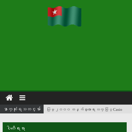
ေနာက္ဆံုးရသတင္းမ်ား
ယြမ္ ၂၀၀၀ တန္ က်န္းမာေရး လက္ စြပ္ Casio
မိတ္ဆက္
ႏိုင္ငံေတာ္သမၼတ ထိုင္းႏိုင္ငံသို႔ ေရာက္ရွိ
ပါတီေရးရာ