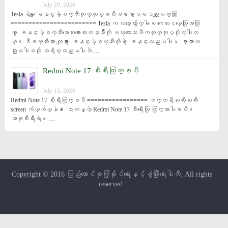
July 20, 2026
Tesla ရဲ႕‌ေျခနင္းမဲ့စက္ဘီးထုတ္လုပ္ၿပီးခဏမွာပစၥည္းျပတ္သြား 
======================== Tesla က လမ္းေလွ်ာက္ခါစ ကေလးငယ္ေတြအတြ
က္ ေျခနင္းမဲ့စက္ဘီးအေသးစားေလးတစ္မ်ိဳးကို မၾကာေသးမီကထုတ္လုပ္လိုက္ပါတ
ယ္။ ဒီစက္ဘီးဟာ တျခား ေျခနင္းမဲ့စက္ဘီးလိုပဲ ေျခနင္းလည္းမပါ၊ ေမာ္တာလ
ည္းမပါသလို ဘရိတ္လည္းမပါဘဲ …
Redmi Note 17 စီးရီးထြက္ၿပီ
July 15, 2026
Redmi Note 17 စီးရီးထြက္ၿပီ ================= ဘက္ထရီႀကီးႀကီး 
screen က်ယ္က်ယ္နဲ႔ ေဈးတန္တဲ့ Redmi Note 17 စီးရီးေတြ ထြက္လာပါၿပီ။ 
အခုစီးရီးရဲ႕ …
Copyright © 2016
ပြည်ထောင်စုကြံ့ခိုင်ရေးနှင့်ဖွံ့ဖြိုးရေးပါတီ
. All rights
reserved.