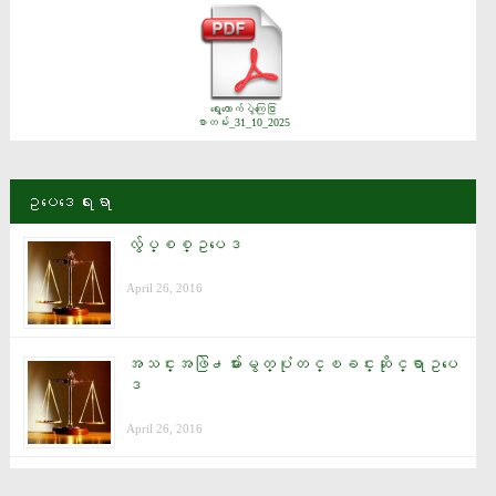
ရွေးကောက်ပွဲကြေငြာ
စာတမ်း_31_10_2025
ဥပေဒေရးရာ
လွ်ပ္စစ္ဥပေဒ
April 26, 2016
အသင္းအဖြဲ႕မ်ားမွတ္ပုံတင္ၿခင္းဆိုင္ရာဥပေ
ဒ
April 26, 2016