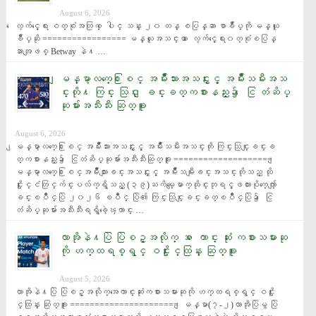
August 6, 2026
ေလ့က်င့္ေရး ဝတ္စုံအတြက္ ေပါင္ သန္း ၂၀ တန္ စပြန္ဆာ စာခ်ဳပ္ကို မန္ယူ 
ခ်ဳပ္ဆို ================= မန္ယူအသင္းဟာ ေလ့က်င့္ေရး၀တ္စုံစပြန္
ဆာအျဖစ္ Betway နဲ႔ …
ျမန္မာ့လက္ေ႐ြးစင္ အမ်ိဳးသားအသင္းႏွင့္ အမ်ိဳးသမီးအသ
င္းတို႔ ကြင္း သြင္း ျခင္းခတ္ကစားနည္း၌ ေငြ တံဆိပ္
ဆုမ်ားအသီးသီး ဆြတ္ခူး
August 6, 2026
ျမန္မာ့လက္ေ႐ြးစင္ အမ်ိဳးသားအသင္းႏွင့္ အမ်ိဳးသမီးအသင္းတို ကြင္းသြင္းျခင္းခ
တ္ကစားနည္း၌ ေငြတံဆိပ္ဆုမ်ားအသီးသီးဆြတ္ခူး ==================== ျ
မန္မာ့လက္ေ႐ြးစင္အမ်ိဳးသားျခင္းအသင္းႏွင့္ အမ်ိဳးသမီးျခင္းအသင္းတိုသည္ ထို
င္းႏိုင္ငံတြင္က်င္းပလ်က္ရွိသည့္ (၃၉)ႀကိမ္ေျမာက္ထိုင္းဘုရင့္ဖလားပိုက္ေက်ာ္ျ
ခင္းၿပိဳင္ပြဲ ၂၀၂၆ ၿပိဳင္ ပြဲ၏ ကြင္းသြင္းျခင္းခတ္ၿပိဳင္ပြဲ၌ ေငြ
တံဆိပ္ဆုမ်ားအသီးသီးရရွိခဲ့ေၾကာင္း …
လာအိုနဲ႔ပြဲ ပြဲစဥ္အလိုက္ အ ေကာင္း ဆုံး ကစားသမားဆု
ကို ဟက္ထရစ္ရွင္ ဝင္းႏိုင္ထြန္း ဆြတ္ခူး
August 5, 2026
လာအိုနဲ႔ပြဲ ပြဲစဥ္အလိုက္အေကာင္းဆုံးကစားသမားဆုကို ဟက္ထရစ္ရွင္ ဝင္းႏို
င္ထြန္း ဆြတ္ခူး ====================== ျမန္မာ(၇-၂)လာအိုပြဲမွ ပြဲ