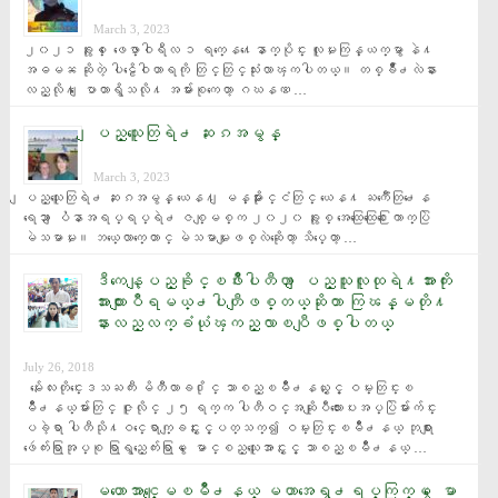
March 3, 2023
၂၀၂၁ ခုႏွစ္ ေဖေဖာ္ဝါရီလ ၁ ရက္ေန႔ေနာက္ပိုင္း လူမႈကြန္ယက္မွာ နဲ႔ 
အဓမၼ ဆိုတဲ့ ပါဠိေဝါဟာရကို တြင္တြင္သုံးလာၾကပါတယ္။ တစ္ခ်ိဳ႕လဲနား
လည္လို႔ ေျပာတာရွိသလို႔ အမ်ားစုကေတာ့ ဂဃနဏ …
ျပည္သူေတြရဲ႕ ဆႏၵအမွန္
March 3, 2023
ျပည္သူေတြရဲ႕ ဆႏၵအမွန္ ယေန႔ ျမန္မာႏိုင္ငံတြင္ ယေန႔ ႀကဳံေတြ႕ေန
ရေသာ ျပႆနာအရပ္ရပ္ရဲ႕ ဇစ္ျမစ္က ၂၀၂၀ ခုႏွစ္ အေထြေထြေ႐ြးေကာက္ပြဲ 
မဲသမာမႈ။ ဘယ္ေလာက္ေတာင္ မဲသမာမႈျဖစ္လဲဆိုေတာ့ သိပ္ေတာ့ …
ဒီကေန့ျပည္ခုိင္ၿဖိဳးပါတီဟာ ျပည္သူလူထုရဲ႔အားကိုး
အားထားျပဳရမယ္႕ပါတီျဖစ္တယ္ဆိုတာ ကြၽန္မတို႔
နားလည္လက္ခံယုံၾကည္လာၿပီျဖစ္ပါတယ္
July 26, 2018
  မႏၲေလးတိုင္းေဒသႀကီး မိတီၴလာခ႐ိုင္ သာစည္ၿမိဳ႕နယ္ႏွင့္ ဝမ္းတြင္းၿ
မိဳ႕နယ္မ်ားတြင္ ဇူလိုင္ ၂၅ ရက္က ပါတီဝင္အဆိုျပဳလႊာေပးအပ္ပြဲမ်ားက်င္း
ပခဲ့ရာ ပါတီသို႔ဝင္ေရာက္ျခင္းႏွင့္ပတ္သက္၍ ဝမ္းတြင္းၿမိဳ႕နယ္ ဘုရားျ
ဖဴေက်းရြာအုပ္စု ရြာရွည္ေက်းရြာမွ ေမာင္စည္သူေအာင္ႏွင့္ သာစည္ၿမိဳ႕နယ္ …
မဟာေအာင္ေျမၿမိဳ႕နယ္ မဟာအေရွ႕ရပ္ကြက္မွ ေမာ