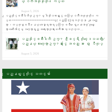
ယ္ ဝတၳဳအစုစုတို႔ ကပ္လႉ
August 5, 2026
ျပည္ခိုင္ၿဖိဳးပါတီဒုဥကၠ႒မွ ဝါဆိုသကၤန္းႏွင့္ လႉဖြယ္ ဝတၳဳအစုစုတို႔ က
ပ္လႉ ========================= (ျပည္တြင္း)ၾသဂုတ္ ၄ ေနျပည္ေ
တာ္ ၊တပ္ကုန္းၿမိဳ႕နယ္ အေနာ္ရထာရပ္ကြက္ ၿမိဳ႕ေရွ႕စႏၵာ႐ုံဘုန္းေ
တာ္ႀကီးေက်ာင္းမွ သက္ေတာ္ရွည္ ဆရာေတာ္ဘုရားႀကီးအား ၾသဂုတ္လ …
ျပည္ခိုင္ၿဖိဳးပါတီ ဥကၠ႒ ဦးခင္ရီ တိုင္းေဒသႀကီး/ျ
ပည္နယ္ လႊတ္ေတာ္ဥကၠ႒မ်ားႏွင့္ အစည္း အ ေဝး ျပဳလုပ္
August 3, 2026
ျပည္နယ္ႏွင့္တိုင္း သတင္းမ်ား