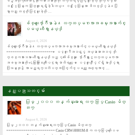
စဥ္အလိုက္အေကာင္းဆုံးကစားသမားဆုကို ဟက္ထရစ္သြင္းယူခဲ့တဲ့ တိုက္စစ္မႉး 
ဝင္းႏိုင္ထြန္းက ဆြတ္ခူးရရွိခဲ့ပါတယ္။ ဝင္းႏိုင္ထြန္းဟာ ဖိလစ္ပိုင္နဲ႔ပြဲ
မွာလည္း တစ္ဂိုးသြင္းယူခဲ့လို …
ခ်စ္သူေဂ်ာ္ဂ်ီနာနဲ႔ လက္ထပ္မဂၤလာအခမ္းအနားက်င္း
ပမယ့္ စီေရာ္နယ္ဒို
August 4, 2026
ခ်စ္သူေဂ်ာ္ဂ်ီနာနဲ႔ လက္ထပ္မဂၤလာအခမ္းအနားက်င္းပမယ့္ စီေရာ္နယ္ဒို 
======================= ေပၚတူဂီအသင္းႏွင့္ အယ္နာဆာအသင္း တို
က္စစ္ကစားသမား စီေရာ္နယ္ဒိုသည္ ၎၏ခ်စ္သူ ေဂ်ာ္ဂ်ီနာႏွင့္လက္ထပ္မဂၤလာ
အခမ္းအနားကို ၎ေမြးဖြားႀကီးျပင္းရာ ဇာတိရပ္ေျမ ေပၚတူဂီႏိုင္ငံရွိ မာဒိုင္ရာ
ကြၽန္းစု၌ လာမည့္ရက္သတၱပတ္အတြင္းက်င္းပမည္ျဖစ္ေၾကာင္း …
နည္းပညာသတင္းမ်ား
ယြမ္ ၂၀၀၀ တန္ က်န္းမာေရး လက္ စြပ္ Casio မိတ္
ဆက္
August 6, 2026
ယြမ္ ၂၀၀၀ တန္ က်န္းမာေရးလက္စြပ္ Casio မိတ္ဆက္ 
======================= Casio CRW-H001M-8 က လက္စြပ္ဆိုေပမ