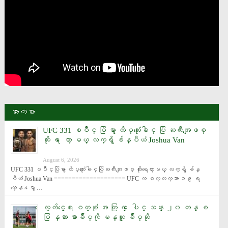
အားကစား
UFC 331 ၿပိဳင္ ပြဲ မွာ ထိပ္ဆုံးေခါင္ ပြဲ ႀကီးအျဖစ္
ထိုး ရ ေတာ့ မယ့္ လက္ရွိ ခ်န္ပီယံ ‌Joshua Van
August 6, 2026
UFC 331 ၿပိဳင္ပြဲမွာ ထိပ္ဆုံးေခါင္ပြဲႀကီးအျဖစ္ ထိုးရေတာ့မယ့္ လက္ရွိ ခ်န္
ပီယံ ‌Joshua Van ==================== UFC က စက္တက္ဘာ ၁၉ ရ
က္ေန႔မွာ …
ေလ့က်င့္ေရး ဝတ္စုံ အ တြ က္ ေပါင္ သန္း ၂၀ တန္ စ
ပြ န္ဆာ စာခ်ဳပ္ကို မန္ယူ ခ်ဳပ္ဆို