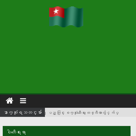
ျပည္ တြင္း စက္သုံးဆီေဈး တစ္လီတာလွ်င္ က်ပ္
ေနာက္ဆံုးရသတင္းမ်ား
၁၇၀ မွ ၂၆၅ အထိ ျမင့္တက္
တစ္လကို လူတူစက္႐ုပ္ ၁၀၀၀ ထုတ္လုပ္မယ့္ မစ္ဆူဘီရွီ
ပါတီေရးရာ
UFC 331 ၿပိဳင္ ပြဲ မွာ ထိပ္ဆုံးေခါင္ ပြဲ ႀကီးအျဖစ္ ထိုး ရ ေတာ့ မယ့္ လက္ရွိ