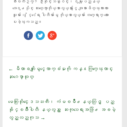
ဖိဳးပါတီဥကၠ႒ ဦးစိုင္းသန္းဝင္း၊ ႐ွမ္းျပည္နယ္
အေ႐ွ႕ပိုင္း လႊတ္ေတာ္ကိုယ္စားလွယ္မ်ားႏွင့္ အျခားဖိတ္ၾကားထား
သူမ်ား၊ ႏိုင္ငံေရး ပါတီမ်ားမွ ကိုယ္စားလွယ္မ်ား တက္ေရာက္ အားေ
ပးခဲ့ၾကသည္။
မီတာခတုိးျမွင့္ေကာက္ခံမႈကုိ ကန္႔ကြက္ေၾကာင္း
←
ဆႏၵေဖာ္ထုတ္
မေကြးတိုင္းေဒသႀကီး၊ ကံမၿမိဳ႕နယ္တြင္ ျပည္
ခိုင္ၿဖိဳးပါတီ နယ္လွည့္ ေဆးကုသေရးအဖြဲ႕ အခမဲ့
လွည့္လည္ကုသ
→