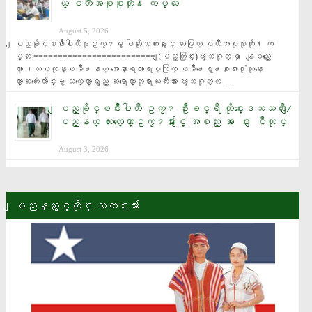
ယ္ ဝတၳဳအစုစုတို႔ ကပ္လႉ
August 5, 2026
ျပည္ခိုင္ၿဖိဳးပါတီဒုဥကၠ႒မွ ဝါဆိုသကၤန္းႏွင့္ လႉဖြယ္ ဝတၳဳအစုစုတို႔ က
ပ္လႉ ========================= (ျပည္တြင္း)ၾသဂုတ္ ၄ ေနျပည္ေ
တာ္ ၊တပ္ကုန္းၿမိဳ႕နယ္ အေနာ္ရထာရပ္ကြက္ ၿမိဳ႕ေရွ႕စႏၵာ႐ုံဘုန္းေ
တာ္ႀကီးေက်ာင္းမွ သက္ေတာ္ရွည္ ဆရာေတာ္ဘုရားႀကီးအား ၾသဂုတ္လ …
ျပည္ခိုင္ၿဖိဳးပါတီ ဥကၠ႒ ဦးခင္ရီ တိုင္းေဒသႀကီး/ျ
ပည္နယ္ လႊတ္ေတာ္ဥကၠ႒မ်ားႏွင့္ အစည္း အ ေဝး ျပဳလုပ္
August 3, 2026
ျပည္နယ္ႏွင့္တိုင္း သတင္းမ်ား