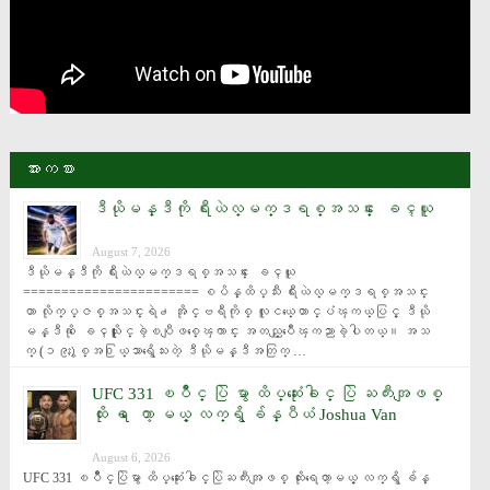
အားကစား
ဒီယိုမန္ဒီကို ရီးယဲလ္မက္ဒရစ္အသင္း ေခၚယူ
August 7, 2026
ဒီယိုမန္ဒီကို ရီးယဲလ္မက္ဒရစ္အသင္း ေခၚယူ 
======================= စပိန္ထိပ္သီး ရီးယဲလ္မက္ဒရစ္အသင္း
ဟာ လိုက္ပ္ဇစ္အသင္းရဲ႕ အိုင္ဗရီကိုစ္ လူငယ္ေတာင္ပံၾကယ္ပြင့္ ဒီယို
မန္ဒီကို ေခၚယူႏိုင္ခဲ့ၿပီျဖစ္ေၾကာင္း အတည္ျပဳေၾကညာခဲ့ပါတယ္။ အသ
က္ (၁၉)ႏွစ္အ႐ြယ္သာရွိေသးတဲ့ ဒီယိုမန္ဒီအတြက္ …
UFC 331 ၿပိဳင္ ပြဲ မွာ ထိပ္ဆုံးေခါင္ ပြဲ ႀကီးအျဖစ္
ထိုး ရ ေတာ့ မယ့္ လက္ရွိ ခ်န္ပီယံ ‌Joshua Van
August 6, 2026
UFC 331 ၿပိဳင္ပြဲမွာ ထိပ္ဆုံးေခါင္ပြဲႀကီးအျဖစ္ ထိုးရေတာ့မယ့္ လက္ရွိ ခ်န္