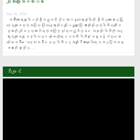
ပာျကားသြား​ေသာစကားသံမ်ား
July 26, 2018
  အမ်ဳိးသားေရးမူဝါဒကိုဦးတည္ၿပီး ဒို႔တာဝန္အေရးသံုးပါးကို ဦးထိပ္ထားေဆာင္ရြ
က္ေနတာျဖစ္တဲ့အတြက္ ကြၽန္ေတာ္တို႔လိုျပည္သူေတြ အားကိုးထိုက္တဲ့ပါတီႀကီးျဖ
စ္တာကို သိျမင္ၾကားသိရတဲ့အတြက္ ယံုၾကည္စိတ္နဲ႔ အခုလို ပါတီကိုဝင္ေ
ရာက္လာျခင္းျဖစ္ပါတယ္​။ မႏၲေလးတိုင္းေဒသႀကီး ပါတီ႐ံုးခန္းမ၌က်င္းပေသာ 
မႏၲေလးၿမိဳ႕ေပၚေလးၿမိဳ႕နယ္ ပါတီဝင္အဆုိျပဳလႊာစုေပါင္းေပးအပ္ပြဲအခမ္း
အနားကုိ ဇူလိုင္ …
သီချင်း