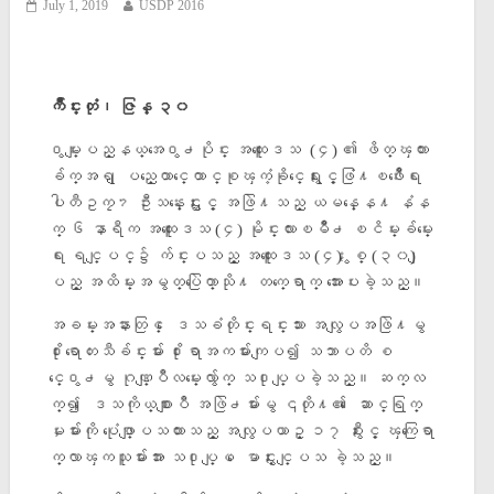
July 1, 2019
USDP 2016
က်ိဳင္းတံု၊ ဇြန္ ၃၀
႐ွမ္းျပည္နယ္အေ႐ွ႕ပိုင္း အထူးေဒသ (၄) ၏ ဖိတ္ၾကား
ခ်က္အရ ျပည္ေထာင္ေထာင္စုၾကံ့ခိုင္ေရးႏွင့္ဖြံ႔ၿဖိဳးေရး
ပါတီဥကၠ႒ ဦးသန္းေဌးႏွင့္ အဖြဲ႔သည္ ယမန္ေန႔ နံန
က္ ၆ နာရီက အထူးေဒသ (၄) မိုင္းလားၿမိဳ႕ ၿငိမ္းခ်မ္းေ
ရး ရင္ျပင္၌ က်င္းပသည့္ အထူးေဒသ (၄) ႏွစ္ (၃၀) ျ
ပည့္ အထိမ္းအမွတ္ပြဲေတာ္သို႔ တက္ေရာက္ အားေပးခဲ့သည္။
အခမ္းအနားတြင္ ေဒသခံတိုင္းရင္းသား အလွျပအဖြဲ႔မွ
႐ိုးရာေတးသီခ်င္းမ်ား ႐ိုးရာအကမ်ားကျပ၍ သဘာပတိ စ
င္ေ႐ွ႕မွ ဂုဏ္ျပဳလမ္းေလွ်ာက္ သ႐ုပ္ျပခဲ့သည္။ ဆက္လ
က္၍ ေဒသကိုယ္စားျပဳ အဖဲြ႕မ်ားမွ ၎တို႔၏ ေဆာင္ရြက္
မႈမ်ားကို ပံုေဖာ္ျပသထားသည့္ အလွျပယာဥ္ ၁၇ စီးႏွင့္ ၾကြေရာ
က္လာၾကသူမ်ားအား သ႐ုပ္ျပ ေမာင္းႏွင္ျပသ ခဲ့သည္။