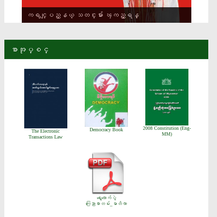
ခ်င္းျပည္နယ္ သတင္းမ်ား ၾကည့္ရန္
စာအုပ္စင္
2008 Constitution (Eng-
Democracy Book
The Electronic
MM)
Transactions Law
ရွေးကောက်ပွဲ
ကြေညာစာတမ်း_မာတိကာ