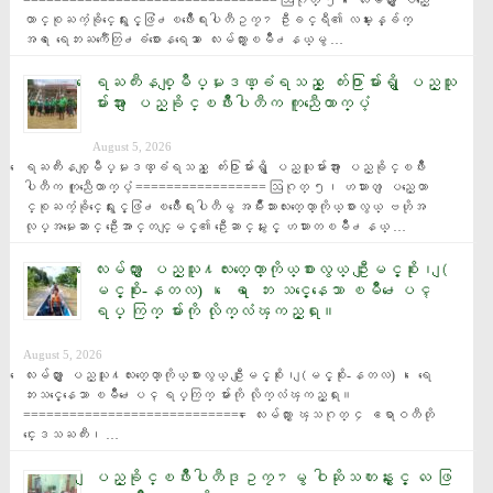
================================= ဩဂုတ္ ၅၊ ေလးမ်က္ႏွာ ျပည္ေ
ထာင္စုႀကံ့ခိုင္ေရးႏွင့္ဖြံ႕ၿဖိဳးေရးပါတီဥကၠ႒ ဦးခင္ရီ၏ လမ္းၫႊန္ခ်က္
အရ ေရေဘးႀကဳံေတြ႕ခံစားေနရေသာ ေလးမ်က္ႏွာၿမိဳ႕နယ္မွ …
ေရႀကီးနစ္ျမဳပ္မႈဒဏ္ခံရသည့္ ေက်း႐ြာမ်ားရွိ ျပည္သူ
မ်ားအား ျပည္ခိုင္ၿဖိဳးပါတီက ကူညီေထာက္ပံ့
August 5, 2026
ေရႀကီးနစ္ျမဳပ္မႈဒဏ္ခံရသည့္ ေက်း႐ြာမ်ားရွိ ျပည္သူမ်ားအား ျပည္ခိုင္ၿဖိဳး
ပါတီက ကူညီေထာက္ပံ့ ================= ဩဂုတ္ ၅၊ ဟသၤာတ ျပည္ေထာ
င္စုႀကံ့ခိုင္ေရးႏွင့္ဖြံ႕ၿဖိဳးေရးပါတီမွ အမ်ိဳးသားလႊတ္ေတာ္ကိုယ္စားလွယ္ ဗဟိုအ
လုပ္အမႈေဆာင္ ဦးေအာင္တင္ျမင့္၏ ဦးေဆာင္မႈႏွင့္ ဟသၤာတၿမိဳ႕နယ္ …
ေလးမ်က္ႏွာ ျပည္သူ႔လႊတ္ေတာ္ကိုယ္စားလွယ္ ဦးျမင့္စိုး၊ (ျ
မင့္စိုး-နတလ) ၊ ေရ ေဘး သင့္ေနေသာ ၿမိဳ႕ေပၚ
ရပ္ ကြက္ မ်ားကို လိုက္လံၾကည့္ရႈ။
August 5, 2026
ေလးမ်က္ႏွာ ျပည္သူ႔လႊတ္ေတာ္ကိုယ္စားလွယ္ ဦးျမင့္စိုး၊ (ျမင့္စိုး-နတလ) ၊ ေရေ
ဘးသင့္ေနေသာ ၿမိဳ႕ေပၚ ရပ္ကြက္ မ်ားကို လိုက္လံၾကည့္ရႈ။ 
============================= ေလးမ်က္ႏွာ ၾသဂုတ္ ၄ ဧရာဝတီတို
င္းေဒသႀကီး၊ …
ျပည္ခိုင္ၿဖိဳးပါတီဒုဥကၠ႒မွ ဝါဆိုသကၤန္းႏွင့္ လႉ ဖြ