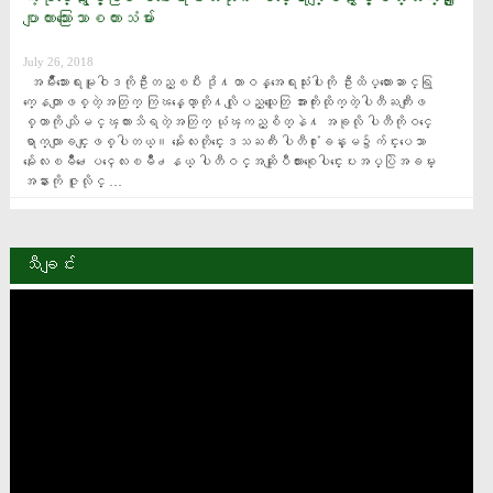
ပာျကားသြား​ေသာစကားသံမ်ား
July 26, 2018
  အမ်ဳိးသားေရးမူဝါဒကိုဦးတည္ၿပီး ဒို႔တာဝန္အေရးသံုးပါးကို ဦးထိပ္ထားေဆာင္ရြ
က္ေနတာျဖစ္တဲ့အတြက္ ကြၽန္ေတာ္တို႔လိုျပည္သူေတြ အားကိုးထိုက္တဲ့ပါတီႀကီးျဖ
စ္တာကို သိျမင္ၾကားသိရတဲ့အတြက္ ယံုၾကည္စိတ္နဲ႔ အခုလို ပါတီကိုဝင္ေ
ရာက္လာျခင္းျဖစ္ပါတယ္​။ မႏၲေလးတိုင္းေဒသႀကီး ပါတီ႐ံုးခန္းမ၌က်င္းပေသာ 
မႏၲေလးၿမိဳ႕ေပၚေလးၿမိဳ႕နယ္ ပါတီဝင္အဆုိျပဳလႊာစုေပါင္းေပးအပ္ပြဲအခမ္း
အနားကုိ ဇူလိုင္ …
သီချင်း