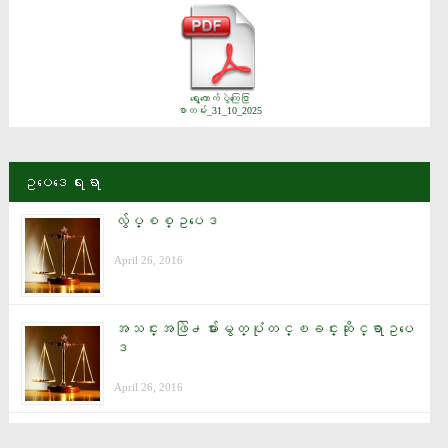
ရွေးကောက်ပွဲကြေငြာ
စာတမ်း_31_10_2025
ဥပေဒေရးရာ
လွ်ပ္စစ္ဥပေဒ
April 26, 2016
အသင္းအဖြဲ႕မ်ားမွတ္ပုံတင္ၿခင္းဆိုင္ရာဥပေ
ဒ
April 26, 2016