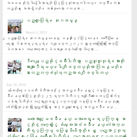
အဓမၼ ဆိုတဲ့ ပါဠိေဝါဟာရကို တြင္တြင္သုံးလာၾကပါတယ္။ တစ္ခ်ိဳ႕လဲနား
လည္လို႔ ေျပာတာရွိသလို႔ အမ်ားစုကေတာ့ ဂဃနဏ …
ျပည္သူေတြရဲ႕ ဆႏၵအမွန္
March 3, 2023
ျပည္သူေတြရဲ႕ ဆႏၵအမွန္ ယေန႔ ျမန္မာႏိုင္ငံတြင္ ယေန႔ ႀကဳံေတြ႕ေန
ရေသာ ျပႆနာအရပ္ရပ္ရဲ႕ ဇစ္ျမစ္က ၂၀၂၀ ခုႏွစ္ အေထြေထြေ႐ြးေကာက္ပြဲ 
မဲသမာမႈ။ ဘယ္ေလာက္ေတာင္ မဲသမာမႈျဖစ္လဲဆိုေတာ့ သိပ္ေတာ့ …
ဒီကေန့ျပည္ခုိင္ၿဖိဳးပါတီဟာ ျပည္သူလူထုရဲ႔အားကိုး
အားထားျပဳရမယ္႕ပါတီျဖစ္တယ္ဆိုတာ ကြၽန္မတို႔
နားလည္လက္ခံယုံၾကည္လာၿပီျဖစ္ပါတယ္
July 26, 2018
  မႏၲေလးတိုင္းေဒသႀကီး မိတီၴလာခ႐ိုင္ သာစည္ၿမိဳ႕နယ္ႏွင့္ ဝမ္းတြင္းၿ
မိဳ႕နယ္မ်ားတြင္ ဇူလိုင္ ၂၅ ရက္က ပါတီဝင္အဆိုျပဳလႊာေပးအပ္ပြဲမ်ားက်င္း
ပခဲ့ရာ ပါတီသို႔ဝင္ေရာက္ျခင္းႏွင့္ပတ္သက္၍ ဝမ္းတြင္းၿမိဳ႕နယ္ ဘုရားျ
ဖဴေက်းရြာအုပ္စု ရြာရွည္ေက်းရြာမွ ေမာင္စည္သူေအာင္ႏွင့္ သာစည္ၿမိဳ႕နယ္ …
မဟာေအာင္ေျမၿမိဳ႕နယ္ မဟာအေရွ႕ရပ္ကြက္မွ ေမာ
င္စုိင္းထက္ေက်ာ္ႏွင့္ ခ်မ္းေအးသာစံၿမိဳ႕နယ္ ကံေကာက္ႀ
ကီးရပ္ကြက္မွ မယြန္းမီမီေဇာ္တုိ႔မွ ျပည္ေထာင္စုၾ
ကံ့ခုိင္ေရးႏွင့္ဖြံ႕ၿဖိဳးေရးပါတီသုိ႔ ဝင္ေရာက္ျခင္းႏွင့္ပတ္သက္၍ ​ေျ