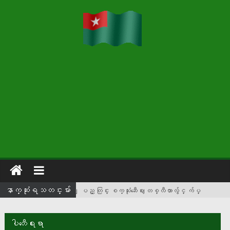
ေနာက္ဆံုးရသတင္းမ်ား
ျပည္ တြင္း စက္သုံးဆီေဈး တစ္လီတာလွ်င္ က်ပ္
၁၇၀ မွ ၂၆၅ အထိ ျမင့္တက္
တစ္လကို လူတူစက္႐ုပ္ ၁၀၀၀ ထုတ္လုပ္မယ့္ မစ္ဆူဘီရွီ
ပါတီေရးရာ