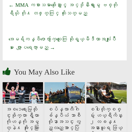
MMA ကစားသမားဖုိးေသာ္ႏွင့္ အင္ဒုိနီးရွားမွ ဗစ္တုိ
←
ရီယုိ တုိ႔ တ႐ုတ္တြင္ ထုိးသတ္မည္
အေမရိကန္ဗီဇာေလွ်ာက္သူေတြ ဆိုရွယ္မီဒီယာအသံုးျပဳ
မႈ ေဖာ္ျပရေတာ့မည္
→
You May Also Like
အစၥေရးေမြထို
စပိန္လာလီဂါ
စပါးတိုက္စစ္
င္းဖိုက္တာ ရွီယာ
ခ်န္ပီယံ ဘာစီ
မွဴး ဟယ္ရီကိန္း
ကိုဟန္ကို အမွ
လုိနာအသင္း လွ
၂ လခန္႔
တ္နဲ႔ အႏိုင္သြား
ည့္လည္ေအာင္ပြဲ
အနားယူရ ဖြယ္