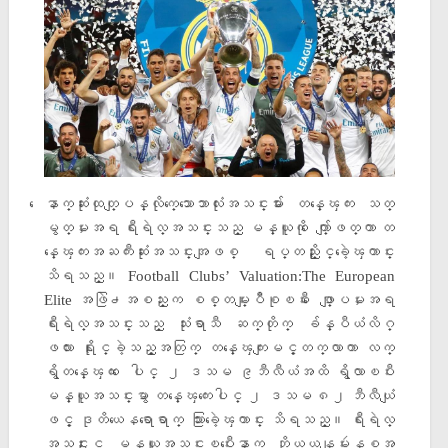
ေနာက္ဆံုးထုတ္ျပန္လုိက္ေသာေဘာလံုးအသင္းမ်ား တန္ေၾကး သတ္
မွတ္မႈအရ ရီးရဲလ္အသင္းသည္ မန္ယူကို ေက်ာ္ျဖတ္ကာ တ
န္ေၾကးအႀကီးဆံုးအသင္းအျဖစ္ ရပ္တည္ႏိုင္ခဲ့ေၾကာင္း
သိရသည္။ Football Clubs’ Valuation:The European
Elite အဖြဲ႕အစည္းက စစ္တမ္းျပဳစုၿပီး ေဖာ္ျပမႈအရ
ရီးရဲလ္အသင္းသည္ သံုးရာသီ ဆက္တိုက္ ခ်န္ပီယံလိဂ္
ဖလား ရႏိုင္ခဲ့သည့္အတြက္ တန္ေၾကးျမင့္တက္လာကာ လက္
ရွိတန္ေၾကး ေပါင္ ၂ ဒသမ ၉ဘီလီယံအထိ ရွိလာၿပီး
မန္ယူအသင္းမွာ တန္ေၾကးေပါင္ ၂ ဒသမ ၈၂ ဘီလီယံျ
ဖင့္ ဒုတိယေနရာေရာက္ သြားခဲ့ေၾကာင္း သိရသည္။ ရီးရဲလ္
အသင္းႏွင့္ မန္ယူအသင္းၿပီးေနာက္ ဘိုယ္ယန္ျမဴးနစ္အ