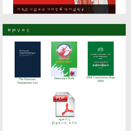
ကရင္ျပည္နယ္ သတင္းမ်ား ၾကည့္ရန္
စာအုပ္စင္
2008 Constitution (Eng-
Democracy Book
The Electronic
MM)
Transactions Law
ရွေးကောက်ပွဲ
ကြေညာစာတမ်း_မာတိကာ