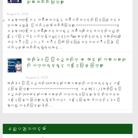
ဆုမ်ားအသီးသီး ဆြတ္ခူး
August 6, 2026
ျမန္မာ့လက္ေ႐ြးစင္ အမ်ိဳးသားအသင္းႏွင့္ အမ်ိဳးသမီးအသင္းတို ကြင္းသြင္းျခင္းခ
တ္ကစားနည္း၌ ေငြတံဆိပ္ဆုမ်ားအသီးသီးဆြတ္ခူး ==================== ျ
မန္မာ့လက္ေ႐ြးစင္အမ်ိဳးသားျခင္းအသင္းႏွင့္ အမ်ိဳးသမီးျခင္းအသင္းတိုသည္ ထို
င္းႏိုင္ငံတြင္က်င္းပလ်က္ရွိသည့္ (၃၉)ႀကိမ္ေျမာက္ထိုင္းဘုရင့္ဖလားပိုက္ေက်ာ္ျ
ခင္းၿပိဳင္ပြဲ ၂၀၂၆ ၿပိဳင္ ပြဲ၏ ကြင္းသြင္းျခင္းခတ္ၿပိဳင္ပြဲ၌ ေငြ
တံဆိပ္ဆုမ်ားအသီးသီးရရွိခဲ့ေၾကာင္း …
လာအိုနဲ႔ပြဲ ပြဲစဥ္အလိုက္ အ ေကာင္း ဆုံး ကစားသမားဆု
ကို ဟက္ထရစ္ရွင္ ဝင္းႏိုင္ထြန္း ဆြတ္ခူး
August 5, 2026
လာအိုနဲ႔ပြဲ ပြဲစဥ္အလိုက္အေကာင္းဆုံးကစားသမားဆုကို ဟက္ထရစ္ရွင္ ဝင္းႏို
င္ထြန္း ဆြတ္ခူး ====================== ျမန္မာ(၇-၂)လာအိုပြဲမွ ပြဲ
စဥ္အလိုက္အေကာင္းဆုံးကစားသမားဆုကို ဟက္ထရစ္သြင္းယူခဲ့တဲ့ တိုက္စစ္မႉး 
ဝင္းႏိုင္ထြန္းက ဆြတ္ခူးရရွိခဲ့ပါတယ္။ ဝင္းႏိုင္ထြန္းဟာ ဖိလစ္ပိုင္နဲ႔ပြဲ
မွာလည္း တစ္ဂိုးသြင္းယူခဲ့လို …
နည္းပညာသတင္းမ်ား