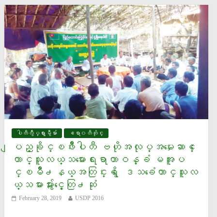
ပါတီလွဳပ္ရွားမွဳမ်ား
ဧရာ၀တီတိုင္း
ျပည္ခိုင္ၿဖိဳးပါတီ ဗဟိုအလုပ္အမႈေဆာင္ ေ
တာင္သူလယ္သမားေရးရာတာဝန္ခံ မအူပ
င္ၿမိဳ႕နယ္အတြင္းရွိ ေဒသခံေတာင္သူလ
ယ္သမားမ်ားႏွင့္ေတြ႕ဆံု
February 28, 2019
USDP 2016