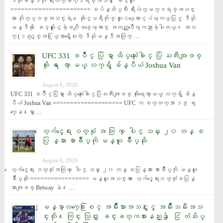
ဒီယိုမန္ဒီကို ရီးယဲလ္မက္ဒရစ္အသင္း ေခၚယူ 
======================= စပိန္ထိပ္သီး ရီးယဲလ္မက္ဒရစ္အသင္း
ဟာ လိုက္ပ္ဇစ္အသင္းရဲ႕ အိုင္ဗရီကိုစ္ လူငယ္ေတာင္ပံၾကယ္ပြင့္ ဒီယို
မန္ဒီကို ေခၚယူႏိုင္ခဲ့ၿပီျဖစ္ေၾကာင္း အတည္ျပဳေၾကညာခဲ့ပါတယ္။ အသ
က္ (၁၉)ႏွစ္အ႐ြယ္သာရွိေသးတဲ့ ဒီယိုမန္ဒီအတြက္ …
UFC 331 ၿပိဳင္ ပြဲ မွာ ထိပ္ဆုံးေခါင္ ပြဲ ႀကီးအျဖစ္
ထိုး ရ ေတာ့ မယ့္ လက္ရွိ ခ်န္ပီယံ ‌Joshua Van
August 6, 2026
UFC 331 ၿပိဳင္ပြဲမွာ ထိပ္ဆုံးေခါင္ပြဲႀကီးအျဖစ္ ထိုးရေတာ့မယ့္ လက္ရွိ ခ်န္
ပီယံ ‌Joshua Van ==================== UFC က စက္တက္ဘာ ၁၉ ရ
က္ေန႔မွာ …
ေလ့က်င့္ေရး ဝတ္စုံ အ တြ က္ ေပါင္ သန္း ၂၀ တန္ စ
ပြ န္ဆာ စာခ်ဳပ္ကို မန္ယူ ခ်ဳပ္ဆို
August 6, 2026
ေလ့က်င့္ေရး ဝတ္စုံအတြက္ ေပါင္ သန္း ၂၀ တန္ စပြန္ဆာ စာခ်ဳပ္ကို မန္ယူ 
ခ်ဳပ္ဆို ================= မန္ယူအသင္းဟာ ေလ့က်င့္ေရး၀တ္စုံစပြန္
ဆာအျဖစ္ Betway နဲ႔ …
ျမန္မာ့လက္ေ႐ြးစင္ အမ်ိဳးသားအသင္းႏွင့္ အမ်ိဳးသမီးအသ
င္းတို႔ ကြင္း သြင္း ျခင္းခတ္ကစားနည္း၌ ေငြ တံဆိပ္