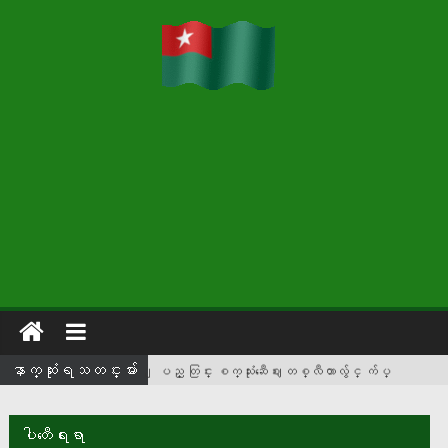
ေနာက္ဆံုးရသတင္းမ်ား
ျပည္ တြင္း စက္သုံးဆီေဈး တစ္လီတာလွ်င္ က်ပ္
၁၇၀ မွ ၂၆၅ အထိ ျမင့္တက္
တစ္လကို လူတူစက္႐ုပ္ ၁၀၀၀ ထုတ္လုပ္မယ့္ မစ္ဆူဘီရွီ
ပါတီေရးရာ