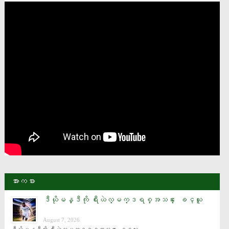
အားကစား
ဒီယိုမန္ဒီကို ရီးယဲလ္မက္ဒရစ္အသင္း ေခၚယူ
August 7, 2026