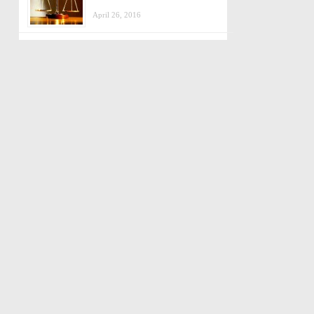
April 26, 2016