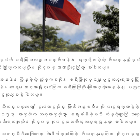
ိုင္ငံကို ခရီးသြားအလည္အပတ္ဗီဇာနဲ႔ ေရာက္ရွိလာခဲ့တဲ့ ဗီယက္နမ္ႏိုင
္ဆံုး သြားၾကတယ္လို႔ ထိုင္၀မ္ အာဏာပိုင္ေတြက ေျပာပါတယ္။
ေနနဲ႔ လြန္ခဲ့တဲ့ သံုးႏွစ္ကစလို႔ ခရီးသြားလုပ္ငန္းျမွင့္တင္ေရးေဆာင္ရြက္
ဲ႔ အေရွ႕ေတာင္အာရွႏိုင္ငံေတြက ခရီးသြားေတြကို ဆြဲေဆာင္တဲ့အေနနဲ႔ ျပည္
ျမွင့္ထုတ္ေပးခဲ့ ပါတယ္။
့ သီတင္းပတ္ကေတာ့ ႏိုင္ငံေတာင္ပိုင္း ကြာဆီအန္းၿမိဳ႕ကို ၀င္ေရာက္လာခဲ့
သား ၁၅၃ ေယာက္ထဲက တစ္ေယာက္ကိုသာ ေျခရာခံမိခဲ့ၿပီး က်န္တဲ့သူေတြ ဘယ္ေ
 မသိရေသးဘူးလို႔ ထိုင္၀မ္ လူ၀င္မႈႀကီးၾကပ္ေရးဌာနက ေျပာပါတယ္။
သတင္းမီဒီယာေတြကေတာ့ အဲဒီေပ်ာက္ဆံုးသြားတဲ့ ဗီယက္နမ္ေတြဟာ ထိုင္၀မ္မ