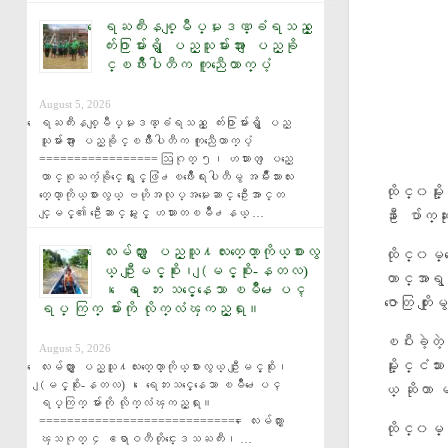
ေရႀကီးနစ္ျမဳပ္မႈဒဏ္ခံရသည့္ ေ
က်း႐ြာမ်ားရွိ ျပည္သူမ်ားအား ျပည္ခို
င္ၿဖိဳးပါတီက ကူညီေထာက္ပံ့
August 5, 2026
ေရႀကီးနစ္ျမဳပ္မႈဒဏ္ခံရသည့္ ေက်း႐ြာမ်ားရွိ ျပည္
သူမ်ားအား ျပည္ခိုင္ၿဖိဳးပါတီက ကူညီေထာက္ပံ့ 
================= ဩဂုတ္ ၅၊ ဟသၤာတ ျပည္ေ
ထာင္စုႀကံ့ခိုင္ေရးႏွင့္ဖြံ႕ၿဖိဳးေရးပါတီမွ အမ်ိဳးသားလႊ
ထိုင္၀မ္ႏ
တ္ေတာ္ကိုယ္စားလွယ္ ဗဟိုအလုပ္အမႈေဆာင္ ဦးေအာင္တ
င္ျမင့္၏ ဦးေဆာင္မႈႏွင့္ ဟသၤာတၿမိဳ႕နယ္ …
ဦး ေပ်ာက
ေလးမ်က္ႏွာ ျပည္သူ႔လႊတ္ေတာ္ကိုယ္စားလွ
ထိုင္၀မ္အ
ယ္ ဦးျမင့္စိုး၊ (ျမင့္စိုး-နတလ)
တာင္အာရွန
၊ ေရ ေဘး သင့္ေနေသာ ၿမိဳ႕ေပၚ
ဇာေတြ တိုး
ရပ္ ကြက္ မ်ားကို လိုက္လံၾကည့္ရႈ။
ၿပီးခဲ့တဲ
August 5, 2026
မ္ႏိုင္ငံ
ေလးမ်က္ႏွာ ျပည္သူ႔လႊတ္ေတာ္ကိုယ္စားလွယ္ ဦးျမင့္စိုး၊ 
(ျမင့္စိုး-နတလ) ၊ ေရေဘးသင့္ေနေသာ ၿမိဳ႕ေပၚ 
ယ္ ဆိုတာ
ရပ္ကြက္ မ်ားကို လိုက္လံၾကည့္ရႈ။ 
============================= ေလးမ်က္ႏွာ 
ထိုင္၀မ္ 
ၾသဂုတ္ ၄ ဧရာဝတီတိုင္းေဒသႀကီး၊ …