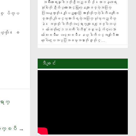
  အမ်ဳိးသားေရးမူဝါဒကိုဦးတည္ၿပီး ဒို႔တာဝန္အေရး
သံုးပါးကို ဦးထိပ္ထားေဆာင္ရြက္ေနတာျဖစ္တဲ့အတြက္ 
ကြၽန္ေတာ္တို႔လိုျပည္သူေတြ အားကိုးထိုက္တဲ့ပါတီႀကီးျဖ
ွစ္ ပိတ္ပ
စ္တာကို သိျမင္ၾကားသိရတဲ့အတြက္ ယံုၾကည္စိတ္
နဲ႔ အခုလို ပါတီကိုဝင္ေရာက္လာျခင္းျဖစ္ပါတယ္​
။ မႏၲေလးတိုင္းေဒသႀကီး ပါတီ႐ံုးခန္းမ၌က်င္းပေသာ 
့တယ္လို႔ ခ
မႏၲေလးၿမိဳ႕ေပၚေလးၿမိဳ႕နယ္ ပါတီဝင္အဆုိျပဳလႊာ
စုေပါင္းေပးအပ္ပြဲအခမ္းအနားကုိ ဇူလိုင္ …
သီချင်း
ရာက္
ုိက္ၿပီ
→