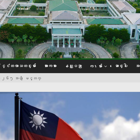
ႏိုင္ငံတကာသတင္းမ်ား
အားကစား
နည္းပညာ
ေဆာင္းပါး
အင
က႑မ်ား
၀ မွ ၂၆၅ အထိ ျမင့္တက္
ဆူဘီရွီ
န္ပီယံ ‌Joshua Van
်ဳပ္ဆို
ခတ္ကစားနည္း၌ ေငြ တံဆိပ္ဆုမ်ားအသီးသီး ဆြတ္ခူး