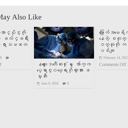
May Also Like
းေတာင္ပုိင္းကုိ
မြောက်အမေရိက
 ေျခလ်င္ခရီး
နေတဲ့ စတုတ္
 ႐ု႐ွားသမၼတ
ဝတ္ထုကို 
ပစ်ချ
18
February 14, 202
နယူးေဒလီေဆး႐ံုမွ ေက်ာက္က
f
Comments Off
ပ္ေရာင္း၀ယ္ေရးဂိုဏ္းအား ဖ
မ္းဆီး
June 6, 2016
0