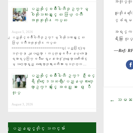
အလုပ္လု
ျပည္ခိုင္ၿဖိဳးပါတီဒုဥကၠ႒မွ
သူတို႔ကိ
ဝါဆိုသကၤန္းႏွင့္ လႉ ဖြယ္ ဝတၳဳ
အစုစုတို႔ ကပ္လႉ
င္ခံရမယ
အရင္ကလည္း
August 5, 2026
ျပည္ခိုင္ၿဖိဳးပါတီဒုဥကၠ႒မွ ဝါဆိုသကၤန္းႏွင့္ လႉ
ရီးသြား 
ဖြယ္ ဝတၳဳအစုစုတို႔ ကပ္လႉ 
========================= (ျပည္တြင္း)ၾ
—Ref: R
သဂုတ္ ၄ ေနျပည္ေတာ္ ၊တပ္ကုန္းၿမိဳ႕နယ္ အေနာ္
ရထာရပ္ကြက္ ၿမိဳ႕ေရွ႕စႏၵာ႐ုံဘုန္းေတာ္ႀကီးေက်ာင္း
မွ သက္ေတာ္ရွည္ ဆရာေတာ္ဘုရားႀကီးအား ၾသဂုတ္လ …
ျပည္ခိုင္ၿဖိဳးပါတီ ဥကၠ႒ ဦးခင္
ရီ တိုင္းေဒသႀကီး/ျပည္နယ္ လႊတ္ေ
တာ္ဥကၠ႒မ်ားႏွင့္ အစည္း အ ေဝး ျပဳ
လုပ္
သမၼတ T
←
August 3, 2026
ျပည္နယ္ႏွင့္တိုင္း သတင္းမ်ား