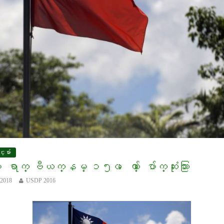
းႏွင့္ ေဆးဝါးပစၥည္းမ်ားအား ျပည္ခိုင္ၿဖိဳးပါတီမွ လႉဒါန္း
ီက ကူညီေထာက္ပံ့
းမ်ား
 ေရာက္ ဗီယက္နမ္ ၁၅၀ ေက်ာ္ ေပ်ာက္ဆံုးသြား
 2018
USDP 2016