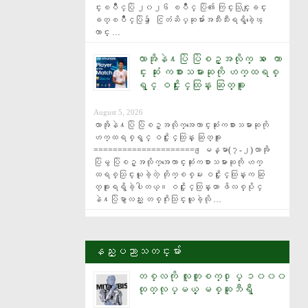
င္းၿပိဳင္ပြဲ ၂၀၂၆ ၿပိဳင္ ပြဲ၏ ကြင္းသြင္းျခင္း
ခတ္ၿပိဳင္ပြဲ၌ ေငြတံဆိပ္ဆုမ်ားအသီးသီးရရွိခဲ့ေၾ
ကာင္း …
လာအိုနဲ႔ပြဲ ပြဲစဥ္အလိုက္ အ ေကာ
င္း ဆုံး ကစားသမားဆုကို ဟက္ထရစ္
ရွင္ ဝင္းႏိုင္ထြန္း ဆြတ္ခူး
August 5, 2026
လာအိုနဲ႔ပြဲ ပြဲစဥ္အလိုက္အေကာင္းဆုံးကစားသမားဆုကို 
ဟက္ထရစ္ရွင္ ဝင္းႏိုင္ထြန္း ဆြတ္ခူး 
====================== ျမန္မာ(၇-၂)လာအို
ပြဲမွ ပြဲစဥ္အလိုက္အေကာင္းဆုံးကစားသမားဆုကို ဟက္
ထရစ္သြင္းယူခဲ့တဲ့ တိုက္စစ္မႉး ဝင္းႏိုင္ထြန္းက ဆြ
တ္ခူးရရွိခဲ့ပါတယ္။ ဝင္းႏိုင္ထြန္းဟာ ဖိလစ္ပိုင္
နဲ႔ပြဲမွာလည္း တစ္ဂိုးသြင္းယူခဲ့လို …
နည္းပညာသတင္းမ်ား
တစ္လကို လူတူစက္႐ုပ္ ၁၀၀၀
ထုတ္လုပ္မယ့္ မစ္ဆူဘီရွီ