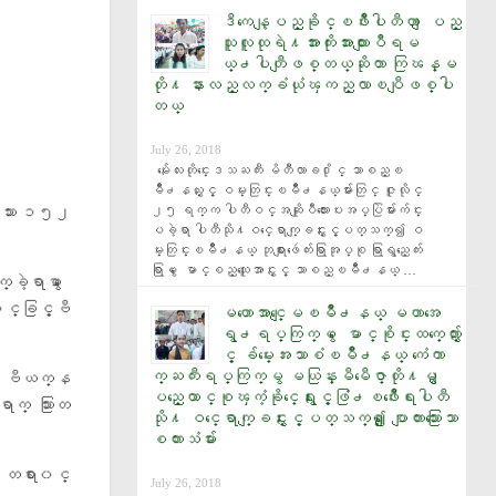
ဒီကေန့ျပည္ခုိင္ၿဖိဳးပါတီဟာ ျပည္
သူလူထုရဲ႔အားကိုးအားထားျပဳရမ
ယ္႕ပါတီျဖစ္တယ္ဆိုတာ ကြၽန္မ
တို႔ နားလည္လက္ခံယုံၾကည္လာၿပီျဖစ္ပါ
တယ္
July 26, 2018
  မႏၲေလးတိုင္းေဒသႀကီး မိတီၴလာခ႐ိုင္ သာစည္ၿ
မိဳ႕နယ္ႏွင့္ ဝမ္းတြင္းၿမိဳ႕နယ္မ်ားတြင္ ဇူလိုင္ 
၂၅ ရက္က ပါတီဝင္အဆိုျပဳလႊာေပးအပ္ပြဲမ်ားက်င္း
္ငံသား ၁၅၂
ပခဲ့ရာ ပါတီသို႔ဝင္ေရာက္ျခင္းႏွင့္ပတ္သက္၍ ဝ
မ္းတြင္းၿမိဳ႕နယ္ ဘုရားျဖဴေက်းရြာအုပ္စု ရြာရွည္ေက်း
ရြာမွ ေမာင္စည္သူေအာင္ႏွင့္ သာစည္ၿမိဳ႕နယ္ …
ခဲ့ရာမွာ ေ
၀င္ခြင့္ဗီ
မဟာေအာင္ေျမၿမိဳ႕နယ္ မဟာအေ
ရွ႕ရပ္ကြက္မွ ေမာင္စုိင္းထက္ေက်ာ္ႏွ
င့္ ခ်မ္းေအးသာစံၿမိဳ႕နယ္ ကံေကာ
က္ႀကီးရပ္ကြက္မွ မယြန္းမီမီေဇာ္တုိ႔မွ ျ
တဲ့ ဗီယက္န
ပည္ေထာင္စုၾကံ့ခုိင္ေရးႏွင့္ဖြံ႕ၿဖိဳးေရးပါတီ
ရာက္ သြားတ
သုိ႔ ဝင္ေရာက္ျခင္းႏွင့္ပတ္သက္၍ ​ေျပာျကားသြား​ေသာ
စကားသံမ်ား
ွာ တရား၀င္
July 26, 2018