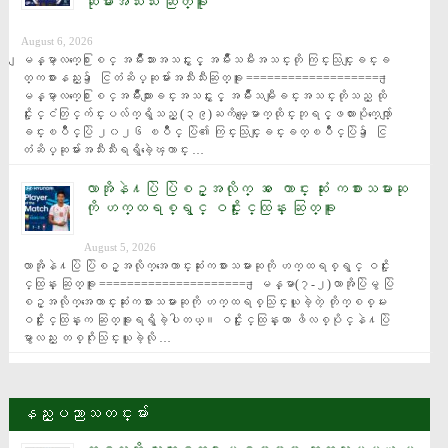
ဆုမ်ားအသီးသီး ဆြတ္ခူး
August 6, 2026
ျမန္မာ့လက္ေ႐ြးစင္ အမ်ိဳးသားအသင္းႏွင့္ အမ်ိဳးသမီးအသင္းတို ကြင္းသြင္းျခင္းခ
တ္ကစားနည္း၌ ေငြတံဆိပ္ဆုမ်ားအသီးသီးဆြတ္ခူး ==================== ျ
မန္မာ့လက္ေ႐ြးစင္အမ်ိဳးသားျခင္းအသင္းႏွင့္ အမ်ိဳးသမီးျခင္းအသင္းတိုသည္ ထို
င္းႏိုင္ငံတြင္က်င္းပလ်က္ရွိသည့္ (၃၉)ႀကိမ္ေျမာက္ထိုင္းဘုရင့္ဖလားပိုက္ေက်ာ္ျ
ခင္းၿပိဳင္ပြဲ ၂၀၂၆ ၿပိဳင္ ပြဲ၏ ကြင္းသြင္းျခင္းခတ္ၿပိဳင္ပြဲ၌ ေငြ
တံဆိပ္ဆုမ်ားအသီးသီးရရွိခဲ့ေၾကာင္း …
လာအိုနဲ႔ပြဲ ပြဲစဥ္အလိုက္ အ ေကာင္း ဆုံး ကစားသမားဆု
ကို ဟက္ထရစ္ရွင္ ဝင္းႏိုင္ထြန္း ဆြတ္ခူး
August 5, 2026
လာအိုနဲ႔ပြဲ ပြဲစဥ္အလိုက္အေကာင္းဆုံးကစားသမားဆုကို ဟက္ထရစ္ရွင္ ဝင္းႏို
င္ထြန္း ဆြတ္ခူး ====================== ျမန္မာ(၇-၂)လာအိုပြဲမွ ပြဲ
စဥ္အလိုက္အေကာင္းဆုံးကစားသမားဆုကို ဟက္ထရစ္သြင္းယူခဲ့တဲ့ တိုက္စစ္မႉး 
ဝင္းႏိုင္ထြန္းက ဆြတ္ခူးရရွိခဲ့ပါတယ္။ ဝင္းႏိုင္ထြန္းဟာ ဖိလစ္ပိုင္နဲ႔ပြဲ
မွာလည္း တစ္ဂိုးသြင္းယူခဲ့လို …
နည္းပညာသတင္းမ်ား