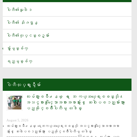
UFC 331 ၿပိဳင္ ပြဲ မွာ ထိပ္ဆုံးေခါင္ ပြဲ ႀကီးအျဖစ္ ထိုး ရ ေတာ့ မယ့္ လက္ရွိ
ပါတီ၏မူ၀ါဒ
ခ်န္ပီယံ ‌Joshua Van
ယြမ္ ၂၀၀၀ တန္ က်န္းမာေရး လက္ စြပ္ Casio မိတ္ဆက္
ပါတီ၏ သႏိၷဌာန္
ႏိုင္ငံေတာ္သမၼတ ထိုင္းႏိုင္ငံသို႔ ေရာက္ရွိ
ပါတီ၏လုပ္ငန္းစဥ္မ်ား
ေလ့က်င့္ေရး ဝတ္စုံ အ တြ က္ ေပါင္ သန္း ၂၀ တန္ စ ပြ န္ဆာ စာခ်ဳပ္ကို မ
န္ယူ ခ်ဳပ္ဆို
ေမွ်ာ္မွန္းခ်က္
ျမန္မာ့လက္ေ႐ြးစင္ အမ်ိဳးသားအသင္းႏွင့္ အမ်ိဳးသမီးအသင္းတို႔ ကြင္း သြင္း ျခ
ရည္မွန္းခ်က္
င္းခတ္ကစားနည္း၌ ေငြ တံဆိပ္ဆုမ်ားအသီးသီး ဆြတ္ခူး
ေလးမ်က္ႏွာၿမိဳ႕နယ္ ေရ ေဘး ကယ္ဆယ္ေရးစခန္းသို႔ အသင့္စားသုံးႏိုင္ေသာအစား
အစာမ်ားႏွင့္ ေဆးဝါးပစၥည္းမ်ားအား ျပည္ခိုင္ၿဖိဳးပါတီမွ လႉဒါန္း
ပါတီလႈပ္ရွားမွဳမ်ား
ေရႀကီးနစ္ျမဳပ္မႈဒဏ္ခံရသည့္ ေက်း႐ြာမ်ားရွိ ျပည္သူမ်ားအား ျပည္ခိုင္ၿဖိဳး
ေလးမ်က္ႏွာၿမိဳ႕နယ္ ေရ ေဘး ကယ္ဆယ္ေရးစခန္းသို႔
ပါတီက ကူညီေထာက္ပံ့
အသင့္စားသုံးႏိုင္ေသာအစားအစာမ်ားႏွင့္ ေဆးဝါးပစၥည္းမ်ားအား ျ
ဒီယိုမန္ဒီကို ရီးယဲလ္မက္ဒရစ္အသင္း ေခၚယူ
ပည္ခိုင္ၿဖိဳးပါတီမွ လႉဒါန္း
August 5, 2026
ေလးမ်က္ႏွာၿမိဳ႕နယ္ ေရေဘးကယ္ဆယ္ေရးစခန္းသို အသင့္စားသုံးႏိုင္ေသာအစားအစာ
မ်ားႏွင့္ ေဆးဝါးပစၥည္းမ်ားအား ျပည္ခိုင္ၿဖိဳးပါတီမွ လႉဒါန္း 