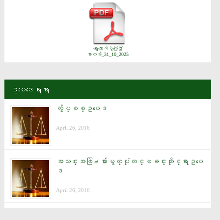
ရွေးကောက်ပွဲကြေငြာ
စာတမ်း_31_10_2025
ဥပေဒေရးရာ
လွ်ပ္စစ္ဥပေဒ
April 26, 2016
အသင္းအဖြဲ႕မ်ားမွတ္ပုံတင္ၿခင္းဆိုင္ရာဥပေ
ဒ
April 26, 2016