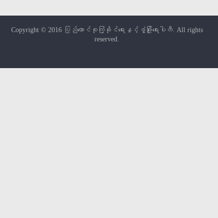
Copyright © 2016
ပြည်ထောင်စုကြံ့ခိုင်ရေးနှင့်ဖွံ့ဖြိုးရေးပါတီ
. All rights
reserved.