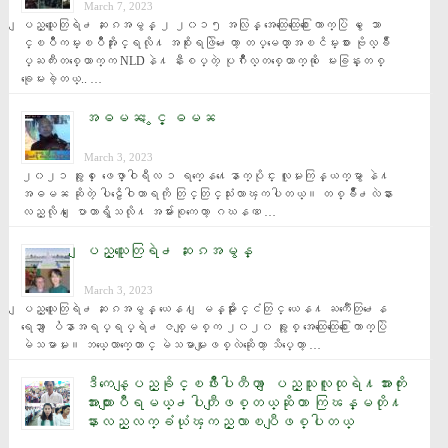
March 7, 2023
ျပည္သူေတြရဲ႕ ဆႏၵအမွန္ ၂ ၂၀၁၅ အလြန္ အေထြေထြေ႐ြးေကာက္ပြဲ မွ ေသာ
င္ၿပိဳကမ္းၿပိဳအႏိုင္ရလို႔ အစိုးရဖြဲ႕ေတာ့ တပ္မေတာ္အၿငိမ္းစား ဗိုလ္ခ်ဳ
ပ္ႀကီးတစ္ေယာက္က NLDနဲ႔ နီးစပ္တဲ့ ပုဂၢိဳလ္တစ္ေယာက္ကို ေမးခြန္းတစ္
ခုေမးခဲ့တယ္.. …
အဓမၼ ႏွင့္ ဓမၼ
March 3, 2023
၂၀၂၁ ခုႏွစ္ ေဖေဖာ္ဝါရီလ ၁ ရက္ေန႔ေနာက္ပိုင္း လူမႈကြန္ယက္မွာ နဲ႔ 
အဓမၼ ဆိုတဲ့ ပါဠိေဝါဟာရကို တြင္တြင္သုံးလာၾကပါတယ္။ တစ္ခ်ိဳ႕လဲနား
လည္လို႔ ေျပာတာရွိသလို႔ အမ်ားစုကေတာ့ ဂဃနဏ …
ျပည္သူေတြရဲ႕ ဆႏၵအမွန္
March 3, 2023
ျပည္သူေတြရဲ႕ ဆႏၵအမွန္ ယေန႔ ျမန္မာႏိုင္ငံတြင္ ယေန႔ ႀကဳံေတြ႕ေန
ရေသာ ျပႆနာအရပ္ရပ္ရဲ႕ ဇစ္ျမစ္က ၂၀၂၀ ခုႏွစ္ အေထြေထြေ႐ြးေကာက္ပြဲ 
မဲသမာမႈ။ ဘယ္ေလာက္ေတာင္ မဲသမာမႈျဖစ္လဲဆိုေတာ့ သိပ္ေတာ့ …
ဒီကေန့ျပည္ခုိင္ၿဖိဳးပါတီဟာ ျပည္သူလူထုရဲ႔အားကိုး
အားထားျပဳရမယ္႕ပါတီျဖစ္တယ္ဆိုတာ ကြၽန္မတို႔
နားလည္လက္ခံယုံၾကည္လာၿပီျဖစ္ပါတယ္