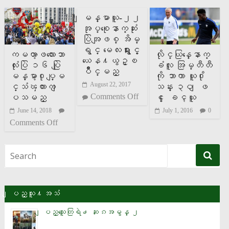
ျမန္မာယူ-၂၂
အုပ္စုေနာက္ဆုံး
ပြဲအျဖစ္ အိမ္
ရွင္ မေလးရွားႏွင့္
ကမၻာ့ဖလားေဘာ
လိုင္ယြန္ေနာက္
ယေန႔ယွဥ္ၿ
လံုးပြဲ ၁၆ ပြဲျ
ခံလူ အြမ္တီတီ
ပိဳင္မည္
မန္မာ့႐ုပ္ျမ
ကုိ ဘာကာ ယူ႐ုိ
August 22, 2017
င္သံၾကားက ျ
သန္း ၃၀ ျဖ
Comments Off
ပသမည္
င့္ ေခၚယူ
June 14, 2018
July 1, 2016
0
Comments Off
ျပည္သူ႔အသံ
ျပည္သူေတြရဲ႕ ဆႏၵအမွန္ ၂