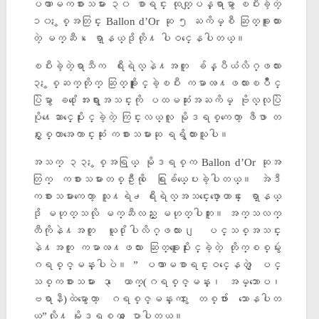
ပဏာမကစားသမား ၃၀ စာရင္း ထုတ္ျပန္ရာမွာ ၿပီးခဲ့တဲ့
၁၀ ႏွစ္အတြင္း Ballon d’Or ဆု ၅ ႀကိမ္စီ ဆြတ္ခူးထား
တဲ့ မက္ဆီ၊ ေရာ္နယ္ဒုိတုိ႔ ပါဝင္ေနပါတယ္။
ၿပီးခဲ့တဲ့ရာသီက ရီးရဲလ္နဲ႔အတူ ခ်န္ပီယံလိဂ္ဖလား
၃ ႏွစ္ဆက္တုိက္ ဆြတ္ခူးႏုိင္ခဲ့ၿပီး ကမာၻ႔ဖလားၿပိဳင္
ပြဲမွာ ခ႐ုိေအးရွားအသင္းကုိ ပထမဆုံးအႀကိမ္ ဗုိလ္လုပြဲ
ပုိ႔ေဆာင္ေပးႏုိင္ခဲ့တဲ့ ကြင္းလယ္လူ မုိဒရစ္ကေတာ့ ဖီဖာ တ
စ္ႏွစ္တာအေကာင္းဆုံး ကစားသမားဆု ရရွိထားသူပါ။
အသက္ ၃၃ ႏွစ္အရြယ္ မုိဒရစ္က Ballon d’Or ဆုအ
တြက္ ကစားသမားတစ္ဦးကုိ ေရြးခ်ယ္ေပးခဲ့ပါတယ္။ အဲဒီ
ကစားသမားကေတာ့ သူ႔ရဲ႕ ရီးရဲလ္အသင္းေဖာ္ေဟာင္း ေရာ္နယ္
ဒုိ မဟုတ္သလုိ မက္ဆီလည္း မဟုတ္ပါဘူး။ အက္သလက္
တီကုိနဲ႔အတူ ယူ႐ုိပါလိဂ္ဖလား၊ ျပင္သစ္အသင္း
နဲ႔အတူ ကမာၻ႔ဖလား ဆြတ္ခူးေပးႏုိင္ခဲ့တဲ့ တုိက္စစ္မွဴး
ဂရစ္ဇ္မန္းပါပဲ။ ” ပဏာမစာရင္းဝင္ေနတဲ့ ျပင္
သစ္ကစားသမား ၃ ေယာက္(ဂရစ္ဇ္မန္း၊ အမ္ဘာေပ၊
ဗရာနီ)ထဲမွာေတာ့ ဂရစ္ဇ္မန္းက ႏွာတစ္ဖ်ား သာေနပါတ
ယ္”လုိ႔ မုိဒရစ္က ေျပာပါတယ္။