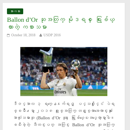
အားကစား
Ballon d’Or ဆုအတြက္ မုိဒရစ္ ေရြးခ်ယ္
ထားတဲ့ ကစားသမား
October 18, 2018
USDP 2016
ဒီဇင္ဘာလ ၃ ရက္ေန႔က်ရင္ ျပင္သစ္ႏုိင္ငံ ပဲရ
စ္ၿမိဳ႕မွာ ၂၀၁၈ ခုႏွစ္အတြက္ တစ္ႏွစ္တာအေကာင္းဆုံး ေ
ဘာလုံးသမားဆု (Ballon d’Or ဆု) ေရြးခ်ယ္ေပးအပ္ေတာ့မွာပါ။
ၿပီးခဲ့တဲ့ သီတင္းပတ္ အတြင္း Ballon d’Or ဆုအတြက္