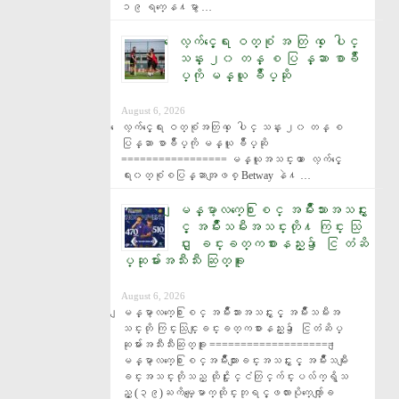
၁၉ ရက္ေန႔မွာ …
ေလ့က်င့္ေရး ဝတ္စုံ အ တြ က္ ေပါင္
သန္း ၂၀ တန္ စ ပြ န္ဆာ စာခ်ဳ
ပ္ကို မန္ယူ ခ်ဳပ္ဆို
August 6, 2026
ေလ့က်င့္ေရး ဝတ္စုံအတြက္ ေပါင္ သန္း ၂၀ တန္ စ
ပြန္ဆာ စာခ်ဳပ္ကို မန္ယူ ခ်ဳပ္ဆို 
================= မန္ယူအသင္းဟာ ေလ့က်င့္ေ
ရး၀တ္စုံစပြန္ဆာအျဖစ္ Betway နဲ႔ …
ျမန္မာ့လက္ေ႐ြးစင္ အမ်ိဳးသားအသင္းႏွ
င့္ အမ်ိဳးသမီးအသင္းတို႔ ကြင္း သြ
င္း ျခင္းခတ္ကစားနည္း၌ ေငြ တံဆိ
ပ္ဆုမ်ားအသီးသီး ဆြတ္ခူး
August 6, 2026
ျမန္မာ့လက္ေ႐ြးစင္ အမ်ိဳးသားအသင္းႏွင့္ အမ်ိဳးသမီးအ
သင္းတို ကြင္းသြင္းျခင္းခတ္ကစားနည္း၌ ေငြတံဆိပ္
ဆုမ်ားအသီးသီးဆြတ္ခူး ==================== ျ
မန္မာ့လက္ေ႐ြးစင္အမ်ိဳးသားျခင္းအသင္းႏွင့္ အမ်ိဳးသမီးျ
ခင္းအသင္းတိုသည္ ထိုင္းႏိုင္ငံတြင္က်င္းပလ်က္ရွိသ
ည့္ (၃၉)ႀကိမ္ေျမာက္ထိုင္းဘုရင့္ဖလားပိုက္ေက်ာ္ျခ