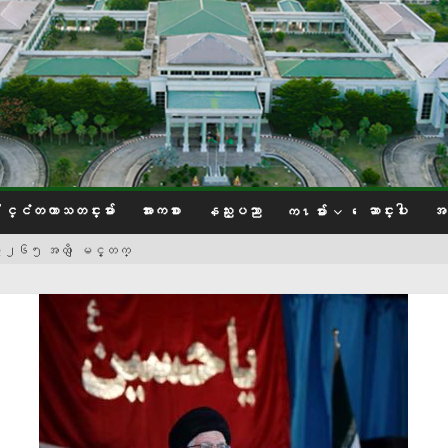
ႏိုင္ငံတကာသတင္းမ်ား
အားကစား
နည္းပညာ
ေဆာင္းပါး
အင
က႑မ်ား
၀ မွ ၂၆၅ အထိ ျမင့္တက္
ဆူဘီရွီ
န္ပီယံ ‌Joshua Van
်ဳပ္ဆို
ခတ္ကစားနည္း၌ ေငြ တံဆိပ္ဆုမ်ားအသီးသီး ဆြတ္ခူး