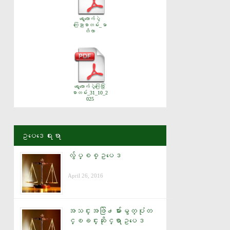
ရွေးကောက်ပွဲ
ကြေညာစာတမ်း_မာ
တိကာ
ရွေးကောက်ပွဲကြေငြာ
စာတမ်း_31_10_2
025
ဥပေဒေရးရာ
လွ်ပ္စစ္ဥပေဒ
April 26, 2016
အသင္းအဖြဲ႕မ်ားမွတ္ပုံတ
င္ၿခင္းဆိုင္ရာဥပေဒ