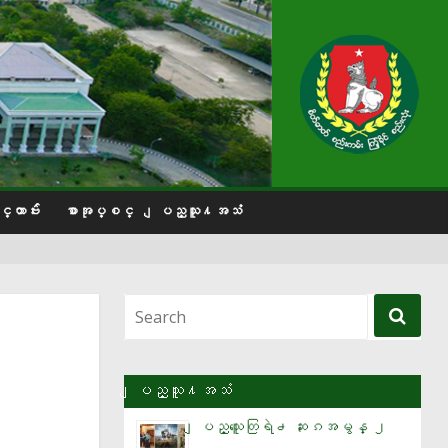
္တာဗ်ဴး
စာအုပ္စင္
ျပည္သူ႔အသံ
ျပည္သူ႔အသံ
ျပည္သူေတြရဲ႕ ဆႏၵအမွန္ ၂