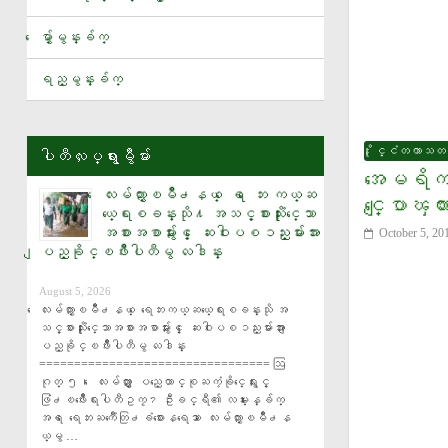
ေလးမ်က္ႏွာၿမိဳ႕နယ္ ေရ ေဘး ကယ္ဆယ္ေရးစခန္းသို႔ အသင့္စားသုံးႏိုင္ေသာအစားအစာမ်ာ
ေမွ်ာ္မွန္းခ်က္
ေရႀကီးနစ္ျမဳပ္မႈဒဏ္ခံရသည့္ ေက်း႐ြာမ်ားရွိ ျပည္သူမ်ားအား ျပည္ခိုင္ၿဖိဳးပါတ
ရည္မွန္းခ်က္
ဒီယိုမန္ဒီကို ရီးယဲလ္မက္ဒရစ္အသင္း ေခၚယူ
ႏိုင္ငံတကာသတင္
ပါတီလႈပ္ရွားမွဳမ်ား
အေမရိကန္
ေလးမ်က္ႏွာၿမိဳ႕နယ္ ေရ ေဘး ကယ္ဆ
င္ေျပာၾကာ
ယ္ေရးစခန္းသို႔ အသင့္စားသုံးႏိုင္ေသာ
အစားအစာမ်ားႏွင့္ ေဆးဝါးပစၥည္းမ်ားအား
October 5, 20
ျပည္ခိုင္ၿဖိဳးပါတီမွ လႉဒါန္း
August 5, 2026
ေလးမ်က္ႏွာၿမိဳ႕နယ္ ေရေဘးကယ္ဆယ္ေရးစခန္းသို အ
သင့္စားသုံးႏိုင္ေသာအစားအစာမ်ားႏွင့္ ေဆးဝါးပစၥည္းမ်ားအား ျ
ပည္ခိုင္ၿဖိဳးပါတီမွ လႉဒါန္း 
================================= ဩ
ဂုတ္ ၅၊ ေလးမ်က္ႏွာ ျပည္ေထာင္စုႀကံ့ခိုင္ေရးႏွင့္
ဖြံ႕ၿဖိဳးေရးပါတီဥကၠ႒ ဦးခင္ရီ၏ လမ္းၫႊန္ခ်က္
အရ ေရေဘးႀကဳံေတြ႕ခံစားေနရေသာ ေလးမ်က္ႏွာၿမိဳ႕န
ယ္မွ …