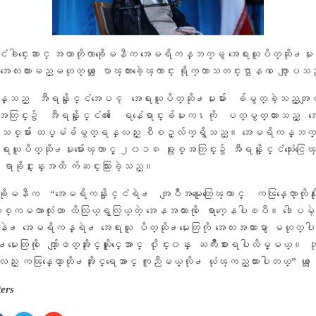
္ငံေခါင္းေဆာင္ အယာတုိလာခုိေမနီက အေမရိကန္ဘက္မွ အေရးယူပိတ္ဆုိ႕မႈမ်ာ
ိ အေလးထားမည္မဟုတ္ဟု ေျပာၾကားခဲ့ေၾကာင္း ရုိက္တာသတင္းဌာနက ေဖာ္ျပ
္သည္ အီရန္ႏုိင္ငံအေပၚ အေရးယူပိတ္ဆုိ႕မႈမ်ား ခ်မွတ္ခဲ့သည့္အ
္ဘာအတြင္း၌ အီရန္ႏုိင္ငံ၏ ေရနံေရာင္းခ်မႈက႑ကုိ ပတ္မွတ္ထားသည့္ အ
အသစ္မ်ား ထပ္မံခ်မွတ္ရန္လည္း စီစဥ္လ်က္ရွိသည္။ အေမရိကန္ဘက္မ
ေရးယူပိတ္ဆုိ႕မႈမ်ားေၾကာင့္ ၂၀၁၈ ခုႏွစ္အတြင္း၌ အီရန္ႏုိင္ငံသုံးေင
ရာခုိင္ႏႈန္းအထိ က်ဆင္းသြားခဲ့သည္။
ခုိေမနီက “အေမရိကန္ႏုိင္ငံရဲ႕ အျပဳအမူေတြေၾကာင့္ ကၽြန္ေတာ္တုိ႔ႏ
ကမၻာလုံးဟာ ထိလြယ္ရွလြယ္တဲ့ အေနအထားကုိ ေရာက္ေနပါၿပီ။ ဒါေပမဲ့ 
ဲ႕ အေမရိကန္ရဲ႕ အေရးယူ ပိတ္ဆုိ႕မႈေတြကုိ အေလးအထားမွာ မဟုတ္ပါ
႕မႈေတြကုိ ေက်ာ္ျဖတ္အႏုိင္ယူႏုိင္ေအာင္ ၀ုိင္း၀န္း ႀကိဳးစားရပါလိမ့္မယ္။
္း ကၽြန္ေတာ္တုိ႕အႏုိင္ရေအာင္ ကူညီမယ္လုိ႕ ယုံၾကည္ထားပါတယ္” ဟု
ters