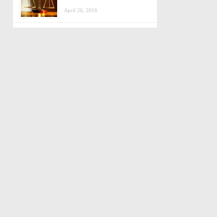
April 26, 2016