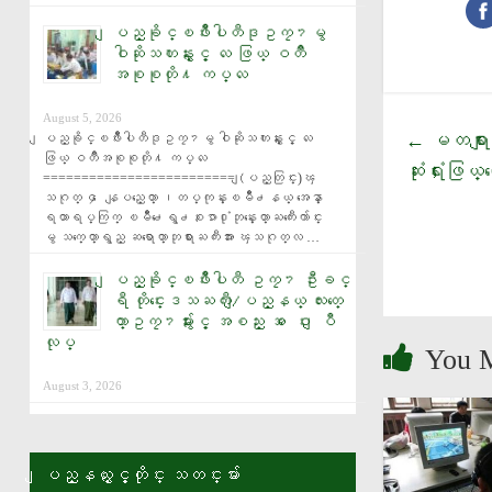
ျပည္ခိုင္ၿဖိဳးပါတီဒုဥကၠ႒မွ
ဝါဆိုသကၤန္းႏွင့္ လႉ ဖြယ္ ဝတၳဳ
အစုစုတို႔ ကပ္လႉ
August 5, 2026
မတရားျ
ျပည္ခိုင္ၿဖိဳးပါတီဒုဥကၠ႒မွ ဝါဆိုသကၤန္းႏွင့္ လႉ
←
ဖြယ္ ဝတၳဳအစုစုတို႔ ကပ္လႉ 
ဆုံးရႈံးဖြယ္
========================= (ျပည္တြင္း)ၾ
သဂုတ္ ၄ ေနျပည္ေတာ္ ၊တပ္ကုန္းၿမိဳ႕နယ္ အေနာ္
ရထာရပ္ကြက္ ၿမိဳ႕ေရွ႕စႏၵာ႐ုံဘုန္းေတာ္ႀကီးေက်ာင္း
မွ သက္ေတာ္ရွည္ ဆရာေတာ္ဘုရားႀကီးအား ၾသဂုတ္လ …
ျပည္ခိုင္ၿဖိဳးပါတီ ဥကၠ႒ ဦးခင္
ရီ တိုင္းေဒသႀကီး/ျပည္နယ္ လႊတ္ေ
တာ္ဥကၠ႒မ်ားႏွင့္ အစည္း အ ေဝး ျပဳ
လုပ္
You 
August 3, 2026
ျပည္နယ္ႏွင့္တိုင္း သတင္းမ်ား