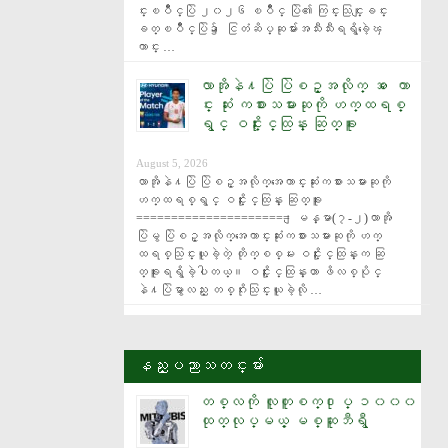
င္းၿပိဳင္ပြဲ ၂၀၂၆ ၿပိဳင္ ပြဲ၏ ကြင္းသြင္းျခင္း
ခတ္ၿပိဳင္ပြဲ၌ ေငြတံဆိပ္ဆုမ်ားအသီးသီးရရွိခဲ့ေၾ
ကာင္း …
လာအိုနဲ႔ပြဲ ပြဲစဥ္အလိုက္ အ ေကာ
င္း ဆုံး ကစားသမားဆုကို ဟက္ထရစ္
ရွင္ ဝင္းႏိုင္ထြန္း ဆြတ္ခူး
August 5, 2026
လာအိုနဲ႔ပြဲ ပြဲစဥ္အလိုက္အေကာင္းဆုံးကစားသမားဆုကို 
ဟက္ထရစ္ရွင္ ဝင္းႏိုင္ထြန္း ဆြတ္ခူး 
====================== ျမန္မာ(၇-၂)လာအို
ပြဲမွ ပြဲစဥ္အလိုက္အေကာင္းဆုံးကစားသမားဆုကို ဟက္
ထရစ္သြင္းယူခဲ့တဲ့ တိုက္စစ္မႉး ဝင္းႏိုင္ထြန္းက ဆြ
တ္ခူးရရွိခဲ့ပါတယ္။ ဝင္းႏိုင္ထြန္းဟာ ဖိလစ္ပိုင္
နဲ႔ပြဲမွာလည္း တစ္ဂိုးသြင္းယူခဲ့လို …
နည္းပညာသတင္းမ်ား
တစ္လကို လူတူစက္႐ုပ္ ၁၀၀၀
ထုတ္လုပ္မယ့္ မစ္ဆူဘီရွီ