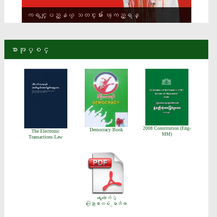
ကရင္ျပည္နယ္ သတင္းမ်ား ၾကည့္ရန္
စာအုပ္စင္
2008 Constitution (Eng-
Democracy Book
The Electronic
MM)
Transactions Law
ရွေးကောက်ပွဲ
ကြေညာစာတမ်း_မာတိကာ