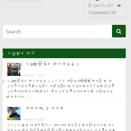
April 25, 2017
Comments Off
ျပည္သူ႔အသံ
ျပည္သူေတြရဲ႕ ဆႏၵအမွန္ ၂
March 7, 2023
ျပည္သူေတြရဲ႕ ဆႏၵအမွန္ ၂ ၂၀၁၅ အလြန္ အေထြေထြေ႐ြးေကာက္ပြဲ မွ ေသာ
င္ၿပိဳကမ္းၿပိဳအႏိုင္ရလို႔ အစိုးရဖြဲ႕ေတာ့ တပ္မေတာ္အၿငိမ္းစား ဗိုလ္ခ်ဳ
ပ္ႀကီးတစ္ေယာက္က NLDနဲ႔ နီးစပ္တဲ့ ပုဂၢိဳလ္တစ္ေယာက္ကို ေမးခြန္းတစ္
ခုေမးခဲ့တယ္.. …
အဓမၼ ႏွင့္ ဓမၼ
March 3, 2023
၂၀၂၁ ခုႏွစ္ ေဖေဖာ္ဝါရီလ ၁ ရက္ေန႔ေနာက္ပိုင္း လူမႈကြန္ယက္မွာ နဲ႔ 
အဓမၼ ဆိုတဲ့ ပါဠိေဝါဟာရကို တြင္တြင္သုံးလာၾကပါတယ္။ တစ္ခ်ိဳ႕လဲနား