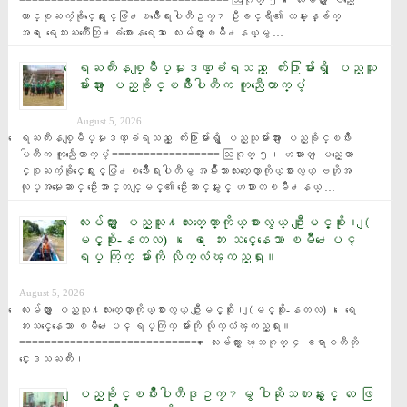
================================= ဩဂုတ္ ၅၊ ေလးမ်က္ႏွာ ျပည္ေ
ထာင္စုႀကံ့ခိုင္ေရးႏွင့္ဖြံ႕ၿဖိဳးေရးပါတီဥကၠ႒ ဦးခင္ရီ၏ လမ္းၫႊန္ခ်က္
အရ ေရေဘးႀကဳံေတြ႕ခံစားေနရေသာ ေလးမ်က္ႏွာၿမိဳ႕နယ္မွ …
ေရႀကီးနစ္ျမဳပ္မႈဒဏ္ခံရသည့္ ေက်း႐ြာမ်ားရွိ ျပည္သူ
မ်ားအား ျပည္ခိုင္ၿဖိဳးပါတီက ကူညီေထာက္ပံ့
August 5, 2026
ေရႀကီးနစ္ျမဳပ္မႈဒဏ္ခံရသည့္ ေက်း႐ြာမ်ားရွိ ျပည္သူမ်ားအား ျပည္ခိုင္ၿဖိဳး
ပါတီက ကူညီေထာက္ပံ့ ================= ဩဂုတ္ ၅၊ ဟသၤာတ ျပည္ေထာ
င္စုႀကံ့ခိုင္ေရးႏွင့္ဖြံ႕ၿဖိဳးေရးပါတီမွ အမ်ိဳးသားလႊတ္ေတာ္ကိုယ္စားလွယ္ ဗဟိုအ
လုပ္အမႈေဆာင္ ဦးေအာင္တင္ျမင့္၏ ဦးေဆာင္မႈႏွင့္ ဟသၤာတၿမိဳ႕နယ္ …
ေလးမ်က္ႏွာ ျပည္သူ႔လႊတ္ေတာ္ကိုယ္စားလွယ္ ဦးျမင့္စိုး၊ (ျ
မင့္စိုး-နတလ) ၊ ေရ ေဘး သင့္ေနေသာ ၿမိဳ႕ေပၚ
ရပ္ ကြက္ မ်ားကို လိုက္လံၾကည့္ရႈ။
August 5, 2026
ေလးမ်က္ႏွာ ျပည္သူ႔လႊတ္ေတာ္ကိုယ္စားလွယ္ ဦးျမင့္စိုး၊ (ျမင့္စိုး-နတလ) ၊ ေရေ
ဘးသင့္ေနေသာ ၿမိဳ႕ေပၚ ရပ္ကြက္ မ်ားကို လိုက္လံၾကည့္ရႈ။ 
============================= ေလးမ်က္ႏွာ ၾသဂုတ္ ၄ ဧရာဝတီတို
င္းေဒသႀကီး၊ …
ျပည္ခိုင္ၿဖိဳးပါတီဒုဥကၠ႒မွ ဝါဆိုသကၤန္းႏွင့္ လႉ ဖြ