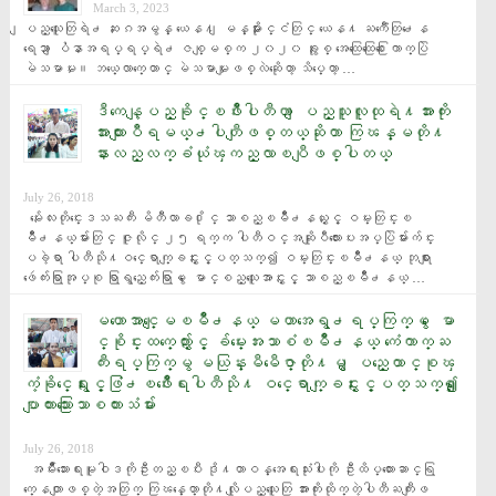
March 3, 2023
ျပည္သူေတြရဲ႕ ဆႏၵအမွန္ ယေန႔ ျမန္မာႏိုင္ငံတြင္ ယေန႔ ႀကဳံေတြ႕ေန
ရေသာ ျပႆနာအရပ္ရပ္ရဲ႕ ဇစ္ျမစ္က ၂၀၂၀ ခုႏွစ္ အေထြေထြေ႐ြးေကာက္ပြဲ 
မဲသမာမႈ။ ဘယ္ေလာက္ေတာင္ မဲသမာမႈျဖစ္လဲဆိုေတာ့ သိပ္ေတာ့ …
ဒီကေန့ျပည္ခုိင္ၿဖိဳးပါတီဟာ ျပည္သူလူထုရဲ႔အားကိုး
အားထားျပဳရမယ္႕ပါတီျဖစ္တယ္ဆိုတာ ကြၽန္မတို႔
နားလည္လက္ခံယုံၾကည္လာၿပီျဖစ္ပါတယ္
July 26, 2018
  မႏၲေလးတိုင္းေဒသႀကီး မိတီၴလာခ႐ိုင္ သာစည္ၿမိဳ႕နယ္ႏွင့္ ဝမ္းတြင္းၿ
မိဳ႕နယ္မ်ားတြင္ ဇူလိုင္ ၂၅ ရက္က ပါတီဝင္အဆိုျပဳလႊာေပးအပ္ပြဲမ်ားက်င္း
ပခဲ့ရာ ပါတီသို႔ဝင္ေရာက္ျခင္းႏွင့္ပတ္သက္၍ ဝမ္းတြင္းၿမိဳ႕နယ္ ဘုရားျ
ဖဴေက်းရြာအုပ္စု ရြာရွည္ေက်းရြာမွ ေမာင္စည္သူေအာင္ႏွင့္ သာစည္ၿမိဳ႕နယ္ …
မဟာေအာင္ေျမၿမိဳ႕နယ္ မဟာအေရွ႕ရပ္ကြက္မွ ေမာ
င္စုိင္းထက္ေက်ာ္ႏွင့္ ခ်မ္းေအးသာစံၿမိဳ႕နယ္ ကံေကာက္ႀ
ကီးရပ္ကြက္မွ မယြန္းမီမီေဇာ္တုိ႔မွ ျပည္ေထာင္စုၾ
ကံ့ခုိင္ေရးႏွင့္ဖြံ႕ၿဖိဳးေရးပါတီသုိ႔ ဝင္ေရာက္ျခင္းႏွင့္ပတ္သက္၍ ​ေျ
ပာျကားသြား​ေသာစကားသံမ်ား
July 26, 2018
  အမ်ဳိးသားေရးမူဝါဒကိုဦးတည္ၿပီး ဒို႔တာဝန္အေရးသံုးပါးကို ဦးထိပ္ထားေဆာင္ရြ
က္ေနတာျဖစ္တဲ့အတြက္ ကြၽန္ေတာ္တို႔လိုျပည္သူေတြ အားကိုးထိုက္တဲ့ပါတီႀကီးျဖ