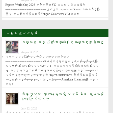
Esports World Cup 2026 ၿပိဳင္ပြဲမွာ YG အသင္း ဒုတိယရရွိခဲ့ 
======================= ၂၀၂၆ Esports ကမာၻ႔ဖလားၿပိဳင္ပြဲ
တြင္ ျမန္မာႏိုင္ငံကိုယ္စားျပဳ Yangon Galacticos(YG)အသင္း …
နည္းပညာသတင္းမ်ား
ေခတ္သစ္ စစ္ ပြဲ ကိုေျပာင္းလဲေပးႏိုင္မယ့္ေမာင္းသူမဲ့ယာဥ္
August 3, 2026
ေခတ္သစ္စစ္ပြဲကိုေျပာင္းလဲေပးႏိုင္မယ့္ေမာင္းသူမဲ့ယာဥ္ 
===================== အေမရိကန္ၾကည္းတပ္ရဲ႕တိုက္ခိုက္ေရးစြ
မ္းပကားကို တိုးျမႇင့္ေပးႏိုင္ေစမယ့္အျပင္ ေခတ္သစ္စစ္ပြဲကိုပါေျပာင္းလဲေပးႏိုင္မ
ယ့္ ေမာင္းသူမဲ့ယာဥ္တစ္မ်ိဳးကမၾကာခင္ထြက္ေပၚလာေတာ့မွာျဖစ္ပါတယ္။ အေ
မရိကန္ၾကည္းတပ္ကေဖာ္ေဆာင္တဲ့ Project Sustainment စီမံကိန္းအတြက္ ဒီ
ယာဥ္ေတြကိုဖန္တီးထုတ္ လုပ္ေပးခြင့္ရသြားသူက American Rheinmetall ျဖစ္ပါ
တယ္။ …
သိန္း ၅၀၀ ေက်ာ္တန္ေၾကးရွိ မက္ဆီ နဲ႔ ေရာ္နယ္ဒို
ဖုန္းေတြ မိတ္ဆက္
July 22, 2026