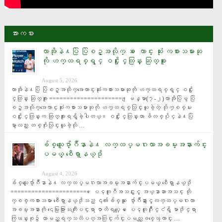
အားကစား
လာအိုနဲ႔ပြဲ ပြဲစဥ္အလိုက္ အ ေကာင္း ဆုံး ကစားသမားဆု
ကို ဟက္ထရစ္ရွင္ ဝင္းႏိုင္ထြန္း ဆြတ္ခူး
August 5, 2026
လာအိုနဲ႔ပြဲ ပြဲစဥ္အလိုက္အေကာင္းဆုံးကစားသမားဆုကို ဟက္ထရစ္ရွင္ ဝင္းႏို
င္ထြန္း ဆြတ္ခူး ====================== ျမန္မာ(၇-၂)လာအိုပြဲမွ ပြဲ
စဥ္အလိုက္အေကာင္းဆုံးကစားသမားဆုကို ဟက္ထရစ္သြင္းယူခဲ့တဲ့ တိုက္စစ္မႉး 
ဝင္းႏိုင္ထြန္းက ဆြတ္ခူးရရွိခဲ့ပါတယ္။ ဝင္းႏိုင္ထြန္းဟာ ဖိလစ္ပိုင္နဲ႔ပြဲ
မွာလည္း တစ္ဂိုးသြင္းယူခဲ့လို …
ခ်စ္သူေဂ်ာ္ဂ်ီနာနဲ႔ လက္ထပ္မဂၤလာအခမ္းအနားက်င္း
ပမယ့္ စီေရာ္နယ္ဒို
August 4, 2026
ခ်စ္သူေဂ်ာ္ဂ်ီနာနဲ႔ လက္ထပ္မဂၤလာအခမ္းအနားက်င္းပမယ့္ စီေရာ္နယ္ဒို 
======================= ေပၚတူဂီအသင္းႏွင့္ အယ္နာဆာအသင္း တို
က္စစ္ကစားသမား စီေရာ္နယ္ဒိုသည္ ၎၏ခ်စ္သူ ေဂ်ာ္ဂ်ီနာႏွင့္လက္ထပ္မဂၤလာ
အခမ္းအနားကို ၎ေမြးဖြားႀကီးျပင္းရာ ဇာတိရပ္ေျမ ေပၚတူဂီႏိုင္ငံရွိ မာဒိုင္ရာ
ကြၽန္းစု၌ လာမည့္ရက္သတၱပတ္အတြင္းက်င္းပမည္ျဖစ္ေၾကာင္း …