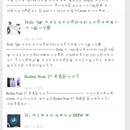
သိန္း ၅၀၀ ေက်ာ္တန္ေၾကးရွိ မက္ဆီ နဲ႔ ေရာ္နယ္ဒို ဖုန္းေတြ မိတ္ဆက္ 
======================= အီလက္ထ႐ြန္နစ္ပစၥည္းေတြကို ေ႐ႊ၊ 
အဖိုးတန္သတၱဳေတြနဲ႔ မြမ္းမံျပင္ဆင္ေပးေလ့ရွိတဲ့ Caviar ကုမၸဏီဟာ …
Tesla ရဲ႕‌ေျခနင္းမဲ့စက္ဘီးထုတ္လုပ္ၿပီးခဏမွာပ
စၥည္းျပတ္သြား
July 20, 2026
Tesla ရဲ႕‌ေျခနင္းမဲ့စက္ဘီးထုတ္လုပ္ၿပီးခဏမွာပစၥည္းျပတ္သြား 
======================== Tesla က လမ္းေလွ်ာက္ခါစ ကေလးငယ္ေတြအတြ
က္ ေျခနင္းမဲ့စက္ဘီးအေသးစားေလးတစ္မ်ိဳးကို မၾကာေသးမီကထုတ္လုပ္လိုက္ပါတ
ယ္။ ဒီစက္ဘီးဟာ တျခား ေျခနင္းမဲ့စက္ဘီးလိုပဲ ေျခနင္းလည္းမပါ၊ ေမာ္တာလ
ည္းမပါသလို ဘရိတ္လည္းမပါဘဲ …
Redmi Note 17 စီးရီးထြက္ၿပီ
July 15, 2026
Redmi Note 17 စီးရီးထြက္ၿပီ ================= ဘက္ထရီႀကီးႀကီး 
screen က်ယ္က်ယ္နဲ႔ ေဈးတန္တဲ့ Redmi Note 17 စီးရီးေတြ ထြက္လာပါၿပီ။ 
အခုစီးရီးရဲ႕ …
5G အင္တာနက္ ရလာမယ့္ BMW ကား
July 14, 2026