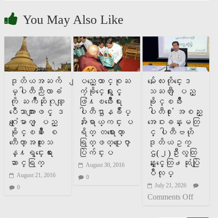
You May Also Like
ဒုတိယအႀကိ
ျပည္ေထာင္စုႀ
မႏၲေလးတိုင္းေဒ
မ္ပါတီညီလာခံ
ကံ့ခိုင္ေရးႏွင့္
သႀကီး ျပည္
ကို ႀကိဳဆိုဂုဏ္ျ
ဖြံ႔ၿဖိဳးေရး
ခိုင္ၿဖိဳး
ပဳေသာအားျဖင့္ ဒ
ပါတီဌာနခ်ဳပ္
ပါတီ႐ုံး အစည္း
ဂံုေျမာက္ ျပည္
အႏၲရာယ္ကင္း ပ
အေဝးခန္းမတြ
ခိုင္ၿဖိဳး ေစ
ရိတ္ တရားေတာ္
င္ ပါတီဗဟို
တီေတာ္အထူးသ
ရြတ္ဖတ္ပူေဇာ္
ဒုတိယဥကၠ
န္႔ရွင္းေရး ေ
ပြဲက်င္းပ
ဌ(၂)ဦးလွထြ
ဆာင္ရြက္
န္းႏွင့္ေတြ႕ဆုံပြဲျ
August 30, 2016
ပဳလုပ္
August 21, 2016
0
July 21, 2026
0
Comments Off