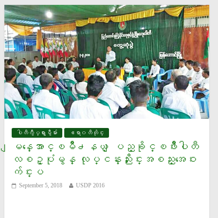
ပါတီလွဳပ္ရွားမွဳမ်ား
ဧရာ၀တီတိုင္း
ျမန္ေအာင္ၿမိဳ႕နယ္ ျပည္ခိုင္ၿဖိဳးပါတီ
လစဥ္ပံုမွန္ လုပ္ငန္းညႇိႏႈိင္းအစည္းအေဝး
က်င္းပ
September 5, 2018
USDP 2016