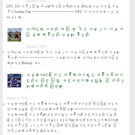
August 6, 2026
UFC 331 ၿပိဳင္ပြဲမွာ ထိပ္ဆုံးေခါင္ပြဲႀကီးအျဖစ္ ထိုးရေတာ့မယ့္ လက္ရွိ ခ်န္
ပီယံ ‌Joshua Van ==================== UFC က စက္တက္ဘာ ၁၉ ရ
က္ေန႔မွာ …
ေလ့က်င့္ေရး ဝတ္စုံ အ တြ က္ ေပါင္ သန္း ၂၀ တန္ စ
ပြ န္ဆာ စာခ်ဳပ္ကို မန္ယူ ခ်ဳပ္ဆို
August 6, 2026
ေလ့က်င့္ေရး ဝတ္စုံအတြက္ ေပါင္ သန္း ၂၀ တန္ စပြန္ဆာ စာခ်ဳပ္ကို မန္ယူ 
ခ်ဳပ္ဆို ================= မန္ယူအသင္းဟာ ေလ့က်င့္ေရး၀တ္စုံစပြန္
ဆာအျဖစ္ Betway နဲ႔ …
ျမန္မာ့လက္ေ႐ြးစင္ အမ်ိဳးသားအသင္းႏွင့္ အမ်ိဳးသမီးအသ
င္းတို႔ ကြင္း သြင္း ျခင္းခတ္ကစားနည္း၌ ေငြ တံဆိပ္
ဆုမ်ားအသီးသီး ဆြတ္ခူး
August 6, 2026
ျမန္မာ့လက္ေ႐ြးစင္ အမ်ိဳးသားအသင္းႏွင့္ အမ်ိဳးသမီးအသင္းတို ကြင္းသြင္းျခင္းခ
တ္ကစားနည္း၌ ေငြတံဆိပ္ဆုမ်ားအသီးသီးဆြတ္ခူး ==================== ျ
မန္မာ့လက္ေ႐ြးစင္အမ်ိဳးသားျခင္းအသင္းႏွင့္ အမ်ိဳးသမီးျခင္းအသင္းတိုသည္ ထို
င္းႏိုင္ငံတြင္က်င္းပလ်က္ရွိသည့္ (၃၉)ႀကိမ္ေျမာက္ထိုင္းဘုရင့္ဖလားပိုက္ေက်ာ္ျ
ခင္းၿပိဳင္ပြဲ ၂၀၂၆ ၿပိဳင္ ပြဲ၏ ကြင္းသြင္းျခင္းခတ္ၿပိဳင္ပြဲ၌ ေငြ
တံဆိပ္ဆုမ်ားအသီးသီးရရွိခဲ့ေၾကာင္း …