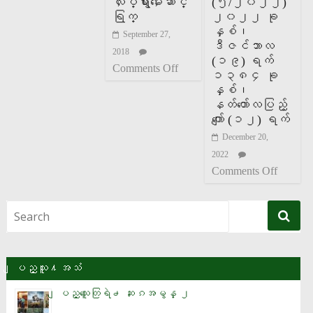
လႈပ္ရွားမႈေဆာင္
(၅/၂၀၂၂)
ရြက္
၂၀၂၂ ခု
နှစ်၊
September 27,
ဒီဇင်ဘာလ
2018
(၁၉) ရက်
Comments Off
၁၃၈၄ ခု
နှစ်၊
နတ်တော်လပြည့်
ကျော် (၁၂) ရက်
December 20,
2022
Comments Off
ျပည္သူ႔အသံ
ျပည္သူေတြရဲ႕ ဆႏၵအမွန္ ၂