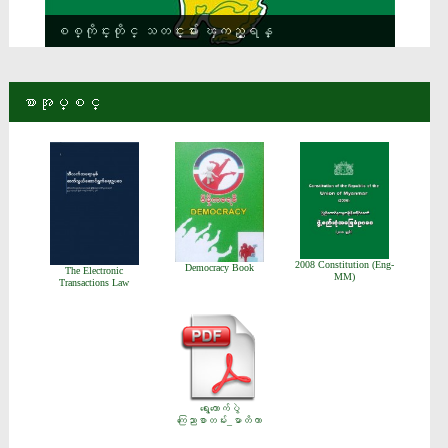
စစ္ကိုင္းတိုင္ သတင္းမ်ား ၾကည့္ရန္
စာအုပ္စင္
2008 Constitution (Eng-
Democracy Book
The Electronic
MM)
Transactions Law
ရွေးကောက်ပွဲ
ကြေညာစာတမ်း_မာတိကာ