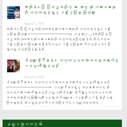
လာအိုနဲ႔ပြဲ ပြဲစဥ္အလိုက္ အ ေကာင္း ဆုံး ကစားသမားဆု
ကို ဟက္ထရစ္ရွင္ ဝင္းႏိုင္ထြန္း ဆြတ္ခူး
August 5, 2026
လာအိုနဲ႔ပြဲ ပြဲစဥ္အလိုက္အေကာင္းဆုံးကစားသမားဆုကို ဟက္ထရစ္ရွင္ ဝင္းႏို
င္ထြန္း ဆြတ္ခူး ====================== ျမန္မာ(၇-၂)လာအိုပြဲမွ ပြဲ
စဥ္အလိုက္အေကာင္းဆုံးကစားသမားဆုကို ဟက္ထရစ္သြင္းယူခဲ့တဲ့ တိုက္စစ္မႉး 
ဝင္းႏိုင္ထြန္းက ဆြတ္ခူးရရွိခဲ့ပါတယ္။ ဝင္းႏိုင္ထြန္းဟာ ဖိလစ္ပိုင္နဲ႔ပြဲ
မွာလည္း တစ္ဂိုးသြင္းယူခဲ့လို …
ခ်စ္သူေဂ်ာ္ဂ်ီနာနဲ႔ လက္ထပ္မဂၤလာအခမ္းအနားက်င္း
ပမယ့္ စီေရာ္နယ္ဒို
August 4, 2026
ခ်စ္သူေဂ်ာ္ဂ်ီနာနဲ႔ လက္ထပ္မဂၤလာအခမ္းအနားက်င္းပမယ့္ စီေရာ္နယ္ဒို 
======================= ေပၚတူဂီအသင္းႏွင့္ အယ္နာဆာအသင္း တို
က္စစ္ကစားသမား စီေရာ္နယ္ဒိုသည္ ၎၏ခ်စ္သူ ေဂ်ာ္ဂ်ီနာႏွင့္လက္ထပ္မဂၤလာ
အခမ္းအနားကို ၎ေမြးဖြားႀကီးျပင္းရာ ဇာတိရပ္ေျမ ေပၚတူဂီႏိုင္ငံရွိ မာဒိုင္ရာ
ကြၽန္းစု၌ လာမည့္ရက္သတၱပတ္အတြင္းက်င္းပမည္ျဖစ္ေၾကာင္း …
နည္းပညာသတင္းမ်ား