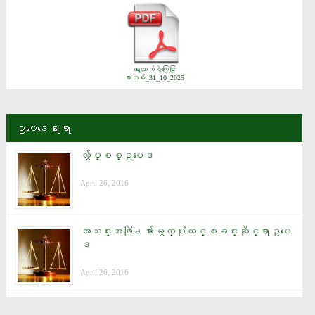
ရွေးကောက်ပွဲကြေငြာ
စာတမ်း_31_10_2025
ဥပေဒေရးရာ
လွ်ပ္စစ္ဥပေဒ
April 26, 2016
အသင္းအဖြဲ႕မ်ားမွတ္ပုံတင္ၿခင္းဆိုင္ရာဥပေ
ဒ
April 26, 2016