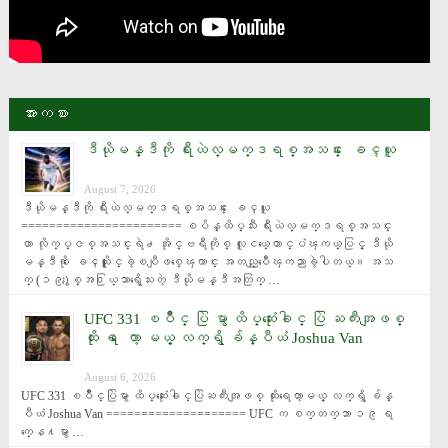
အားကစား
ဒီယိုမန္ဒီကို ရီးယဲလ္မက္ဒရစ္အသင္း ေခၚယူ
August 7, 2026
ဒီယိုမန္ဒီကို ရီးယဲလ္မက္ဒရစ္အသင္း ေခၚယူ 
======================= စပိန္ထိပ္သီး ရီးယဲလ္မက္ဒရစ္အသင္း
ဟာ လိုက္ပ္ဇစ္အသင္းရဲ႕ အိုင္ဗရီကိုစ္ လူငယ္ေတာင္ပံၾကယ္ပြင့္ ဒီယို
မန္ဒီကို ေခၚယူႏိုင္ခဲ့ၿပီျဖစ္ေၾကာင္း အတည္ျပဳေၾကညာခဲ့ပါတယ္။ အသ
က္ (၁၉)ႏွစ္အ႐ြယ္သာရွိေသးတဲ့ ဒီယိုမန္ဒီအတြက္ …
UFC 331 ၿပိဳင္ ပြဲ မွာ ထိပ္ဆုံးေခါင္ ပြဲ ႀကီးအျဖစ္
ထိုး ရ ေတာ့ မယ့္ လက္ရွိ ခ်န္ပီယံ ‌Joshua Van
August 6, 2026
UFC 331 ၿပိဳင္ပြဲမွာ ထိပ္ဆုံးေခါင္ပြဲႀကီးအျဖစ္ ထိုးရေတာ့မယ့္ လက္ရွိ ခ်န္
ပီယံ ‌Joshua Van ==================== UFC က စက္တက္ဘာ ၁၉ ရ
က္ေန႔မွာ …