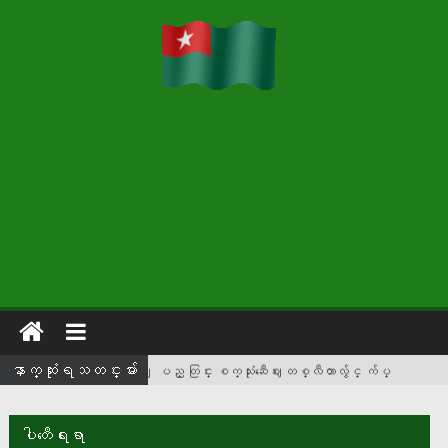
ေနာက္ဆံုးရသတင္းမ်ား
ျပည္ တြင္း စက္သုံးဆီေဈး တစ္လီတာလွ်င္ က်ပ္
၁၇၀ မွ ၂၆၅ အထိ ျမင့္တက္
တစ္လကို လူတူစက္႐ုပ္ ၁၀၀၀ ထုတ္လုပ္မယ့္ မစ္ဆူဘီရွီ
ပါတီေရးရာ