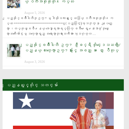
ယ္ ဝတၳဳအစုစုတို႔ ကပ္လႉ
August 5, 2026
ျပည္ခိုင္ၿဖိဳးပါတီဒုဥကၠ႒မွ ဝါဆိုသကၤန္းႏွင့္ လႉဖြယ္ ဝတၳဳအစုစုတို႔ က
ပ္လႉ ========================= (ျပည္တြင္း)ၾသဂုတ္ ၄ ေနျပည္ေ
တာ္ ၊တပ္ကုန္းၿမိဳ႕နယ္ အေနာ္ရထာရပ္ကြက္ ၿမိဳ႕ေရွ႕စႏၵာ႐ုံဘုန္းေ
တာ္ႀကီးေက်ာင္းမွ သက္ေတာ္ရွည္ ဆရာေတာ္ဘုရားႀကီးအား ၾသဂုတ္လ …
ျပည္ခိုင္ၿဖိဳးပါတီ ဥကၠ႒ ဦးခင္ရီ တိုင္းေဒသႀကီး/ျ
ပည္နယ္ လႊတ္ေတာ္ဥကၠ႒မ်ားႏွင့္ အစည္း အ ေဝး ျပဳလုပ္
August 3, 2026
ျပည္နယ္ႏွင့္တိုင္း သတင္းမ်ား