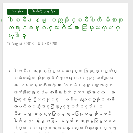
ပဲခူးတိုင္း
ပါတီလွဳပ္ရွားမွဳမ်ား
ေဝါၿမိဳ႕နယ္ ျပည္ခိုင္ၿဖိဳးပါတီ မိသားစု
တရားစခန္းဝင္ေယာဂီမ်ားအား ဆြမ္းဆက္ကပ္
လွဴဒါန္း
August 9, 2018
USDP 2016
ေဝါၿမိဳ႕ ေရႊဘုန္းပြင့္ဓမၼရိပ္သာ တြင္ ႏွစ္စဥ္က်င္း
ပလ်က္ရွိေသာ မိုးကုတ္ဝိပႆနာတရားစခန္း (၉) ႀကိမ္ေျမာ
က္ ေန႔ဆြမ္းႀကီးအလွဴ အား ေဝါၿမိဳ႕နယ္ျပည္ေထာင္စု
ၾကံ့ခိုင္ေရးႏွင့္ဖြံ႕ၿဖိဳးေရးပါတီ ဥကၠ႒ ဦးေမာင္ယု၊ အ
တြင္းေရးမွဴး ဦးသက္တိုးဝင္း၊ ၿမိဳ႕နယ္ျပည္ခိုင္ ၿဖိဳးေ
ကာ္မတီဝင္ ဦးေသာင္းထြန္း ႏွင့္ေကာ္မတီဝင္မ်ား၊ ၿ
မိဳ႕ေပၚ ေျခာက္ရပ္ကြက္မွ ရပ္ကြက္ျပည္ ခိုင္ၿဖိဳး
ပါတီဥကၠ႒မ်ားႏွင့္ အဖြဲ႕ ဝင္မ်ားက ေရႊဘုန္းပြင့္ဓမၼ
ရိပ္သာ ၁ဝ ရက္ တရားစခန္းဝင္ေယာဂီ သူေတာ္စင္ ၇၅