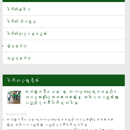
UFC 331 ၿပိဳင္ ပြဲ မွာ ထိပ္ဆုံးေခါင္ ပြဲ ႀကီးအျဖစ္ ထိုး ရ ေတာ့ မယ့္ လက္ရွိ
ပါတီ၏မူ၀ါဒ
ခ်န္ပီယံ ‌Joshua Van
ယြမ္ ၂၀၀၀ တန္ က်န္းမာေရး လက္ စြပ္ Casio မိတ္ဆက္
ပါတီ၏ သႏိၷဌာန္
ႏိုင္ငံေတာ္သမၼတ ထိုင္းႏိုင္ငံသို႔ ေရာက္ရွိ
ပါတီ၏လုပ္ငန္းစဥ္မ်ား
ေလ့က်င့္ေရး ဝတ္စုံ အ တြ က္ ေပါင္ သန္း ၂၀ တန္ စ ပြ န္ဆာ စာခ်ဳပ္ကို မ
န္ယူ ခ်ဳပ္ဆို
ေမွ်ာ္မွန္းခ်က္
ျမန္မာ့လက္ေ႐ြးစင္ အမ်ိဳးသားအသင္းႏွင့္ အမ်ိဳးသမီးအသင္းတို႔ ကြင္း သြင္း ျခ
ရည္မွန္းခ်က္
င္းခတ္ကစားနည္း၌ ေငြ တံဆိပ္ဆုမ်ားအသီးသီး ဆြတ္ခူး
ေလးမ်က္ႏွာၿမိဳ႕နယ္ ေရ ေဘး ကယ္ဆယ္ေရးစခန္းသို႔ အသင့္စားသုံးႏိုင္ေသာအစား
အစာမ်ားႏွင့္ ေဆးဝါးပစၥည္းမ်ားအား ျပည္ခိုင္ၿဖိဳးပါတီမွ လႉဒါန္း
ပါတီလႈပ္ရွားမွဳမ်ား
ေရႀကီးနစ္ျမဳပ္မႈဒဏ္ခံရသည့္ ေက်း႐ြာမ်ားရွိ ျပည္သူမ်ားအား ျပည္ခိုင္ၿဖိဳး
ေလးမ်က္ႏွာၿမိဳ႕နယ္ ေရ ေဘး ကယ္ဆယ္ေရးစခန္းသို႔
ပါတီက ကူညီေထာက္ပံ့
အသင့္စားသုံးႏိုင္ေသာအစားအစာမ်ားႏွင့္ ေဆးဝါးပစၥည္းမ်ားအား ျ
ဒီယိုမန္ဒီကို ရီးယဲလ္မက္ဒရစ္အသင္း ေခၚယူ
ပည္ခိုင္ၿဖိဳးပါတီမွ လႉဒါန္း
August 5, 2026
ေလးမ်က္ႏွာၿမိဳ႕နယ္ ေရေဘးကယ္ဆယ္ေရးစခန္းသို အသင့္စားသုံးႏိုင္ေသာအစားအစာ
မ်ားႏွင့္ ေဆးဝါးပစၥည္းမ်ားအား ျပည္ခိုင္ၿဖိဳးပါတီမွ လႉဒါန္း 