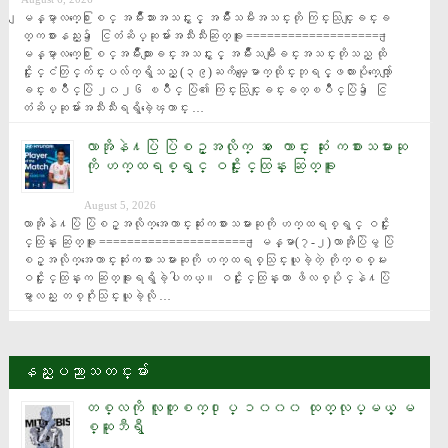
ျမန္မာ့လက္ေ႐ြးစင္ အမ်ိဳးသားအသင္းႏွင့္ အမ်ိဳးသမီးအသင္းတို ကြင္းသြင္းျခင္းခ
တ္ကစားနည္း၌ ေငြတံဆိပ္ဆုမ်ားအသီးသီးဆြတ္ခူး ==================== ျ
မန္မာ့လက္ေ႐ြးစင္အမ်ိဳးသားျခင္းအသင္းႏွင့္ အမ်ိဳးသမီးျခင္းအသင္းတိုသည္ ထို
င္းႏိုင္ငံတြင္က်င္းပလ်က္ရွိသည့္ (၃၉)ႀကိမ္ေျမာက္ထိုင္းဘုရင့္ဖလားပိုက္ေက်ာ္ျ
ခင္းၿပိဳင္ပြဲ ၂၀၂၆ ၿပိဳင္ ပြဲ၏ ကြင္းသြင္းျခင္းခတ္ၿပိဳင္ပြဲ၌ ေငြ
တံဆိပ္ဆုမ်ားအသီးသီးရရွိခဲ့ေၾကာင္း …
လာအိုနဲ႔ပြဲ ပြဲစဥ္အလိုက္ အ ေကာင္း ဆုံး ကစားသမားဆု
ကို ဟက္ထရစ္ရွင္ ဝင္းႏိုင္ထြန္း ဆြတ္ခူး
August 5, 2026
လာအိုနဲ႔ပြဲ ပြဲစဥ္အလိုက္အေကာင္းဆုံးကစားသမားဆုကို ဟက္ထရစ္ရွင္ ဝင္းႏို
င္ထြန္း ဆြတ္ခူး ====================== ျမန္မာ(၇-၂)လာအိုပြဲမွ ပြဲ
စဥ္အလိုက္အေကာင္းဆုံးကစားသမားဆုကို ဟက္ထရစ္သြင္းယူခဲ့တဲ့ တိုက္စစ္မႉး 
ဝင္းႏိုင္ထြန္းက ဆြတ္ခူးရရွိခဲ့ပါတယ္။ ဝင္းႏိုင္ထြန္းဟာ ဖိလစ္ပိုင္နဲ႔ပြဲ
မွာလည္း တစ္ဂိုးသြင္းယူခဲ့လို …
နည္းပညာသတင္းမ်ား
တစ္လကို လူတူစက္႐ုပ္ ၁၀၀၀ ထုတ္လုပ္မယ့္ မ
စ္ဆူဘီရွီ