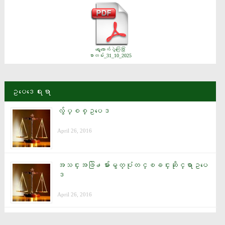
ရွေးကောက်ပွဲကြေငြာ
စာတမ်း_31_10_2025
ဥပေဒေရးရာ
လွ်ပ္စစ္ဥပေဒ
April 26, 2016
အသင္းအဖြဲ႕မ်ားမွတ္ပုံတင္ၿခင္းဆိုင္ရာဥပေ
ဒ
April 26, 2016