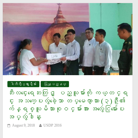
ပါတီလွဳပ္ရွားမွဳမ်ား
မြန္ျပည္နယ္
ဘီးလင္းေရေဘးတြင္ ျပည္သူမ်ားကုိ ကယ္တင္ရ
င္း အသက္​​ေပးလွဴခဲ့ေသာ တပ္မေတာ္သား (၃)ဦး၏
က်န္ရစ္သူမိသားစုဝင္မ်ားအား အလွဴေငြမ်ားေပး
အပ္လွဴဒါန္း
August 9, 2018
USDP 2016