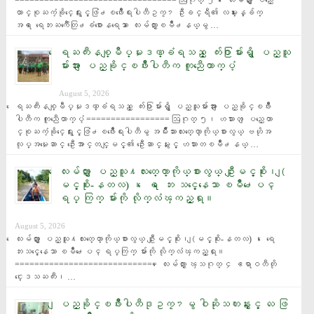
================================= ဩဂုတ္ ၅၊ ေလးမ်က္ႏွာ ျပည္ေ
ထာင္စုႀကံ့ခိုင္ေရးႏွင့္ဖြံ႕ၿဖိဳးေရးပါတီဥကၠ႒ ဦးခင္ရီ၏ လမ္းၫႊန္ခ်က္
အရ ေရေဘးႀကဳံေတြ႕ခံစားေနရေသာ ေလးမ်က္ႏွာၿမိဳ႕နယ္မွ …
ေရႀကီးနစ္ျမဳပ္မႈဒဏ္ခံရသည့္ ေက်း႐ြာမ်ားရွိ ျပည္သူ
မ်ားအား ျပည္ခိုင္ၿဖိဳးပါတီက ကူညီေထာက္ပံ့
August 5, 2026
ေရႀကီးနစ္ျမဳပ္မႈဒဏ္ခံရသည့္ ေက်း႐ြာမ်ားရွိ ျပည္သူမ်ားအား ျပည္ခိုင္ၿဖိဳး
ပါတီက ကူညီေထာက္ပံ့ ================= ဩဂုတ္ ၅၊ ဟသၤာတ ျပည္ေထာ
င္စုႀကံ့ခိုင္ေရးႏွင့္ဖြံ႕ၿဖိဳးေရးပါတီမွ အမ်ိဳးသားလႊတ္ေတာ္ကိုယ္စားလွယ္ ဗဟိုအ
လုပ္အမႈေဆာင္ ဦးေအာင္တင္ျမင့္၏ ဦးေဆာင္မႈႏွင့္ ဟသၤာတၿမိဳ႕နယ္ …
ေလးမ်က္ႏွာ ျပည္သူ႔လႊတ္ေတာ္ကိုယ္စားလွယ္ ဦးျမင့္စိုး၊ (ျ
မင့္စိုး-နတလ) ၊ ေရ ေဘး သင့္ေနေသာ ၿမိဳ႕ေပၚ
ရပ္ ကြက္ မ်ားကို လိုက္လံၾကည့္ရႈ။
August 5, 2026
ေလးမ်က္ႏွာ ျပည္သူ႔လႊတ္ေတာ္ကိုယ္စားလွယ္ ဦးျမင့္စိုး၊ (ျမင့္စိုး-နတလ) ၊ ေရေ
ဘးသင့္ေနေသာ ၿမိဳ႕ေပၚ ရပ္ကြက္ မ်ားကို လိုက္လံၾကည့္ရႈ။ 
============================= ေလးမ်က္ႏွာ ၾသဂုတ္ ၄ ဧရာဝတီတို
င္းေဒသႀကီး၊ …
ျပည္ခိုင္ၿဖိဳးပါတီဒုဥကၠ႒မွ ဝါဆိုသကၤန္းႏွင့္ လႉ ဖြ