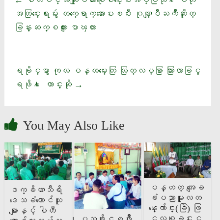
ပါတီဝင္​အဆိုျပဳလႊာစု​ေပါင္​း​ေပးအပ္​ပြဲသို႔ ဗဟို
←
အတြင္​း​ေရးမွဴး တက္​​ေရာက္​အား​ေပးၿပီး ဂုဏ္​ျပဳႀကိဳဆိုႏႈတ္​
ခြန္​းဆက္​စကား ​ေျပာၾကား
ရခိုင္မွာ ကုလ ဝန္ထမ္းေတြ လြတ္လပ္စြာ သြားလာခြင့္
ရဖို႔ ေတာင္းဆို
→
You May Also Like
ပန္ဟတ္ အေျခ
ဒက္ခိဏသီရိ
ခံပညာမူလတ
ဒေသခံတောင်သူ
န္းေက်ာင္း(ခြဲ) ဖြ
များနှင့် ပါတီ
င့္လွစ္ျခင္းႏွင့္
ျပည္ခုိင္ၿဖိဳး