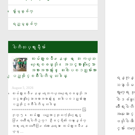
ေလးမ်က္ႏွာ ျပည္သူ႔လႊတ္ေတာ္ကိုယ္စားလွယ္ ဦးျမင့္စိုး၊ (ျမင့္စိုး-နတလ) ၊ ေရ
ေမွ်ာ္မွန္းခ်က္
ျပည္ခိုင္ၿဖိဳးပါတီဒုဥကၠ႒မွ ဝါဆိုသကၤန္းႏွင့္ လႉ ဖြယ္ ဝတၳဳအစုစုတို႔ ကပ္
ရည္မွန္းခ်က္
UFC 331 ၿပိဳင္ ပြဲ မွာ ထိပ္ဆုံးေခါင္ ပြဲ ႀကီးအျဖစ္ ထိုး ရ ေတာ့ မယ့္ လက္ရွိ ခ်
ပါတီလႈပ္ရွားမွဳမ်ား
ေလးမ်က္ႏွာၿမိဳ႕နယ္ ေရ ေဘး ကယ္ဆ
ယ္ေရးစခန္းသို႔ အသင့္စားသုံးႏိုင္ေသာ
အစားအစာမ်ားႏွင့္ ေဆးဝါးပစၥည္းမ်ားအား
ျပည္ခိုင္ၿဖိဳးပါတီမွ လႉဒါန္း
ရန္ကုန္တ
သနာ့ဗိမၸ
August 5, 2026
ရွာက္ေရး
ေလးမ်က္ႏွာၿမိဳ႕နယ္ ေရေဘးကယ္ဆယ္ေရးစခန္းသို အ
သင့္စားသုံးႏိုင္ေသာအစားအစာမ်ားႏွင့္ ေဆးဝါးပစၥည္းမ်ားအား ျ
ဝါဒခံယူပြ
ပည္ခိုင္ၿဖိဳးပါတီမွ လႉဒါန္း 
ဖိဳးေရးပါ
================================= ဩ
အမႈေဆာင္ 
ဂုတ္ ၅၊ ေလးမ်က္ႏွာ ျပည္ေထာင္စုႀကံ့ခိုင္ေရးႏွင့္
ဖြံ႕ၿဖိဳးေရးပါတီဥကၠ႒ ဦးခင္ရီ၏ လမ္းၫႊန္ခ်က္
ဗဟိုပါတီ 
အရ ေရေဘးႀကဳံေတြ႕ခံစားေနရေသာ ေလးမ်က္ႏွာၿမိဳ႕န
င္မ်ား 
ယ္မွ …