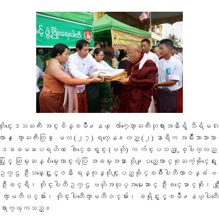
 ေဘး သင့္ေနေသာ ၿမိဳ႕ေပၚ ရပ္ ကြက္ မ်ားကို လိုက္လံၾကည့္ရႈ။
လႉ
န္ပီယံ ‌Joshua Van
ိုင္းေဒသႀကီး အင္းစိန္ၿမိဳ႕နယ္ ေက်ာက္ေတာ္ႀကီးဘုရားအနီးရွိ သီရိမ
ာန္ ေတာ္ႀကီးတြင္ ေမလ (၂၇) ရက္ေန႔လည္ (၂) နာရီက အမ်ိဳးဘာသာသာသန
 ဗုဒၶဓမၼပရဟိတ ေဖါင္ေဒးရွင္း (ဗဟို) က က်င္းပသည့္ ႏွစ္ပါတ္လည
ဲႏွင့္ ဆြမ္းဆန္စိမ္းေလာင္းလွဴပြဲ အခမ္းအနား သို႕ျပည္ေထာင္စုႀကံ့ခိုင္ေရးႏ
တီဥကၠဌ ဦးသန္းေဌးႏွင့္ဇနီး ရန္ကုန္တိုင္းျပည္ခိုင္ၿဖိဳးပါတီတာဝန္ခံ ဗ
ဦးခင္ရီ၊ တိုင္းပါတီဥကၠဌ ဗဟိုအလုပ္အမႈေဆာင္ ဦးခင္ေမာင္စိုး၊ ဦးျမင္
ေကာ္မတီဝင္မ်ား၊ တိုင္းပါတီေကာ္မတီဝင္မ်ား၊ ခရိုင္ႏွင့္ၿမိဳ႕နယ္ပါတ
တက္ေရာက္ၾကသည္။