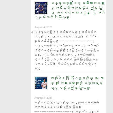
ျမန္မာ့လက္ေ႐ြးစင္ အမ်ိဳးသားအသင္းႏွ
င့္ အမ်ိဳးသမီးအသင္းတို႔ ကြင္း သြ
င္း ျခင္းခတ္ကစားနည္း၌ ေငြ တံဆိ
ပ္ဆုမ်ားအသီးသီး ဆြတ္ခူး
August 6, 2026
ျမန္မာ့လက္ေ႐ြးစင္ အမ်ိဳးသားအသင္းႏွင့္ အမ်ိဳးသမီးအ
သင္းတို ကြင္းသြင္းျခင္းခတ္ကစားနည္း၌ ေငြတံဆိပ္
ဆုမ်ားအသီးသီးဆြတ္ခူး ==================== ျ
မန္မာ့လက္ေ႐ြးစင္အမ်ိဳးသားျခင္းအသင္းႏွင့္ အမ်ိဳးသမီးျ
ခင္းအသင္းတိုသည္ ထိုင္းႏိုင္ငံတြင္က်င္းပလ်က္ရွိသ
ည့္ (၃၉)ႀကိမ္ေျမာက္ထိုင္းဘုရင့္ဖလားပိုက္ေက်ာ္ျခ
င္းၿပိဳင္ပြဲ ၂၀၂၆ ၿပိဳင္ ပြဲ၏ ကြင္းသြင္းျခင္း
ခတ္ၿပိဳင္ပြဲ၌ ေငြတံဆိပ္ဆုမ်ားအသီးသီးရရွိခဲ့ေၾ
ကာင္း …
လာအိုနဲ႔ပြဲ ပြဲစဥ္အလိုက္ အ ေကာ
င္း ဆုံး ကစားသမားဆုကို ဟက္ထရစ္
ရွင္ ဝင္းႏိုင္ထြန္း ဆြတ္ခူး
August 5, 2026
လာအိုနဲ႔ပြဲ ပြဲစဥ္အလိုက္အေကာင္းဆုံးကစားသမားဆုကို 
ဟက္ထရစ္ရွင္ ဝင္းႏိုင္ထြန္း ဆြတ္ခူး 
====================== ျမန္မာ(၇-၂)လာအို