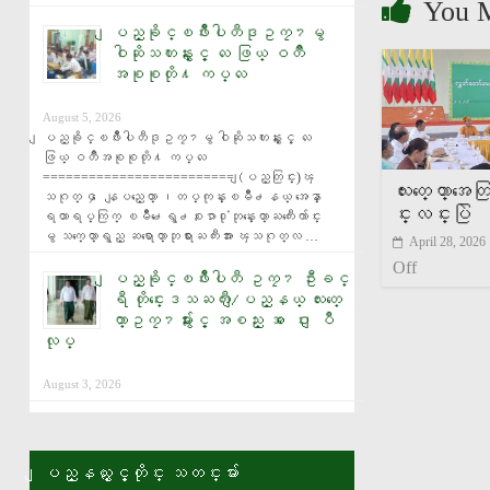
You 
ျပည္ခိုင္ၿဖိဳးပါတီဒုဥကၠ႒မွ
ဝါဆိုသကၤန္းႏွင့္ လႉ ဖြယ္ ဝတၳဳ
အစုစုတို႔ ကပ္လႉ
August 5, 2026
ျပည္ခိုင္ၿဖိဳးပါတီဒုဥကၠ႒မွ ဝါဆိုသကၤန္းႏွင့္ လႉ
ဖြယ္ ဝတၳဳအစုစုတို႔ ကပ္လႉ 
========================= (ျပည္တြင္း)ၾ
လႊတ္ေတာ္အ
သဂုတ္ ၄ ေနျပည္ေတာ္ ၊တပ္ကုန္းၿမိဳ႕နယ္ အေနာ္
င္းလင္းပြဲ
ရထာရပ္ကြက္ ၿမိဳ႕ေရွ႕စႏၵာ႐ုံဘုန္းေတာ္ႀကီးေက်ာင္း
မွ သက္ေတာ္ရွည္ ဆရာေတာ္ဘုရားႀကီးအား ၾသဂုတ္လ …
April 28, 2026
Off
ျပည္ခိုင္ၿဖိဳးပါတီ ဥကၠ႒ ဦးခင္
ရီ တိုင္းေဒသႀကီး/ျပည္နယ္ လႊတ္ေ
တာ္ဥကၠ႒မ်ားႏွင့္ အစည္း အ ေဝး ျပဳ
လုပ္
August 3, 2026
ျပည္နယ္ႏွင့္တိုင္း သတင္းမ်ား