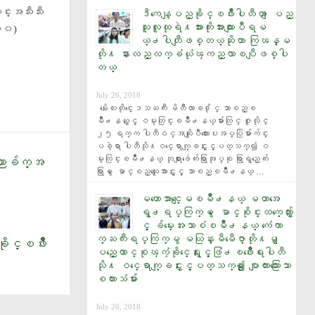
င္းအသီးသီး
ဒီကေန့ျပည္ခုိင္ၿဖိဳးပါတီဟာ ျပည္
သူလူထုရဲ႔အားကိုးအားထားျပဳရမ
၅၀၀)
ယ္႕ပါတီျဖစ္တယ္ဆိုတာ ကြၽန္မ
တို႔ နားလည္လက္ခံယုံၾကည္လာၿပီျဖစ္ပါ
တယ္
July 26, 2018
  မႏၲေလးတိုင္းေဒသႀကီး မိတီၴလာခ႐ိုင္ သာစည္ၿ
မိဳ႕နယ္ႏွင့္ ဝမ္းတြင္းၿမိဳ႕နယ္မ်ားတြင္ ဇူလိုင္ 
၂၅ ရက္က ပါတီဝင္အဆိုျပဳလႊာေပးအပ္ပြဲမ်ားက်င္း
ပခဲ့ရာ ပါတီသို႔ဝင္ေရာက္ျခင္းႏွင့္ပတ္သက္၍ ဝ
မ္းတြင္းၿမိဳ႕နယ္ ဘုရားျဖဴေက်းရြာအုပ္စု ရြာရွည္ေက်း
ကညာခ်က္အ
ရြာမွ ေမာင္စည္သူေအာင္ႏွင့္ သာစည္ၿမိဳ႕နယ္ …
မဟာေအာင္ေျမၿမိဳ႕နယ္ မဟာအေ
ရွ႕ရပ္ကြက္မွ ေမာင္စုိင္းထက္ေက်ာ္ႏွ
င့္ ခ်မ္းေအးသာစံၿမိဳ႕နယ္ ကံေကာ
က္ႀကီးရပ္ကြက္မွ မယြန္းမီမီေဇာ္တုိ႔မွ ျ
ိုင္ၿဖိဳး
ပည္ေထာင္စုၾကံ့ခုိင္ေရးႏွင့္ဖြံ႕ၿဖိဳးေရးပါတီ
သုိ႔ ဝင္ေရာက္ျခင္းႏွင့္ပတ္သက္၍ ​ေျပာျကားသြား​ေသာ
စကားသံမ်ား
July 26, 2018