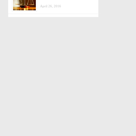
April 26, 2016