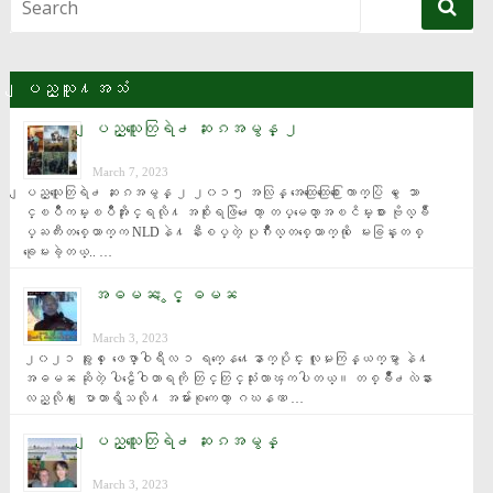
ျပည္သူ႔အသံ
ျပည္သူေတြရဲ႕ ဆႏၵအမွန္ ၂
March 7, 2023
ျပည္သူေတြရဲ႕ ဆႏၵအမွန္ ၂ ၂၀၁၅ အလြန္ အေထြေထြေ႐ြးေကာက္ပြဲ မွ ေသာ
င္ၿပိဳကမ္းၿပိဳအႏိုင္ရလို႔ အစိုးရဖြဲ႕ေတာ့ တပ္မေတာ္အၿငိမ္းစား ဗိုလ္ခ်ဳ
ပ္ႀကီးတစ္ေယာက္က NLDနဲ႔ နီးစပ္တဲ့ ပုဂၢိဳလ္တစ္ေယာက္ကို ေမးခြန္းတစ္
ခုေမးခဲ့တယ္.. …
အဓမၼ ႏွင့္ ဓမၼ
March 3, 2023
၂၀၂၁ ခုႏွစ္ ေဖေဖာ္ဝါရီလ ၁ ရက္ေန႔ေနာက္ပိုင္း လူမႈကြန္ယက္မွာ နဲ႔ 
အဓမၼ ဆိုတဲ့ ပါဠိေဝါဟာရကို တြင္တြင္သုံးလာၾကပါတယ္။ တစ္ခ်ိဳ႕လဲနား
လည္လို႔ ေျပာတာရွိသလို႔ အမ်ားစုကေတာ့ ဂဃနဏ …
ျပည္သူေတြရဲ႕ ဆႏၵအမွန္
March 3, 2023