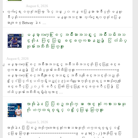
August 6, 2026
ေလ့က်င့္ေရး ဝတ္စုံအတြက္ ေပါင္ သန္း ၂၀ တန္ စပြန္ဆာ စာခ်ဳပ္ကို မန္ယူ 
ခ်ဳပ္ဆို ================= မန္ယူအသင္းဟာ ေလ့က်င့္ေရး၀တ္စုံစပြန္
ဆာအျဖစ္ Betway နဲ႔ …
ျမန္မာ့လက္ေ႐ြးစင္ အမ်ိဳးသားအသင္းႏွင့္ အမ်ိဳးသမီးအသ
င္းတို႔ ကြင္း သြင္း ျခင္းခတ္ကစားနည္း၌ ေငြ တံဆိပ္
ဆုမ်ားအသီးသီး ဆြတ္ခူး
August 6, 2026
ျမန္မာ့လက္ေ႐ြးစင္ အမ်ိဳးသားအသင္းႏွင့္ အမ်ိဳးသမီးအသင္းတို ကြင္းသြင္းျခင္းခ
တ္ကစားနည္း၌ ေငြတံဆိပ္ဆုမ်ားအသီးသီးဆြတ္ခူး ==================== ျ
မန္မာ့လက္ေ႐ြးစင္အမ်ိဳးသားျခင္းအသင္းႏွင့္ အမ်ိဳးသမီးျခင္းအသင္းတိုသည္ ထို
င္းႏိုင္ငံတြင္က်င္းပလ်က္ရွိသည့္ (၃၉)ႀကိမ္ေျမာက္ထိုင္းဘုရင့္ဖလားပိုက္ေက်ာ္ျ
ခင္းၿပိဳင္ပြဲ ၂၀၂၆ ၿပိဳင္ ပြဲ၏ ကြင္းသြင္းျခင္းခတ္ၿပိဳင္ပြဲ၌ ေငြ
တံဆိပ္ဆုမ်ားအသီးသီးရရွိခဲ့ေၾကာင္း …
လာအိုနဲ႔ပြဲ ပြဲစဥ္အလိုက္ အ ေကာင္း ဆုံး ကစားသမားဆု
ကို ဟက္ထရစ္ရွင္ ဝင္းႏိုင္ထြန္း ဆြတ္ခူး
August 5, 2026
လာအိုနဲ႔ပြဲ ပြဲစဥ္အလိုက္အေကာင္းဆုံးကစားသမားဆုကို ဟက္ထရစ္ရွင္ ဝင္းႏို
င္ထြန္း ဆြတ္ခူး ====================== ျမန္မာ(၇-၂)လာအိုပြဲမွ ပြဲ