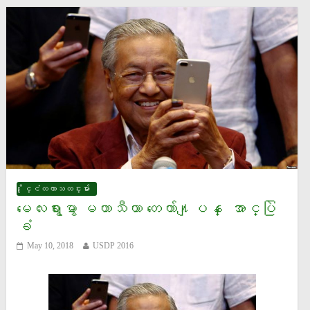
ႏိုင္ငံတကာသတင္းမ်ား
မေလးရွားမွာ မဟာသီယာ တေက်ာ႔ျပန္ ေအာင္ပြဲ
ခံ
May 10, 2018
USDP 2016