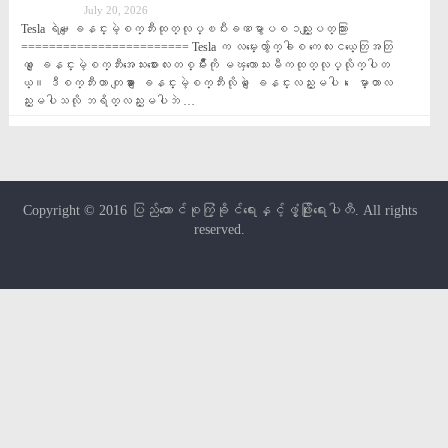
July 20, 2026
Tesla ရဲ႕‌ေျခနင္းမဲ့စက္ဘီးထုတ္လုပ္ၿပီးခဏမွာပစၥည္းျပတ္သြား 
======================== Tesla က လမ္းေလွ်ာက္ခါစ ကေလးငယ္ေတြအတြ
က္ ေျခနင္းမဲ့စက္ဘီးအေသးစားေလးတစ္မ်ိဳးကို မၾကာေသးမီကထုတ္လုပ္လိုက္ပါတ
ယ္။ ဒီစက္ဘီးဟာ တျခား ေျခနင္းမဲ့စက္ဘီးလိုပဲ ေျခနင္းလည္းမပါ၊ ေမာ္တာလ
ည္းမပါသလို ဘရိတ္လည္းမပါဘဲ …
Copyright © 2016
ပြည်ထောင်စုကြံ့ခိုင်ရေးနှင့်ဖွံ့ဖြိုးရေးပါတီ
. All rights
reserved.