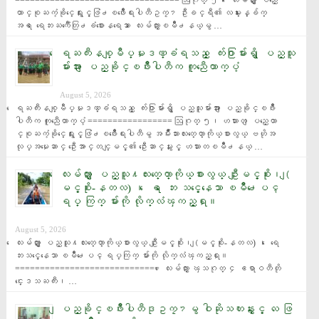
================================= ဩဂုတ္ ၅၊ ေလးမ်က္ႏွာ ျပည္ေ
ထာင္စုႀကံ့ခိုင္ေရးႏွင့္ဖြံ႕ၿဖိဳးေရးပါတီဥကၠ႒ ဦးခင္ရီ၏ လမ္းၫႊန္ခ်က္
အရ ေရေဘးႀကဳံေတြ႕ခံစားေနရေသာ ေလးမ်က္ႏွာၿမိဳ႕နယ္မွ …
ေရႀကီးနစ္ျမဳပ္မႈဒဏ္ခံရသည့္ ေက်း႐ြာမ်ားရွိ ျပည္သူ
မ်ားအား ျပည္ခိုင္ၿဖိဳးပါတီက ကူညီေထာက္ပံ့
August 5, 2026
ေရႀကီးနစ္ျမဳပ္မႈဒဏ္ခံရသည့္ ေက်း႐ြာမ်ားရွိ ျပည္သူမ်ားအား ျပည္ခိုင္ၿဖိဳး
ပါတီက ကူညီေထာက္ပံ့ ================= ဩဂုတ္ ၅၊ ဟသၤာတ ျပည္ေထာ
င္စုႀကံ့ခိုင္ေရးႏွင့္ဖြံ႕ၿဖိဳးေရးပါတီမွ အမ်ိဳးသားလႊတ္ေတာ္ကိုယ္စားလွယ္ ဗဟိုအ
လုပ္အမႈေဆာင္ ဦးေအာင္တင္ျမင့္၏ ဦးေဆာင္မႈႏွင့္ ဟသၤာတၿမိဳ႕နယ္ …
ေလးမ်က္ႏွာ ျပည္သူ႔လႊတ္ေတာ္ကိုယ္စားလွယ္ ဦးျမင့္စိုး၊ (ျ
မင့္စိုး-နတလ) ၊ ေရ ေဘး သင့္ေနေသာ ၿမိဳ႕ေပၚ
ရပ္ ကြက္ မ်ားကို လိုက္လံၾကည့္ရႈ။
August 5, 2026
ေလးမ်က္ႏွာ ျပည္သူ႔လႊတ္ေတာ္ကိုယ္စားလွယ္ ဦးျမင့္စိုး၊ (ျမင့္စိုး-နတလ) ၊ ေရေ
ဘးသင့္ေနေသာ ၿမိဳ႕ေပၚ ရပ္ကြက္ မ်ားကို လိုက္လံၾကည့္ရႈ။ 
============================= ေလးမ်က္ႏွာ ၾသဂုတ္ ၄ ဧရာဝတီတို
င္းေဒသႀကီး၊ …
ျပည္ခိုင္ၿဖိဳးပါတီဒုဥကၠ႒မွ ဝါဆိုသကၤန္းႏွင့္ လႉ ဖြ