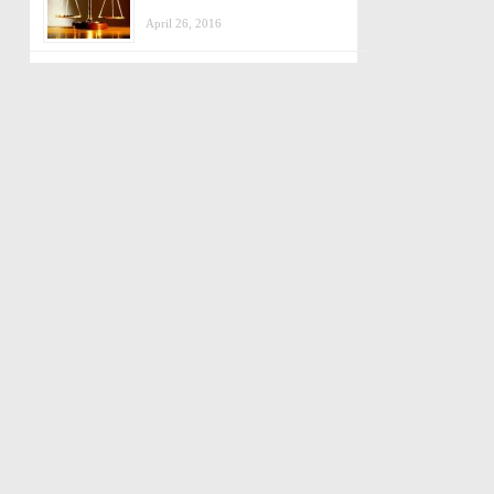
April 26, 2016