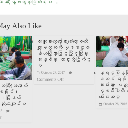
ံ ႏီွးေနွာဖလွယ္ပြဲက်င္းပ
→
May Also Like
ေလးဆူဓာတ္ေပ်ာ္ေရႊဆံေတာ္ေစတီေ
တာ္ျမတ္ႀကီး ဗုဒၶပူဇ
နိယပြဲေတာ္ဖြင့္ပြဲႏွင့္ဆြမ္း
ဆန္စိမ္း ေလာင္းလွဴပြဲက်င္း
ပ
ေနရပ္စြန့္ခြာ
October 27, 2017
ဒသခံ ရခိုင္
Comments Off
သားမ်ားအား ျပ
ဒေသကြီး(အနောက်
င္ၿဖိဳးပါတီမွ
ည်ခရိုင်၊
မ်ားေပးအပ္
်၊မြို့နယ်
်းဝေးကျင်းပ
October 26, 2016
23
f