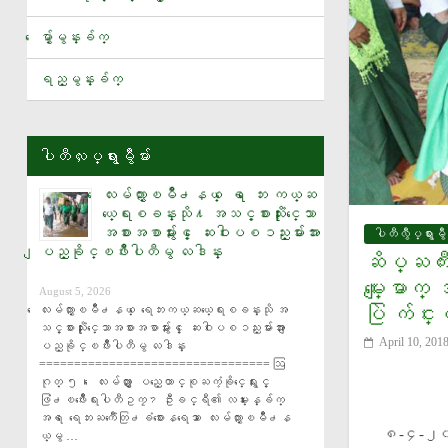
တိုက္ ပြဲ စီမံခ်က္ေရးဆြဲၿပီး ပူးေပါင္း ေလ ေၾကာင္း တိုက္ခိုက္မႈလုပ္ႏိုင္မယ့္
ေမွ်ာ္မွန္းခ်က္
ခ်စ္သူေဂ်ာ္ဂ်ီနာနဲ႔ လက္ထပ္မဂၤလာအခမ္းအနားက်င္းပမယ့္ စီေရာ္နယ္ဒို
ရည္မွန္းခ်က္
ေလးမ်က္ႏွာၿမိဳ႕နယ္ ေရ ေဘး ကယ္ဆယ္ေရးစခန္းသို႔ အသင့္စားသုံးႏိုင္ေသာအစားအစာမ်ာ
ပါတီလႈပ္ရွားမွဳမ်ား
ေလးမ်က္ႏွာၿမိဳ႕နယ္ ေရ ေဘး ကယ္ဆ
ယ္ေရးစခန္းသို႔ အသင့္စားသုံးႏိုင္ေသာ
အစားအစာမ်ားႏွင့္ ေဆးဝါးပစၥည္းမ်ားအား
ပါတီလွဳပ္ရွားမွဳမ
ျပည္ခိုင္ၿဖိဳးပါတီမွ လႉဒါန္း
ဆိပ္ႀကီ
မ္းေျမာက္
August 5, 2026
ပြဲ က်င္
ေလးမ်က္ႏွာၿမိဳ႕နယ္ ေရေဘးကယ္ဆယ္ေရးစခန္းသို အ
သင့္စားသုံးႏိုင္ေသာအစားအစာမ်ားႏွင့္ ေဆးဝါးပစၥည္းမ်ားအား ျ
April 10, 201
ပည္ခိုင္ၿဖိဳးပါတီမွ လႉဒါန္း 
================================= ဩ
ဂုတ္ ၅၊ ေလးမ်က္ႏွာ ျပည္ေထာင္စုႀကံ့ခိုင္ေရးႏွင့္
ဖြံ႕ၿဖိဳးေရးပါတီဥကၠ႒ ဦးခင္ရီ၏ လမ္းၫႊန္ခ်က္
အရ ေရေဘးႀကဳံေတြ႕ခံစားေနရေသာ ေလးမ်က္ႏွာၿမိဳ႕န
၈-၄-၂၀၁
ယ္မွ …