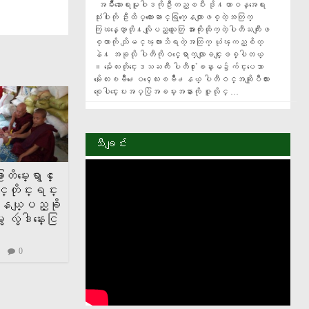
  အမ်ဳိးသားေရးမူဝါဒကိုဦးတည္ၿပီး ဒို႔တာဝန္အေရး
သံုးပါးကို ဦးထိပ္ထားေဆာင္ရြက္ေနတာျဖစ္တဲ့အတြက္ 
ကြၽန္ေတာ္တို႔လိုျပည္သူေတြ အားကိုးထိုက္တဲ့ပါတီႀကီးျဖ
စ္တာကို သိျမင္ၾကားသိရတဲ့အတြက္ ယံုၾကည္စိတ္
နဲ႔ အခုလို ပါတီကိုဝင္ေရာက္လာျခင္းျဖစ္ပါတယ္​
။ မႏၲေလးတိုင္းေဒသႀကီး ပါတီ႐ံုးခန္းမ၌က်င္းပေသာ 
မႏၲေလးၿမိဳ႕ေပၚေလးၿမိဳ႕နယ္ ပါတီဝင္အဆုိျပဳလႊာ
စုေပါင္းေပးအပ္ပြဲအခမ္းအနားကုိ ဇူလိုင္ …
သီချင်း
တိမ္းေရွာင္ ေ
တိုင္းရင္း
ည္နယ္ျပည္ခုိ
 လွဴဒါန္းေငြ
0