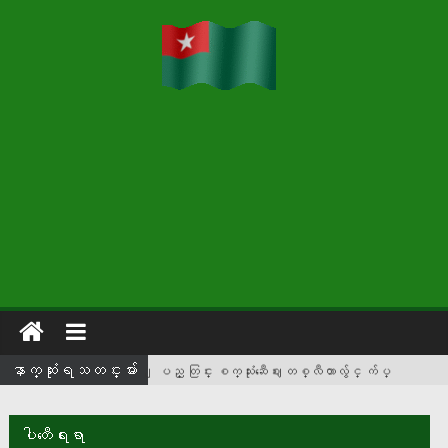
ေနာက္ဆံုးရသတင္းမ်ား
ျပည္ တြင္း စက္သုံးဆီေဈး တစ္လီတာလွ်င္ က်ပ္
၁၇၀ မွ ၂၆၅ အထိ ျမင့္တက္
တစ္လကို လူတူစက္႐ုပ္ ၁၀၀၀ ထုတ္လုပ္မယ့္ မစ္ဆူဘီရွီ
ပါတီေရးရာ