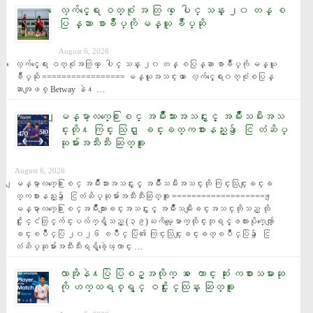
ေလ့က်င့္ေရး ဝတ္စုံ အ တြ က္ ေပါင္ သန္း ၂၀ တန္ စ
ပြ န္ဆာ စာခ်ဳပ္ကို မန္ယူ ခ်ဳပ္ဆို
August 6, 2026
ေလ့က်င့္ေရး ဝတ္စုံအတြက္ ေပါင္ သန္း ၂၀ တန္ စပြန္ဆာ စာခ်ဳပ္ကို မန္ယူ 
ခ်ဳပ္ဆို ================= မန္ယူအသင္းဟာ ေလ့က်င့္ေရး၀တ္စုံစပြန္
ဆာအျဖစ္ Betway နဲ႔ …
ျမန္မာ့လက္ေ႐ြးစင္ အမ်ိဳးသားအသင္းႏွင့္ အမ်ိဳးသမီးအသ
င္းတို႔ ကြင္း သြင္း ျခင္းခတ္ကစားနည္း၌ ေငြ တံဆိပ္
ဆုမ်ားအသီးသီး ဆြတ္ခူး
August 6, 2026
ျမန္မာ့လက္ေ႐ြးစင္ အမ်ိဳးသားအသင္းႏွင့္ အမ်ိဳးသမီးအသင္းတို ကြင္းသြင္းျခင္းခ
တ္ကစားနည္း၌ ေငြတံဆိပ္ဆုမ်ားအသီးသီးဆြတ္ခူး ==================== ျ
မန္မာ့လက္ေ႐ြးစင္အမ်ိဳးသားျခင္းအသင္းႏွင့္ အမ်ိဳးသမီးျခင္းအသင္းတိုသည္ ထို
င္းႏိုင္ငံတြင္က်င္းပလ်က္ရွိသည့္ (၃၉)ႀကိမ္ေျမာက္ထိုင္းဘုရင့္ဖလားပိုက္ေက်ာ္ျ
ခင္းၿပိဳင္ပြဲ ၂၀၂၆ ၿပိဳင္ ပြဲ၏ ကြင္းသြင္းျခင္းခတ္ၿပိဳင္ပြဲ၌ ေငြ
တံဆိပ္ဆုမ်ားအသီးသီးရရွိခဲ့ေၾကာင္း …
လာအိုနဲ႔ပြဲ ပြဲစဥ္အလိုက္ အ ေကာင္း ဆုံး ကစားသမားဆု
ကို ဟက္ထရစ္ရွင္ ဝင္းႏိုင္ထြန္း ဆြတ္ခူး