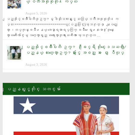
ယ္ ဝတၳဳအစုစုတို႔ ကပ္လႉ
August 5, 2026
ျပည္ခိုင္ၿဖိဳးပါတီဒုဥကၠ႒မွ ဝါဆိုသကၤန္းႏွင့္ လႉဖြယ္ ဝတၳဳအစုစုတို႔ က
ပ္လႉ ========================= (ျပည္တြင္း)ၾသဂုတ္ ၄ ေနျပည္ေ
တာ္ ၊တပ္ကုန္းၿမိဳ႕နယ္ အေနာ္ရထာရပ္ကြက္ ၿမိဳ႕ေရွ႕စႏၵာ႐ုံဘုန္းေ
တာ္ႀကီးေက်ာင္းမွ သက္ေတာ္ရွည္ ဆရာေတာ္ဘုရားႀကီးအား ၾသဂုတ္လ …
ျပည္ခိုင္ၿဖိဳးပါတီ ဥကၠ႒ ဦးခင္ရီ တိုင္းေဒသႀကီး/ျ
ပည္နယ္ လႊတ္ေတာ္ဥကၠ႒မ်ားႏွင့္ အစည္း အ ေဝး ျပဳလုပ္
August 3, 2026
ျပည္နယ္ႏွင့္တိုင္း သတင္းမ်ား