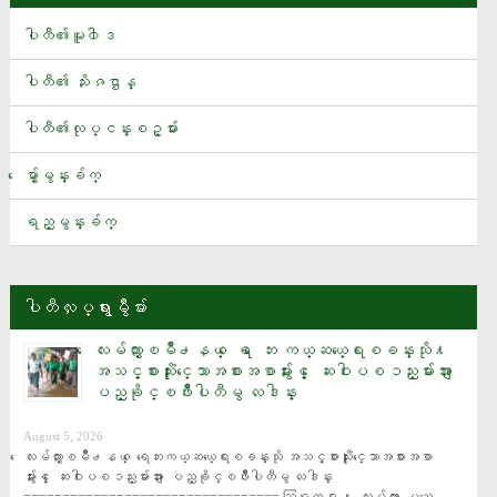
UFC 331 ၿပိဳင္ ပြဲ မွာ ထိပ္ဆုံးေခါင္ ပြဲ ႀကီးအျဖစ္ ထိုး ရ ေတာ့ မယ့္ လက္ရွိ
ပါတီ၏မူ၀ါဒ
ခ်န္ပီယံ ‌Joshua Van
ယြမ္ ၂၀၀၀ တန္ က်န္းမာေရး လက္ စြပ္ Casio မိတ္ဆက္
ပါတီ၏ သႏိၷဌာန္
ႏိုင္ငံေတာ္သမၼတ ထိုင္းႏိုင္ငံသို႔ ေရာက္ရွိ
ပါတီ၏လုပ္ငန္းစဥ္မ်ား
ေလ့က်င့္ေရး ဝတ္စုံ အ တြ က္ ေပါင္ သန္း ၂၀ တန္ စ ပြ န္ဆာ စာခ်ဳပ္ကို မ
န္ယူ ခ်ဳပ္ဆို
ေမွ်ာ္မွန္းခ်က္
ျမန္မာ့လက္ေ႐ြးစင္ အမ်ိဳးသားအသင္းႏွင့္ အမ်ိဳးသမီးအသင္းတို႔ ကြင္း သြင္း ျခ
ရည္မွန္းခ်က္
င္းခတ္ကစားနည္း၌ ေငြ တံဆိပ္ဆုမ်ားအသီးသီး ဆြတ္ခူး
ေလးမ်က္ႏွာၿမိဳ႕နယ္ ေရ ေဘး ကယ္ဆယ္ေရးစခန္းသို႔ အသင့္စားသုံးႏိုင္ေသာအစား
အစာမ်ားႏွင့္ ေဆးဝါးပစၥည္းမ်ားအား ျပည္ခိုင္ၿဖိဳးပါတီမွ လႉဒါန္း
ပါတီလႈပ္ရွားမွဳမ်ား
ေရႀကီးနစ္ျမဳပ္မႈဒဏ္ခံရသည့္ ေက်း႐ြာမ်ားရွိ ျပည္သူမ်ားအား ျပည္ခိုင္ၿဖိဳး
ေလးမ်က္ႏွာၿမိဳ႕နယ္ ေရ ေဘး ကယ္ဆယ္ေရးစခန္းသို႔
ပါတီက ကူညီေထာက္ပံ့
အသင့္စားသုံးႏိုင္ေသာအစားအစာမ်ားႏွင့္ ေဆးဝါးပစၥည္းမ်ားအား ျ
ဒီယိုမန္ဒီကို ရီးယဲလ္မက္ဒရစ္အသင္း ေခၚယူ
ပည္ခိုင္ၿဖိဳးပါတီမွ လႉဒါန္း
August 5, 2026
ေလးမ်က္ႏွာၿမိဳ႕နယ္ ေရေဘးကယ္ဆယ္ေရးစခန္းသို အသင့္စားသုံးႏိုင္ေသာအစားအစာ
မ်ားႏွင့္ ေဆးဝါးပစၥည္းမ်ားအား ျပည္ခိုင္ၿဖိဳးပါတီမွ လႉဒါန္း 