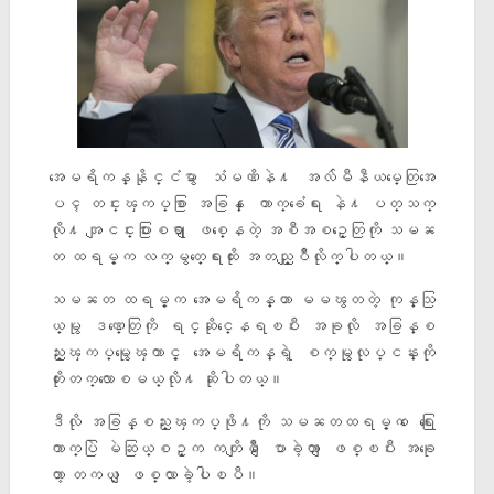
အေမရိကန္နိုင္ငံမွာ သံမဏိနဲ႔ အလ်ဴမီနီယမ္ေတြအေ
ပၚ တင္းၾကပ္စြာ အခြန္ ေကာက္ခံေရး နဲ႔ ပတ္သက္
လို႔ အျငင္းပြားစရာ ျဖစ္ေနတဲ့ အစီအစဥ္ေတြကို သမၼ
တ ထရမ့္က လက္မွတ္ေရးထိုး အတည္ျပဳလိုက္ပါတယ္။
သမၼတ ထရမ့္က အေမရိကန္ဟာ မမၽွတတဲ့ ကုန္သြ
ယ္မွု ဒဏ္ေတြကို ရင္ဆိုင္ေနရၿပီး အခုလို အခြန္စ
ည္းၾကပ္မွုေၾကာင့္ အေမရိကန္ရဲ့ စက္မွုလုပ္ငန္းကို
တိုးတက္လာေစမယ္လို႔ ဆိုပါတယ္။
ဒီလို အခြန္စည္းၾကပ္ဖို႔ကို သမၼတထရမ့္က ေရြးေ
ကာက္ပြဲ မဲဆြယ္စဥ္က ကတိျပဳ ေျပာခဲ့တာ ျဖစ္ၿပီး အခုေ
တာ့ တကယ္ ျဖစ္လာခဲ့ပါၿပီ။