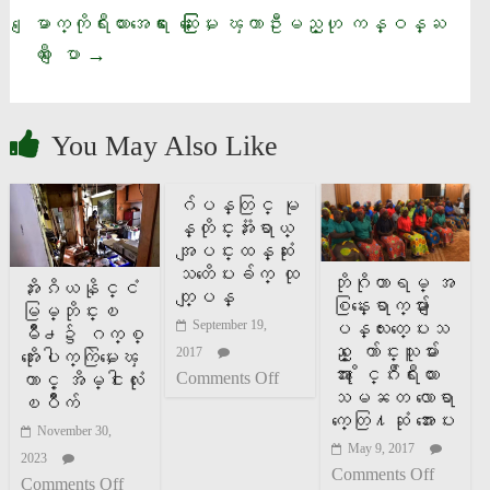
ေျမာက္ကိုရီးယားအေရး ေဆြးေႏြးမႈ ၾကာဦးမည္ဟု ကန္ဝန္ႀ
ကီး ေျပာ
→
You May Also Like
ဂ်ပန္တြင္ မု
န္တုိင္းအႏၱရာယ္
အျပင္းထန္ဆုံး
သတိေပးခ်က္ ထု
ဘုိဂိုဟာရမ္ အ
အိႏၵိယနိုင္ငံ
တ္ျပန္
စြန္းေရာက္မ်ား ျ
မြမ္ဘိုင္းၿ
September 19,
ပန္လႊတ္ေပးသ
မိဳ႕၌ ဂက္စ္
ည့္ ေက်ာင္းသူမ်ား
2017
အိုးေပါက္ကြဲမႈေၾ
အား ႏုိင္ဂ်ီးရီးယား
Comments Off
ကာင့္ အိမ္ငါးလုံး
သမၼတ လာေရာ
ၿပိဳက်
က္ေတြ႔ဆုံ အားေပး
November 30,
May 9, 2017
2023
Comments Off
Comments Off