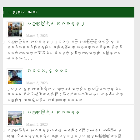
ျပည္သူ႔အသံ
ျပည္သူေတြရဲ႕ ဆႏၵအမွန္ ၂
March 7, 2023
ျပည္သူေတြရဲ႕ ဆႏၵအမွန္ ၂ ၂၀၁၅ အလြန္ အေထြေထြေ႐ြးေကာက္ပြဲ မွ ေသာ
င္ၿပိဳကမ္းၿပိဳအႏိုင္ရလို႔ အစိုးရဖြဲ႕ေတာ့ တပ္မေတာ္အၿငိမ္းစား ဗိုလ္ခ်ဳ
ပ္ႀကီးတစ္ေယာက္က NLDနဲ႔ နီးစပ္တဲ့ ပုဂၢိဳလ္တစ္ေယာက္ကို ေမးခြန္းတစ္
ခုေမးခဲ့တယ္.. …
အဓမၼ ႏွင့္ ဓမၼ
March 3, 2023
၂၀၂၁ ခုႏွစ္ ေဖေဖာ္ဝါရီလ ၁ ရက္ေန႔ေနာက္ပိုင္း လူမႈကြန္ယက္မွာ နဲ႔ 
အဓမၼ ဆိုတဲ့ ပါဠိေဝါဟာရကို တြင္တြင္သုံးလာၾကပါတယ္။ တစ္ခ်ိဳ႕လဲနား
လည္လို႔ ေျပာတာရွိသလို႔ အမ်ားစုကေတာ့ ဂဃနဏ …
ျပည္သူေတြရဲ႕ ဆႏၵအမွန္
March 3, 2023
ျပည္သူေတြရဲ႕ ဆႏၵအမွန္ ယေန႔ ျမန္မာႏိုင္ငံတြင္ ယေန႔ ႀကဳံေတြ႕ေန
ရေသာ ျပႆနာအရပ္ရပ္ရဲ႕ ဇစ္ျမစ္က ၂၀၂၀ ခုႏွစ္ အေထြေထြေ႐ြးေကာက္ပြဲ 