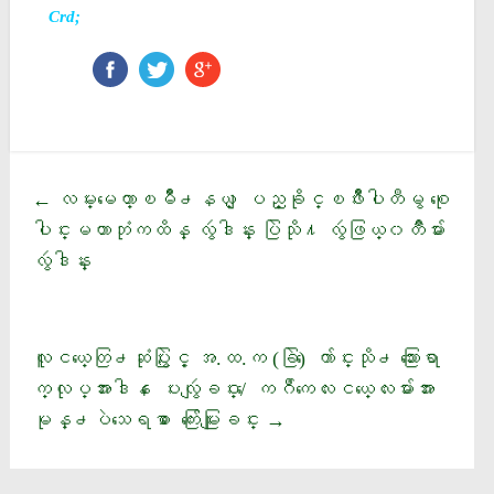
Crd;
လမ္းမေတာ္ၿမိဳ႕နယ္ ျပည္ခုိင္ၿဖိဳးပါတီမွ စုေ
←
ပါင္းမဟာဘုံကထိန္ လွဴဒါန္း ပြဲသုိ႔ လွဴဖြယ္၀တၳဳမ်ား
လွဴဒါန္း
လူငယ္ေတြ႕ဆံုပြဲႏွင့္ အ.ထ.က (ခြဲ) ေက်ာင္းသို႕ သြားေရာ
က္လုပ္အားဒါန ေပးလွဴျခင္း/ ေကဂ်ီကေလးငယ္ေလးမ်ားအား
မုန္႕ပဲသေရစာ ေကြ်းေမြးျခင္း
→