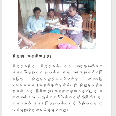
မိုးညွင္း( ေအာက္တိုဘာ၂၄)
မိုးညွင္းခရုိင္ မိုးညွင္းၿမိဳ႕နယ္ အင္းေတာ္ႀကီေဒသ
နန္႔မြန္းအုပ္စု အုပ္ခ်ဳပ္ ေရးမွဴး ဖလားေဘာလံုးၿပိဳင္ပြဲ
အတြက္ မိုးညွင္းျပည္ခိုင္ၿဖိဳးပါတီမွ ေထာက္ပံေငြ
၁၀၀၀၀၀ (တစ္သိန္းက်ပ္တိတိ) ကို မိုးညွင္းခရုိင္ေ
ကာ္မတီ ဝင္ ဦးဖိုးေထာင္ (ေတာင္သူလယ္တာဝန္ခံ) ႏွင့္ အ
င္းေတာ္ႀကီးေဒသ ျပည္ခိုင္ၿဖိဳဳးပါတီဝင္ ဦးေက်ာ္စြာတို႔မွ ေ
ပးအပ္ၿပီး နန္႔မြန္းအုပ္ခ်ဳပ္ေရးမွဴး ဦးစိုးျမင့္မွ လ
က္ခံရယူခဲ့ေၾကာင္းသိရွိရပါသည္။