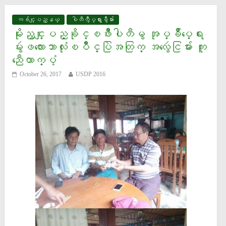
ကခ်င္ျပည္နယ္
ပါတီလွဳပ္ရွားမွဳမ်ား
မိုးညွင္းျပည္ခိုင္ၿဖိဳးပါတီမွ အုပ္ခ်ဳပ္ေရး
မွဴးဖလားေဘာလံုးၿပိဳင္ပြဲအတြက္ အလွဴေငြမ်ား ကူ
ညီေထာက္ပံ့
October 26, 2017
USDP 2016