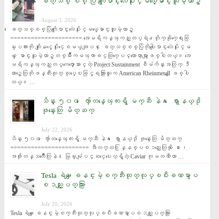
ေခတ္သစ္ စစ္ ပြဲ ကိုေျပာင္းလဲေပးႏိုင္မယ့္ေမာင္းသူမဲ့ယာဥ္
August 3, 2026
ေခတ္သစ္စစ္ပြဲကိုေျပာင္းလဲေပးႏိုင္မယ့္ေမာင္းသူမဲ့ယာဥ္ 
===================== အေမရိကန္ၾကည္းတပ္ရဲ႕တိုက္ခိုက္ေရးစြ
မ္းပကားကို တိုးျမႇင့္ေပးႏိုင္ေစမယ့္အျပင္ ေခတ္သစ္စစ္ပြဲကိုပါေျပာင္းလဲေပးႏိုင္မ
ယ့္ ေမာင္းသူမဲ့ယာဥ္တစ္မ်ိဳးကမၾကာခင္ထြက္ေပၚလာေတာ့မွာျဖစ္ပါတယ္။ အေ
မရိကန္ၾကည္းတပ္ကေဖာ္ေဆာင္တဲ့ Project Sustainment စီမံကိန္းအတြက္ ဒီ
ယာဥ္ေတြကိုဖန္တီးထုတ္ လုပ္ေပးခြင့္ရသြားသူက American Rheinmetall ျဖစ္ပါ
တယ္။ …
သိန္း ၅၀၀ ေက်ာ္တန္ေၾကးရွိ မက္ဆီ နဲ႔ ေရာ္နယ္ဒို
ဖုန္းေတြ မိတ္ဆက္
July 22, 2026
သိန္း ၅၀၀ ေက်ာ္တန္ေၾကးရွိ မက္ဆီ နဲ႔ ေရာ္နယ္ဒို ဖုန္းေတြ မိတ္ဆက္ 
======================= အီလက္ထ႐ြန္နစ္ပစၥည္းေတြကို ေ႐ႊ၊ 
အဖိုးတန္သတၱဳေတြနဲ႔ မြမ္းမံျပင္ဆင္ေပးေလ့ရွိတဲ့ Caviar ကုမၸဏီဟာ …
Tesla ရဲ႕‌ေျခနင္းမဲ့စက္ဘီးထုတ္လုပ္ၿပီးခဏမွာပ
စၥည္းျပတ္သြား
July 20, 2026
Tesla ရဲ႕‌ေျခနင္းမဲ့စက္ဘီးထုတ္လုပ္ၿပီးခဏမွာပစၥည္းျပတ္သြား 