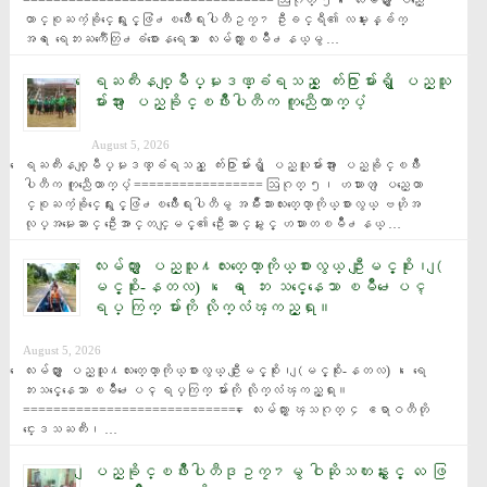
================================= ဩဂုတ္ ၅၊ ေလးမ်က္ႏွာ ျပည္ေ
ထာင္စုႀကံ့ခိုင္ေရးႏွင့္ဖြံ႕ၿဖိဳးေရးပါတီဥကၠ႒ ဦးခင္ရီ၏ လမ္းၫႊန္ခ်က္
အရ ေရေဘးႀကဳံေတြ႕ခံစားေနရေသာ ေလးမ်က္ႏွာၿမိဳ႕နယ္မွ …
ေရႀကီးနစ္ျမဳပ္မႈဒဏ္ခံရသည့္ ေက်း႐ြာမ်ားရွိ ျပည္သူ
မ်ားအား ျပည္ခိုင္ၿဖိဳးပါတီက ကူညီေထာက္ပံ့
August 5, 2026
ေရႀကီးနစ္ျမဳပ္မႈဒဏ္ခံရသည့္ ေက်း႐ြာမ်ားရွိ ျပည္သူမ်ားအား ျပည္ခိုင္ၿဖိဳး
ပါတီက ကူညီေထာက္ပံ့ ================= ဩဂုတ္ ၅၊ ဟသၤာတ ျပည္ေထာ
င္စုႀကံ့ခိုင္ေရးႏွင့္ဖြံ႕ၿဖိဳးေရးပါတီမွ အမ်ိဳးသားလႊတ္ေတာ္ကိုယ္စားလွယ္ ဗဟိုအ
လုပ္အမႈေဆာင္ ဦးေအာင္တင္ျမင့္၏ ဦးေဆာင္မႈႏွင့္ ဟသၤာတၿမိဳ႕နယ္ …
ေလးမ်က္ႏွာ ျပည္သူ႔လႊတ္ေတာ္ကိုယ္စားလွယ္ ဦးျမင့္စိုး၊ (ျ
မင့္စိုး-နတလ) ၊ ေရ ေဘး သင့္ေနေသာ ၿမိဳ႕ေပၚ
ရပ္ ကြက္ မ်ားကို လိုက္လံၾကည့္ရႈ။
August 5, 2026
ေလးမ်က္ႏွာ ျပည္သူ႔လႊတ္ေတာ္ကိုယ္စားလွယ္ ဦးျမင့္စိုး၊ (ျမင့္စိုး-နတလ) ၊ ေရေ
ဘးသင့္ေနေသာ ၿမိဳ႕ေပၚ ရပ္ကြက္ မ်ားကို လိုက္လံၾကည့္ရႈ။ 
============================= ေလးမ်က္ႏွာ ၾသဂုတ္ ၄ ဧရာဝတီတို
င္းေဒသႀကီး၊ …
ျပည္ခိုင္ၿဖိဳးပါတီဒုဥကၠ႒မွ ဝါဆိုသကၤန္းႏွင့္ လႉ ဖြ