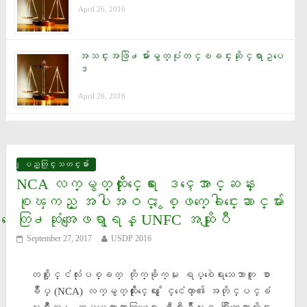
April 26, 2016
အသင္းအဖြဲ႕မ်ားမွတ္ပုံတင္ၿခင္းဆိုင္ရာဥပေ
ဒ
April 26, 2016
ျပည္တြင္းသတင္းမ်ား
NCA လက္မွတ္ထိုးႏိုင္ေရး ေဒၚေအာင္ဆန္း
စုၾကည္ အပါအဝင္ ႏွစ္ဖက္ေခါင္းေဆာင္မ်ား
ေတြ႕ဆံုအေျဖရွာရန္ UNFC အဆိုျပဳ
September 27, 2017
USDP 2016
တစ္ႏိုင္ငံလံုးပစ္ခတ္ တိုက္ခိုက္မႈ ရပ္စဲေရးသေဘာတူ စာ
ခ်ဳပ္ (NCA) လက္မွတ္ထိုးႏိုင္ေရး ႏိုင္ငံေတာ္၏ အတိုင္ပင္ခံ