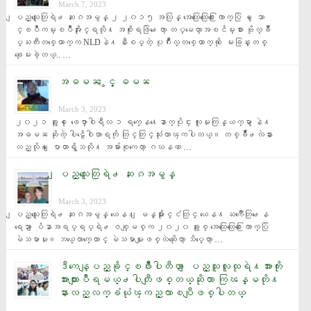
March 7, 2023
ျပည္သူေတြရဲ႕ ဆႏၵအမွန္ ၂ ၂၀၁၅ အလြန္ အေထြေထြေ႐ြးေကာက္ပြဲ မွ ေသာ
င္ၿပိဳကမ္းၿပိဳအႏိုင္ရလို႔ အစိုးရဖြဲ႕ေတာ့ တပ္မေတာ္အၿငိမ္းစား ဗိုလ္ခ်ဳ
ပ္ႀကီးတစ္ေယာက္က NLDနဲ႔ နီးစပ္တဲ့ ပုဂၢိဳလ္တစ္ေယာက္ကို ေမးခြန္းတစ္
ခုေမးခဲ့တယ္.. …
အဓမၼ ႏွင့္ ဓမၼ
March 3, 2023
၂၀၂၁ ခုႏွစ္ ေဖေဖာ္ဝါရီလ ၁ ရက္ေန႔ေနာက္ပိုင္း လူမႈကြန္ယက္မွာ နဲ႔ 
အဓမၼ ဆိုတဲ့ ပါဠိေဝါဟာရကို တြင္တြင္သုံးလာၾကပါတယ္။ တစ္ခ်ိဳ႕လဲနား
လည္လို႔ ေျပာတာရွိသလို႔ အမ်ားစုကေတာ့ ဂဃနဏ …
ျပည္သူေတြရဲ႕ ဆႏၵအမွန္
March 3, 2023
ျပည္သူေတြရဲ႕ ဆႏၵအမွန္ ယေန႔ ျမန္မာႏိုင္ငံတြင္ ယေန႔ ႀကဳံေတြ႕ေန
ရေသာ ျပႆနာအရပ္ရပ္ရဲ႕ ဇစ္ျမစ္က ၂၀၂၀ ခုႏွစ္ အေထြေထြေ႐ြးေကာက္ပြဲ 
မဲသမာမႈ။ ဘယ္ေလာက္ေတာင္ မဲသမာမႈျဖစ္လဲဆိုေတာ့ သိပ္ေတာ့ …
ဒီကေန့ျပည္ခုိင္ၿဖိဳးပါတီဟာ ျပည္သူလူထုရဲ႔အားကိုး
အားထားျပဳရမယ္႕ပါတီျဖစ္တယ္ဆိုတာ ကြၽန္မတို႔
နားလည္လက္ခံယုံၾကည္လာၿပီျဖစ္ပါတယ္