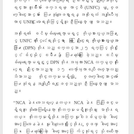
ပုဂၢိဳလ္၊ တပ္မေတာ္ကာကြယ္ေရး ဦးစီးခ်ဳပ္ႏွင့္ ညီၫြတ္ေသာတိုင္း
ရင္းသား လူမ်ိဳးမ်ား ဖက္ဒရယ္ ေကာင္စီ (UNFC) မွ ႏွစ္ဖ
က္ေခါင္းေဆာင္မ်ား ေတြ႕ဆံုအေျဖရွာရန္ အစိုးရထံ အဆိုျပဳေၾ
ကာင္း UNFC ေျပာေရးဆိုခြင့္ရွိသူ ဦးထြန္းေဇာ္ က ေျပာသည္။
အစိုးရ၏ ၿငိမ္းခ်မ္းေရးေကာ္မရွင္ ကိုယ္စားလွယ္အဖြဲ႕ႏွ
င့္ UNFC ၏ႏိုင္ငံေရးဆိုင္ရာ ေဆြး ေႏြးညႇိႏႈိင္းေရး
ကိုယ္စားလွယ္အ
ဖြဲ႕
(DPN) တို႔သည္ စက္တင္ဘာ ၂၅ ရက္တြင္ ထိုင္းႏို
င္ငံ ခ်င္းမိုင္ ၿမိဳ႕၌ ေတြ႕ဆံုေဆြးေႏြး ခဲ့သည္။ ၿငိမ္း
ခ်မ္းေရးေကာ္မရွင္ႏွင့္ DPN တို႔အၾကား NCA လက္မွတ္ ထိုးႏို
င္ေရး ညႇိႏႈိင္းလာသည္မွာ ၁၅ လေက်ာ္ၾကာၿပီျဖစ္ေသာ္လည္း
သိသာသည့္ တိုင္းတက္မႈမရွိ၍ ႏွစ္ဖက္ေခါင္းေဆာင္မ်ားေ
တြ႕ဆံုရန္ အဆိုျပဳျခင္းျဖစ္သည္ဟု ဦး ထြန္းေဇာ္က ေျပာသ
ည္။
‘‘NCA နဲ႔အေသရပ္ေနတယ္။ NCA နဲ႔ ကြဲလြဲျခင္းမ
ရွိရဘူး ဆိုတာေတြရွိေနေတာ့ တိုးတက္မႈမရွိိဘူးလို႔ ေျပာလို႔ရ
တယ္။ တိုးတက္မႈရွိဖို႔အတြက္ မူဝါဒခ်မွတ္တဲ့ ေခါင္းေ
ဆာင္ေတြအေနနဲ႔ မူဝါဒေျဖေလွ်ာ့ႏိုင္ဖို႔ ႏွစ္ဖက္ ေခါင္းေဆာင္ေ
တြ၊ ေတြ႕ဆံုေဆြးေႏြးတဲ့ ေခါင္းေဆာင္ေတြ က်င့္သံုးရင္ ပိုၿပီးေတာ့