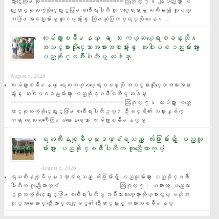
မ်ားႏွင့္ေတြ႕ဆုံ ======================== ဩဂုတ္ ၇၊ ေနျပည္ေတာ္ ျပ
ည္ေထာင္စုႀကံ့ခိုင္ေရးႏွင့္ဖြံ႕ၿဖိဳးေရးပါတီ လူငယ္ေရးရာမွ ႀကီးမႉး၍ လူငယ္
အဖြဲ႕အစည္းမ်ားမွ လူငယ္မ်ားႏွင့္ ေတြ႕ဆုံပြဲတစ္ရပ္ကို ယေန႔ …
ေလးမ်က္ႏွာၿမိဳ႕နယ္ ေရ ေဘး ကယ္ဆယ္ေရးစခန္းသို႔
အသင့္စားသုံးႏိုင္ေသာအစားအစာမ်ားႏွင့္ ေဆးဝါးပစၥည္းမ်ားအား ျ
ပည္ခိုင္ၿဖိဳးပါတီမွ လႉဒါန္း
August 5, 2026
ေလးမ်က္ႏွာၿမိဳ႕နယ္ ေရေဘးကယ္ဆယ္ေရးစခန္းသို အသင့္စားသုံးႏိုင္ေသာအစားအစာ
မ်ားႏွင့္ ေဆးဝါးပစၥည္းမ်ားအား ျပည္ခိုင္ၿဖိဳးပါတီမွ လႉဒါန္း 
================================= ဩဂုတ္ ၅၊ ေလးမ်က္ႏွာ ျပည္ေ
ထာင္စုႀကံ့ခိုင္ေရးႏွင့္ဖြံ႕ၿဖိဳးေရးပါတီဥကၠ႒ ဦးခင္ရီ၏ လမ္းၫႊန္ခ်က္
အရ ေရေဘးႀကဳံေတြ႕ခံစားေနရေသာ ေလးမ်က္ႏွာၿမိဳ႕နယ္မွ …
ေရႀကီးနစ္ျမဳပ္မႈဒဏ္ခံရသည့္ ေက်း႐ြာမ်ားရွိ ျပည္သူ
မ်ားအား ျပည္ခိုင္ၿဖိဳးပါတီက ကူညီေထာက္ပံ့
August 5, 2026
ေရႀကီးနစ္ျမဳပ္မႈဒဏ္ခံရသည့္ ေက်း႐ြာမ်ားရွိ ျပည္သူမ်ားအား ျပည္ခိုင္ၿဖိဳး
ပါတီက ကူညီေထာက္ပံ့ ================= ဩဂုတ္ ၅၊ ဟသၤာတ ျပည္ေထာ
င္စုႀကံ့ခိုင္ေရးႏွင့္ဖြံ႕ၿဖိဳးေရးပါတီမွ အမ်ိဳးသားလႊတ္ေတာ္ကိုယ္စားလွယ္ ဗဟိုအ
လုပ္အမႈေဆာင္ ဦးေအာင္တင္ျမင့္၏ ဦးေဆာင္မႈႏွင့္ ဟသၤာတၿမိဳ႕နယ္ …