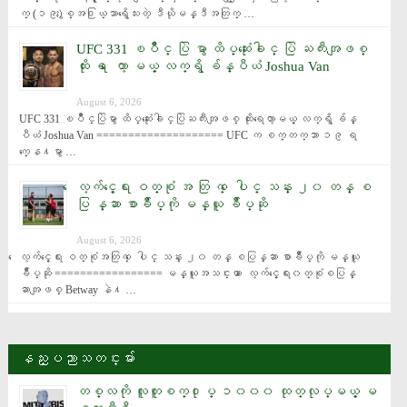
က္ (၁၉)ႏွစ္အ႐ြယ္သာရွိေသးတဲ့ ဒီယိုမန္ဒီအတြက္ …
UFC 331 ၿပိဳင္ ပြဲ မွာ ထိပ္ဆုံးေခါင္ ပြဲ ႀကီးအျဖစ္
ထိုး ရ ေတာ့ မယ့္ လက္ရွိ ခ်န္ပီယံ ‌Joshua Van
August 6, 2026
UFC 331 ၿပိဳင္ပြဲမွာ ထိပ္ဆုံးေခါင္ပြဲႀကီးအျဖစ္ ထိုးရေတာ့မယ့္ လက္ရွိ ခ်န္
ပီယံ ‌Joshua Van ==================== UFC က စက္တက္ဘာ ၁၉ ရ
က္ေန႔မွာ …
ေလ့က်င့္ေရး ဝတ္စုံ အ တြ က္ ေပါင္ သန္း ၂၀ တန္ စ
ပြ န္ဆာ စာခ်ဳပ္ကို မန္ယူ ခ်ဳပ္ဆို
August 6, 2026
ေလ့က်င့္ေရး ဝတ္စုံအတြက္ ေပါင္ သန္း ၂၀ တန္ စပြန္ဆာ စာခ်ဳပ္ကို မန္ယူ 
ခ်ဳပ္ဆို ================= မန္ယူအသင္းဟာ ေလ့က်င့္ေရး၀တ္စုံစပြန္
ဆာအျဖစ္ Betway နဲ႔ …
နည္းပညာသတင္းမ်ား
တစ္လကို လူတူစက္႐ုပ္ ၁၀၀၀ ထုတ္လုပ္မယ့္ မ