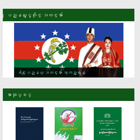
ျပည္နယ္ႏွင့္တိုင္း သတင္းမ်ား
ခ်င္းျပည္နယ္ သတင္းမ်ား ၾကည့္ရန္
စာအုပ္စင္