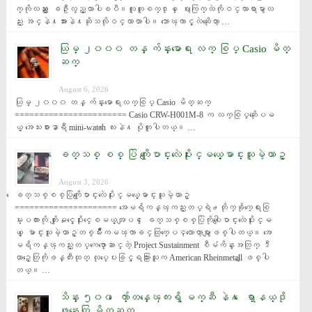
က္ကိုလည္း ေျခဦးလွည့္လာပါၿပီ။လူတူစက္႐ုပ္ ေဈးကြက္ထဲကိုဝင္လာရာမွာလ
ည္း အင္နဲ႔အားနဲ႔ဆိုသလိုဝင္လာတာပါ။ ဘာေၾကာင့္လဲဆိုေတာ့ …
ယြမ္ ၂၀၀၀ တန္ က်န္းမာေရး လက္ စြပ္ Casio မိတ္
ဆက္
August 6, 2026
ယြမ္ ၂၀၀၀ တန္ က်န္းမာေရးလက္စြပ္ Casio မိတ္ဆက္ 
======================= Casio CRW-H001M-8 က လက္စြပ္ဆိုေပမ
ယ့္ အေသးစားနာရီ mini-watch ေလးနဲ႔ ပိုတူပါတယ္။ …
ေခတ္သစ္ စစ္ ပြဲ ကိုေျပာင္းလဲေပးႏိုင္မယ့္ေမာင္းသူမဲ့ယာဥ္
August 3, 2026
ေခတ္သစ္စစ္ပြဲကိုေျပာင္းလဲေပးႏိုင္မယ့္ေမာင္းသူမဲ့ယာဥ္ 
===================== အေမရိကန္ၾကည္းတပ္ရဲ႕တိုက္ခိုက္ေရးစြ
မ္းပကားကို တိုးျမႇင့္ေပးႏိုင္ေစမယ့္အျပင္ ေခတ္သစ္စစ္ပြဲကိုပါေျပာင္းလဲေပးႏိုင္မ
ယ့္ ေမာင္းသူမဲ့ယာဥ္တစ္မ်ိဳးကမၾကာခင္ထြက္ေပၚလာေတာ့မွာျဖစ္ပါတယ္။ အေ
မရိကန္ၾကည္းတပ္ကေဖာ္ေဆာင္တဲ့ Project Sustainment စီမံကိန္းအတြက္ ဒီ
ယာဥ္ေတြကိုဖန္တီးထုတ္ လုပ္ေပးခြင့္ရသြားသူက American Rheinmetall ျဖစ္ပါ
တယ္။ …
သိန္း ၅၀၀ ေက်ာ္တန္ေၾကးရွိ မက္ဆီ နဲ႔ ေရာ္နယ္ဒို
ဖုန္းေတြ မိတ္ဆက္