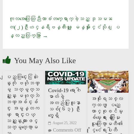
ကုလအေထြေထြညီလာခံတက္ေရာက္ခဲ့သည့္ ဒုသမၼ
တ(၂)ဦးဟင္နရီဗန္ထီးယူ ျမန္မာႏိုင္ငံသို႔ ျပ
န္လည္ထြက္ခြာ
→
You May Also Like
ျပည္တြင္းေငြလဲႏႈ
န္းကို ဗဟိုဘဏ္
မွ သတ္မွတ္သ
Covid-19 ရောဂါ
ည့္ႏႈန္း မဟုတ္ဘဲ
ဓာတ်ခွဲ
အစိုးရသစ္လ
ဘဏ္အခ်င္းခ်
အတည်ပြုလူနာ
က္ထက္ ျပည္ေ
င္း အမွန္တက
သစ်(၆၃) ဦး
ထာင္စုၿငိမ္း
ယ္ ေရာင္း၀ယ္
တွေ့ရှိ
ခ်မ္းေရး ေဆြးေႏြးမႈ
သည့္ႏႈန္းထားျဖင့္
August 25, 2022
ပူးတြဲေကာ္မတီ၏
သတ္မွတ္ေတာ့မ
ႏုိင္ငံေရးပါတီ
Comments Off
ည္