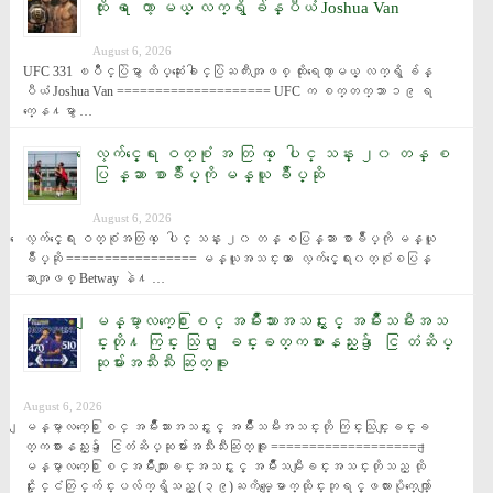
ထိုး ရ ေတာ့ မယ့္ လက္ရွိ ခ်န္ပီယံ ‌Joshua Van
August 6, 2026
UFC 331 ၿပိဳင္ပြဲမွာ ထိပ္ဆုံးေခါင္ပြဲႀကီးအျဖစ္ ထိုးရေတာ့မယ့္ လက္ရွိ ခ်န္
ပီယံ ‌Joshua Van ==================== UFC က စက္တက္ဘာ ၁၉ ရ
က္ေန႔မွာ …
ေလ့က်င့္ေရး ဝတ္စုံ အ တြ က္ ေပါင္ သန္း ၂၀ တန္ စ
ပြ န္ဆာ စာခ်ဳပ္ကို မန္ယူ ခ်ဳပ္ဆို
August 6, 2026
ေလ့က်င့္ေရး ဝတ္စုံအတြက္ ေပါင္ သန္း ၂၀ တန္ စပြန္ဆာ စာခ်ဳပ္ကို မန္ယူ 
ခ်ဳပ္ဆို ================= မန္ယူအသင္းဟာ ေလ့က်င့္ေရး၀တ္စုံစပြန္
ဆာအျဖစ္ Betway နဲ႔ …
ျမန္မာ့လက္ေ႐ြးစင္ အမ်ိဳးသားအသင္းႏွင့္ အမ်ိဳးသမီးအသ
င္းတို႔ ကြင္း သြင္း ျခင္းခတ္ကစားနည္း၌ ေငြ တံဆိပ္
ဆုမ်ားအသီးသီး ဆြတ္ခူး
August 6, 2026
ျမန္မာ့လက္ေ႐ြးစင္ အမ်ိဳးသားအသင္းႏွင့္ အမ်ိဳးသမီးအသင္းတို ကြင္းသြင္းျခင္းခ
တ္ကစားနည္း၌ ေငြတံဆိပ္ဆုမ်ားအသီးသီးဆြတ္ခူး ==================== ျ
မန္မာ့လက္ေ႐ြးစင္အမ်ိဳးသားျခင္းအသင္းႏွင့္ အမ်ိဳးသမီးျခင္းအသင္းတိုသည္ ထို
င္းႏိုင္ငံတြင္က်င္းပလ်က္ရွိသည့္ (၃၉)ႀကိမ္ေျမာက္ထိုင္းဘုရင့္ဖလားပိုက္ေက်ာ္ျ