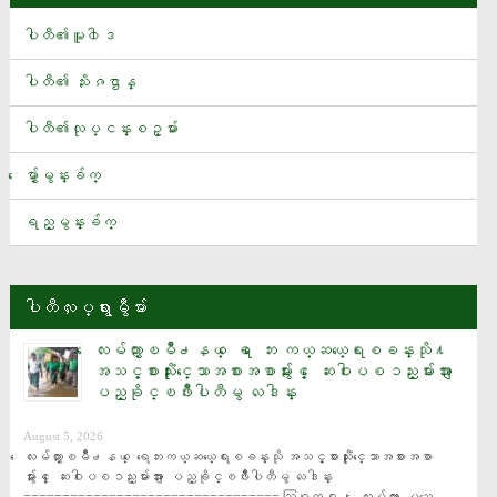
UFC 331 ၿပိဳင္ ပြဲ မွာ ထိပ္ဆုံးေခါင္ ပြဲ ႀကီးအျဖစ္ ထိုး ရ ေတာ့ မယ့္ လက္ရွိ
ပါတီ၏မူ၀ါဒ
ခ်န္ပီယံ ‌Joshua Van
ယြမ္ ၂၀၀၀ တန္ က်န္းမာေရး လက္ စြပ္ Casio မိတ္ဆက္
ပါတီ၏ သႏိၷဌာန္
ႏိုင္ငံေတာ္သမၼတ ထိုင္းႏိုင္ငံသို႔ ေရာက္ရွိ
ပါတီ၏လုပ္ငန္းစဥ္မ်ား
ေလ့က်င့္ေရး ဝတ္စုံ အ တြ က္ ေပါင္ သန္း ၂၀ တန္ စ ပြ န္ဆာ စာခ်ဳပ္ကို မ
န္ယူ ခ်ဳပ္ဆို
ေမွ်ာ္မွန္းခ်က္
ျမန္မာ့လက္ေ႐ြးစင္ အမ်ိဳးသားအသင္းႏွင့္ အမ်ိဳးသမီးအသင္းတို႔ ကြင္း သြင္း ျခ
ရည္မွန္းခ်က္
င္းခတ္ကစားနည္း၌ ေငြ တံဆိပ္ဆုမ်ားအသီးသီး ဆြတ္ခူး
ေလးမ်က္ႏွာၿမိဳ႕နယ္ ေရ ေဘး ကယ္ဆယ္ေရးစခန္းသို႔ အသင့္စားသုံးႏိုင္ေသာအစား
အစာမ်ားႏွင့္ ေဆးဝါးပစၥည္းမ်ားအား ျပည္ခိုင္ၿဖိဳးပါတီမွ လႉဒါန္း
ပါတီလႈပ္ရွားမွဳမ်ား
ေရႀကီးနစ္ျမဳပ္မႈဒဏ္ခံရသည့္ ေက်း႐ြာမ်ားရွိ ျပည္သူမ်ားအား ျပည္ခိုင္ၿဖိဳး
ေလးမ်က္ႏွာၿမိဳ႕နယ္ ေရ ေဘး ကယ္ဆယ္ေရးစခန္းသို႔
ပါတီက ကူညီေထာက္ပံ့
အသင့္စားသုံးႏိုင္ေသာအစားအစာမ်ားႏွင့္ ေဆးဝါးပစၥည္းမ်ားအား ျ
ဒီယိုမန္ဒီကို ရီးယဲလ္မက္ဒရစ္အသင္း ေခၚယူ
ပည္ခိုင္ၿဖိဳးပါတီမွ လႉဒါန္း
August 5, 2026
ေလးမ်က္ႏွာၿမိဳ႕နယ္ ေရေဘးကယ္ဆယ္ေရးစခန္းသို အသင့္စားသုံးႏိုင္ေသာအစားအစာ
မ်ားႏွင့္ ေဆးဝါးပစၥည္းမ်ားအား ျပည္ခိုင္ၿဖိဳးပါတီမွ လႉဒါန္း 