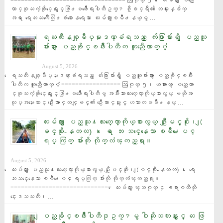
================================= ဩဂုတ္ ၅၊ ေလးမ်က္ႏွာ ျပည္ေ
ထာင္စုႀကံ့ခိုင္ေရးႏွင့္ဖြံ႕ၿဖိဳးေရးပါတီဥကၠ႒ ဦးခင္ရီ၏ လမ္းၫႊန္ခ်က္
အရ ေရေဘးႀကဳံေတြ႕ခံစားေနရေသာ ေလးမ်က္ႏွာၿမိဳ႕နယ္မွ …
ေရႀကီးနစ္ျမဳပ္မႈဒဏ္ခံရသည့္ ေက်း႐ြာမ်ားရွိ ျပည္သူ
မ်ားအား ျပည္ခိုင္ၿဖိဳးပါတီက ကူညီေထာက္ပံ့
August 5, 2026
ေရႀကီးနစ္ျမဳပ္မႈဒဏ္ခံရသည့္ ေက်း႐ြာမ်ားရွိ ျပည္သူမ်ားအား ျပည္ခိုင္ၿဖိဳး
ပါတီက ကူညီေထာက္ပံ့ ================= ဩဂုတ္ ၅၊ ဟသၤာတ ျပည္ေထာ
င္စုႀကံ့ခိုင္ေရးႏွင့္ဖြံ႕ၿဖိဳးေရးပါတီမွ အမ်ိဳးသားလႊတ္ေတာ္ကိုယ္စားလွယ္ ဗဟိုအ
လုပ္အမႈေဆာင္ ဦးေအာင္တင္ျမင့္၏ ဦးေဆာင္မႈႏွင့္ ဟသၤာတၿမိဳ႕နယ္ …
ေလးမ်က္ႏွာ ျပည္သူ႔လႊတ္ေတာ္ကိုယ္စားလွယ္ ဦးျမင့္စိုး၊ (ျ
မင့္စိုး-နတလ) ၊ ေရ ေဘး သင့္ေနေသာ ၿမိဳ႕ေပၚ
ရပ္ ကြက္ မ်ားကို လိုက္လံၾကည့္ရႈ။
August 5, 2026
ေလးမ်က္ႏွာ ျပည္သူ႔လႊတ္ေတာ္ကိုယ္စားလွယ္ ဦးျမင့္စိုး၊ (ျမင့္စိုး-နတလ) ၊ ေရေ
ဘးသင့္ေနေသာ ၿမိဳ႕ေပၚ ရပ္ကြက္ မ်ားကို လိုက္လံၾကည့္ရႈ။ 
============================= ေလးမ်က္ႏွာ ၾသဂုတ္ ၄ ဧရာဝတီတို
င္းေဒသႀကီး၊ …
ျပည္ခိုင္ၿဖိဳးပါတီဒုဥကၠ႒မွ ဝါဆိုသကၤန္းႏွင့္ လႉ ဖြ