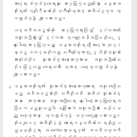
ဆာင္ေရး ခ်က္ခ်င္းအေရးယူ ေဆာင္ရြက္မည္ဆုိေသာ ျမန္မာအ
စုိးရ၏ ကတိျပဳမႈမ်ားကုိ ႀကိဳဆုိေၾကာင္း အာဆီယံဥကၠ႒ ေၾ
ကညာခ်က္၌ ေဖာ္ျပထားသည္။
ယင္းအစီအစဥ္မ်ားကုိ ေဆာင္ရြက္ရာတြင္ ႏုိင္ငံတကာ၏
အကူအညီမ်ားႏွင့္ ႏုိင္ငံတကာ ၾကက္ေျခနီအဖြဲ႕တို႕ ႏွင့္
ပူးေပါင္းေဆာင္ရြက္မည့္ ျမန္မာအစိုးရ ဦးေဆာင္ေသာ လုပ္င
န္းစဥ္ စတင္မႈကိုလည္း ႀကိဳဆုိေၾကာင္း ႏွင့္ ထိခိုက္သူမ်ား
အားလံုးထံသုိ႔ လူသားခ်င္းစာနာေထာက္ထားမႈ အကူအညီမ်ားေပး
ပို႔ခြင့္လည္း အေရးႀကီး ေၾကာင္း ယင္းေၾကညာ ခ်က္၌ ေ
ဖာ္ျပထားသည္။
ျမန္မာအစိုးရ၏ လူသားခ်င္းစာနာေထာက္ထားေရး အကူအညီေပး
မည့္ အစီအစဥ္မ်ားကုိ ႀကိဳဆုိၿပီး အာဆီယံ လူသားခ်င္း
စာနာ ေထာက္ထားမႈ အကူအညီေပးေရး ပူးေပါင္းေဆာင္ရြက္ေရးအ
ဖြဲ႕က မည္သူမည္ဝါ မခဲြျခားဘဲ အကူအညီမ်ား ေပးပို႔မ
ည္ျဖစ္ေၾကာင္း ေၾကညာခ်က္၌ ဆက္လက္ေဖာ္ျပထားသည္။
ထို႔အျပင္ အာဆီယံႏုိင္ငံ ျခားေရးဝန္ႀကီးမ်ားက ရခိုင္ျပ
ည္နယ္ဆုိင္ရာ အႀကံေပးေကာ္မရွင္၏ အၿပီးသတ္အစီ