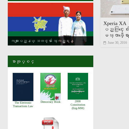
Xperia XA 
ပည္တြင္းေစ
မၾကာမီ္ေရ
ကရင္ျပည္နယ္ သတင္းမ်ား ၾကည့္ရန္
June 30, 2016
စာအုပ္စင္
2008
Democracy Book
The Electronic
Constitution
Transactions Law
(Eng-MM)