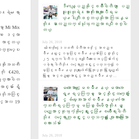
ဒီကေန့ျပည္ခုိင္ၿဖိဳးပါတီဟာ ျပည္
သူလူထုရဲ႔အားကိုးအားထားျပဳရမ
 သူ႔ရဲ႕ေရာ
ယ္႕ပါတီျဖစ္တယ္ဆိုတာ ကြၽန္မ
တို႔ နားလည္လက္ခံယုံၾကည္လာၿပီျဖစ္ပါ
ာ Mi Mix
တယ္
ူမက ေဒၚလာ
 ေကာင္းတယ္
July 26, 2018
  မႏၲေလးတိုင္းေဒသႀကီး မိတီၴလာခ႐ိုင္ သာစည္ၿ
ုတ္လုပ္ေပး
မိဳ႕နယ္ႏွင့္ ဝမ္းတြင္းၿမိဳ႕နယ္မ်ားတြင္ ဇူလိုင္ 
၂၅ ရက္က ပါတီဝင္အဆိုျပဳလႊာေပးအပ္ပြဲမ်ားက်င္း
ဖိုးအႀကီး
ပခဲ့ရာ ပါတီသို႔ဝင္ေရာက္ျခင္းႏွင့္ပတ္သက္၍ ဝ
မ္းတြင္းၿမိဳ႕နယ္ ဘုရားျဖဴေက်းရြာအုပ္စု ရြာရွည္ေက်း
ို €420,
ရြာမွ ေမာင္စည္သူေအာင္ႏွင့္ သာစည္ၿမိဳ႕နယ္ …
ွတ္ထားပါတ
္းမ်ား ရွိ
မဟာေအာင္ေျမၿမိဳ႕နယ္ မဟာအေ
ရွ႕ရပ္ကြက္မွ ေမာင္စုိင္းထက္ေက်ာ္ႏွ
တိုအတြင္း
င့္ ခ်မ္းေအးသာစံၿမိဳ႕နယ္ ကံေကာ
တင္ဘာလ 19
က္ႀကီးရပ္ကြက္မွ မယြန္းမီမီေဇာ္တုိ႔မွ ျ
ပည္ေထာင္စုၾကံ့ခုိင္ေရးႏွင့္ဖြံ႕ၿဖိဳးေရးပါတီ
သုိ႔ ဝင္ေရာက္ျခင္းႏွင့္ပတ္သက္၍ ​ေျပာျကားသြား​ေသာ
စကားသံမ်ား
July 26, 2018