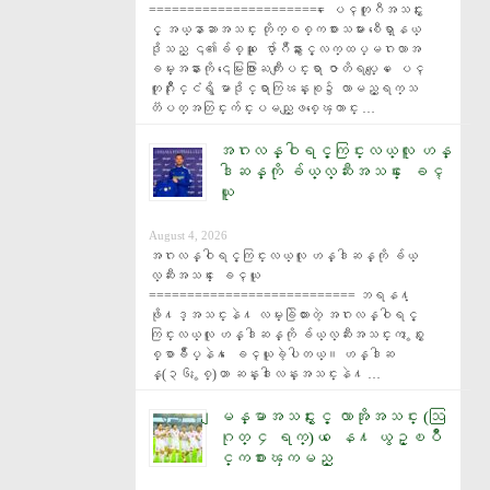
======================= ေပၚတူဂီအသင္းႏွ
င့္ အယ္နာဆာအသင္း တိုက္စစ္ကစားသမား စီေရာ္နယ္
ဒိုသည္ ၎၏ခ်စ္သူ ေဂ်ာ္ဂ်ီနာႏွင့္လက္ထပ္မဂၤလာအ
ခမ္းအနားကို ၎ေမြးဖြားႀကီးျပင္းရာ ဇာတိရပ္ေျမ ေပၚ
တူဂီႏိုင္ငံရွိ မာဒိုင္ရာကြၽန္းစု၌ လာမည့္ရက္သ
တၱပတ္အတြင္းက်င္းပမည္ျဖစ္ေၾကာင္း …
အဂၤလန္ဝါရင့္ကြင္းလယ္လူ ဟန္
ဒါဆန္ကို ခ်ယ္လ္ဆီးအသင္း ေခၚ
ယူ
August 4, 2026
အဂၤလန္ဝါရင့္ကြင္းလယ္လူ ဟန္ဒါဆန္ကို ခ်ယ္
လ္ဆီးအသင္း ေခၚယူ 
=========================== ဘရန႔္
ဖို႔ဒ္အသင္းနဲ႔ လမ္းခြဲထားတဲ့ အဂၤလန္ဝါရင့္
ကြင္းလယ္လူ ဟန္ဒါဆန္ကို ခ်ယ္လ္ဆီးအသင္းက ႏွစ္ႏွ
စ္စာခ်ဳပ္နဲ႔ ေခၚယူခဲ့ပါတယ္။ ဟန္ဒါဆ
န္(၃၆ ႏွစ္)ဟာ ဆန္းဒါးလန္းအသင္းနဲ႔ …
ျမန္မာအသင္းႏွင့္ လာအိုအသင္း (ဩ
ဂုတ္ ၄ ရက္)ယ ေန႔ ယွဥ္ၿပိဳ
င္ကစားၾကမည္