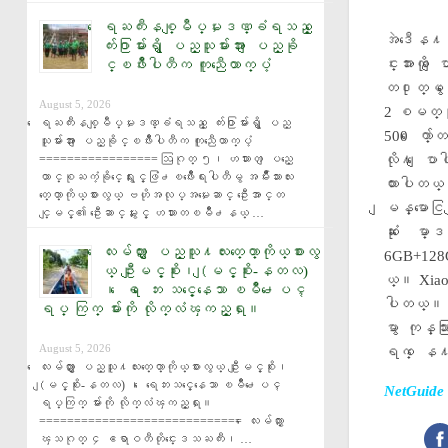
ေရႀကီးနစ္ျမဳပ္မႈဒဏ္ခံရသည့္ ေ
အဲဒီေန႔မွ
က်း႐ြာမ်ားရွိ ျပည္သူမ်ားအား ျပည္ခို
င္းအားကို 
င္ၿဖိဳးပါတီက ကူညီေထာက္ပံ့
တ႐ုတ္မွ
August 5, 2026
2 စမတ္ဖု
ေရႀကီးနစ္ျမဳပ္မႈဒဏ္ခံရသည့္ ေက်း႐ြာမ်ားရွိ ျပည္
500 ေက်ာ္
သူမ်ားအား ျပည္ခိုင္ၿဖိဳးပါတီက ကူညီေထာက္ပံ့ 
================= ဩဂုတ္ ၅၊ ဟသၤာတ ျပည္ေ
လို႔ ေျပာ
ထာင္စုႀကံ့ခိုင္ေရးႏွင့္ဖြံ႕ၿဖိဳးေရးပါတီမွ အမ်ိဳးသားလႊ
ထားပါတယ
တ္ေတာ္ကိုယ္စားလွယ္ ဗဟိုအလုပ္အမႈေဆာင္ ဦးေအာင္တ
ျမန္မာေင
င္ျမင့္၏ ဦးေဆာင္မႈႏွင့္ ဟသၤာတၿမိဳ႕နယ္ …
ဆံုး ေမ
ေလးမ်က္ႏွာ ျပည္သူ႔လႊတ္ေတာ္ကိုယ္စားလွ
6GB+128G
ယ္ ဦးျမင့္စိုး၊ (ျမင့္စိုး-နတလ)
ယ္။ Xiaom
၊ ေရ ေဘး သင့္ေနေသာ ၿမိဳ႕ေပၚ
ပါတယ္။ လ
ရပ္ ကြက္ မ်ားကို လိုက္လံၾကည့္ရႈ။
မွာ ကုန္
August 5, 2026
ရက္ ေန႔မ
ေလးမ်က္ႏွာ ျပည္သူ႔လႊတ္ေတာ္ကိုယ္စားလွယ္ ဦးျမင့္စိုး၊ 
(ျမင့္စိုး-နတလ) ၊ ေရေဘးသင့္ေနေသာ ၿမိဳ႕ေပၚ 
NetGuide 
ရပ္ကြက္ မ်ားကို လိုက္လံၾကည့္ရႈ။ 
============================= ေလးမ်က္ႏွာ 
ၾသဂုတ္ ၄ ဧရာဝတီတိုင္းေဒသႀကီး၊ …