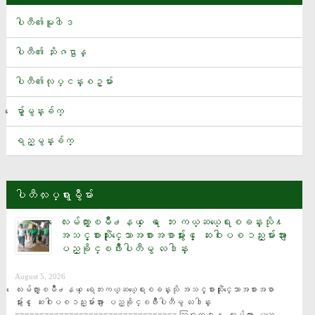
UFC 331 ၿပိဳင္ ပြဲ မွာ ထိပ္ဆုံးေခါင္ ပြဲ ႀကီးအျဖစ္ ထိုး ရ ေတာ့ မယ့္ လက္ရွိ
ပါတီ၏မူ၀ါဒ
ခ်န္ပီယံ ‌Joshua Van
ယြမ္ ၂၀၀၀ တန္ က်န္းမာေရး လက္ စြပ္ Casio မိတ္ဆက္
ပါတီ၏ သႏိၷဌာန္
ႏိုင္ငံေတာ္သမၼတ ထိုင္းႏိုင္ငံသို႔ ေရာက္ရွိ
ပါတီ၏လုပ္ငန္းစဥ္မ်ား
ေလ့က်င့္ေရး ဝတ္စုံ အ တြ က္ ေပါင္ သန္း ၂၀ တန္ စ ပြ န္ဆာ စာခ်ဳပ္ကို မ
န္ယူ ခ်ဳပ္ဆို
ေမွ်ာ္မွန္းခ်က္
ျမန္မာ့လက္ေ႐ြးစင္ အမ်ိဳးသားအသင္းႏွင့္ အမ်ိဳးသမီးအသင္းတို႔ ကြင္း သြင္း ျခ
ရည္မွန္းခ်က္
င္းခတ္ကစားနည္း၌ ေငြ တံဆိပ္ဆုမ်ားအသီးသီး ဆြတ္ခူး
ေလးမ်က္ႏွာၿမိဳ႕နယ္ ေရ ေဘး ကယ္ဆယ္ေရးစခန္းသို႔ အသင့္စားသုံးႏိုင္ေသာအစား
အစာမ်ားႏွင့္ ေဆးဝါးပစၥည္းမ်ားအား ျပည္ခိုင္ၿဖိဳးပါတီမွ လႉဒါန္း
ပါတီလႈပ္ရွားမွဳမ်ား
ေရႀကီးနစ္ျမဳပ္မႈဒဏ္ခံရသည့္ ေက်း႐ြာမ်ားရွိ ျပည္သူမ်ားအား ျပည္ခိုင္ၿဖိဳး
ေလးမ်က္ႏွာၿမိဳ႕နယ္ ေရ ေဘး ကယ္ဆယ္ေရးစခန္းသို႔
ပါတီက ကူညီေထာက္ပံ့
အသင့္စားသုံးႏိုင္ေသာအစားအစာမ်ားႏွင့္ ေဆးဝါးပစၥည္းမ်ားအား ျ
ဒီယိုမန္ဒီကို ရီးယဲလ္မက္ဒရစ္အသင္း ေခၚယူ
ပည္ခိုင္ၿဖိဳးပါတီမွ လႉဒါန္း
August 5, 2026
ေလးမ်က္ႏွာၿမိဳ႕နယ္ ေရေဘးကယ္ဆယ္ေရးစခန္းသို အသင့္စားသုံးႏိုင္ေသာအစားအစာ
မ်ားႏွင့္ ေဆးဝါးပစၥည္းမ်ားအား ျပည္ခိုင္ၿဖိဳးပါတီမွ လႉဒါန္း 