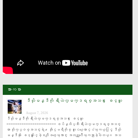
အားကစား
ဒီယိုမန္ဒီကို ရီးယဲလ္မက္ဒရစ္အသင္း ေခၚယူ
August 7, 2026
ဒီယိုမန္ဒီကို ရီးယဲလ္မက္ဒရစ္အသင္း ေခၚယူ 
======================= စပိန္ထိပ္သီး ရီးယဲလ္မက္ဒရစ္အသင္း
ဟာ လိုက္ပ္ဇစ္အသင္းရဲ႕ အိုင္ဗရီကိုစ္ လူငယ္ေတာင္ပံၾကယ္ပြင့္ ဒီယို
မန္ဒီကို ေခၚယူႏိုင္ခဲ့ၿပီျဖစ္ေၾကာင္း အတည္ျပဳေၾကညာခဲ့ပါတယ္။ အသ