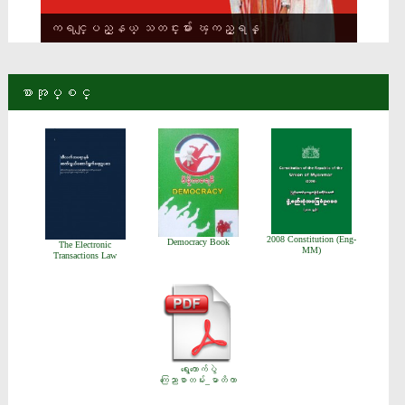
ကရင္ျပည္နယ္ သတင္းမ်ား ၾကည့္ရန္
စာအုပ္စင္
2008 Constitution (Eng-
Democracy Book
The Electronic
MM)
Transactions Law
ရွေးကောက်ပွဲ
ကြေညာစာတမ်း_မာတိကာ