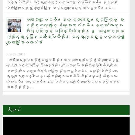
ပခဲ့ရာ ပါတီသို႔ဝင္ေရာက္ျခင္းႏွင့္ပတ္သက္၍ ဝမ္းတြင္းၿမိဳ႕နယ္ ဘုရားျ
ဖဴေက်းရြာအုပ္စု ရြာရွည္ေက်းရြာမွ ေမာင္စည္သူေအာင္ႏွင့္ သာစည္ၿမိဳ႕နယ္ …
မဟာေအာင္ေျမၿမိဳ႕နယ္ မဟာအေရွ႕ရပ္ကြက္မွ ေမာ
င္စုိင္းထက္ေက်ာ္ႏွင့္ ခ်မ္းေအးသာစံၿမိဳ႕နယ္ ကံေကာက္ႀ
ကီးရပ္ကြက္မွ မယြန္းမီမီေဇာ္တုိ႔မွ ျပည္ေထာင္စုၾ
ကံ့ခုိင္ေရးႏွင့္ဖြံ႕ၿဖိဳးေရးပါတီသုိ႔ ဝင္ေရာက္ျခင္းႏွင့္ပတ္သက္၍ ​ေျ
ပာျကားသြား​ေသာစကားသံမ်ား
July 26, 2018
  အမ်ဳိးသားေရးမူဝါဒကိုဦးတည္ၿပီး ဒို႔တာဝန္အေရးသံုးပါးကို ဦးထိပ္ထားေဆာင္ရြ
က္ေနတာျဖစ္တဲ့အတြက္ ကြၽန္ေတာ္တို႔လိုျပည္သူေတြ အားကိုးထိုက္တဲ့ပါတီႀကီးျဖ
စ္တာကို သိျမင္ၾကားသိရတဲ့အတြက္ ယံုၾကည္စိတ္နဲ႔ အခုလို ပါတီကိုဝင္ေ
ရာက္လာျခင္းျဖစ္ပါတယ္​။ မႏၲေလးတိုင္းေဒသႀကီး ပါတီ႐ံုးခန္းမ၌က်င္းပေသာ 
မႏၲေလးၿမိဳ႕ေပၚေလးၿမိဳ႕နယ္ ပါတီဝင္အဆုိျပဳလႊာစုေပါင္းေပးအပ္ပြဲအခမ္း
အနားကုိ ဇူလိုင္ …
သီချင်း