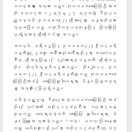
သတင္းစာအား ေျပာၾကား သည္။ ကုလသမဂၢအေထြေထြညီ လာခံ
ကို စက္တင္ဘာ ၁၂ရက္မွ ၂၅ ရက္အထိ ျပဳလုပ္မ
ည္ျဖစ္ၿပီး ဒုသမၼတ(၂) ဦးေဆာင္ေသာ ျမန္မာကိုယ္စား
လွယ္အဖြဲ႕သည္ ယခုသီတင္းပတ္ကုန္တြင္ ထြက္ခြာဖြ
ယ္ ရိွေၾကာင္း ဦးေက်ာ္ေဇယ်က ေျပာသည္။
အထက္ပါ ခရီးစဥ္တြင္ ဒုသမၼတ (၂) ဦးဟင္နရီ
ဗန္ထီးယူ ႏွင့္အတူ အမ်ိဳးသားလံုၿခံဳေရးဆုိင္ရာ အႀကံေပးပု
ဂၢိဳလ္ ဦးေသာင္းထြန္း၊ ႏုိင္ငံျခားေရးဒုဝန္ႀကီး ဦးေက်ာ္တင္
တုိ႔ လိုက္ပါရန္စီစဥ္ထားသည္။ ထို႔အျပင္ ဒုသ
မၼတ (၂) ဦးဟင္နရီဗန္ထီးယူသည္ ကုလသမဂၢအေ
ထြေထြညီလာခံ၌ အေထြေထြမူဝါဒေရးရာ မိန္႔ခြန္းတစ္ရ
ပ္ ေျပာၾကားႏုိင္ဖြယ္ရွိသည္။
ၿပီးခဲ့သည့္ႏွစ္က ျပဳလုပ္ေသာ ကုလသမဂၢအေထြေထြညီ လာခံ
သို႔ ႏုိင္ငံေတာ္၏ အတုိင္ပင္ခံပုဂၢိဳလ္ ေဒၚေအာင္ဆန္း
စုၾကည္ တက္ေရာက္ခဲ့ၿပီး အေထြေထြ မူဝါဒေရးရာ မိ
န္႔ခြန္းေျပာ ၾကားခဲ့သည္။ ‘‘တက္၊ မတက္ ကြၽန္ေတာ္
လည္း မသိေသးဘူး။ (ႏုိင္ငံေတာ္ အတုိင္ပင္ခံပုဂၢိဳလ္) တက္