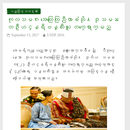
ျပည္တြင္းသတင္းမ်ား
ကုလသမဂၢ အေထြေထြညီလာခံသို႔ ဒုသမၼ
တဦးဟင္နရီဗန္ထီးယူ တက္ေရာက္မည္
September 13, 2017
USDP 2016
အေမရိကန္ျပည္ေထာင္စု နယူးေယာက္ၿမိဳ႕၌ ျပဳလုပ္ေ
နေသာ ကုလသမဂၢအေထြေထြညီလာခံသို႔ ဒုတိယ သမၼ
တ(၂) ဦးဟင္နရီဗန္ထီးယူ တက္ေရာက္မည္ျဖစ္ေၾကာင္း
ႏုိင္ငံျခားေရး ဝန္ႀကီးဌာန အၿမဲတမ္း အတြင္းဝန္ ဦးေ
က်ာ္ေဇယ်က ေျပာၾကားသည္။