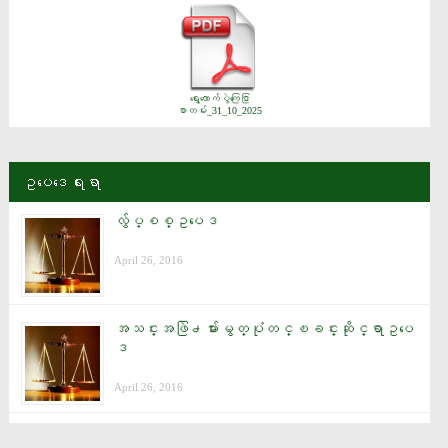
ရွေးကောက်ပွဲကြေငြာ
စာတမ်း_31_10_2025
ဥပေဒေရးရာ
လွ်ပ္စစ္ဥပေဒ
April 26, 2016
အသင္းအဖြဲ႕မ်ားမွတ္ပုံတင္ၿခင္းဆိုင္ရာဥပေ
ဒ
April 26, 2016