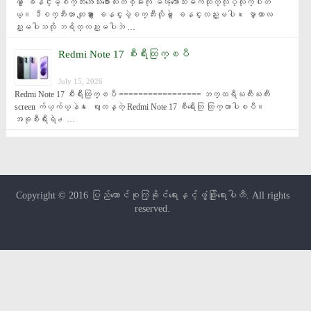
က္ ေျခနင္းမဲ့စက္ဘီးအေသးစားေလးတစ္မ်ိဳးကို မၾကာေသးမီကထုတ္လုပ္လိုက္ပါတ
ယ္။ ဒီစက္ဘီးဟာ တျခား ေျခနင္းမဲ့စက္ဘီးလိုပဲ ေျခနင္းလည္းမပါ၊ ေမာ္တာလ
ည္းမပါသလို ဘရိတ္လည္းမပါဘဲ …
Redmi Note 17 စီးရီးထြက္ၿပီ
July 15, 2026
Redmi Note 17 စီးရီးထြက္ၿပီ ================= ဘက္ထရီႀကီးႀကီး 
screen က်ယ္က်ယ္နဲ႔ ေဈးတန္တဲ့ Redmi Note 17 စီးရီးေတြ ထြက္လာပါၿပီ။ 
အခုစီးရီးရဲ႕ …
Copyright © 2016
ပြည်ထောင်စုကြံ့ခိုင်ရေးနှင့်ဖွံ့ဖြိုးရေးပါတီ
. All rights
reserved.