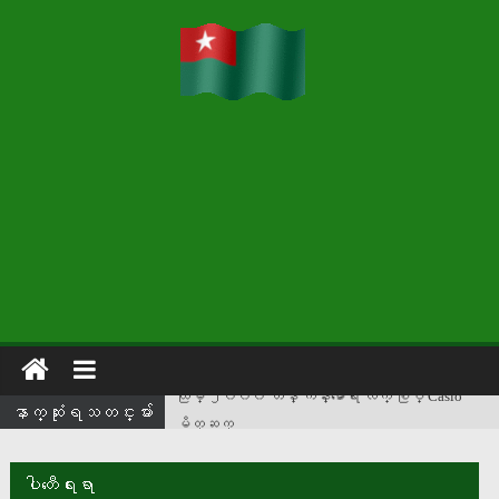
ေနာက္ဆံုးရသတင္းမ်ား
ႏိုင္ငံေတာ္သမၼတ ထိုင္းႏိုင္ငံသို႔ ေရာက္ရွိ
ေလ့က်င့္ေရး ဝတ္စုံ အ တြ က္ ေပါင္ သန္း ၂၀ တန္
စ ပြ န္ဆာ စာခ်ဳပ္ကို မန္ယူ ခ်ဳပ္ဆို
ပါတီေရးရာ