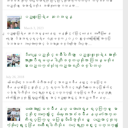
အဓမၼ ဆိုတဲ့ ပါဠိေဝါဟာရကို တြင္တြင္သုံးလာၾကပါတယ္။ တစ္ခ်ိဳ႕လဲနား
လည္လို႔ ေျပာတာရွိသလို႔ အမ်ားစုကေတာ့ ဂဃနဏ …
ျပည္သူေတြရဲ႕ ဆႏၵအမွန္
March 3, 2023
ျပည္သူေတြရဲ႕ ဆႏၵအမွန္ ယေန႔ ျမန္မာႏိုင္ငံတြင္ ယေန႔ ႀကဳံေတြ႕ေန
ရေသာ ျပႆနာအရပ္ရပ္ရဲ႕ ဇစ္ျမစ္က ၂၀၂၀ ခုႏွစ္ အေထြေထြေ႐ြးေကာက္ပြဲ 
မဲသမာမႈ။ ဘယ္ေလာက္ေတာင္ မဲသမာမႈျဖစ္လဲဆိုေတာ့ သိပ္ေတာ့ …
ဒီကေန့ျပည္ခုိင္ၿဖိဳးပါတီဟာ ျပည္သူလူထုရဲ႔အားကိုး
အားထားျပဳရမယ္႕ပါတီျဖစ္တယ္ဆိုတာ ကြၽန္မတို႔
နားလည္လက္ခံယုံၾကည္လာၿပီျဖစ္ပါတယ္
July 26, 2018
  မႏၲေလးတိုင္းေဒသႀကီး မိတီၴလာခ႐ိုင္ သာစည္ၿမိဳ႕နယ္ႏွင့္ ဝမ္းတြင္းၿ
မိဳ႕နယ္မ်ားတြင္ ဇူလိုင္ ၂၅ ရက္က ပါတီဝင္အဆိုျပဳလႊာေပးအပ္ပြဲမ်ားက်င္း
ပခဲ့ရာ ပါတီသို႔ဝင္ေရာက္ျခင္းႏွင့္ပတ္သက္၍ ဝမ္းတြင္းၿမိဳ႕နယ္ ဘုရားျ
ဖဴေက်းရြာအုပ္စု ရြာရွည္ေက်းရြာမွ ေမာင္စည္သူေအာင္ႏွင့္ သာစည္ၿမိဳ႕နယ္ …
မဟာေအာင္ေျမၿမိဳ႕နယ္ မဟာအေရွ႕ရပ္ကြက္မွ ေမာ
င္စုိင္းထက္ေက်ာ္ႏွင့္ ခ်မ္းေအးသာစံၿမိဳ႕နယ္ ကံေကာက္ႀ
ကီးရပ္ကြက္မွ မယြန္းမီမီေဇာ္တုိ႔မွ ျပည္ေထာင္စုၾ
ကံ့ခုိင္ေရးႏွင့္ဖြံ႕ၿဖိဳးေရးပါတီသုိ႔ ဝင္ေရာက္ျခင္းႏွင့္ပတ္သက္၍ ​ေျ