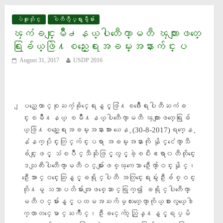
ပဲခူးတိုင္း
ပါတီလွဳပ္ရွားမွဳမ်ား
ၾကံခင္းျမိဳ႕နယ္ပါတီေကာ္မတီ ၾကားျဖတ္ေ
ရြးခ်ယ္ဖြဲ႔စည္းေရးအခမ္းအနားက်င္းပ
August 31, 2017
USDP 2016
ျပည္ေထာင္စုႀကံ့ခိုင္ေရးနွင့္ဖြံ႔ၿဖိဳးေရးပါတီႀကံခ
င္းၿမိဳ႔နယ္ ၿမိဳ႔နယ္ပါတီေကာ္မတီ ၾကားျဖတ္ေရြးခ်
ယ္ဖြဲ႔စည္းေရးအခမ္းအနားအား ယေန ့(30-8-2017)ရက္ေန ့
နံနက္ပိုင္းတြင္က်င္းပရာ အခမ္းအနားကို နိုင္ငံေတာ္သီ
ခ်င္းျဖင့္ သံၿပိဳင္သီဆိုဖြင့္လွင့္ခဲ့ၿပီးဧရာ၀တီတိုင္းေ
ဒသျကီးပါတီေကာ္မတီဝင္မ်ားျဖစ္ၾကေသာ ဦးေက်ာ္ဝင္းနိုင္၊
ဦးေအာင္ဝင္းေဆြနွင့္ခရိုင္ပါတီ အတြင္းေရးမွဴးဦးခ်စ္ဝင္း
တို႔မွ သဘာပတိမ်ားအျဖစ္ေဆာင္ရြက္၍ ခရိုင္ပါတီေကာ္
မတီဝင္မ်ားနွင့္ပထမအႀကိမ္လႊတ္ေတာ္ကိုယ္စားလွယ္ေဒါ
က္တာတင္ေမာင္ႀကိဳင္၊ဦးခင္ေက် ာ္ညြန္႔နွင့္ရပ္မိ