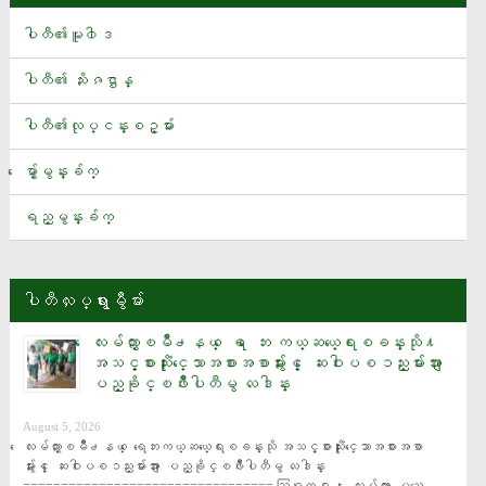
ခ်န္ပီယံ ‌Joshua Van
ပါတီ၏မူ၀ါဒ
ယြမ္ ၂၀၀၀ တန္ က်န္းမာေရး လက္ စြပ္ Casio မိတ္ဆက္
ပါတီ၏ သႏိၷဌာန္
ႏိုင္ငံေတာ္သမၼတ ထိုင္းႏိုင္ငံသို႔ ေရာက္ရွိ
ေလ့က်င့္ေရး ဝတ္စုံ အ တြ က္ ေပါင္ သန္း ၂၀ တန္ စ ပြ န္ဆာ စာခ်ဳပ္ကို မ
ပါတီ၏လုပ္ငန္းစဥ္မ်ား
န္ယူ ခ်ဳပ္ဆို
ေမွ်ာ္မွန္းခ်က္
ျမန္မာ့လက္ေ႐ြးစင္ အမ်ိဳးသားအသင္းႏွင့္ အမ်ိဳးသမီးအသင္းတို႔ ကြင္း သြင္း ျခ
င္းခတ္ကစားနည္း၌ ေငြ တံဆိပ္ဆုမ်ားအသီးသီး ဆြတ္ခူး
ရည္မွန္းခ်က္
ေလးမ်က္ႏွာၿမိဳ႕နယ္ ေရ ေဘး ကယ္ဆယ္ေရးစခန္းသို႔ အသင့္စားသုံးႏိုင္ေသာအစား
အစာမ်ားႏွင့္ ေဆးဝါးပစၥည္းမ်ားအား ျပည္ခိုင္ၿဖိဳးပါတီမွ လႉဒါန္း
ပါတီလႈပ္ရွားမွဳမ်ား
ေရႀကီးနစ္ျမဳပ္မႈဒဏ္ခံရသည့္ ေက်း႐ြာမ်ားရွိ ျပည္သူမ်ားအား ျပည္ခိုင္ၿဖိဳး
ပါတီက ကူညီေထာက္ပံ့
ေလးမ်က္ႏွာၿမိဳ႕နယ္ ေရ ေဘး ကယ္ဆယ္ေရးစခန္းသို႔
အသင့္စားသုံးႏိုင္ေသာအစားအစာမ်ားႏွင့္ ေဆးဝါးပစၥည္းမ်ားအား ျ
ဒီယိုမန္ဒီကို ရီးယဲလ္မက္ဒရစ္အသင္း ေခၚယူ
ပည္ခိုင္ၿဖိဳးပါတီမွ လႉဒါန္း
August 5, 2026
ေလးမ်က္ႏွာၿမိဳ႕နယ္ ေရေဘးကယ္ဆယ္ေရးစခန္းသို အသင့္စားသုံးႏိုင္ေသာအစားအစာ
မ်ားႏွင့္ ေဆးဝါးပစၥည္းမ်ားအား ျပည္ခိုင္ၿဖိဳးပါတီမွ လႉဒါန္း 