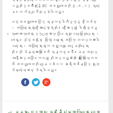
ပည္​ခိုင္​ၿဖိဳးရံုး၌ EC အစည္​း​အေဝးကို ၉ .၈ .၁၇​ ရက္ေ
န႔က က်င္းပျပဳလုပ္ခဲ့ပါသည္။
ယင္းအစည္းအေ၀းတြင္ ရန္​ကင္​းပါတီဥကၠဌ ဦးဘခ်စ္​
၊ အတြ​င္းေရးမွဴးဦး​ေအာင္​​ေဇာ္​ရဲတို႔ ဦး​ေဆာင္​၍ ပါတီႏွစ္​စဥ္​​
ေၾကး​​ေကာက္ခံေရး ၃၅ ႏွစ္​​ေအာက္​ ဘြဲ႕ရလူငယ္​​ေမြးထုပ္​​ေရး ၊
အ​ေရွ႕ ပိုင္းခရိုင္​​ ေသြးလွဴးဒန္​း​ေရး အတြက္​ တတပ္​တအားပါ
ဝင္​း​ေရး၊ အတြင္​း​ေရးမွဴးက စည္​းကမ္​းျဖင့္​​ေနထိုင္​​ေရး
တို႔ကို မိန္​ၾကားသြားၿပီး ရန္​ကင္​းၿမိဳ႕နယ္​ အလုပ္​
အမွဳေဆာင္​အဖြဲ႕ကလည္​း လိုအပ္​သည္​မ်ားကို​ ေဆြး​ေႏြးသြားၾကၿ
ပီး အစည္​​အေဝးကို ည​ေန ၁၆း၀၀ နာရီအခ်ိန္တြင္​ ရုတ္​
သိမ္​းခဲ့ေၾကာင္း သိရပါသည္။
ျမန္မာ-စင္ကာပူ ရင္းႏွီးျမႇဳပ္ႏွံမႈကာကြယ္ေရး သေဘာ
←