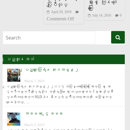
မ်ားႏွင့္ ေတြ႔ဆံုေ
ပြဲျပဳလုပ္
ဆြးေႏြး
April 29, 2019
July 14, 2016
0
Comments Off
ျပည္သူ႔အသံ
ျပည္သူေတြရဲ႕ ဆႏၵအမွန္ ၂
March 7, 2023
ျပည္သူေတြရဲ႕ ဆႏၵအမွန္ ၂ ၂၀၁၅ အလြန္ အေထြေထြေ႐ြးေကာက္ပြဲ မွ ေသာ
င္ၿပိဳကမ္းၿပိဳအႏိုင္ရလို႔ အစိုးရဖြဲ႕ေတာ့ တပ္မေတာ္အၿငိမ္းစား ဗိုလ္ခ်ဳ
ပ္ႀကီးတစ္ေယာက္က NLDနဲ႔ နီးစပ္တဲ့ ပုဂၢိဳလ္တစ္ေယာက္ကို ေမးခြန္းတစ္
ခုေမးခဲ့တယ္.. …
အဓမၼ ႏွင့္ ဓမၼ
March 3, 2023