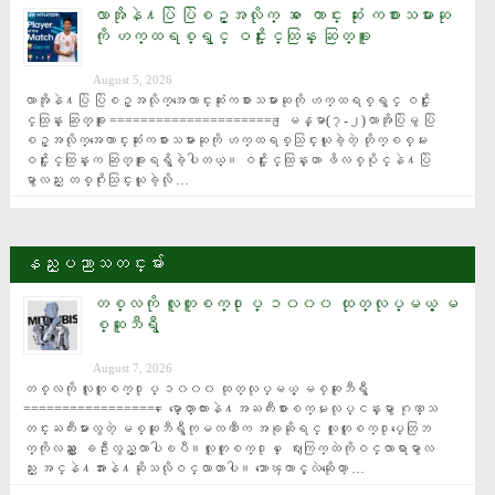
လာအိုနဲ႔ပြဲ ပြဲစဥ္အလိုက္ အ ေကာင္း ဆုံး ကစားသမားဆု
ကို ဟက္ထရစ္ရွင္ ဝင္းႏိုင္ထြန္း ဆြတ္ခူး
August 5, 2026
လာအိုနဲ႔ပြဲ ပြဲစဥ္အလိုက္အေကာင္းဆုံးကစားသမားဆုကို ဟက္ထရစ္ရွင္ ဝင္းႏို
င္ထြန္း ဆြတ္ခူး ====================== ျမန္မာ(၇-၂)လာအိုပြဲမွ ပြဲ
စဥ္အလိုက္အေကာင္းဆုံးကစားသမားဆုကို ဟက္ထရစ္သြင္းယူခဲ့တဲ့ တိုက္စစ္မႉး 
ဝင္းႏိုင္ထြန္းက ဆြတ္ခူးရရွိခဲ့ပါတယ္။ ဝင္းႏိုင္ထြန္းဟာ ဖိလစ္ပိုင္နဲ႔ပြဲ
မွာလည္း တစ္ဂိုးသြင္းယူခဲ့လို …
နည္းပညာသတင္းမ်ား
တစ္လကို လူတူစက္႐ုပ္ ၁၀၀၀ ထုတ္လုပ္မယ့္ မ
စ္ဆူဘီရွီ
August 7, 2026
တစ္လကို လူတူစက္႐ုပ္ ၁၀၀၀ ထုတ္လုပ္မယ့္ မစ္ဆူဘီရွီ 
================== ေမာ္ေတာ္ကားနဲ႔အႀကီးစားစက္မႈလုပ္ငန္းမွာ ဂုဏ္သ
တင္းႀကီးမားလွတဲ့ မစ္ဆူဘီရွီကုမၸဏီက အခုဆိုရင္ လူတူစက္႐ုပ္ေတြဘ
က္ကိုလည္း ေျခဦးလွည့္လာပါၿပီ။လူတူစက္႐ုပ္ ေဈးကြက္ထဲကိုဝင္လာရာမွာလ
ည္း အင္နဲ႔အားနဲ႔ဆိုသလိုဝင္လာတာပါ။ ဘာေၾကာင့္လဲဆိုေတာ့ …