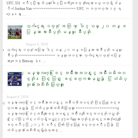
UFC 331 ၿပိဳင္ပြဲမွာ ထိပ္ဆုံးေခါင္ပြဲႀကီးအျဖစ္ ထိုးရေတာ့မယ့္ လက္ရွိ ခ်န္
ပီယံ ‌Joshua Van ==================== UFC က စက္တက္ဘာ ၁၉ ရ
က္ေန႔မွာ …
ေလ့က်င့္ေရး ဝတ္စုံ အ တြ က္ ေပါင္ သန္း ၂၀ တန္ စ
ပြ န္ဆာ စာခ်ဳပ္ကို မန္ယူ ခ်ဳပ္ဆို
August 6, 2026
ေလ့က်င့္ေရး ဝတ္စုံအတြက္ ေပါင္ သန္း ၂၀ တန္ စပြန္ဆာ စာခ်ဳပ္ကို မန္ယူ 
ခ်ဳပ္ဆို ================= မန္ယူအသင္းဟာ ေလ့က်င့္ေရး၀တ္စုံစပြန္
ဆာအျဖစ္ Betway နဲ႔ …
ျမန္မာ့လက္ေ႐ြးစင္ အမ်ိဳးသားအသင္းႏွင့္ အမ်ိဳးသမီးအသ
င္းတို႔ ကြင္း သြင္း ျခင္းခတ္ကစားနည္း၌ ေငြ တံဆိပ္
ဆုမ်ားအသီးသီး ဆြတ္ခူး
August 6, 2026
ျမန္မာ့လက္ေ႐ြးစင္ အမ်ိဳးသားအသင္းႏွင့္ အမ်ိဳးသမီးအသင္းတို ကြင္းသြင္းျခင္းခ
တ္ကစားနည္း၌ ေငြတံဆိပ္ဆုမ်ားအသီးသီးဆြတ္ခူး ==================== ျ
မန္မာ့လက္ေ႐ြးစင္အမ်ိဳးသားျခင္းအသင္းႏွင့္ အမ်ိဳးသမီးျခင္းအသင္းတိုသည္ ထို
င္းႏိုင္ငံတြင္က်င္းပလ်က္ရွိသည့္ (၃၉)ႀကိမ္ေျမာက္ထိုင္းဘုရင့္ဖလားပိုက္ေက်ာ္ျ
ခင္းၿပိဳင္ပြဲ ၂၀၂၆ ၿပိဳင္ ပြဲ၏ ကြင္းသြင္းျခင္းခတ္ၿပိဳင္ပြဲ၌ ေငြ
တံဆိပ္ဆုမ်ားအသီးသီးရရွိခဲ့ေၾကာင္း …