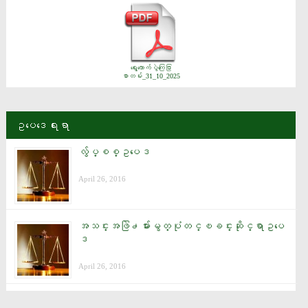
ရွေးကောက်ပွဲကြေငြာ
စာတမ်း_31_10_2025
ဥပေဒေရးရာ
လွ်ပ္စစ္ဥပေဒ
April 26, 2016
အသင္းအဖြဲ႕မ်ားမွတ္ပုံတင္ၿခင္းဆိုင္ရာဥပေ
ဒ
April 26, 2016