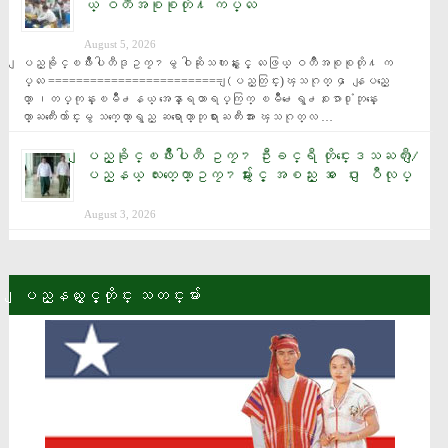
ယ္ ဝတၳဳအစုစုတို႔ ကပ္လႉ
August 5, 2026
ျပည္ခိုင္ၿဖိဳးပါတီဒုဥကၠ႒မွ ဝါဆိုသကၤန္းႏွင့္ လႉဖြယ္ ဝတၳဳအစုစုတို႔ က
ပ္လႉ ========================= (ျပည္တြင္း)ၾသဂုတ္ ၄ ေနျပည္ေ
တာ္ ၊တပ္ကုန္းၿမိဳ႕နယ္ အေနာ္ရထာရပ္ကြက္ ၿမိဳ႕ေရွ႕စႏၵာ႐ုံဘုန္းေ
တာ္ႀကီးေက်ာင္းမွ သက္ေတာ္ရွည္ ဆရာေတာ္ဘုရားႀကီးအား ၾသဂုတ္လ …
ျပည္ခိုင္ၿဖိဳးပါတီ ဥကၠ႒ ဦးခင္ရီ တိုင္းေဒသႀကီး/ျ
ပည္နယ္ လႊတ္ေတာ္ဥကၠ႒မ်ားႏွင့္ အစည္း အ ေဝး ျပဳလုပ္
August 3, 2026
ျပည္နယ္ႏွင့္တိုင္း သတင္းမ်ား