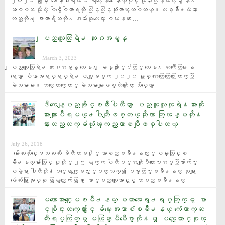
၂၀၂၁ ခုႏွစ္ ေဖေဖာ္ဝါရီလ ၁ ရက္ေန႔ေနာက္ပိုင္း လူမႈကြန္ယက္မွာ နဲ႔ 
အဓမၼ ဆိုတဲ့ ပါဠိေဝါဟာရကို တြင္တြင္သုံးလာၾကပါတယ္။ တစ္ခ်ိဳ႕လဲနား
လည္လို႔ ေျပာတာရွိသလို႔ အမ်ားစုကေတာ့ ဂဃနဏ …
ျပည္သူေတြရဲ႕ ဆႏၵအမွန္
March 3, 2023
ျပည္သူေတြရဲ႕ ဆႏၵအမွန္ ယေန႔ ျမန္မာႏိုင္ငံတြင္ ယေန႔ ႀကဳံေတြ႕ေန
ရေသာ ျပႆနာအရပ္ရပ္ရဲ႕ ဇစ္ျမစ္က ၂၀၂၀ ခုႏွစ္ အေထြေထြေ႐ြးေကာက္ပြဲ 
မဲသမာမႈ။ ဘယ္ေလာက္ေတာင္ မဲသမာမႈျဖစ္လဲဆိုေတာ့ သိပ္ေတာ့ …
ဒီကေန့ျပည္ခုိင္ၿဖိဳးပါတီဟာ ျပည္သူလူထုရဲ႔အားကိုး
အားထားျပဳရမယ္႕ပါတီျဖစ္တယ္ဆိုတာ ကြၽန္မတို႔
နားလည္လက္ခံယုံၾကည္လာၿပီျဖစ္ပါတယ္
July 26, 2018
  မႏၲေလးတိုင္းေဒသႀကီး မိတီၴလာခ႐ိုင္ သာစည္ၿမိဳ႕နယ္ႏွင့္ ဝမ္းတြင္းၿ
မိဳ႕နယ္မ်ားတြင္ ဇူလိုင္ ၂၅ ရက္က ပါတီဝင္အဆိုျပဳလႊာေပးအပ္ပြဲမ်ားက်င္း
ပခဲ့ရာ ပါတီသို႔ဝင္ေရာက္ျခင္းႏွင့္ပတ္သက္၍ ဝမ္းတြင္းၿမိဳ႕နယ္ ဘုရားျ
ဖဴေက်းရြာအုပ္စု ရြာရွည္ေက်းရြာမွ ေမာင္စည္သူေအာင္ႏွင့္ သာစည္ၿမိဳ႕နယ္ …
မဟာေအာင္ေျမၿမိဳ႕နယ္ မဟာအေရွ႕ရပ္ကြက္မွ ေမာ
င္စုိင္းထက္ေက်ာ္ႏွင့္ ခ်မ္းေအးသာစံၿမိဳ႕နယ္ ကံေကာက္ႀ
ကီးရပ္ကြက္မွ မယြန္းမီမီေဇာ္တုိ႔မွ ျပည္ေထာင္စုၾ