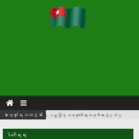
ေနာက္ဆံုးရသတင္းမ်ား
ျပည္ တြင္း စက္သုံးဆီေဈး တစ္လီတာလွ်င္ က်ပ္
၁၇၀ မွ ၂၆၅ အထိ ျမင့္တက္
တစ္လကို လူတူစက္႐ုပ္ ၁၀၀၀ ထုတ္လုပ္မယ့္ မစ္ဆူဘီရွီ
ပါတီေရးရာ