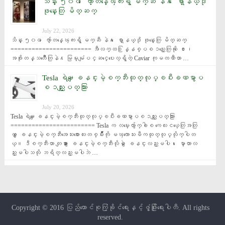
သိန္း ၅၀၀ ေက်ာ္တန္ေၾကးရွိ မက္ဆီ နဲ႔ ေရာ္နယ္ဒို
ဖုန္းေတြ မိတ္ဆက္
July 22, 2026
သိန္း ၅၀၀ ေက်ာ္တန္ေၾကးရွိ မက္ဆီ နဲ႔ ေရာ္နယ္ဒို ဖုန္းေတြ မိတ္ဆက္ 
======================= အီလက္ထ႐ြန္နစ္ပစၥည္းေတြကို ေ႐ႊ၊ 
အဖိုးတန္သတၱဳေတြနဲ႔ မြမ္းမံျပင္ဆင္ေပးေလ့ရွိတဲ့ Caviar ကုမၸဏီဟာ …
Tesla ရဲ႕‌ေျခနင္းမဲ့စက္ဘီးထုတ္လုပ္ၿပီးခဏမွာပ
စၥည္းျပတ္သြား
July 20, 2026
Tesla ရဲ႕‌ေျခနင္းမဲ့စက္ဘီးထုတ္လုပ္ၿပီးခဏမွာပစၥည္းျပတ္သြား 
======================== Tesla က လမ္းေလွ်ာက္ခါစ ကေလးငယ္ေတြအတြ
က္ ေျခနင္းမဲ့စက္ဘီးအေသးစားေလးတစ္မ်ိဳးကို မၾကာေသးမီကထုတ္လုပ္လိုက္ပါတ
ယ္။ ဒီစက္ဘီးဟာ တျခား ေျခနင္းမဲ့စက္ဘီးလိုပဲ ေျခနင္းလည္းမပါ၊ ေမာ္တာလ
ည္းမပါသလို ဘရိတ္လည္းမပါဘဲ …
Copyright © 2016
ပြည်ထောင်စုကြံ့ခိုင်ရေးနှင့်ဖွံ့ဖြိုးရေးပါတီ
. All rights
reserved.