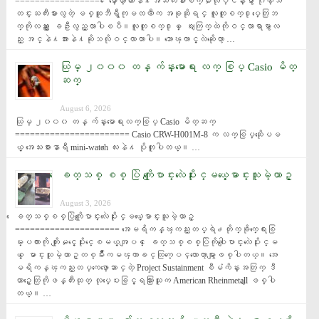
================== ေမာ္ေတာ္ကားနဲ႔အႀကီးစားစက္မႈလုပ္ငန္းမွာ ဂုဏ္သ
တင္းႀကီးမားလွတဲ့ မစ္ဆူဘီရွီကုမၸဏီက အခုဆိုရင္ လူတူစက္႐ုပ္ေတြဘ
က္ကိုလည္း ေျခဦးလွည့္လာပါၿပီ။လူတူစက္႐ုပ္ ေဈးကြက္ထဲကိုဝင္လာရာမွာလ
ည္း အင္နဲ႔အားနဲ႔ဆိုသလိုဝင္လာတာပါ။ ဘာေၾကာင့္လဲဆိုေတာ့ …
ယြမ္ ၂၀၀၀ တန္ က်န္းမာေရး လက္ စြပ္ Casio မိတ္
ဆက္
August 6, 2026
ယြမ္ ၂၀၀၀ တန္ က်န္းမာေရးလက္စြပ္ Casio မိတ္ဆက္ 
======================= Casio CRW-H001M-8 က လက္စြပ္ဆိုေပမ
ယ့္ အေသးစားနာရီ mini-watch ေလးနဲ႔ ပိုတူပါတယ္။ …
ေခတ္သစ္ စစ္ ပြဲ ကိုေျပာင္းလဲေပးႏိုင္မယ့္ေမာင္းသူမဲ့ယာဥ္
August 3, 2026
ေခတ္သစ္စစ္ပြဲကိုေျပာင္းလဲေပးႏိုင္မယ့္ေမာင္းသူမဲ့ယာဥ္ 
===================== အေမရိကန္ၾကည္းတပ္ရဲ႕တိုက္ခိုက္ေရးစြ
မ္းပကားကို တိုးျမႇင့္ေပးႏိုင္ေစမယ့္အျပင္ ေခတ္သစ္စစ္ပြဲကိုပါေျပာင္းလဲေပးႏိုင္မ
ယ့္ ေမာင္းသူမဲ့ယာဥ္တစ္မ်ိဳးကမၾကာခင္ထြက္ေပၚလာေတာ့မွာျဖစ္ပါတယ္။ အေ
မရိကန္ၾကည္းတပ္ကေဖာ္ေဆာင္တဲ့ Project Sustainment စီမံကိန္းအတြက္ ဒီ
ယာဥ္ေတြကိုဖန္တီးထုတ္ လုပ္ေပးခြင့္ရသြားသူက American Rheinmetall ျဖစ္ပါ
တယ္။ …