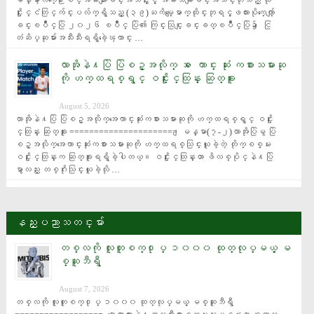
မန္မာ့လက္ေ႐ြးစင္အမ်ိဳးသားျခင္းအသင္းႏွင့္ အမ်ိဳးသမီးျခင္းအသင္းတိုသည္ ထို
င္းႏိုင္ငံတြင္က်င္းပလ်က္ရွိသည့္ (၃၉)ႀကိမ္ေျမာက္ထိုင္းဘုရင့္ဖလားပိုက္ေက်ာ္ျ
ခင္းၿပိဳင္ပြဲ ၂၀၂၆ ၿပိဳင္ ပြဲ၏ ကြင္းသြင္းျခင္းခတ္ၿပိဳင္ပြဲ၌ ေငြ
တံဆိပ္ဆုမ်ားအသီးသီးရရွိခဲ့ေၾကာင္း …
လာအိုနဲ႔ပြဲ ပြဲစဥ္အလိုက္ အ ေကာင္း ဆုံး ကစားသမားဆု
ကို ဟက္ထရစ္ရွင္ ဝင္းႏိုင္ထြန္း ဆြတ္ခူး
August 5, 2026
လာအိုနဲ႔ပြဲ ပြဲစဥ္အလိုက္အေကာင္းဆုံးကစားသမားဆုကို ဟက္ထရစ္ရွင္ ဝင္းႏို
င္ထြန္း ဆြတ္ခူး ====================== ျမန္မာ(၇-၂)လာအိုပြဲမွ ပြဲ
စဥ္အလိုက္အေကာင္းဆုံးကစားသမားဆုကို ဟက္ထရစ္သြင္းယူခဲ့တဲ့ တိုက္စစ္မႉး 
ဝင္းႏိုင္ထြန္းက ဆြတ္ခူးရရွိခဲ့ပါတယ္။ ဝင္းႏိုင္ထြန္းဟာ ဖိလစ္ပိုင္နဲ႔ပြဲ
မွာလည္း တစ္ဂိုးသြင္းယူခဲ့လို …
နည္းပညာသတင္းမ်ား
တစ္လကို လူတူစက္႐ုပ္ ၁၀၀၀ ထုတ္လုပ္မယ့္ မ
စ္ဆူဘီရွီ
August 7, 2026
တစ္လကို လူတူစက္႐ုပ္ ၁၀၀၀ ထုတ္လုပ္မယ့္ မစ္ဆူဘီရွီ 