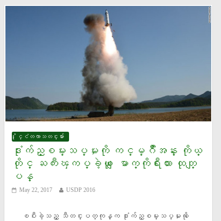
ႏိုင္ငံတကာသတင္းမ်ား
ဒံုးက်ည္စမ္းသပ္မႈကို ကင္မ္ဂ်ံဳအန္း ကိုယ္
တိုင္ ႀကီးၾကပ္ခဲ့ဟု ေျမာက္ကိုရီးယား ထုတ္ျ
ပန္
May 22, 2017
USDP 2016
ၿပီးခဲ့သည့္ သီတင္းပတ္ကုန္က ဒံုးက်ည္စမ္းသပ္မႈကို ေ