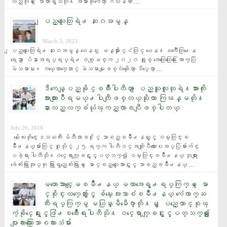
လည္လို႔ ေျပာတာရွိသလို႔ အမ်ားစုကေတာ့ ဂဃနဏ …
ျပည္သူေတြရဲ႕ ဆႏၵအမွန္
March 3, 2023
ျပည္သူေတြရဲ႕ ဆႏၵအမွန္ ယေန႔ ျမန္မာႏိုင္ငံတြင္ ယေန႔ ႀကဳံေတြ႕ေန
ရေသာ ျပႆနာအရပ္ရပ္ရဲ႕ ဇစ္ျမစ္က ၂၀၂၀ ခုႏွစ္ အေထြေထြေ႐ြးေကာက္ပြဲ 
မဲသမာမႈ။ ဘယ္ေလာက္ေတာင္ မဲသမာမႈျဖစ္လဲဆိုေတာ့ သိပ္ေတာ့ …
ဒီကေန့ျပည္ခုိင္ၿဖိဳးပါတီဟာ ျပည္သူလူထုရဲ႔အားကိုး
အားထားျပဳရမယ္႕ပါတီျဖစ္တယ္ဆိုတာ ကြၽန္မတို႔
နားလည္လက္ခံယုံၾကည္လာၿပီျဖစ္ပါတယ္
July 26, 2018
  မႏၲေလးတိုင္းေဒသႀကီး မိတီၴလာခ႐ိုင္ သာစည္ၿမိဳ႕နယ္ႏွင့္ ဝမ္းတြင္းၿ
မိဳ႕နယ္မ်ားတြင္ ဇူလိုင္ ၂၅ ရက္က ပါတီဝင္အဆိုျပဳလႊာေပးအပ္ပြဲမ်ားက်င္း
ပခဲ့ရာ ပါတီသို႔ဝင္ေရာက္ျခင္းႏွင့္ပတ္သက္၍ ဝမ္းတြင္းၿမိဳ႕နယ္ ဘုရားျ
ဖဴေက်းရြာအုပ္စု ရြာရွည္ေက်းရြာမွ ေမာင္စည္သူေအာင္ႏွင့္ သာစည္ၿမိဳ႕နယ္ …
မဟာေအာင္ေျမၿမိဳ႕နယ္ မဟာအေရွ႕ရပ္ကြက္မွ ေမာ
င္စုိင္းထက္ေက်ာ္ႏွင့္ ခ်မ္းေအးသာစံၿမိဳ႕နယ္ ကံေကာက္ႀ
ကီးရပ္ကြက္မွ မယြန္းမီမီေဇာ္တုိ႔မွ ျပည္ေထာင္စုၾ
ကံ့ခုိင္ေရးႏွင့္ဖြံ႕ၿဖိဳးေရးပါတီသုိ႔ ဝင္ေရာက္ျခင္းႏွင့္ပတ္သက္၍ ​ေျ
ပာျကားသြား​ေသာစကားသံမ်ား