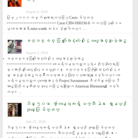
August 6, 2026
ယြမ္ ၂၀၀၀ တန္ က်န္းမာေရးလက္စြပ္ Casio မိတ္ဆက္ 
======================= Casio CRW-H001M-8 က လက္စြပ္ဆိုေပမ
ယ့္ အေသးစားနာရီ mini-watch ေလးနဲ႔ ပိုတူပါတယ္။ …
ေခတ္သစ္ စစ္ ပြဲ ကိုေျပာင္းလဲေပးႏိုင္မယ့္ေမာင္းသူမဲ့ယာဥ္
August 3, 2026
ေခတ္သစ္စစ္ပြဲကိုေျပာင္းလဲေပးႏိုင္မယ့္ေမာင္းသူမဲ့ယာဥ္ 
===================== အေမရိကန္ၾကည္းတပ္ရဲ႕တိုက္ခိုက္ေရးစြ
မ္းပကားကို တိုးျမႇင့္ေပးႏိုင္ေစမယ့္အျပင္ ေခတ္သစ္စစ္ပြဲကိုပါေျပာင္းလဲေပးႏိုင္မ
ယ့္ ေမာင္းသူမဲ့ယာဥ္တစ္မ်ိဳးကမၾကာခင္ထြက္ေပၚလာေတာ့မွာျဖစ္ပါတယ္။ အေ
မရိကန္ၾကည္းတပ္ကေဖာ္ေဆာင္တဲ့ Project Sustainment စီမံကိန္းအတြက္ ဒီ
ယာဥ္ေတြကိုဖန္တီးထုတ္ လုပ္ေပးခြင့္ရသြားသူက American Rheinmetall ျဖစ္ပါ
တယ္။ …
သိန္း ၅၀၀ ေက်ာ္တန္ေၾကးရွိ မက္ဆီ နဲ႔ ေရာ္နယ္ဒို
ဖုန္းေတြ မိတ္ဆက္
July 22, 2026
သိန္း ၅၀၀ ေက်ာ္တန္ေၾကးရွိ မက္ဆီ နဲ႔ ေရာ္နယ္ဒို ဖုန္းေတြ မိတ္ဆက္ 
======================= အီလက္ထ႐ြန္နစ္ပစၥည္းေတြကို ေ႐ႊ၊ 