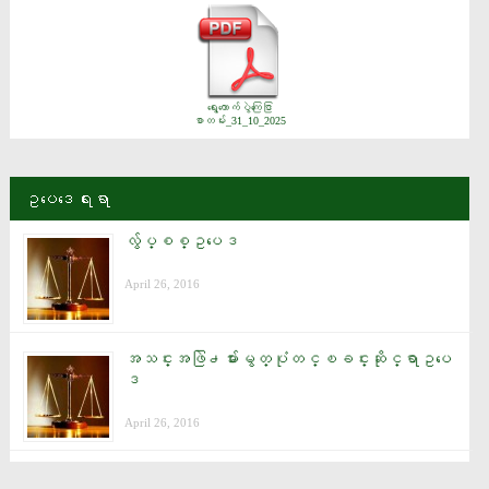
ရွေးကောက်ပွဲကြေငြာ
စာတမ်း_31_10_2025
ဥပေဒေရးရာ
လွ်ပ္စစ္ဥပေဒ
April 26, 2016
အသင္းအဖြဲ႕မ်ားမွတ္ပုံတင္ၿခင္းဆိုင္ရာဥပေ
ဒ
April 26, 2016