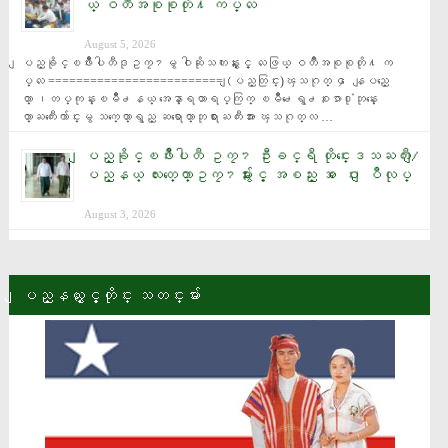
ယ္ ဝတၳဳအစုစုတို႔ ကပ္လႉ
August 5, 2026
ျပည္ခိုင္ၿဖိဳးပါတီဒုဥကၠ႒မွ ဝါဆိုသကၤန္းႏွင့္ လႉဖြယ္ ဝတၳဳအစုစုတို႔ က
ပ္လႉ ========================= (ျပည္တြင္း)ၾသဂုတ္ ၄ ေနျပည္ေ
တာ္ ၊တပ္ကုန္းၿမိဳ႕နယ္ အေနာ္ရထာရပ္ကြက္ ၿမိဳ႕ေရွ႕စႏၵာ႐ုံဘုန္းေ
တာ္ႀကီးေက်ာင္းမွ သက္ေတာ္ရွည္ ဆရာေတာ္ဘုရားႀကီးအား ၾသဂုတ္လ …
ျပည္ခိုင္ၿဖိဳးပါတီ ဥကၠ႒ ဦးခင္ရီ တိုင္းေဒသႀကီး/ျ
ပည္နယ္ လႊတ္ေတာ္ဥကၠ႒မ်ားႏွင့္ အစည္း အ ေဝး ျပဳလုပ္
August 3, 2026
ျပည္နယ္ႏွင့္တိုင္း သတင္းမ်ား