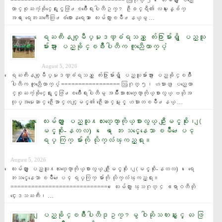
================================= ဩဂုတ္ ၅၊ ေလးမ်က္ႏွာ ျပည္ေ
ထာင္စုႀကံ့ခိုင္ေရးႏွင့္ဖြံ႕ၿဖိဳးေရးပါတီဥကၠ႒ ဦးခင္ရီ၏ လမ္းၫႊန္ခ်က္
အရ ေရေဘးႀကဳံေတြ႕ခံစားေနရေသာ ေလးမ်က္ႏွာၿမိဳ႕နယ္မွ …
ေရႀကီးနစ္ျမဳပ္မႈဒဏ္ခံရသည့္ ေက်း႐ြာမ်ားရွိ ျပည္သူ
မ်ားအား ျပည္ခိုင္ၿဖိဳးပါတီက ကူညီေထာက္ပံ့
August 5, 2026
ေရႀကီးနစ္ျမဳပ္မႈဒဏ္ခံရသည့္ ေက်း႐ြာမ်ားရွိ ျပည္သူမ်ားအား ျပည္ခိုင္ၿဖိဳး
ပါတီက ကူညီေထာက္ပံ့ ================= ဩဂုတ္ ၅၊ ဟသၤာတ ျပည္ေထာ
င္စုႀကံ့ခိုင္ေရးႏွင့္ဖြံ႕ၿဖိဳးေရးပါတီမွ အမ်ိဳးသားလႊတ္ေတာ္ကိုယ္စားလွယ္ ဗဟိုအ
လုပ္အမႈေဆာင္ ဦးေအာင္တင္ျမင့္၏ ဦးေဆာင္မႈႏွင့္ ဟသၤာတၿမိဳ႕နယ္ …
ေလးမ်က္ႏွာ ျပည္သူ႔လႊတ္ေတာ္ကိုယ္စားလွယ္ ဦးျမင့္စိုး၊ (ျ
မင့္စိုး-နတလ) ၊ ေရ ေဘး သင့္ေနေသာ ၿမိဳ႕ေပၚ
ရပ္ ကြက္ မ်ားကို လိုက္လံၾကည့္ရႈ။
August 5, 2026
ေလးမ်က္ႏွာ ျပည္သူ႔လႊတ္ေတာ္ကိုယ္စားလွယ္ ဦးျမင့္စိုး၊ (ျမင့္စိုး-နတလ) ၊ ေရေ
ဘးသင့္ေနေသာ ၿမိဳ႕ေပၚ ရပ္ကြက္ မ်ားကို လိုက္လံၾကည့္ရႈ။ 
============================= ေလးမ်က္ႏွာ ၾသဂုတ္ ၄ ဧရာဝတီတို
င္းေဒသႀကီး၊ …
ျပည္ခိုင္ၿဖိဳးပါတီဒုဥကၠ႒မွ ဝါဆိုသကၤန္းႏွင့္ လႉ ဖြ