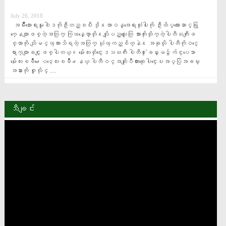
July 26, 2018
  အမ်ဳိးသားေရးမူဝါဒကိုဦးတည္ၿပီး ဒို႔တာဝန္အေရးသံုးပါးကို ဦးထိပ္ထားေဆာင္ရြ
က္ေနတာျဖစ္တဲ့အတြက္ ကြၽန္ေတာ္တို႔လိုျပည္သူေတြ အားကိုးထိုက္တဲ့ပါတီႀကီးျဖ
စ္တာကို သိျမင္ၾကားသိရတဲ့အတြက္ ယံုၾကည္စိတ္နဲ႔ အခုလို ပါတီကိုဝင္ေ
ရာက္လာျခင္းျဖစ္ပါတယ္​။ မႏၲေလးတိုင္းေဒသႀကီး ပါတီ႐ံုးခန္းမ၌က်င္းပေသာ 
မႏၲေလးၿမိဳ႕ေပၚေလးၿမိဳ႕နယ္ ပါတီဝင္အဆုိျပဳလႊာစုေပါင္းေပးအပ္ပြဲအခမ္း
အနားကုိ ဇူလိုင္ …
သီချင်း