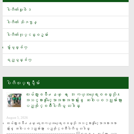
UFC 331 ၿပိဳင္ ပြဲ မွာ ထိပ္ဆုံးေခါင္ ပြဲ ႀကီးအျဖစ္ ထိုး ရ ေတာ့ မယ့္ လက္ရွိ
ပါတီ၏မူ၀ါဒ
ခ်န္ပီယံ ‌Joshua Van
ယြမ္ ၂၀၀၀ တန္ က်န္းမာေရး လက္ စြပ္ Casio မိတ္ဆက္
ပါတီ၏ သႏိၷဌာန္
ႏိုင္ငံေတာ္သမၼတ ထိုင္းႏိုင္ငံသို႔ ေရာက္ရွိ
ပါတီ၏လုပ္ငန္းစဥ္မ်ား
ေလ့က်င့္ေရး ဝတ္စုံ အ တြ က္ ေပါင္ သန္း ၂၀ တန္ စ ပြ န္ဆာ စာခ်ဳပ္ကို မ
န္ယူ ခ်ဳပ္ဆို
ေမွ်ာ္မွန္းခ်က္
ျမန္မာ့လက္ေ႐ြးစင္ အမ်ိဳးသားအသင္းႏွင့္ အမ်ိဳးသမီးအသင္းတို႔ ကြင္း သြင္း ျခ
ရည္မွန္းခ်က္
င္းခတ္ကစားနည္း၌ ေငြ တံဆိပ္ဆုမ်ားအသီးသီး ဆြတ္ခူး
ေလးမ်က္ႏွာၿမိဳ႕နယ္ ေရ ေဘး ကယ္ဆယ္ေရးစခန္းသို႔ အသင့္စားသုံးႏိုင္ေသာအစား
အစာမ်ားႏွင့္ ေဆးဝါးပစၥည္းမ်ားအား ျပည္ခိုင္ၿဖိဳးပါတီမွ လႉဒါန္း
ပါတီလႈပ္ရွားမွဳမ်ား
ေရႀကီးနစ္ျမဳပ္မႈဒဏ္ခံရသည့္ ေက်း႐ြာမ်ားရွိ ျပည္သူမ်ားအား ျပည္ခိုင္ၿဖိဳး
ေလးမ်က္ႏွာၿမိဳ႕နယ္ ေရ ေဘး ကယ္ဆယ္ေရးစခန္းသို႔
ပါတီက ကူညီေထာက္ပံ့
အသင့္စားသုံးႏိုင္ေသာအစားအစာမ်ားႏွင့္ ေဆးဝါးပစၥည္းမ်ားအား ျ
ဒီယိုမန္ဒီကို ရီးယဲလ္မက္ဒရစ္အသင္း ေခၚယူ
ပည္ခိုင္ၿဖိဳးပါတီမွ လႉဒါန္း
August 5, 2026
ေလးမ်က္ႏွာၿမိဳ႕နယ္ ေရေဘးကယ္ဆယ္ေရးစခန္းသို အသင့္စားသုံးႏိုင္ေသာအစားအစာ
မ်ားႏွင့္ ေဆးဝါးပစၥည္းမ်ားအား ျပည္ခိုင္ၿဖိဳးပါတီမွ လႉဒါန္း 