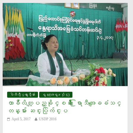
ပါတီလွဳပ္ရွားမွဳမ်ား
ရွမ္း(အေရွ႕ပိုင္း)
တာခ်ီလိတ္ျပည္ခိုင္ၿဖိဳး ေႏြရာသီအေျခခံသင္
တန္းမ်ား ဆင္းပြဲက်င္းပ
April 5, 2017
USDP 2016