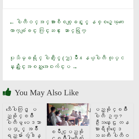
ပါတီဝင္အင္အားစီစစ္ျခင္းႏွင့္ နစ္စဥ္ေၾကးေ
←
ကာက္ခံျခင္း ကြင္းဆင္း ေဆာင္ရြက္
ပုသိမ္ခရုိင္ ပါတီႏွင့္ (၇)ျမိဳ႔နယ္ပါတီ လုပ္င
န္းညွိႏႈိင္းအစည္းအေဝးက်င္းပ
→
You May Also Like
သီ​ေပါတြင္​ ျပ
ျပည္ခိုင္ၿဖိဳး
ည္​ခိုင္​ၿဖိဳး
ပါတီ ဥကၠ႒
ပါတီမွ ပ​ေဒသာ
ဦးသန္းေဌး တန
ပင္​ ႏွင္​့ အခ်ိဳ
သာၤရီတိုင္းေဒ
ၿမိဳင္ျပည္ခို
ရည္​မ်ား လွဴဒါန္​
သႀကီး ပါတီဝ
င္ၿဖိဳးပါတီေက်း