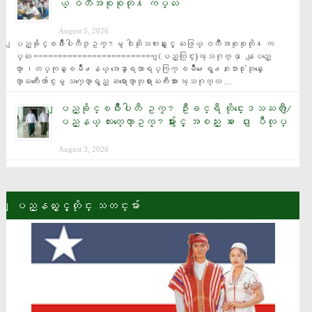
ယ္ ဝတၳဳအစုစုတို႔ ကပ္လႉ
August 5, 2026
ျပည္ခိုင္ၿဖိဳးပါတီဒုဥကၠ႒မွ ဝါဆိုသကၤန္းႏွင့္ လႉဖြယ္ ဝတၳဳအစုစုတို႔ က
ပ္လႉ ========================= (ျပည္တြင္း)ၾသဂုတ္ ၄ ေနျပည္ေ
တာ္ ၊တပ္ကုန္းၿမိဳ႕နယ္ အေနာ္ရထာရပ္ကြက္ ၿမိဳ႕ေရွ႕စႏၵာ႐ုံဘုန္းေ
တာ္ႀကီးေက်ာင္းမွ သက္ေတာ္ရွည္ ဆရာေတာ္ဘုရားႀကီးအား ၾသဂုတ္လ …
ျပည္ခိုင္ၿဖိဳးပါတီ ဥကၠ႒ ဦးခင္ရီ တိုင္းေဒသႀကီး/ျ
ပည္နယ္ လႊတ္ေတာ္ဥကၠ႒မ်ားႏွင့္ အစည္း အ ေဝး ျပဳလုပ္
August 3, 2026
ျပည္နယ္ႏွင့္တိုင္း သတင္းမ်ား