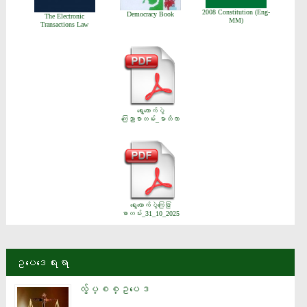
2008 Constitution (Eng-
Democracy Book
The Electronic
MM)
Transactions Law
ရွေးကောက်ပွဲ
ကြေညာစာတမ်း_မာတိကာ
ရွေးကောက်ပွဲကြေငြာ
စာတမ်း_31_10_2025
ဥပေဒေရးရာ
လွ်ပ္စစ္ဥပေဒ