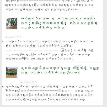
မ်ားႏွင့္ေတြ႕ဆုံ ======================== ဩဂုတ္ ၇၊ ေနျပည္ေတာ္ ျပ
ည္ေထာင္စုႀကံ့ခိုင္ေရးႏွင့္ဖြံ႕ၿဖိဳးေရးပါတီ လူငယ္ေရးရာမွ ႀကီးမႉး၍ လူငယ္
အဖြဲ႕အစည္းမ်ားမွ လူငယ္မ်ားႏွင့္ ေတြ႕ဆုံပြဲတစ္ရပ္ကို ယေန႔ …
ေလးမ်က္ႏွာၿမိဳ႕နယ္ ေရ ေဘး ကယ္ဆယ္ေရးစခန္းသို႔
အသင့္စားသုံးႏိုင္ေသာအစားအစာမ်ားႏွင့္ ေဆးဝါးပစၥည္းမ်ားအား ျ
ပည္ခိုင္ၿဖိဳးပါတီမွ လႉဒါန္း
August 5, 2026
ေလးမ်က္ႏွာၿမိဳ႕နယ္ ေရေဘးကယ္ဆယ္ေရးစခန္းသို အသင့္စားသုံးႏိုင္ေသာအစားအစာ
မ်ားႏွင့္ ေဆးဝါးပစၥည္းမ်ားအား ျပည္ခိုင္ၿဖိဳးပါတီမွ လႉဒါန္း 
================================= ဩဂုတ္ ၅၊ ေလးမ်က္ႏွာ ျပည္ေ
ထာင္စုႀကံ့ခိုင္ေရးႏွင့္ဖြံ႕ၿဖိဳးေရးပါတီဥကၠ႒ ဦးခင္ရီ၏ လမ္းၫႊန္ခ်က္
အရ ေရေဘးႀကဳံေတြ႕ခံစားေနရေသာ ေလးမ်က္ႏွာၿမိဳ႕နယ္မွ …
ေရႀကီးနစ္ျမဳပ္မႈဒဏ္ခံရသည့္ ေက်း႐ြာမ်ားရွိ ျပည္သူ
မ်ားအား ျပည္ခိုင္ၿဖိဳးပါတီက ကူညီေထာက္ပံ့
August 5, 2026
ေရႀကီးနစ္ျမဳပ္မႈဒဏ္ခံရသည့္ ေက်း႐ြာမ်ားရွိ ျပည္သူမ်ားအား ျပည္ခိုင္ၿဖိဳး
ပါတီက ကူညီေထာက္ပံ့ ================= ဩဂုတ္ ၅၊ ဟသၤာတ ျပည္ေထာ
င္စုႀကံ့ခိုင္ေရးႏွင့္ဖြံ႕ၿဖိဳးေရးပါတီမွ အမ်ိဳးသားလႊတ္ေတာ္ကိုယ္စားလွယ္ ဗဟိုအ
လုပ္အမႈေဆာင္ ဦးေအာင္တင္ျမင့္၏ ဦးေဆာင္မႈႏွင့္ ဟသၤာတၿမိဳ႕နယ္ …