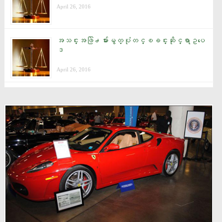
April 26, 2016
အသင္းအဖြဲ႕မ်ားမွတ္ပုံတင္ၿခင္းဆိုင္ရာဥပေ
ဒ
April 26, 2016