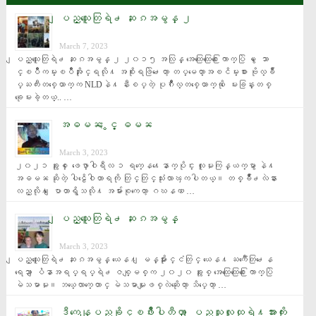
ျပည္သူေတြရဲ႕ ဆႏၵအမွန္ ၂
March 7, 2023
ျပည္သူေတြရဲ႕ ဆႏၵအမွန္ ၂ ၂၀၁၅ အလြန္ အေထြေထြေ႐ြးေကာက္ပြဲ မွ ေသာ
င္ၿပိဳကမ္းၿပိဳအႏိုင္ရလို႔ အစိုးရဖြဲ႕ေတာ့ တပ္မေတာ္အၿငိမ္းစား ဗိုလ္ခ်ဳ
ပ္ႀကီးတစ္ေယာက္က NLDနဲ႔ နီးစပ္တဲ့ ပုဂၢိဳလ္တစ္ေယာက္ကို ေမးခြန္းတစ္
ခုေမးခဲ့တယ္.. …
အဓမၼ ႏွင့္ ဓမၼ
March 3, 2023
၂၀၂၁ ခုႏွစ္ ေဖေဖာ္ဝါရီလ ၁ ရက္ေန႔ေနာက္ပိုင္း လူမႈကြန္ယက္မွာ နဲ႔ 
အဓမၼ ဆိုတဲ့ ပါဠိေဝါဟာရကို တြင္တြင္သုံးလာၾကပါတယ္။ တစ္ခ်ိဳ႕လဲနား
လည္လို႔ ေျပာတာရွိသလို႔ အမ်ားစုကေတာ့ ဂဃနဏ …
ျပည္သူေတြရဲ႕ ဆႏၵအမွန္
March 3, 2023
ျပည္သူေတြရဲ႕ ဆႏၵအမွန္ ယေန႔ ျမန္မာႏိုင္ငံတြင္ ယေန႔ ႀကဳံေတြ႕ေန
ရေသာ ျပႆနာအရပ္ရပ္ရဲ႕ ဇစ္ျမစ္က ၂၀၂၀ ခုႏွစ္ အေထြေထြေ႐ြးေကာက္ပြဲ 
မဲသမာမႈ။ ဘယ္ေလာက္ေတာင္ မဲသမာမႈျဖစ္လဲဆိုေတာ့ သိပ္ေတာ့ …
ဒီကေန့ျပည္ခုိင္ၿဖိဳးပါတီဟာ ျပည္သူလူထုရဲ႔အားကိုး