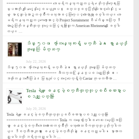
===================== အေမရိကန္ၾကည္းတပ္ရဲ႕တိုက္ခိုက္ေရးစြ
မ္းပကားကို တိုးျမႇင့္ေပးႏိုင္ေစမယ့္အျပင္ ေခတ္သစ္စစ္ပြဲကိုပါေျပာင္းလဲေပးႏိုင္မ
ယ့္ ေမာင္းသူမဲ့ယာဥ္တစ္မ်ိဳးကမၾကာခင္ထြက္ေပၚလာေတာ့မွာျဖစ္ပါတယ္။ အေ
မရိကန္ၾကည္းတပ္ကေဖာ္ေဆာင္တဲ့ Project Sustainment စီမံကိန္းအတြက္ ဒီ
ယာဥ္ေတြကိုဖန္တီးထုတ္ လုပ္ေပးခြင့္ရသြားသူက American Rheinmetall ျဖစ္ပါ
တယ္။ …
သိန္း ၅၀၀ ေက်ာ္တန္ေၾကးရွိ မက္ဆီ နဲ႔ ေရာ္နယ္ဒို
ဖုန္းေတြ မိတ္ဆက္
July 22, 2026
သိန္း ၅၀၀ ေက်ာ္တန္ေၾကးရွိ မက္ဆီ နဲ႔ ေရာ္နယ္ဒို ဖုန္းေတြ မိတ္ဆက္ 
======================= အီလက္ထ႐ြန္နစ္ပစၥည္းေတြကို ေ႐ႊ၊ 
အဖိုးတန္သတၱဳေတြနဲ႔ မြမ္းမံျပင္ဆင္ေပးေလ့ရွိတဲ့ Caviar ကုမၸဏီဟာ …
Tesla ရဲ႕‌ေျခနင္းမဲ့စက္ဘီးထုတ္လုပ္ၿပီးခဏမွာပ
စၥည္းျပတ္သြား
July 20, 2026
Tesla ရဲ႕‌ေျခနင္းမဲ့စက္ဘီးထုတ္လုပ္ၿပီးခဏမွာပစၥည္းျပတ္သြား 
======================== Tesla က လမ္းေလွ်ာက္ခါစ ကေလးငယ္ေတြအတြ
က္ ေျခနင္းမဲ့စက္ဘီးအေသးစားေလးတစ္မ်ိဳးကို မၾကာေသးမီကထုတ္လုပ္လိုက္ပါတ
ယ္။ ဒီစက္ဘီးဟာ တျခား ေျခနင္းမဲ့စက္ဘီးလိုပဲ ေျခနင္းလည္းမပါ၊ ေမာ္တာလ
ည္းမပါသလို ဘရိတ္လည္းမပါဘဲ …