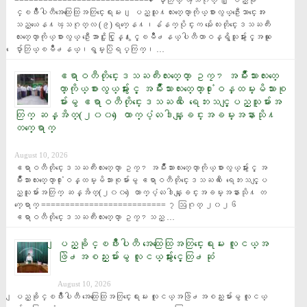
============================= ေပ်ာ္ဘြယ္ ၾသဂုတ္ ၉ ျပည္ခို
ဂီမာေရ႕စ္ကို ေခၚယူခဲ့ေၾကာင္း အာဆင္နယ္ ထုတ္ျပန္
င္ၿဖိဳးပါတီအေထြေထြအတြင္းေရးမႉး၊ ျပည္သူ႔လႊတ္ေတာ္ကိုယ္စားလွယ္ဦးေသာင္းေအး
သည္ယေန႔ၾသဂုတ္လ (၉)ရက္ေန႔၊နံနက္ပိုင္းက မႏၲေလးတိုင္းေဒသႀကီး
လႊတ္ေတာ္ကိုယ္စားလွယ္ ဦးေအာင္ႏိုင္ၫြန္႔ႏွင့္ၿမိဳ႕နယ္ပါတီတာဝန္ရွိသူမ်ားႏွင့္အတူ 
ေပ်ာ္ဘြယ္ၿမိဳ႕နယ္၊ရွမ္းပြဲရပ္ကြက္၊ …
ဧရာဝတီတိုင္းေဒသႀကီးလႊတ္ေတာ္ ဥကၠ႒ အမ်ိဳးသားလႊတ္ေ
တာ္ကိုယ္စားလွယ္မ်ားႏွင့္ အမ်ိဳးသားလႊတ္ေတာ္႐ုံးဝန္ထမ္းမိသားစု
မ်ားမွ ဧရာဝတီတိုင္းေဒသႀကီး ေရေဘးသင့္ျပည္သူမ်ားအ
တြက္ ဆန္အိတ္(၂၀၀) ေထာက္ပံ့လႉဒါန္းျခင္းအခမ္းအနားသို႔
တက္ေရာက္
August 10, 2026
ဧရာဝတီတိုင္းေဒသႀကီးလႊတ္ေတာ္ ဥကၠ႒ အမ်ိဳးသားလႊတ္ေတာ္ကိုယ္စားလွယ္မ်ားႏွင့္ အ
မ်ိဳးသားလႊတ္ေတာ္႐ုံးဝန္ထမ္းမိသားစုမ်ားမွ ဧရာဝတီတိုင္းေဒသႀကီး ေရေဘးသင့္ျပ
ည္သူမ်ားအတြက္ ဆန္အိတ္(၂၀၀) ေထာက္ပံ့လႉဒါန္းျခင္းအခမ္းအနားသို႔ တ
က္ေရာက္ ========================== ၇ ဩဂုတ္ ၂၀၂၆ 
ဧရာဝတီတိုင္းေဒသႀကီးလႊတ္ေတာ္ ဥကၠ႒သည္ …
ျပည္ခိုင္ၿဖိဳးပါတီ အေထြေထြအတြင္းေရးမႉး လူငယ္အ
ဖြဲ႕အစည္းမ်ားမွ လူငယ္မ်ားႏွင့္ေတြ႕ဆုံ
August 10, 2026
ျပည္ခိုင္ၿဖိဳးပါတီ အေထြေထြအတြင္းေရးမႉး လူငယ္အဖြဲ႕အစည္းမ်ားမွ လူငယ္