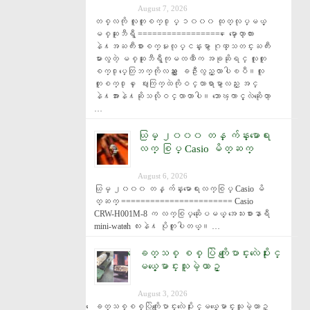
August 7, 2026
တစ္လကို လူတူစက္႐ုပ္ ၁၀၀၀ ထုတ္လုပ္မယ့္ 
မစ္ဆူဘီရွီ ================== ေမာ္ေတာ္ကား
နဲ႔အႀကီးစားစက္မႈလုပ္ငန္းမွာ ဂုဏ္သတင္းႀကီး
မားလွတဲ့ မစ္ဆူဘီရွီကုမၸဏီက အခုဆိုရင္ လူတူ
စက္႐ုပ္ေတြဘက္ကိုလည္း ေျခဦးလွည့္လာပါၿပီ။လူ
တူစက္႐ုပ္ ေဈးကြက္ထဲကိုဝင္လာရာမွာလည္း အင္
နဲ႔အားနဲ႔ဆိုသလိုဝင္လာတာပါ။ ဘာေၾကာင့္လဲဆိုေတာ့ 
…
ယြမ္ ၂၀၀၀ တန္ က်န္းမာေရး
လက္ စြပ္ Casio မိတ္ဆက္
August 6, 2026
ယြမ္ ၂၀၀၀ တန္ က်န္းမာေရးလက္စြပ္ Casio မိ
တ္ဆက္ ======================= Casio 
CRW-H001M-8 က လက္စြပ္ဆိုေပမယ့္ အေသးစားနာရီ 
mini-watch ေလးနဲ႔ ပိုတူပါတယ္။ …
ေခတ္သစ္ စစ္ ပြဲ ကိုေျပာင္းလဲေပးႏိုင္
မယ့္ေမာင္းသူမဲ့ယာဥ္
August 3, 2026
ေခတ္သစ္စစ္ပြဲကိုေျပာင္းလဲေပးႏိုင္မယ့္ေမာင္းသူမဲ့ယာဥ္ 