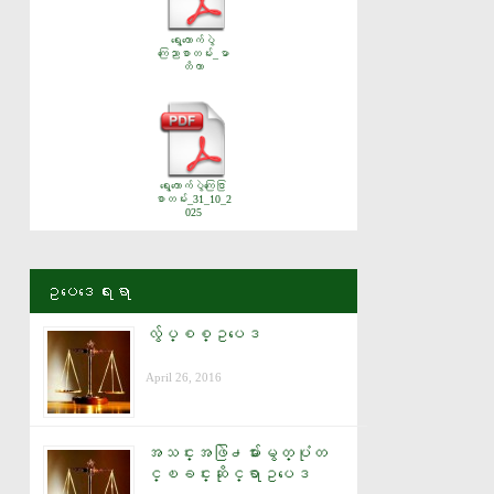
ရွေးကောက်ပွဲ
ကြေညာစာတမ်း_မာ
တိကာ
ရွေးကောက်ပွဲကြေငြာ
စာတမ်း_31_10_2
025
ဥပေဒေရးရာ
လွ်ပ္စစ္ဥပေဒ
April 26, 2016
အသင္းအဖြဲ႕မ်ားမွတ္ပုံတ
င္ၿခင္းဆိုင္ရာဥပေဒ