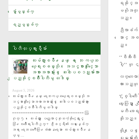
ရခိုင္အမ
ေလးမ်က္ႏွာၿမိဳ႕နယ္ ေရ ေဘး ကယ္ဆယ္ေရးစခန္းသို႔ အသင့္စားသုံးႏိုင္ေသာအစားအစာမ်ာ
ဗဟိုအလုပ
ေမွ်ာ္မွန္းခ်က္
ေရႀကီးနစ္ျမဳပ္မႈဒဏ္ခံရသည့္ ေက်း႐ြာမ်ားရွိ ျပည္သူမ်ားအား ျပည္ခိုင္ၿဖိဳးပါတ
သည္။
ရည္မွန္းခ်က္
ဒီယိုမန္ဒီကို ရီးယဲလ္မက္ဒရစ္အသင္း ေခၚယူ
ညီလာခံက်
ေဆာင္ အစည
ည္။
ပါတီလႈပ္ရွားမွဳမ်ား
‘‘စီအီး
ေလးမ်က္ႏွာၿမိဳ႕နယ္ ေရ ေဘး ကယ္ဆ
ပါ့’’ ဟု
ယ္ေရးစခန္းသို႔ အသင့္စားသုံးႏိုင္ေသာ
အစားအစာမ်ားႏွင့္ ေဆးဝါးပစၥည္းမ်ားအား
လတ္တေလာတ
ျပည္ခိုင္ၿဖိဳးပါတီမွ လႉဒါန္း
ထားသည္ဟု A
August 5, 2026
‘‘ႏွစ္ပါတ
ေလးမ်က္ႏွာၿမိဳ႕နယ္ ေရေဘးကယ္ဆယ္ေရးစခန္းသို အ
သင့္စားသုံးႏိုင္ေသာအစားအစာမ်ားႏွင့္ ေဆးဝါးပစၥည္းမ်ားအား ျ
မ္းေတြမွ
ပည္ခိုင္ၿဖိဳးပါတီမွ လႉဒါန္း 
မတီ အေရအတ
================================= ဩ
ဆိုသည္။
ဂုတ္ ၅၊ ေလးမ်က္ႏွာ ျပည္ေထာင္စုႀကံ့ခိုင္ေရးႏွင့္
ဖြံ႕ၿဖိဳးေရးပါတီဥကၠ႒ ဦးခင္ရီ၏ လမ္းၫႊန္ခ်က္
အရ ေရေဘးႀကဳံေတြ႕ခံစားေနရေသာ ေလးမ်က္ႏွာၿမိဳ႕န
ထို႔ျပင္
ယ္မွ …
ပးမႈမ်ာ