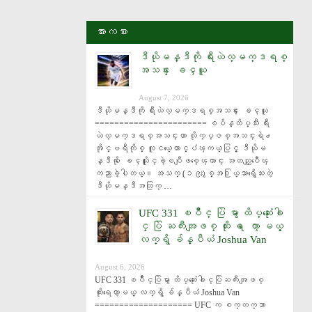
အားကစား
ဒီယိုမန္ဒီကို ရီးယဲလ္မက္ဒရစ္
အသင္း ေခၚယူ
August 7, 2026
ဒီယိုမန္ဒီကို ရီးယဲလ္မက္ဒရစ္အသင္း ေခၚယူ 
======================= စပိန္ထိပ္သီး ရီး
ယဲလ္မက္ဒရစ္အသင္းဟာ လိုက္ပ္ဇစ္အသင္းရဲ႕ 
အိုင္ဗရီကိုစ္ လူငယ္ေတာင္ပံၾကယ္ပြင့္ ဒီယိုမ
န္ဒီကို ေခၚယူႏိုင္ခဲ့ၿပီျဖစ္ေၾကာင္း အတည္ျပဳေၾ
ကညာခဲ့ပါတယ္။ အသက္ (၁၉)ႏွစ္အ႐ြယ္သာရွိေသးတဲ့ 
ဒီယိုမန္ဒီအတြက္ …
UFC 331 ၿပိဳင္ ပြဲ မွာ ထိပ္ဆုံးေခါ
င္ ပြဲ ႀကီးအျဖစ္ ထိုး ရ ေတာ့ မယ့္
လက္ရွိ ခ်န္ပီယံ ‌Joshua Van
August 6, 2026
UFC 331 ၿပိဳင္ပြဲမွာ ထိပ္ဆုံးေခါင္ပြဲႀကီးအျဖစ္ 
ထိုးရေတာ့မယ့္ လက္ရွိ ခ်န္ပီယံ ‌Joshua Van 
==================== UFC က စက္တက္ဘာ 