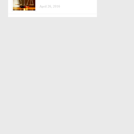
April 26, 2016