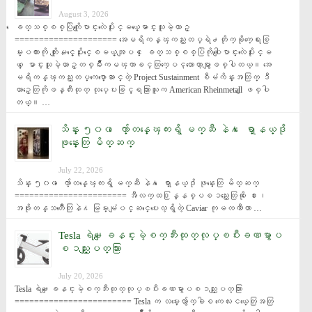
August 3, 2026
ေခတ္သစ္စစ္ပြဲကိုေျပာင္းလဲေပးႏိုင္မယ့္ေမာင္းသူမဲ့ယာဥ္ 
===================== အေမရိကန္ၾကည္းတပ္ရဲ႕တိုက္ခိုက္ေရးစြ
မ္းပကားကို တိုးျမႇင့္ေပးႏိုင္ေစမယ့္အျပင္ ေခတ္သစ္စစ္ပြဲကိုပါေျပာင္းလဲေပးႏိုင္မ
ယ့္ ေမာင္းသူမဲ့ယာဥ္တစ္မ်ိဳးကမၾကာခင္ထြက္ေပၚလာေတာ့မွာျဖစ္ပါတယ္။ အေ
မရိကန္ၾကည္းတပ္ကေဖာ္ေဆာင္တဲ့ Project Sustainment စီမံကိန္းအတြက္ ဒီ
ယာဥ္ေတြကိုဖန္တီးထုတ္ လုပ္ေပးခြင့္ရသြားသူက American Rheinmetall ျဖစ္ပါ
တယ္။ …
သိန္း ၅၀၀ ေက်ာ္တန္ေၾကးရွိ မက္ဆီ နဲ႔ ေရာ္နယ္ဒို
ဖုန္းေတြ မိတ္ဆက္
July 22, 2026
သိန္း ၅၀၀ ေက်ာ္တန္ေၾကးရွိ မက္ဆီ နဲ႔ ေရာ္နယ္ဒို ဖုန္းေတြ မိတ္ဆက္ 
======================= အီလက္ထ႐ြန္နစ္ပစၥည္းေတြကို ေ႐ႊ၊ 
အဖိုးတန္သတၱဳေတြနဲ႔ မြမ္းမံျပင္ဆင္ေပးေလ့ရွိတဲ့ Caviar ကုမၸဏီဟာ …
Tesla ရဲ႕‌ေျခနင္းမဲ့စက္ဘီးထုတ္လုပ္ၿပီးခဏမွာပ
စၥည္းျပတ္သြား
July 20, 2026
Tesla ရဲ႕‌ေျခနင္းမဲ့စက္ဘီးထုတ္လုပ္ၿပီးခဏမွာပစၥည္းျပတ္သြား 
======================== Tesla က လမ္းေလွ်ာက္ခါစ ကေလးငယ္ေတြအတြ