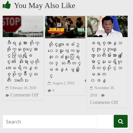
You May Also Like
အီရန္အား တိုက္
ခရစ္ယာန္သ
ထိုင္းအေျခခံဥ
ခိုက္မႈလုပ္ေဆာ
င္းအုပ္ဘုန္းေ
ပေဒမူၾကမ္း
င္ဖြယ္ရွိျခ
တာ္ႀကီးမ်ားအား ႐ုိးေျ
ဆႏၵခံယူပြဲရ
င္း၏ အႏၲရာယ္ကို
ဖာင့္မႈမရွိဟု
လဒ္ ႀကိဳတင္
အေမရိကန္စ
ဖိလစ္ပုိင္သ
မခန္႔မွန္းႏုိ
စ္ဗိုလ္ခ်ဳပ္ႀ
မၼတ
င္
ကီး သတိေပး
ေ၀ဖန္
August 2, 2016
February 26, 2026
November 28,
0
Comments Off
2018
Comments Off