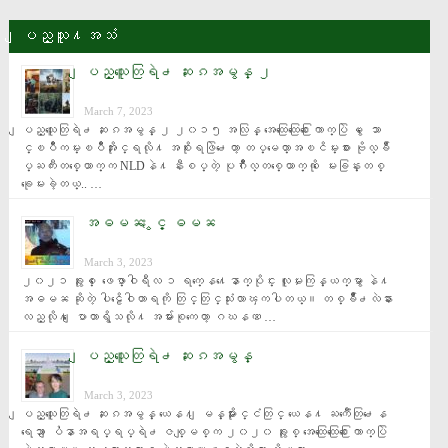
ျပည္သူ႔အသံ
ျပည္သူေတြရဲ႕ ဆႏၵအမွန္ ၂
March 7, 2023
ျပည္သူေတြရဲ႕ ဆႏၵအမွန္ ၂ ၂၀၁၅ အလြန္ အေထြေထြေ႐ြးေကာက္ပြဲ မွ ေသာ
င္ၿပိဳကမ္းၿပိဳအႏိုင္ရလို႔ အစိုးရဖြဲ႕ေတာ့ တပ္မေတာ္အၿငိမ္းစား ဗိုလ္ခ်ဳ
ပ္ႀကီးတစ္ေယာက္က NLDနဲ႔ နီးစပ္တဲ့ ပုဂၢိဳလ္တစ္ေယာက္ကို ေမးခြန္းတစ္
ခုေမးခဲ့တယ္.. …
အဓမၼ ႏွင့္ ဓမၼ
March 3, 2023
၂၀၂၁ ခုႏွစ္ ေဖေဖာ္ဝါရီလ ၁ ရက္ေန႔ေနာက္ပိုင္း လူမႈကြန္ယက္မွာ နဲ႔ 
အဓမၼ ဆိုတဲ့ ပါဠိေဝါဟာရကို တြင္တြင္သုံးလာၾကပါတယ္။ တစ္ခ်ိဳ႕လဲနား
လည္လို႔ ေျပာတာရွိသလို႔ အမ်ားစုကေတာ့ ဂဃနဏ …
ျပည္သူေတြရဲ႕ ဆႏၵအမွန္
March 3, 2023
ျပည္သူေတြရဲ႕ ဆႏၵအမွန္ ယေန႔ ျမန္မာႏိုင္ငံတြင္ ယေန႔ ႀကဳံေတြ႕ေန
ရေသာ ျပႆနာအရပ္ရပ္ရဲ႕ ဇစ္ျမစ္က ၂၀၂၀ ခုႏွစ္ အေထြေထြေ႐ြးေကာက္ပြဲ 