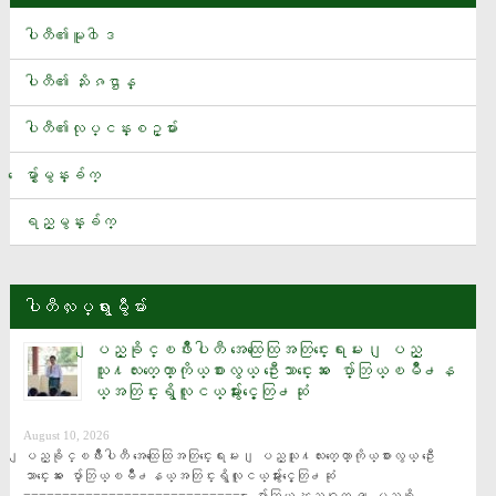
ဦးေသာင္းေအး ေပ်ာ္ဘြယ္ၿမိဳ႕နယ္အတြင္းရွိလူငယ္မ်ားႏွင့္ေတြ႕ဆုံ
ပါတီ၏မူ၀ါဒ
ဧရာဝတီတိုင္းေဒသႀကီးလႊတ္ေတာ္ ဥကၠ႒ အမ်ိဳးသားလႊတ္ေတာ္ကိုယ္စားလွယ္မ်ားႏွင့္
အမ်ိဳးသားလႊတ္ေတာ္႐ုံးဝန္ထမ္းမိသားစုမ်ားမွ ဧရာဝတီတိုင္းေဒသႀကီး ေရေဘးသ
ပါတီ၏ သႏိၷဌာန္
င့္ျပည္သူမ်ားအတြက္ ဆန္အိတ္(၂၀၀) ေထာက္ပံ့လႉဒါန္းျခင္းအခမ္းအနား
သို႔ တက္ေရာက္
ပါတီ၏လုပ္ငန္းစဥ္မ်ား
ျပည္ခိုင္ၿဖိဳးပါတီ အေထြေထြအတြင္းေရးမႉး လူငယ္အဖြဲ႕အစည္းမ်ားမွ လူင
ေမွ်ာ္မွန္းခ်က္
ယ္မ်ားႏွင့္ေတြ႕ဆုံ
ေဟာင္ေကာင္မွာ အသက္ ၁၆ ႏွစ္ေအာက္ကေလးေတြကို ဆိုရွယ္မီဒီယာအသုံးျပဳခြင့္တားျ
ရည္မွန္းခ်က္
မစ္ဖို႔ စီစဥ္ေန
ဒီယိုမန္ဒီကို ရီးယဲလ္မက္ဒရစ္အသင္း ေခၚယူ
ပါတီလႈပ္ရွားမွဳမ်ား
ျပည္ တြင္း စက္သုံးဆီေဈး တစ္လီတာလွ်င္ က်ပ္ ၁၇၀ မွ ၂၆၅ အထိ ျမင့္
တက္
ျပည္ခိုင္ၿဖိဳးပါတီ အေထြေထြအတြင္းေရးမႉး၊ ျပည္
သူ႔လႊတ္ေတာ္ကိုယ္စားလွယ္ ဦးေသာင္းေအး ေပ်ာ္ဘြယ္ၿမိဳ႕န
တစ္လကို လူတူစက္႐ုပ္ ၁၀၀၀ ထုတ္လုပ္မယ့္ မစ္ဆူဘီရွီ
ယ္အတြင္းရွိလူငယ္မ်ားႏွင့္ေတြ႕ဆုံ
UFC 331 ၿပိဳင္ ပြဲ မွာ ထိပ္ဆုံးေခါင္ ပြဲ ႀကီးအျဖစ္ ထိုး ရ ေတာ့ မယ့္ လက္ရွိ
August 10, 2026
ခ်န္ပီယံ ‌Joshua Van
ျပည္ခိုင္ၿဖိဳးပါတီ အေထြေထြအတြင္းေရးမႉး၊ ျပည္သူ႔လႊတ္ေတာ္ကိုယ္စားလွယ္ ဦးေ
ျမန္မာ့႐ိုးရာလက္ေဝွ႔ ကမာၻ႔ခ်န္ပီယံၿပိဳင္ပြဲတြင္ ႏိုင္ဝင္းထြန္း ေ႐ႊ
သာင္းေအး ေပ်ာ္ဘြယ္ၿမိဳ႕နယ္အတြင္းရွိလူငယ္မ်ားႏွင့္ေတြ႕ဆုံ 