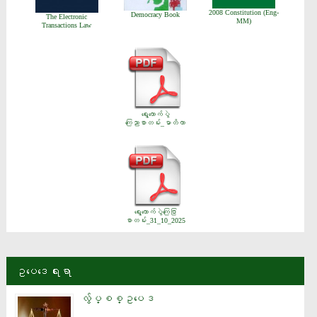
2008 Constitution (Eng-
Democracy Book
The Electronic
MM)
Transactions Law
ရွေးကောက်ပွဲ
ကြေညာစာတမ်း_မာတိကာ
ရွေးကောက်ပွဲကြေငြာ
စာတမ်း_31_10_2025
ဥပေဒေရးရာ
လွ်ပ္စစ္ဥပေဒ