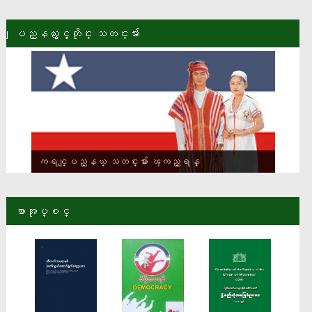
ျပည္နယ္ႏွင့္တိုင္း သတင္းမ်ား
ကရင္ျပည္နယ္ သတင္းမ်ား ၾကည့္ရန္
စာအုပ္စင္