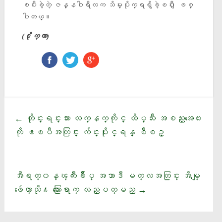
ၿပီးခဲ့တဲ့ ဇန္နဝါရီလက သိမ္းပိုက္ရရွိခဲ့ၿပီး ျဖစ္
ပါတယ္။
(႐ုိက္တာ)
တိုင္းရင္းသား လက္နက္ကိုင္ ထိပ္သီး အစည္းအေ၀း
←
ကို ဧၿပီအတြင္း က်င္းပႏုိင္ရန္ စီစဥ္
အီရတ္၀န္ၾကီးခ်ဳပ္ အဘာဒီ မတ္လအတြင္း အိမ္ျ
ဖဴေတာ္သို႔ သြားေရာက္ လည္ပတ္မည္
→