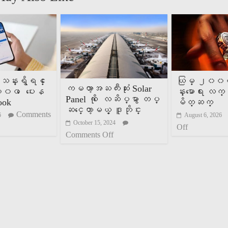
 သန္းရွိရင္ ေ
ယြမ္ ၂၀၀၀
ကမၻာ့အႀကီးဆုံး Solar
၀၀ ေပးေန
န္းမာေရး လက္
Panel ကို ေလဆိပ္မွာ တပ္
ook
မိတ္ဆက္
ဆင္ေတာ့မယ့္ ဒူဘိုင္း
Comments
6
August 6, 2026
October 15, 2024
Off
Comments Off