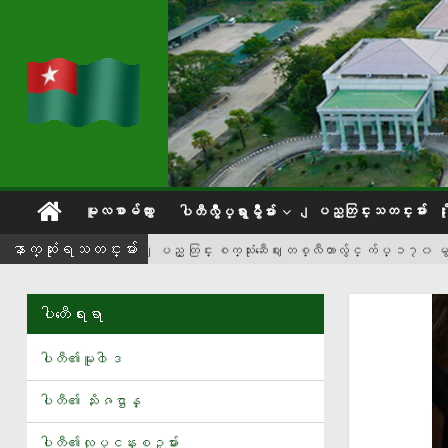
မူလစာမ်က္ႏွာ
ျပည္တြင္းသတင္းမ်ား
ပါတီလွဳပ္ရွားမွဳမ်ား
ေနာက္ဆံုးရသတင္းမ်ား
ျပည္ တြင္း စက္သုံးဆီေဈး တစ္လီတာလွ်င္ က်ပ္ ၁၇
တစ္လကို လူတူစက္႐ုပ္ ၁၀၀၀ ထုတ္လုပ္မယ့္ မစ္
UFC 331 ၿပိဳင္ ပြဲ မွာ ထိပ္ဆုံးေခါင္ ပြဲ ႀကီးအျဖစ္ ထိုး ရ ေတာ့ မယ့္ လက္ရွိ ခ်
ပါတီေရးရာ
ယြမ္ ၂၀၀၀ တန္ က်န္းမာေရး လက္ စြပ္ Casio မိတ္ဆက္
ပါတီ၏မူ၀ါဒ
ႏိုင္ငံေတာ္သမၼတ ထိုင္းႏိုင္ငံသို႔ ေရာက္ရွိ
ပါတီ၏ သႏိၷဌာန္
ေလ့က်င့္ေရး ဝတ္စုံ အ တြ က္ ေပါင္ သန္း ၂၀ တန္ စ ပြ န္ဆာ စာခ်ဳပ္ကို မန္ယူ ခ
ျမန္မာ့လက္ေ႐ြးစင္ အမ်ိဳးသားအသင္းႏွင့္ အမ်ိဳးသမီးအသင္းတို႔ ကြင္း သြင္း ျခင္း
ပါတီ၏လုပ္ငန္းစဥ္မ်ား