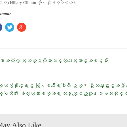
 (၁၀) Hillary Clinton တို႔ ပဲျဖစ္ပါတယ္။
anmar
အတြက္ ၾကက္ဥကိုစားသင့္တဲ့အေၾကာင္းအရင္းမ်ား
ုၾကံ့ခိုင္ေရးႏွင့္ ဖြံ႔ၿဖိဳးေရးပါတီ ဥကၠ႒ ဦးသန္းေဌးႏွင့္အဖ
စ္ပါတီ၏ ဖိတ္ၾကားခ်က္အရ တ႐ုတ္ျပည္သူ႔သမၼတႏုိင္ငံ
May Also Like