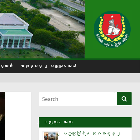
္တာဗ်ဴး
စာအုပ္စင္
ျပည္သူ႔အသံ
ျပည္သူ႔အသံ
ျပည္သူေတြရဲ႕ ဆႏၵအမွန္ ၂