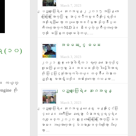
March 7, 2023
ျပည္သူေတြရဲ႕ ဆႏၵအမွန္ ၂ ၂၀၁၅ အလြန္ အေ
ထြေထြေ႐ြးေကာက္ပြဲ မွ ေသာင္ၿပိဳကမ္းၿပိဳအႏိုင္ရလို႔ 
အစိုးရဖြဲ႕ေတာ့ တပ္မေတာ္အၿငိမ္းစား ဗိုလ္ခ်ဳပ္ႀ
ကီးတစ္ေယာက္က NLDနဲ႔ နီးစပ္တဲ့ ပုဂၢိဳလ္တစ္ေယာ
က္ကို ေမးခြန္းတစ္ခုေမးခဲ့တယ္.. …
အဓမၼ ႏွင့္ ဓမၼ
ဟာရ (၁၀)
March 3, 2023
၂၀၂၁ ခုႏွစ္ ေဖေဖာ္ဝါရီလ ၁ ရက္ေန႔ေနာက္ပိုင္း 
လူမႈကြန္ယက္မွာ နဲ႔ အဓမၼ ဆိုတဲ့ ပါဠိေဝါဟာရ
ကို တြင္တြင္သုံးလာၾကပါတယ္။ တစ္ခ်ိဳ႕လဲနားလ
ည္လို႔ ေျပာတာရွိသလို႔ အမ်ားစုကေတာ့ ဂဃနဏ …
ယ္။ ကယ္လ္
ngine ကို
ျပည္သူေတြရဲ႕ ဆႏၵအမွန္
March 3, 2023
ျပည္သူေတြရဲ႕ ဆႏၵအမွန္ ယေန႔ ျမန္မာႏိုင္ငံတြ
င္ ယေန႔ ႀကဳံေတြ႕ေနရေသာ ျပႆနာအရပ္ရပ္ရဲ႕ 
ဇစ္ျမစ္က ၂၀၂၀ ခုႏွစ္ အေထြေထြေ႐ြးေကာက္ပြဲ မဲသ
မာမႈ။ ဘယ္ေလာက္ေတာင္ မဲသမာမႈျဖစ္လဲဆိုေတာ့ သိပ္ေ
တာ့ …