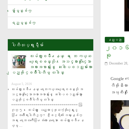
ေလးမ်က္ႏွာၿမိဳ႕နယ္ ေရ ေဘး ကယ္ဆယ္ေရးစခန္းသို႔ အသင့္စားသုံးႏိုင္ေသာအစားအစာမ်ာ
ေမွ်ာ္မွန္းခ်က္
ေရႀကီးနစ္ျမဳပ္မႈဒဏ္ခံရသည့္ ေက်း႐ြာမ်ားရွိ ျပည္သူမ်ားအား ျပည္ခိုင္ၿဖိဳးပါတ
ရည္မွန္းခ်က္
ဒီယိုမန္ဒီကို ရီးယဲလ္မက္ဒရစ္အသင္း ေခၚယူ
နည္းပညာ
ပါတီလႈပ္ရွားမွဳမ်ား
၂၀၁၆ အတြ
ခု
ေလးမ်က္ႏွာၿမိဳ႕နယ္ ေရ ေဘး ကယ္ဆ
ယ္ေရးစခန္းသို႔ အသင့္စားသုံးႏိုင္ေသာ
December 28,
အစားအစာမ်ားႏွင့္ ေဆးဝါးပစၥည္းမ်ားအား
ျပည္ခိုင္ၿဖိဳးပါတီမွ လႉဒါန္း
Google က
August 5, 2026
လီဖုိးနီး
ေလးမ်က္ႏွာၿမိဳ႕နယ္ ေရေဘးကယ္ဆယ္ေရးစခန္းသို အ
အၾကီးစုိးႏ
သင့္စားသုံးႏိုင္ေသာအစားအစာမ်ားႏွင့္ ေဆးဝါးပစၥည္းမ်ားအား ျ
ပည္ခိုင္ၿဖိဳးပါတီမွ လႉဒါန္း 
================================= ဩ
ဂုတ္ ၅၊ ေလးမ်က္ႏွာ ျပည္ေထာင္စုႀကံ့ခိုင္ေရးႏွင့္
ဖြံ႕ၿဖိဳးေရးပါတီဥကၠ႒ ဦးခင္ရီ၏ လမ္းၫႊန္ခ်က္
အရ ေရေဘးႀကဳံေတြ႕ခံစားေနရေသာ ေလးမ်က္ႏွာၿမိဳ႕န
ယ္မွ …