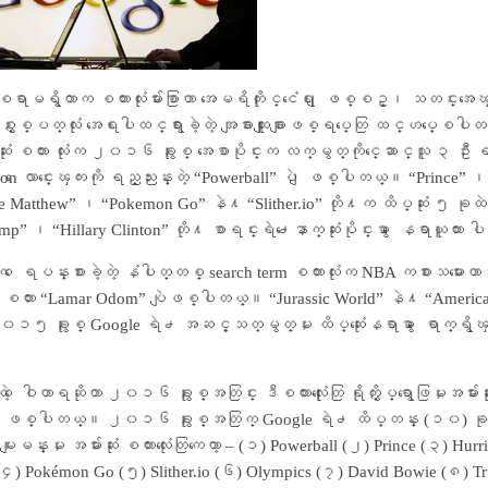
့္စရာမရိွတာက စကားလုံးမ်ားစြာဟာ အေမရိကႏုိင္ငံေရး ျဖစ္စဥ္၊ သတင္းအေ
ႏွစ္ပတ္လုံး အေရးပါထင္ရွားခဲ့တဲ့ အျခားထူးျခားျဖစ္ရပ္ေတြ ထင္ဟပ္ေစပ
ုံး စကား လုံးက ၂၀၁၆ ခုႏွစ္ အေစာပိုင္းက လက္မွတ္ကိုင္ေဆာင္သူ ၃ ဦး ရရ
lion ေလာင္းေၾကးကို ရည္ညႊန္းတဲ့ “Powerball” ပဲ ျဖစ္ပါတယ္။ “Prince” ၊
e Matthew” ၊ “Pokemon Go” နဲ႔ “Slither.io” တုိ႔က ထိပ္ဆုံး ၅ ခုထ
mp” ၊ “Hillary Clinton” တို႔ စာရင္းရဲ႕ေနာက္ဆုံးပိုင္းမွာ ေနရာယူထား
့ႏွစ္က ေရပန္းစားခဲ့တဲ့ နံပါတ္တစ္ search term စကားလုံးက NBA ကစားသမားေဟ
TV စတား “Lamar Odom” ပဲျဖစ္ပါတယ္။ “Jurassic World” နဲ႔ “America
၁၅ ခုႏွစ္ Google ရဲ႕ အဆင့္သတ္မွတ္မႈ ထိပ္ဆုံးေနရာမွာ ေရာက္ရ
ဲ့ ေဝါဟာရဆုိတာ ၂၀၁၆ ခုႏွစ္အတြင္း ဒီစကားလုုံးေတြ ရုိက္ႏိွပ္ရွာေဖြမႈအမ်ားဆုံ
 ျဖစ္ပါတယ္။ ၂၀၁၆ ခုႏွစ္အတြက္ Google ရဲ႕ ထိပ္တန္း (၁၀) ခ
ိပ္ေမးျမန္းမႈ အမ်ားဆုံး စကားလုံးေတြကေတာ့ – (၁) Powerball (၂) Prince (၃) Hurr
(၄) Pokémon Go (၅) Slither.io (၆) Olympics (၇) David Bowie (၈) T