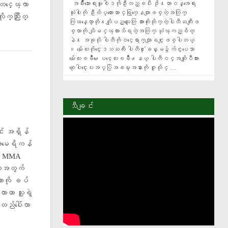
  အမ်ဳိးသားေရးမူဝါဒကိုဦးတည္ၿပီး ဒို႔တာဝန္အေရး
းတင္ေၾကာ
သံုးပါးကို ဦးထိပ္ထားေဆာင္ရြက္ေနတာျဖစ္တဲ့အတြက္ 
က္ညီၫြတ္
ကြၽန္ေတာ္တို႔လိုျပည္သူေတြ အားကိုးထိုက္တဲ့ပါတီႀကီးျဖ
စ္တာကို သိျမင္ၾကားသိရတဲ့အတြက္ ယံုၾကည္စိတ္
နဲ႔ အခုလို ပါတီကိုဝင္ေရာက္လာျခင္းျဖစ္ပါတယ္​
။ မႏၲေလးတိုင္းေဒသႀကီး ပါတီ႐ံုးခန္းမ၌က်င္းပေသာ 
မႏၲေလးၿမိဳ႕ေပၚေလးၿမိဳ႕နယ္ ပါတီဝင္အဆုိျပဳလႊာ
စုေပါင္းေပးအပ္ပြဲအခမ္းအနားကုိ ဇူလိုင္ …
သီချင်း
း အရှိန်
။ အမေရိကန်
ာ့ MMA
တဲ့အတွက်
ားကို ခပ်
်တာဟာ သူ့ရဲ့
ထည်ပေါ်လာ