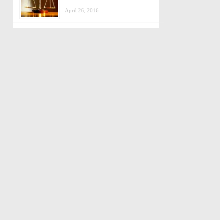
April 26, 2016