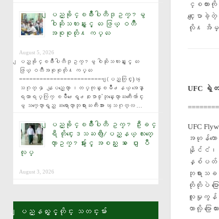
င္စကားကိ
ျပည္ခိုင္ၿဖိဳးပါတီဒုဥကၠ႒မွ
င္းေျပာခ
ဝါဆိုသကၤန္းႏွင့္ လႉ ဖြယ္ ဝတၳဳ
လို႔ အိမ
အစုစုတို႔ ကပ္လႉ
August 5, 2026
ျပည္ခိုင္ၿဖိဳးပါတီဒုဥကၠ႒မွ ဝါဆိုသကၤန္းႏွင့္ လႉ
ဖြယ္ ဝတၳဳအစုစုတို႔ ကပ္လႉ 
========================= (ျပည္တြင္း)ၾ
UFC ရဲ့တစ်
သဂုတ္ ၄ ေနျပည္ေတာ္ ၊တပ္ကုန္းၿမိဳ႕နယ္ အေနာ္
ရထာရပ္ကြက္ ၿမိဳ႕ေရွ႕စႏၵာ႐ုံဘုန္းေတာ္ႀကီးေက်ာင္း
မွ သက္ေတာ္ရွည္ ဆရာေတာ္ဘုရားႀကီးအား ၾသဂုတ္လ …
=======
ျပည္ခိုင္ၿဖိဳးပါတီ ဥကၠ႒ ဦးခင္
UFC Flyw
ရီ တိုင္းေဒသႀကီး/ျပည္နယ္ လႊတ္ေ
အဟုန်ကောင
တာ္ဥကၠ႒မ်ားႏွင့္ အစည္း အ ေဝး ျပဳ
နိုင်ငံ၊ 
လုပ္
နှစ်ပတ်လည
August 3, 2026
ဘုရားသခင်
တိုတိုပဲ ပြ
လူမှုကွန
တာလို့ ပြေ
ျပည္နယ္ႏွင့္တိုင္း သတင္းမ်ား