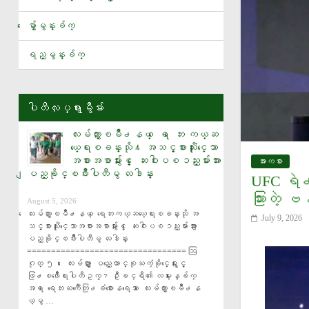
ေလးမ်က္ႏွာၿမိဳ႕နယ္ ေရ ေဘး ကယ္ဆယ္ေရးစခန္းသို႔ အသင့္စားသုံးႏိုင္ေသာအစားအစာမ်ာ
ေမွ်ာ္မွန္းခ်က္
ေရႀကီးနစ္ျမဳပ္မႈဒဏ္ခံရသည့္ ေက်း႐ြာမ်ားရွိ ျပည္သူမ်ားအား ျပည္ခိုင္ၿဖိဳးပါတ
ရည္မွန္းခ်က္
ဒီယိုမန္ဒီကို ရီးယဲလ္မက္ဒရစ္အသင္း ေခၚယူ
ပါတီလႈပ္ရွားမွဳမ်ား
ေလးမ်က္ႏွာၿမိဳ႕နယ္ ေရ ေဘး ကယ္ဆ
ယ္ေရးစခန္းသို႔ အသင့္စားသုံးႏိုင္ေသာ
အစားအစာမ်ားႏွင့္ ေဆးဝါးပစၥည္းမ်ားအား
အားကစား
ျပည္ခိုင္ၿဖိဳးပါတီမွ လႉဒါန္း
UFC ရဲ႕တ
သြားတဲ့ ဗ
August 5, 2026
ေလးမ်က္ႏွာၿမိဳ႕နယ္ ေရေဘးကယ္ဆယ္ေရးစခန္းသို အ
July 9, 2026
သင့္စားသုံးႏိုင္ေသာအစားအစာမ်ားႏွင့္ ေဆးဝါးပစၥည္းမ်ားအား ျ
ပည္ခိုင္ၿဖိဳးပါတီမွ လႉဒါန္း 
================================= ဩ
ဂုတ္ ၅၊ ေလးမ်က္ႏွာ ျပည္ေထာင္စုႀကံ့ခိုင္ေရးႏွင့္
ဖြံ႕ၿဖိဳးေရးပါတီဥကၠ႒ ဦးခင္ရီ၏ လမ္းၫႊန္ခ်က္
အရ ေရေဘးႀကဳံေတြ႕ခံစားေနရေသာ ေလးမ်က္ႏွာၿမိဳ႕န
ယ္မွ …