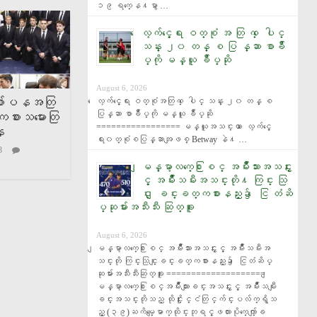
၁၉ ရက္ေန႔မွာ …
ေလ့က်င့္ေရး ဝတ္စုံ အ တြ က္ ေပါင္
သန္း ၂၀ တန္ စ ပြ န္ဆာ စာခ်ဳ
ပ္ကို မန္ယူ ခ်ဳပ္ဆို
August 6, 2026
႕စ်ာပနအတြ
ေလ့က်င့္ေရး ဝတ္စုံအတြက္ ေပါင္ သန္း ၂၀ တန္ စ
ပြန္ဆာ စာခ်ဳပ္ကို မန္ယူ ခ်ဳပ္ဆို 
စားသမားေတြ
================= မန္ယူအသင္းဟာ ေလ့က်င့္ေ
ေန
ရး၀တ္စုံစပြန္ဆာအျဖစ္ Betway နဲ႔ …
8
ျမန္မာ့လက္ေ႐ြးစင္ အမ်ိဳးသားအသင္းႏွ
င့္ အမ်ိဳးသမီးအသင္းတို႔ ကြင္း သြ
င္း ျခင္းခတ္ကစားနည္း၌ ေငြ တံဆိ
ပ္ဆုမ်ားအသီးသီး ဆြတ္ခူး
August 6, 2026
ျမန္မာ့လက္ေ႐ြးစင္ အမ်ိဳးသားအသင္းႏွင့္ အမ်ိဳးသမီးအ
သင္းတို ကြင္းသြင္းျခင္းခတ္ကစားနည္း၌ ေငြတံဆိပ္
ဆုမ်ားအသီးသီးဆြတ္ခူး ==================== ျ
မန္မာ့လက္ေ႐ြးစင္အမ်ိဳးသားျခင္းအသင္းႏွင့္ အမ်ိဳးသမီးျ
ခင္းအသင္းတိုသည္ ထိုင္းႏိုင္ငံတြင္က်င္းပလ်က္ရွိသ
ည့္ (၃၉)ႀကိမ္ေျမာက္ထိုင္းဘုရင့္ဖလားပိုက္ေက်ာ္ျခ