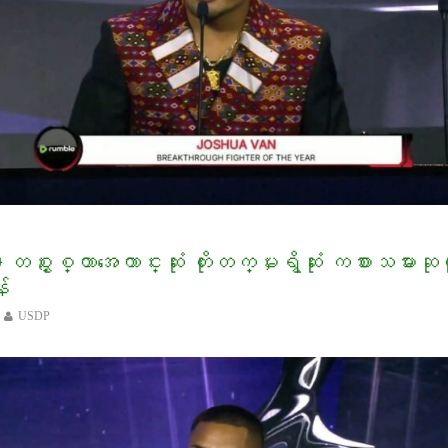
းႏွင့္ ေဆးဝါးပစၥည္းမ်ားအား ျပည္ခိုင္ၿဖိဳးပါတီမွ လႉဒါန္း
ီက ကူညီေထာက္ပံ့
စ္ႏွစ္တာအေကာင္းဆုံး တိုးတက္မႈရွိဆုံး ကစားသမားဆုက
န်
USDP