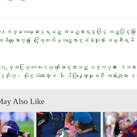
႔စစ္မႈထမ္းေဆာင္ရမည့္ အမည္စာရင္းတြင္ ထည့္သြင္းသြာ
ၿခိမ္းေျခာက္၍ ေငြေၾကးလိမ္လည္ေတာင္းခံခဲ့သူမ်ား ဖမ္းဆီးရမိ
ႏွစ္အ႐ြယ္ ကေလးငယ္ ခိုးေမာင္းလာသည့္ ပစ္ကပ္ကား ေဒသစာရ
္တိုက္၊ ထိုင္းသံဃာေတာ္ ၈ ပါး ပ်ံလြန္ေတာ္မူၿပီး အမ်ားအျပား
May Also Like