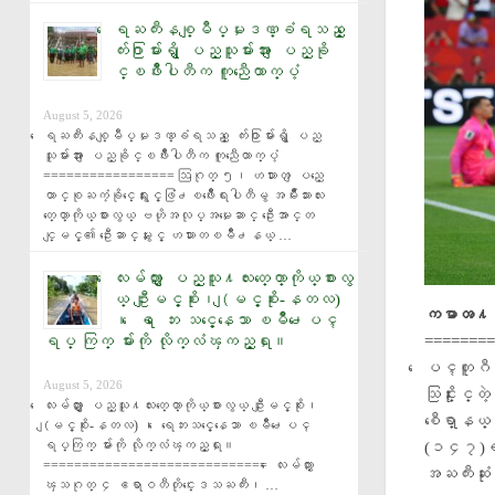
ေရႀကီးနစ္ျမဳပ္မႈဒဏ္ခံရသည့္ ေ
က်း႐ြာမ်ားရွိ ျပည္သူမ်ားအား ျပည္ခို
င္ၿဖိဳးပါတီက ကူညီေထာက္ပံ့
August 5, 2026
ေရႀကီးနစ္ျမဳပ္မႈဒဏ္ခံရသည့္ ေက်း႐ြာမ်ားရွိ ျပည္
သူမ်ားအား ျပည္ခိုင္ၿဖိဳးပါတီက ကူညီေထာက္ပံ့ 
================= ဩဂုတ္ ၅၊ ဟသၤာတ ျပည္ေ
ထာင္စုႀကံ့ခိုင္ေရးႏွင့္ဖြံ႕ၿဖိဳးေရးပါတီမွ အမ်ိဳးသားလႊ
တ္ေတာ္ကိုယ္စားလွယ္ ဗဟိုအလုပ္အမႈေဆာင္ ဦးေအာင္တ
င္ျမင့္၏ ဦးေဆာင္မႈႏွင့္ ဟသၤာတၿမိဳ႕နယ္ …
ေလးမ်က္ႏွာ ျပည္သူ႔လႊတ္ေတာ္ကိုယ္စားလွ
ယ္ ဦးျမင့္စိုး၊ (ျမင့္စိုး-နတလ)
ကမာၻ႔ဖလား
၊ ေရ ေဘး သင့္ေနေသာ ၿမိဳ႕ေပၚ
=======
ရပ္ ကြက္ မ်ားကို လိုက္လံၾကည့္ရႈ။
ေပၚတူဂီအသ
August 5, 2026
သြင္းႏို
ေလးမ်က္ႏွာ ျပည္သူ႔လႊတ္ေတာ္ကိုယ္စားလွယ္ ဦးျမင့္စိုး၊ 
စီေရာ္နယ္
(ျမင့္စိုး-နတလ) ၊ ေရေဘးသင့္ေနေသာ ၿမိဳ႕ေပၚ 
ရပ္ကြက္ မ်ားကို လိုက္လံၾကည့္ရႈ။ 
(၁၄၇)ရက္
============================= ေလးမ်က္ႏွာ 
အႀကီးဆုံ
ၾသဂုတ္ ၄ ဧရာဝတီတိုင္းေဒသႀကီး၊ …