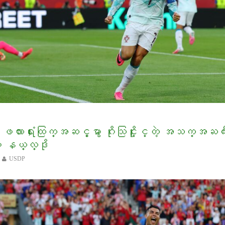
 AI စနစ္ကို တ႐ုတ္ျပသ
းႏွင့္ ေဆးဝါးပစၥည္းမ်ားအား ျပည္ခိုင္ၿဖိဳးပါတီမွ လႉဒါန္း
းရႈံးထြက္အဆင့္မွာ ဂိုးသြင္းႏိုင္တဲ့ အသက္အႀကီး
း နယ္လ္ဒို
USDP