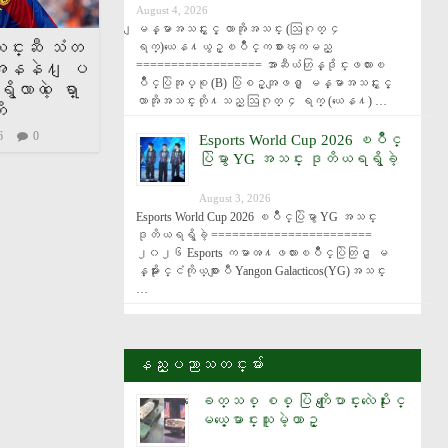
August 4, 2026
ျမန္မာအသင္းႏွင့္ လာအိုအသင္း (ဩဂုတ္ ၄ 
သင္းဆီ သံတ
ရက္)ယေန႔ယွဥ္ၿပိဳင္ကစားၾကမည္ 
================== အာဆီယံဟြန္ဒိုင္းဖလားၿ
အေနနဲ႔ ျပ
ပိဳင္ပြဲအုပ္စု (B) ပြဲစဥ္အျဖစ္ ျမန္မာအသင္းႏွင့္ 
ိလာတဲ့ ေရာ္
လာအိုအသင္းတို႔သည္ ဩဂုတ္ ၄ ရက္ (ယေန႔) …
ု
6
0
Esports World Cup 2026 ၿပိဳင္
ပြဲမွာ YG အသင္း ဒုတိယရရွိခဲ့
August 3, 2026
Esports World Cup 2026 ၿပိဳင္ပြဲမွာ YG အသင္း 
ဒုတိယရရွိခဲ့ ======================= 
၂၀၂၆ Esports ကမာၻ႔ဖလားၿပိဳင္ပြဲတြင္ ျမ
န္မာႏိုင္ငံကိုယ္စားျပဳ Yangon Galacticos(YG)အသင္း 
…
နည္းပညာသတင္းမ်ား
ေခတ္သစ္ စစ္ ပြဲ ကိုေျပာင္းလဲေပးႏိုင္
မယ့္ေမာင္းသူမဲ့ယာဥ္