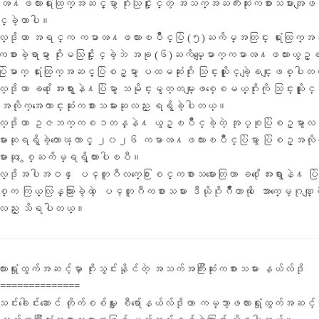
ၻ႔ဖလားရႈံးထြက္အဆင့္မွာ ဂိုးသြင္းႏိုင္တဲ့ အသက္အႀကီးဆုံးကစားသမားအျဖ
္ခဲ့တာပါ။
္လ္ဒိုဟာ အရင္က ကမာၻ႔ဖလားၿပိဳင္ပြဲ (၅)ႀကိမ္အတြင္း ရႈံးထြက္အ
ကစားခဲ့ရာမွာ ဂိုးမသြင္းႏိုင္ခဲ့ဘဲ အခု (၆)ႀကိမ္ေျမာက္ကမာၻ႔ဖလားယွဥ္
ဲေျမာက္ ရႈံးထြက္အဆင့္ပြဲစဥ္မွာ ပထမဆုံးဂိုး သြင္းယူႏိုင္ခဲ့ျခင္းျဖစ္ပါ
္ဒိုဟာ ခ႐ိုေအးရွားနဲ႔ပြဲမွာ သမိုင္းမွတ္တမ္းျဖစ္ေစမယ့္ဂိုးကို သြင္းယူႏိုင္
္အလိုက္အေကာင္းဆုံးကစားသမားဆုလည္း ရရွိခဲ့ပါတယ္။
္လ္ဒိုဟာ ဥဇဘက္ကစၥတန္နဲ႔ ယွဥ္ၿပိဳင္ခဲ့တဲ့ အုပ္စုပြဲစဥ္မွာလည္း
သမားဆုရရွိခဲ့တာေၾကာင့္ ၂၀၂၆ ကမာၻ႔ဖလားၿပိဳင္ပြဲမွာ ပြဲစဥ္အလိုက
သမားဆု ႏွစ္ႀကိမ္ရရွိထားပါၿပီ။
္လ္ဒိုအပါအဝင္ ေပၚတူဂီလက္ေ႐ြးစင္ကစားသမားေတြဟာ ခ႐ိုေအးရွားနဲ႔ ပြ
ႏွစ္က ကြယ္လြန္သြားခဲ့တဲ့ ေပၚတူဂီကစားသမား ဒီယိုဂိုဂ်ိဳတာကို ေအာက္ေမ့ဂုဏ္ျ
းလည္း သိရပါတယ္။
းရှုံးထွက်အဆင့်မှာ ဂိုးသွင်းနိုင်တဲ့ အသက်အကြီးဆုံးကစားသမား နယ်လ်ဒို
===============
င်းခေါင်းဆောင် တိုက်စစ်မှူး စီရော်နယ်လ်ဒိုဟာ ကမ္ဘာ့ဖလားရှုံးထွက်အဆင့်မှာ