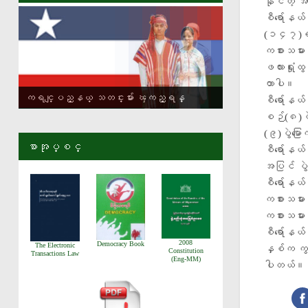
နိုင်တဲ့
စီရော်နယ်
(၁၄၇)ရက် 
ကစားသမား
ဖလားရှုံး
တာပါ။
ကရင္ျပည္နယ္ သတင္းမ်ား ၾကည့္ရန္
စီရော်နယ်
စဉ်(၈)ပွဲ
(၉)ပွဲမြေ
စာအုပ္စင္
စီရော်နယ်လ
အပြင် ပွ
စီရော်နယ်
ကစားသမားဆ
ကစားသမားဆ
စီရော်နယ်လ
2008
Democracy Book
The Electronic
နှစ်က ကွယ်
Constitution
Transactions Law
(Eng-MM)
ပါတယ်။