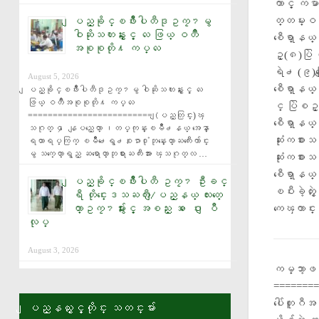
ကာင့္ ကမာ
တ္တမ္းဝင
ျပည္ခိုင္ၿဖိဳးပါတီဒုဥကၠ႒မွ
ဝါဆိုသကၤန္းႏွင့္ လႉ ဖြယ္ ဝတၳဳ
စီေရာ္နယ
အစုစုတို႔ ကပ္လႉ
ဥ္(၈)ပြဲ 
ရဲ႕ (၉)ပြ
August 5, 2026
စီေရာ္နယ္လ
ျပည္ခိုင္ၿဖိဳးပါတီဒုဥကၠ႒မွ ဝါဆိုသကၤန္းႏွင့္ လႉ
ဖြယ္ ဝတၳဳအစုစုတို႔ ကပ္လႉ 
င္ ပြဲစဥ
========================= (ျပည္တြင္း)ၾ
စီေရာ္နယ
သဂုတ္ ၄ ေနျပည္ေတာ္ ၊တပ္ကုန္းၿမိဳ႕နယ္ အေနာ္
ဆုံးကစား
ရထာရပ္ကြက္ ၿမိဳ႕ေရွ႕စႏၵာ႐ုံဘုန္းေတာ္ႀကီးေက်ာင္း
မွ သက္ေတာ္ရွည္ ဆရာေတာ္ဘုရားႀကီးအား ၾသဂုတ္လ …
ဆုံးကစား
စီေရာ္နယ
ျပည္ခိုင္ၿဖိဳးပါတီ ဥကၠ႒ ဦးခင္
ၿပီးခဲ့တဲ့
ရီ တိုင္းေဒသႀကီး/ျပည္နယ္ လႊတ္ေ
ကေၾကာင္
တာ္ဥကၠ႒မ်ားႏွင့္ အစည္း အ ေဝး ျပဳ
လုပ္
August 3, 2026
ကမ္ဘာ့ဖလာ
=======
ပေါ်တူဂီအသ
ျပည္နယ္ႏွင့္တိုင္း သတင္းမ်ား