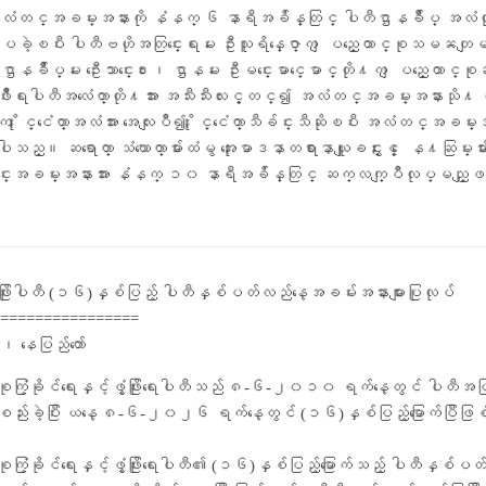
ာ အလံတင္အခမ္းအနားကို နံနက္ ၆ နာရီအခ်ိန္တြင္ ပါတီဌာနခ်ဳပ္ အလံတ
းပခဲ့ၿပီး ပါတီဗဟိုအတြင္းေရးမႉး ဦးသူရိန္ေဇာ္က ျပည္ေထာင္စုသမၼတျမန
ဌာနခ်ဳပ္မႉး ဦးေသာင္းေ႐ႊ၊ ဌာနမႉး ဦးမင္းေမာင္ေမာင္တို႔က ျပည္ေထာင္စုႀက
ံၿဖိဳးေရးပါတီအလံေတာ္တို႔အား အသီးသီးလႊင့္တင္၍ အလံတင္အခမ္းအနားသို႔
ံးက ႏိုင္ငံေတာ္အလံအား အေလးျပဳ၍ ႏိုင္ငံေတာ္သီခ်င္းသီဆိုၿပီး အလံတင္အခမ္းအ
့ပါသည္။ ဆရာေတာ္ သံဃာေတာ္မ်ားထံမွ အႏုေမာဒနာတရားနာယူျခင္းႏွင့္ ေန႔ဆြမ္း
ခင္းအခမ္းအနားအား နံနက္ ၁၀ နာရီအခ်ိန္တြင္ ဆက္လက္ျပဳလုပ္မည္ျ
ဖြိုးပါတီ (၁၆)နှစ်ပြည့် ပါတီနှစ်ပတ်လည်နေ့အခမ်းအနားများပြုလုပ်
=================
 နေပြည်တော်
စုကြံ့ခိုင်ရေးနှင့်ဖွံ့ဖြိုးရေးပါတီသည် ၈-၆-၂၀၁၀ ရက်နေ့တွင် ပါတီအဖ
စည်းခဲ့ပြီး ယနေ့ ၈-၆-၂၀၂၆ ရက်နေ့တွင် (၁၆)နှစ်ပြည့်မြောက်ပြီဖြစ
စုကြံ့ခိုင်ရေးနှင့်ဖွံ့ဖြိုးရေးပါတီ၏ (၁၆)နှစ်ပြည့်မြောက်သည့် ပါတီနှစ်ပ