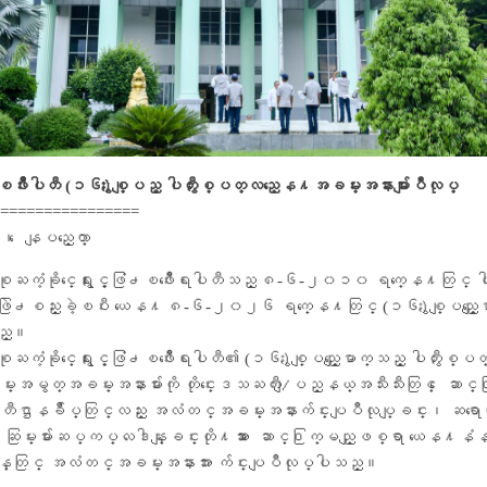
ၿဖိဳးပါတီ (၁၆)ႏွစ္ျပည့္ ပါတီႏွစ္ပတ္လည္ေန႔အခမ္းအနားမ်ားျပဳလုပ္
=================
 ေနျပည္ေတာ္
္စုႀကံ့ခိုင္ေရးႏွင့္ဖြံ႕ၿဖိဳးေရးပါတီသည္ ၈-၆-၂၀၁၀ ရက္ေန႔တြင္ 
ြဲ႕စည္းခဲ့ၿပီး ယေန႔ ၈-၆-၂၀၂၆ ရက္ေန႔တြင္ (၁၆)ႏွစ္ျပည့္ေျမ
ည္။
စုႀကံ့ခိုင္ေရးႏွင့္ဖြံ႕ၿဖိဳးေရးပါတီ၏ (၁၆)ႏွစ္ျပည့္ေျမာက္သည့္ ပါတီႏွစ္ပ
းအမွတ္အခမ္းအနားမ်ားကို တိုင္းေဒသႀကီး/ျပည္နယ္အသီးသီးတြင္ ေဆာင
တီဌာနခ်ဳပ္တြင္လည္း အလံတင္အခမ္းအနားက်င္းပျပဳလုပ္ျခင္း၊ ဆရာေတာ္
ေန႔ဆြမ္းမ်ားဆပ္ကပ္လႉဒါန္းျခင္းတို႔အား ေဆာင္႐ြက္မည္ျဖစ္ရာ ယေန႔န
န္တြင္ အလံတင္အခမ္းအနားအား က်င္းပျပဳလုပ္ပါသည္။