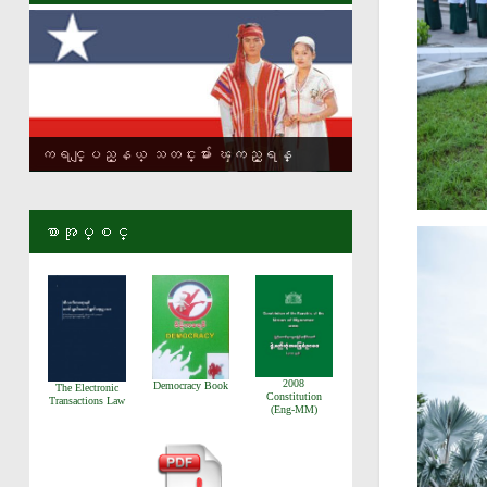
ကရင္ျပည္နယ္ သတင္းမ်ား ၾကည့္ရန္
စာအုပ္စင္
2008
Democracy Book
The Electronic
Constitution
Transactions Law
(Eng-MM)