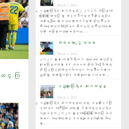
March 7, 2023
ျပည္သူေတြရဲ႕ ဆႏၵအမွန္ ၂ ၂၀၁၅ အလြန္ အေ
ထြေထြေ႐ြးေကာက္ပြဲ မွ ေသာင္ၿပိဳကမ္းၿပိဳအႏိုင္ရလို႔ 
အစိုးရဖြဲ႕ေတာ့ တပ္မေတာ္အၿငိမ္းစား ဗိုလ္ခ်ဳပ္ႀ
ကီးတစ္ေယာက္က NLDနဲ႔ နီးစပ္တဲ့ ပုဂၢိဳလ္တစ္ေယာ
က္ကို ေမးခြန္းတစ္ခုေမးခဲ့တယ္.. …
အဓမၼ ႏွင့္ ဓမၼ
March 3, 2023
၂၀၂၁ ခုႏွစ္ ေဖေဖာ္ဝါရီလ ၁ ရက္ေန႔ေနာက္ပိုင္း 
လူမႈကြန္ယက္မွာ နဲ႔ အဓမၼ ဆိုတဲ့ ပါဠိေဝါဟာရ
ကို တြင္တြင္သုံးလာၾကပါတယ္။ တစ္ခ်ိဳ႕လဲနားလ
္ဆင္ ကြ
ည္လို႔ ေျပာတာရွိသလို႔ အမ်ားစုကေတာ့ ဂဃနဏ …
ျပည္သူေတြရဲ႕ ဆႏၵအမွန္
March 3, 2023
ျပည္သူေတြရဲ႕ ဆႏၵအမွန္ ယေန႔ ျမန္မာႏိုင္ငံတြ
င္ ယေန႔ ႀကဳံေတြ႕ေနရေသာ ျပႆနာအရပ္ရပ္ရဲ႕ 
ဇစ္ျမစ္က ၂၀၂၀ ခုႏွစ္ အေထြေထြေ႐ြးေကာက္ပြဲ မဲသ
မာမႈ။ ဘယ္ေလာက္ေတာင္ မဲသမာမႈျဖစ္လဲဆိုေတာ့ သိပ္ေ
တာ့ …