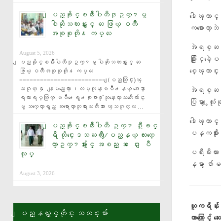
ျပည္ခိုင္ၿဖိဳးပါတီဒုဥကၠ႒မွ
ဒါေၾကာင့
ဝါဆိုသကၤန္းႏွင့္ လႉ ဖြယ္ ဝတၳဳ
ကစားေတာ့
အစုစုတို႔ ကပ္လႉ
အဲရစ္ဆင္
August 5, 2026
ခြာႏိုင္ခဲ
ျပည္ခိုင္ၿဖိဳးပါတီဒုဥကၠ႒မွ ဝါဆိုသကၤန္းႏွင့္ လႉ
စ္ေၾကာင
ဖြယ္ ဝတၳဳအစုစုတို႔ ကပ္လႉ 
========================= (ျပည္တြင္း)ၾ
သဂုတ္ ၄ ေနျပည္ေတာ္ ၊တပ္ကုန္းၿမိဳ႕နယ္ အေနာ္
အဲရစ္ဆင္
ရထာရပ္ကြက္ ၿမိဳ႕ေရွ႕စႏၵာ႐ုံဘုန္းေတာ္ႀကီးေက်ာင္း
ပြဲမွာ ႏွ
မွ သက္ေတာ္ရွည္ ဆရာေတာ္ဘုရားႀကီးအား ၾသဂုတ္လ …
ဒါေၾကာင့္
ျပည္ခိုင္ၿဖိဳးပါတီ ဥကၠ႒ ဦးခင္
ပန္ကစားႏိ
ရီ တိုင္းေဒသႀကီး/ျပည္နယ္ လႊတ္ေ
တာ္ဥကၠ႒မ်ားႏွင့္ အစည္း အ ေဝး ျပဳ
ပရီးမီးယ
လုပ္
န္မွာ ဂ
August 3, 2026
ယူကရိန်းန
ျပည္နယ္ႏွင့္တိုင္း သတင္းမ်ား
တာကြောင့် 