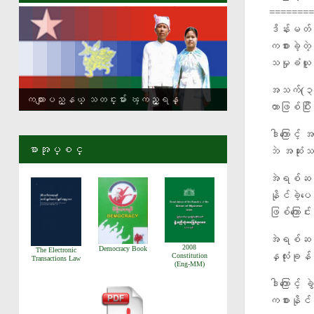
=======
ဒိန်းမတ်
ကစားခဲ့တဲ့
သမှုခံယူ
အသက်(၃၄)
ကရင္ျပည္နယ္ သတင္းမ်ား ၾကည့္ရန္
တာဖြစ်ပြ
ဒါကြောင့်
စာအုပ္စင္
ဘဲ အဆုံးသ
အဲရစ်ဆင်
နိုင်ခဲ့ပေ
ဖြစ်ကြော
အဲရစ်ဆင်ဟ
2008
Democracy Book
The Electronic
နှလုံးခုန
Constitution
Transactions Law
(Eng-MM)
ဒါကြောင့်
ကစားနိုင်