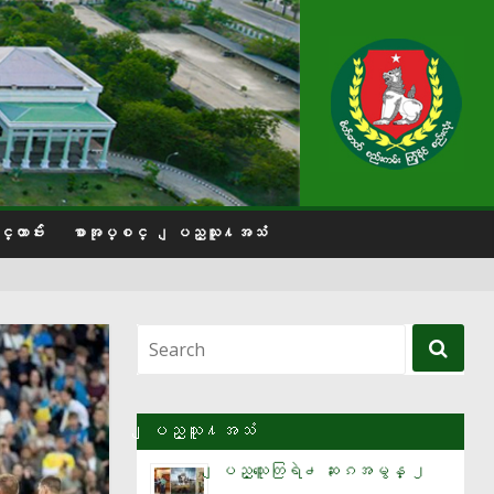
္တာဗ်ဴး
စာအုပ္စင္
ျပည္သူ႔အသံ
ျပည္သူ႔အသံ
ျပည္သူေတြရဲ႕ ဆႏၵအမွန္ ၂