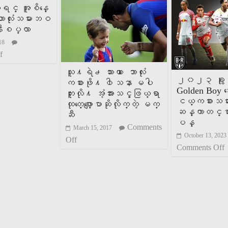
ုရင္ အူစိန္ေ
ေဘာလံုးသမားဘဝ
ီးစပ္လာ
18
f
သူ႔ရဲ႕ သားဟာ ေဘာလံုး
၂၀၂၃ ခုႏွ
ကစားဖို႔ ၀ါသနာ မပါ
Golden Boy အေ
ဘူးလို႔ အံ့အားသင့္ဖြယ္ရာ
ငယ္ကစားသမာ
ထုတ္ေဖာ္ေျပာဆိုလိုက္တဲ့ မက္
ဆန္ကာတင္စာ
ဆီ
ပန္
Comments
March 15, 2017
October 13, 2023
Off
Comments Off