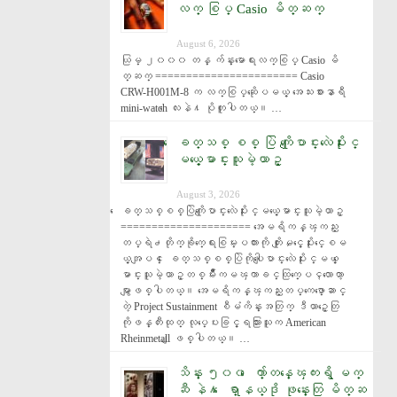
လက္ စြပ္ Casio မိတ္ဆက္
August 6, 2026
ယြမ္ ၂၀၀၀ တန္ က်န္းမာေရးလက္စြပ္ Casio မိ
တ္ဆက္ ======================= Casio 
CRW-H001M-8 က လက္စြပ္ဆိုေပမယ့္ အေသးစားနာရီ 
mini-watch ေလးနဲ႔ ပိုတူပါတယ္။ …
ေခတ္သစ္ စစ္ ပြဲ ကိုေျပာင္းလဲေပးႏိုင္
မယ့္ေမာင္းသူမဲ့ယာဥ္
August 3, 2026
ေခတ္သစ္စစ္ပြဲကိုေျပာင္းလဲေပးႏိုင္မယ့္ေမာင္းသူမဲ့ယာဥ္ 
===================== အေမရိကန္ၾကည္း
တပ္ရဲ႕တိုက္ခိုက္ေရးစြမ္းပကားကို တိုးျမႇင့္ေပးႏိုင္ေစမ
ယ့္အျပင္ ေခတ္သစ္စစ္ပြဲကိုပါေျပာင္းလဲေပးႏိုင္မယ့္ ေ
မာင္းသူမဲ့ယာဥ္တစ္မ်ိဳးကမၾကာခင္ထြက္ေပၚလာေတာ့
မွာျဖစ္ပါတယ္။ အေမရိကန္ၾကည္းတပ္ကေဖာ္ေဆာင္
တဲ့ Project Sustainment စီမံကိန္းအတြက္ ဒီယာဥ္ေတြ
ကိုဖန္တီးထုတ္ လုပ္ေပးခြင့္ရသြားသူက American 
Rheinmetall ျဖစ္ပါတယ္။ …
သိန္း ၅၀၀ ေက်ာ္တန္ေၾကးရွိ မက္
ဆီ နဲ႔ ေရာ္နယ္ဒို ဖုန္းေတြ မိတ္ဆ