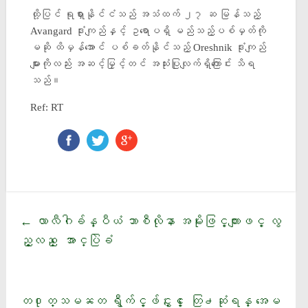
ထို့ပြင် ရုရှားနိုင်ငံသည် အသံထက် ၂၇ ဆ မြန်သည့်
Avangard ဒုံးကျည်နှင့် ဥရောပရှိ မည်သည့်ပစ်မှတ်ကို
မဆို ထိမှန်အောင် ပစ်ခတ်နိုင်သည့် Oreshnik ဒုံးကျည်
များကိုလည်း အဆင့်မြှင့်တင် အသုံးပြုလျက်ရှိကြောင်း သိရ
သည်။
Ref: RT
လာလီဂါခ်န္ပီယံ ဘာစီလိုနာ အမိုးဖြင့္ကားျဖင့္ လွ
←
ည့္လည္ ေအာင္ပြဲခံ
တ႐ုတ္သမၼတ ရွီက်င့္ဖ်င္ႏွင့္ ေတြ႕ဆုံရန္ အေမ