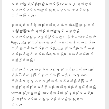
ပစ် အမြင့်ပျံဒုံးကျည်အသစ်ကို မေလ ၁၂ ရက်တွင်
စမ်းသပ်ပစ်ခတ်ကြောင်း ရုရှားသမ္မတ ဗလာဒီမာပူ
တင်က ပြောသည်။
ယူကရိန်းစစ်ပွဲ အဆုံးသတ်ရန် နီးကပ်နေပြီဟု ပူတင်
က ပြောကြားပြီးနောက် ရက်ပိုင်းအကြာတွင် ယခုကဲ့သို့
စမ်းသပ်မှုပြုလုပ်ခြင်းဖြစ်သည်။ ဆိုဗီယက်ခေတ်ထုတ်
Voyevoda ဒုံးကျည်များနေရာတွင် အစားထိုးရန် ထုတ်လုပ်ထား
သည့် နျူကလီးယားထိပ်ဖူးတပ် Sarmat ဒုံးကျည်များသည် ယခု
နှစ်ကုန်တွင် စစ်ဆင်ရေးတာဝန်များ စတင်ထမ်းဆောင်
မည်ဖြစ်သည်။
ထိုဒုံးကျည်သည် အနောက်အုပ်စုရှိ ဒုံးကျည်များထက် လေးဆကျော်
ပိုမိုပြင်းထန်ကြောင်း ပူတင်က ပြောသည်။ အကွာအဝေး
ကီလိုမီတာ ၃၅,၀၀၀ ကျော်အထိ ပစ်ခတ်နိုင်ပြီး မည်
သည့်ဒုံးခွင်းဒုံးစနစ်ကိုမဆို ဖောက်ထွင်းနိုင်စွမ်းရှိသည့်
Sarmat ဒုံးကျည်သည် အမေရိကန်၏ ဒုံးခွင်းဒုံးစနစ်များ
ကို အသုံးမဝင်အောင် ပြုလုပ်နိုင်မည်ဟု ရုရှားက
ဆိုသည်။