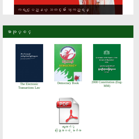
ကရင္ျပည္နယ္ သတင္းမ်ား ၾကည့္ရန္
စာအုပ္စင္
2008 Constitution (Eng-
Democracy Book
The Electronic
MM)
Transactions Law
ရွေးကောက်ပွဲ
ကြေညာစာတမ်း_မာတိကာ