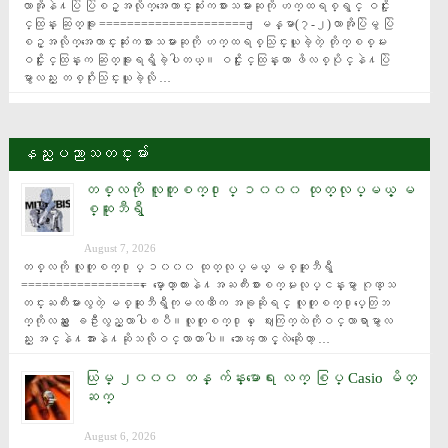
လာအိုနဲ႔ပြဲ ပြဲစဥ္အလိုက္အေကာင္းဆုံးကစားသမားဆုကို ဟက္ထရစ္ရွင္ ဝင္းႏို
င္ထြန္း ဆြတ္ခူး ====================== ျမန္မာ(၇-၂)လာအိုပြဲမွ ပြဲ
စဥ္အလိုက္အေကာင္းဆုံးကစားသမားဆုကို ဟက္ထရစ္သြင္းယူခဲ့တဲ့ တိုက္စစ္မႉး 
ဝင္းႏိုင္ထြန္းက ဆြတ္ခူးရရွိခဲ့ပါတယ္။ ဝင္းႏိုင္ထြန္းဟာ ဖိလစ္ပိုင္နဲ႔ပြဲ
မွာလည္း တစ္ဂိုးသြင္းယူခဲ့လို …
နည္းပညာသတင္းမ်ား
တစ္လကို လူတူစက္႐ုပ္ ၁၀၀၀ ထုတ္လုပ္မယ့္ မ
စ္ဆူဘီရွီ
August 7, 2026
တစ္လကို လူတူစက္႐ုပ္ ၁၀၀၀ ထုတ္လုပ္မယ့္ မစ္ဆူဘီရွီ 
================== ေမာ္ေတာ္ကားနဲ႔အႀကီးစားစက္မႈလုပ္ငန္းမွာ ဂုဏ္သ
တင္းႀကီးမားလွတဲ့ မစ္ဆူဘီရွီကုမၸဏီက အခုဆိုရင္ လူတူစက္႐ုပ္ေတြဘ
က္ကိုလည္း ေျခဦးလွည့္လာပါၿပီ။လူတူစက္႐ုပ္ ေဈးကြက္ထဲကိုဝင္လာရာမွာလ
ည္း အင္နဲ႔အားနဲ႔ဆိုသလိုဝင္လာတာပါ။ ဘာေၾကာင့္လဲဆိုေတာ့ …
ယြမ္ ၂၀၀၀ တန္ က်န္းမာေရး လက္ စြပ္ Casio မိတ္
ဆက္
August 6, 2026