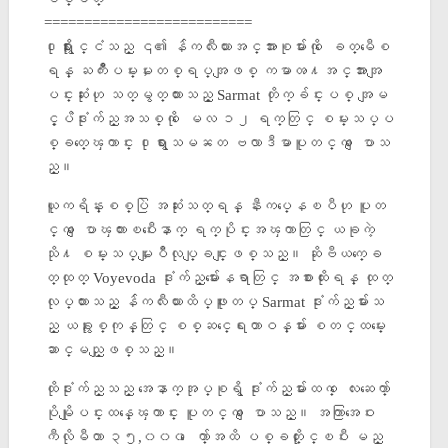
==========================
႐ုရွားႏိုင္ငံသည္ ၎၏ န်ဴကလီးယားအင္အားစုမ်ားကို ေခတ္မီေစ
ရန္ ႀကိဳးပမ္းမႈတစ္ရပ္အျဖစ္ ကမာၻ႔အင္အားအျ
ပင္းဆုံးဟု သတ္မွတ္ထားသည့္ Sarmat တိုက္ခ်င္းပစ္ အျမ
င့္ပ်ံဒုံးက်ည္အသစ္ကို ေမလ ၁၂ ရက္တြင္ စမ္းသပ္ပ
စ္ခတ္ေၾကာင္း ႐ုရွားသမၼတ ဗလာဒီမာပူတင္က ေျပာသ
ည္။
ယူကရိန္းစစ္ပြဲ အဆုံးသတ္ရန္ နီးကပ္ေနၿပီဟု ပူတ
င္က ေျပာၾကားၿပီးေနာက္ ရက္ပိုင္းအၾကာတြင္ ယခုကဲ့
သို႔ စမ္းသပ္မႈျပဳလုပ္ျခင္းျဖစ္သည္။ ဆိုဗီယက္ေခ
တ္ထုတ္ Voyevoda ဒုံးက်ည္မ်ားေနရာတြင္ အစားထိုးရန္ ထုတ္
လုပ္ထားသည့္ န်ဴကလီးယားထိပ္ဖူးတပ္ Sarmat ဒုံးက်ည္မ်ားသ
ည္ ယခုႏွစ္ကုန္တြင္ စစ္ဆင္ေရးတာဝန္မ်ား စတင္ထမ္းေ
ဆာင္မည္ျဖစ္သည္။
ထိုဒုံးက်ည္သည္ အေနာက္အုပ္စုရွိ ဒုံးက်ည္မ်ားထက္ ေလးဆေက်ာ္
ပိုမိုျပင္းထန္ေၾကာင္း ပူတင္က ေျပာသည္။ အကြာအေဝး
ကီလိုမီတာ ၃၅,၀၀၀ ေက်ာ္အထိ ပစ္ခတ္ႏိုင္ၿပီး မည္