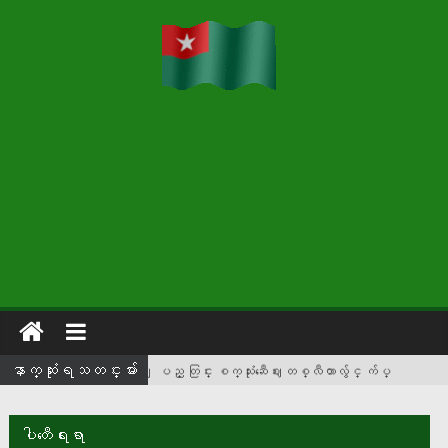
ေနာက္ဆံုးရသတင္းမ်ား
ျပည္ တြင္း စက္သုံးဆီေဈး တစ္လီတာလွ်င္ က်ပ္
၁၇၀ မွ ၂၆၅ အထိ ျမင့္တက္
တစ္လကို လူတူစက္႐ုပ္ ၁၀၀၀ ထုတ္လုပ္မယ့္ မစ္ဆူဘီရွီ
ပါတီေရးရာ