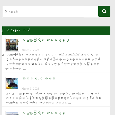
ျပည္သူ႔အသံ
ျပည္သူေတြရဲ႕ ဆႏၵအမွန္ ၂
March 7, 2023
ျပည္သူေတြရဲ႕ ဆႏၵအမွန္ ၂ ၂၀၁၅ အလြန္ အေထြေထြေ႐ြးေကာက္ပြဲ မွ ေသာ
င္ၿပိဳကမ္းၿပိဳအႏိုင္ရလို႔ အစိုးရဖြဲ႕ေတာ့ တပ္မေတာ္အၿငိမ္းစား ဗိုလ္ခ်ဳ
ပ္ႀကီးတစ္ေယာက္က NLDနဲ႔ နီးစပ္တဲ့ ပုဂၢိဳလ္တစ္ေယာက္ကို ေမးခြန္းတစ္
ခုေမးခဲ့တယ္.. …
အဓမၼ ႏွင့္ ဓမၼ
March 3, 2023
၂၀၂၁ ခုႏွစ္ ေဖေဖာ္ဝါရီလ ၁ ရက္ေန႔ေနာက္ပိုင္း လူမႈကြန္ယက္မွာ နဲ႔ 
အဓမၼ ဆိုတဲ့ ပါဠိေဝါဟာရကို တြင္တြင္သုံးလာၾကပါတယ္။ တစ္ခ်ိဳ႕လဲနား
လည္လို႔ ေျပာတာရွိသလို႔ အမ်ားစုကေတာ့ ဂဃနဏ …
ျပည္သူေတြရဲ႕ ဆႏၵအမွန္