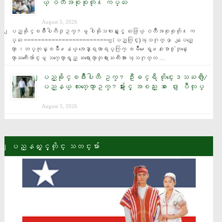
ယ္ ဝတၳဳအစုစုတို႔ ကပ္လႉ
August 5, 2026
ျပည္ခိုင္ၿဖိဳးပါတီဒုဥကၠ႒မွ ဝါဆိုသကၤန္းႏွင့္ လႉဖြယ္ ဝတၳဳအစုစုတို႔ က
ပ္လႉ ========================= (ျပည္တြင္း)ၾသဂုတ္ ၄ ေနျပည္ေ
တာ္ ၊တပ္ကုန္းၿမိဳ႕နယ္ အေနာ္ရထာရပ္ကြက္ ၿမိဳ႕ေရွ႕စႏၵာ႐ုံဘုန္းေ
တာ္ႀကီးေက်ာင္းမွ သက္ေတာ္ရွည္ ဆရာေတာ္ဘုရားႀကီးအား ၾသဂုတ္လ …
ျပည္ခိုင္ၿဖိဳးပါတီ ဥကၠ႒ ဦးခင္ရီ တိုင္းေဒသႀကီး/ျ
ပည္နယ္ လႊတ္ေတာ္ဥကၠ႒မ်ားႏွင့္ အစည္း အ ေဝး ျပဳလုပ္
August 3, 2026
ျပည္နယ္ႏွင့္တိုင္း သတင္းမ်ား