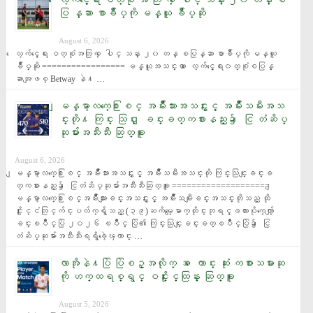
ပြ န္ဆာ စာခ်ဳပ္ကို မန္ယူ ခ်ဳပ္ဆို
August 6, 2026
ေလ့က်င့္ေရး ဝတ္စုံအတြက္ ေပါင္ သန္း ၂၀ တန္ စပြန္ဆာ စာခ်ဳပ္ကို မန္ယူ 
ခ်ဳပ္ဆို ================= မန္ယူအသင္းဟာ ေလ့က်င့္ေရး၀တ္စုံစပြန္
ဆာအျဖစ္ Betway နဲ႔ …
ျမန္မာ့လက္ေ႐ြးစင္ အမ်ိဳးသားအသင္းႏွင့္ အမ်ိဳးသမီးအသ
င္းတို႔ ကြင္း သြင္း ျခင္းခတ္ကစားနည္း၌ ေငြ တံဆိပ္
ဆုမ်ားအသီးသီး ဆြတ္ခူး
August 6, 2026
ျမန္မာ့လက္ေ႐ြးစင္ အမ်ိဳးသားအသင္းႏွင့္ အမ်ိဳးသမီးအသင္းတို ကြင္းသြင္းျခင္းခ
တ္ကစားနည္း၌ ေငြတံဆိပ္ဆုမ်ားအသီးသီးဆြတ္ခူး ==================== ျ
မန္မာ့လက္ေ႐ြးစင္အမ်ိဳးသားျခင္းအသင္းႏွင့္ အမ်ိဳးသမီးျခင္းအသင္းတိုသည္ ထို
င္းႏိုင္ငံတြင္က်င္းပလ်က္ရွိသည့္ (၃၉)ႀကိမ္ေျမာက္ထိုင္းဘုရင့္ဖလားပိုက္ေက်ာ္ျ
ခင္းၿပိဳင္ပြဲ ၂၀၂၆ ၿပိဳင္ ပြဲ၏ ကြင္းသြင္းျခင္းခတ္ၿပိဳင္ပြဲ၌ ေငြ
တံဆိပ္ဆုမ်ားအသီးသီးရရွိခဲ့ေၾကာင္း …
လာအိုနဲ႔ပြဲ ပြဲစဥ္အလိုက္ အ ေကာင္း ဆုံး ကစားသမားဆု
ကို ဟက္ထရစ္ရွင္ ဝင္းႏိုင္ထြန္း ဆြတ္ခူး
August 5, 2026