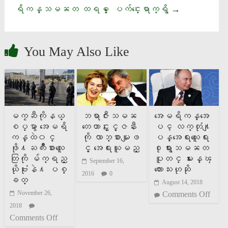
ရိကန္သမၼတ ထရမ့္ ေပက်င္းေရာက္ရွိ
→
You May Also Like
မကၠဆီကုိနယ္
ဘရာဇီးသမၼ
အေမရိကန္အေ
စပ္မွာ အေမရိ
တေဟာင္းႏွင့္ဇနီး
ပၚ လက္တုံ႔ျ
ကန္ထဲ၀င္
ကို လာဘ္စားမႈျဖ
ပန္အေရးယူေရး
ဖုိ႔ႀကိဳးစားသူေ
င့္ အေရးယူမည္
႐ုရွားသမၼတ
တြကုိ မ်က္ရည္
ပူတင္ မၫႊန္ၾ
September 16,
ယုိဗုံးနဲ႔ ပစ္
ကားေသးဟုဆို
2016
0
ခတ္
August 14, 2018
November 26,
Comments Off
2018
Comments Off