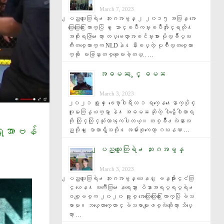
March 7, 2023
ျပည္သူေတြရဲ႕ ဆႏၵအမွန္ ၂ ၂၀၁၅ အလြန္ အေ
ထြေထြေ႐ြးေကာက္ပြဲ မွ ေသာင္ၿပိဳကမ္းၿပိဳအႏိုင္ရလို႔ 
အစိုးရဖြဲ႕ေတာ့ တပ္မေတာ္အၿငိမ္းစား ဗိုလ္ခ်ဳပ္ႀ
ကီးတစ္ေယာက္က NLDနဲ႔ နီးစပ္တဲ့ ပုဂၢိဳလ္တစ္ေယာ
က္ကို ေမးခြန္းတစ္ခုေမးခဲ့တယ္.. …
အဓမၼ ႏွင့္ ဓမၼ
March 3, 2023
၂၀၂၁ ခုႏွစ္ ေဖေဖာ္ဝါရီလ ၁ ရက္ေန႔ေနာက္ပိုင္း 
လူမႈကြန္ယက္မွာ နဲ႔ အဓမၼ ဆိုတဲ့ ပါဠိေဝါဟာရ
ကို တြင္တြင္သုံးလာၾကပါတယ္။ တစ္ခ်ိဳ႕လဲနားလ
ရှူအာဗန်
ည္လို႔ ေျပာတာရွိသလို႔ အမ်ားစုကေတာ့ ဂဃနဏ …
ျပည္သူေတြရဲ႕ ဆႏၵအမွန္
March 3, 2023
ျပည္သူေတြရဲ႕ ဆႏၵအမွန္ ယေန႔ ျမန္မာႏိုင္ငံတြ
င္ ယေန႔ ႀကဳံေတြ႕ေနရေသာ ျပႆနာအရပ္ရပ္ရဲ႕ 
ဇစ္ျမစ္က ၂၀၂၀ ခုႏွစ္ အေထြေထြေ႐ြးေကာက္ပြဲ မဲသ
မာမႈ။ ဘယ္ေလာက္ေတာင္ မဲသမာမႈျဖစ္လဲဆိုေတာ့ သိပ္ေ
တာ့ …