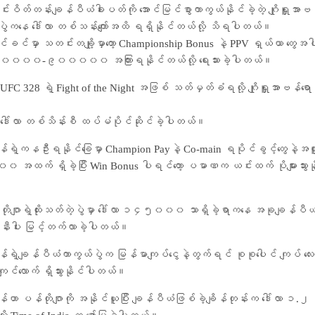
်းဝိတ်တန်းချန်ပီယံခါးပတ်ကို အောင်မြင်စွာကာကွယ်နိုင်ခဲ့တဲ့ ဂျိုရှူအာ
ွဲကနေ ဒေါ်လာ တစ်သန်းကျော်အထိ ရရှိနိုင်တယ်လို့ သိရပါတယ်။
င်ခင်မှာ သတင်းတချို့မှာတော့ Championship Bonus နဲ့ PPV ရှယ်ယာ တွ
၇၀၀၀၀၀-၉၀၀၀၀၀ အကြားရနိုင်တယ်လို့ ရေးသားခဲ့ပါတယ်။
UFC 328 ရဲ့ Fight of the Night အဖြစ် သတ်မှတ်ခံရလို့ ဂျိုရှူအာဗန်ရော
း ဒေါ်လာ တစ်သိန်းစီ ထပ်မံပိုင်ဆိုင်ခဲ့ပါတယ်။
ဗန်ရဲ့ကနဦးရနိုင်ခြေမှာ Champion Payနဲ့ Co-main ရပိုင်ခွင့်တွေနဲ့အတူ
ထက် ရှိခဲ့ပြီး Win Bonus ပါရင်တော့ ပမာဏက ယင်းထက် ပိုများသွားနိ
ိုဂျာရဲ့ထိုးသတ်တဲ့ပွဲမှာ ဒေါ်လာ ၁၄၅၀၀၀ သာရှိခဲ့ရာကနေ အခုချန်ပီယ
ဆနီးပါး မြင့်တက်လာခဲ့ပါတယ်။
ဗန်ရဲ့ချန်ပီယံကာကွယ်ပွဲက မြန်မာကျပ်ငွေနဲ့တွက်ရင် စုစုပေါင် ကျပ် လေးဘီ
ကျင်လောက် ရှိသွားနိုင်ပါတယ်။
ဗန်ဟာ ပန်တိုဂျာကို အနိုင်ယူပြီး ချန်ပီယံဖြစ်ခဲ့ချိန်တုန်းက ဒေါ်လာ ၁.၂ 