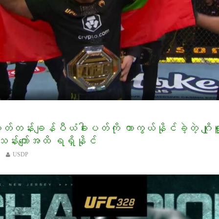
းႏွင့္ ေဆးဝါးပစၥည္းမ်ားအား ျပည္ခိုင္ၿဖိဳးပါတီမွ လႉဒါန္း
ီက ကူညီေထာက္ပံ့
ိတ်တန်းချန်ပီယံခါးပတ်ကို ကာကွယ်နိုင်ခဲ့တဲ့ ဂျို
သန်းကျော်အထိ ရရှိနိုင်
USDP