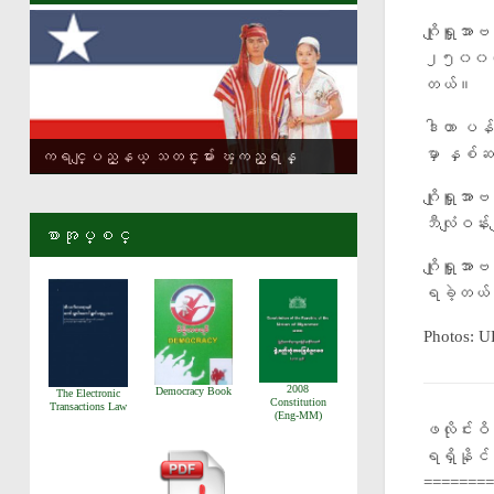
ဂျိုရှူအာ
၂၅၀၀၀၀ အ
တယ်။
ဒါဟာ ပန်တ
မှာ နှစ်
ကရင္ျပည္နယ္ သတင္းမ်ား ၾကည့္ရန္
ဂျိုရှူအာ
ဘီလျံဝန်း
စာအုပ္စင္
ဂျိုရှူအာ
ရခဲ့တယ်လိ
Photos: 
2008
Democracy Book
The Electronic
Constitution
Transactions Law
(Eng-MM)
ဖလိုင်းဝိ
ရရှိနိုင်
=======