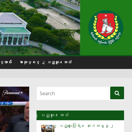
္တာဗ်ဴး
စာအုပ္စင္
ျပည္သူ႔အသံ
ျပည္သူ႔အသံ
ျပည္သူေတြရဲ႕ ဆႏၵအမွန္ ၂