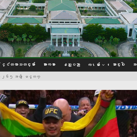
ႏိုင္ငံတကာသတင္းမ်ား
အားကစား
နည္းပညာ
ေဆာင္းပါး
အင
က႑မ်ား
၀ မွ ၂၆၅ အထိ ျမင့္တက္
ဆူဘီရွီ
န္ပီယံ ‌Joshua Van
်ဳပ္ဆို
ခတ္ကစားနည္း၌ ေငြ တံဆိပ္ဆုမ်ားအသီးသီး ဆြတ္ခူး