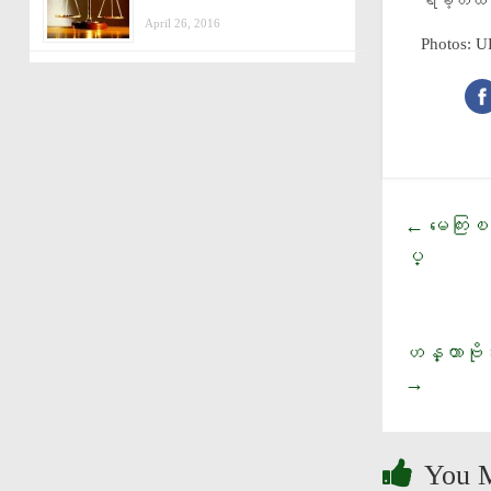
ရခဲ့တယ်လိ
April 26, 2016
Photos: 
မေကြးၿမ
←
ပ္
ဟန္တာဗိုင
→
You 