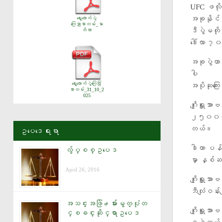
UFC ဖလိုင
အခုနိုင်ပ
ရွေးကောက်ပွဲ
ကြေညာစာတမ်း_မာ
ဒီပွဲမတို
တိကာ
ဒေါ်လာ 
အခုပွဲဟာ 
ပါ
ရွေးကောက်ပွဲကြေငြာ
အပိုဆုကြေ
စာတမ်း_31_10_2
025
ဂျိုရှူအာ
၂၅၀၀၀၀ အ
တယ်။
ဥပေဒေရးရာ
ဒါဟာ ပန်တ
လွ်ပ္စစ္ဥပေဒ
မှာ နှစ်
April 26, 2016
ဂျိုရှူအာ
ဘီလျံဝန်း
အသင္းအဖြဲ႕မ်ားမွတ္ပုံတ
ဂျိုရှူအာ
င္ၿခင္းဆိုင္ရာဥပေဒ