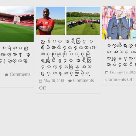
ည ၆း၀၀ နာရီတြင္ ပ
မက္ဆီေရာက္ရွ
ရီးမီးယားလိဂ္တစ္လတာ အေ
ံးစရိတ္စည္း
က္ အသင္းဝ
ကာင္းဆံုးဆုကို ဒါရင္းမိုး
က္မႈေၾကာင့္ ေနာ္
တန္ျမင့္တက
ရရွိျပီး ၉း၄၀ နာရီတြ
)မွတ္ေလၽွာ့
တာမိုင္ယာမီ
င္ ၀က္စ္ဘရြန္း အသ
February 19, 202
င္းႏွင့္ တန္းဆင္းသြားခဲ့ရ
Comments
4
Comments Off
Comments
May 10, 2018
Off