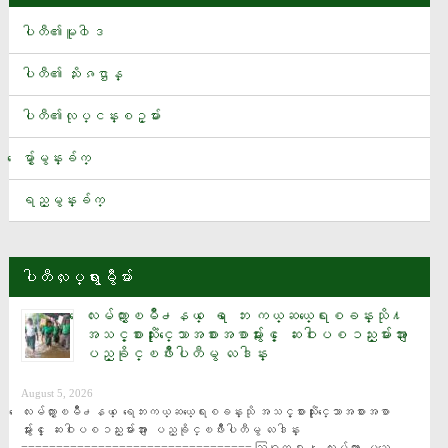
UFC 331 ၿပိဳင္ ပြဲ မွာ ထိပ္ဆုံးေခါင္ ပြဲ ႀကီးအျဖစ္ ထိုး ရ ေတာ့ မယ့္ လက္ရွိ
ပါတီ၏မူ၀ါဒ
ခ်န္ပီယံ ‌Joshua Van
ယြမ္ ၂၀၀၀ တန္ က်န္းမာေရး လက္ စြပ္ Casio မိတ္ဆက္
ပါတီ၏ သႏိၷဌာန္
ႏိုင္ငံေတာ္သမၼတ ထိုင္းႏိုင္ငံသို႔ ေရာက္ရွိ
ပါတီ၏လုပ္ငန္းစဥ္မ်ား
ေလ့က်င့္ေရး ဝတ္စုံ အ တြ က္ ေပါင္ သန္း ၂၀ တန္ စ ပြ န္ဆာ စာခ်ဳပ္ကို မ
န္ယူ ခ်ဳပ္ဆို
ေမွ်ာ္မွန္းခ်က္
ျမန္မာ့လက္ေ႐ြးစင္ အမ်ိဳးသားအသင္းႏွင့္ အမ်ိဳးသမီးအသင္းတို႔ ကြင္း သြင္း ျခ
ရည္မွန္းခ်က္
င္းခတ္ကစားနည္း၌ ေငြ တံဆိပ္ဆုမ်ားအသီးသီး ဆြတ္ခူး
ေလးမ်က္ႏွာၿမိဳ႕နယ္ ေရ ေဘး ကယ္ဆယ္ေရးစခန္းသို႔ အသင့္စားသုံးႏိုင္ေသာအစား
အစာမ်ားႏွင့္ ေဆးဝါးပစၥည္းမ်ားအား ျပည္ခိုင္ၿဖိဳးပါတီမွ လႉဒါန္း
ပါတီလႈပ္ရွားမွဳမ်ား
ေရႀကီးနစ္ျမဳပ္မႈဒဏ္ခံရသည့္ ေက်း႐ြာမ်ားရွိ ျပည္သူမ်ားအား ျပည္ခိုင္ၿဖိဳး
ေလးမ်က္ႏွာၿမိဳ႕နယ္ ေရ ေဘး ကယ္ဆယ္ေရးစခန္းသို႔
ပါတီက ကူညီေထာက္ပံ့
အသင့္စားသုံးႏိုင္ေသာအစားအစာမ်ားႏွင့္ ေဆးဝါးပစၥည္းမ်ားအား ျ
ဒီယိုမန္ဒီကို ရီးယဲလ္မက္ဒရစ္အသင္း ေခၚယူ
ပည္ခိုင္ၿဖိဳးပါတီမွ လႉဒါန္း
August 5, 2026
ေလးမ်က္ႏွာၿမိဳ႕နယ္ ေရေဘးကယ္ဆယ္ေရးစခန္းသို အသင့္စားသုံးႏိုင္ေသာအစားအစာ
မ်ားႏွင့္ ေဆးဝါးပစၥည္းမ်ားအား ျပည္ခိုင္ၿဖိဳးပါတီမွ လႉဒါန္း 