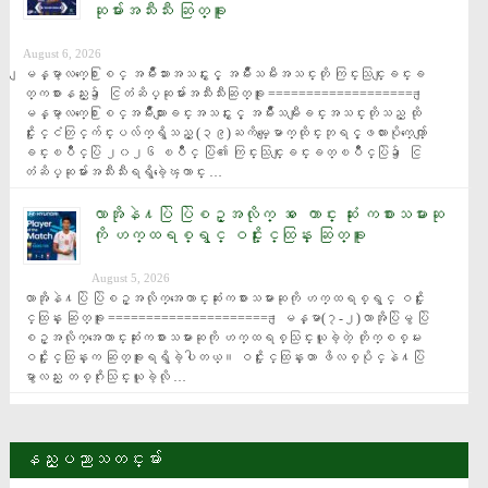
ဆုမ်ားအသီးသီး ဆြတ္ခူး
August 6, 2026
ျမန္မာ့လက္ေ႐ြးစင္ အမ်ိဳးသားအသင္းႏွင့္ အမ်ိဳးသမီးအသင္းတို ကြင္းသြင္းျခင္းခ
တ္ကစားနည္း၌ ေငြတံဆိပ္ဆုမ်ားအသီးသီးဆြတ္ခူး ==================== ျ
မန္မာ့လက္ေ႐ြးစင္အမ်ိဳးသားျခင္းအသင္းႏွင့္ အမ်ိဳးသမီးျခင္းအသင္းတိုသည္ ထို
င္းႏိုင္ငံတြင္က်င္းပလ်က္ရွိသည့္ (၃၉)ႀကိမ္ေျမာက္ထိုင္းဘုရင့္ဖလားပိုက္ေက်ာ္ျ
ခင္းၿပိဳင္ပြဲ ၂၀၂၆ ၿပိဳင္ ပြဲ၏ ကြင္းသြင္းျခင္းခတ္ၿပိဳင္ပြဲ၌ ေငြ
တံဆိပ္ဆုမ်ားအသီးသီးရရွိခဲ့ေၾကာင္း …
လာအိုနဲ႔ပြဲ ပြဲစဥ္အလိုက္ အ ေကာင္း ဆုံး ကစားသမားဆု
ကို ဟက္ထရစ္ရွင္ ဝင္းႏိုင္ထြန္း ဆြတ္ခူး
August 5, 2026
လာအိုနဲ႔ပြဲ ပြဲစဥ္အလိုက္အေကာင္းဆုံးကစားသမားဆုကို ဟက္ထရစ္ရွင္ ဝင္းႏို
င္ထြန္း ဆြတ္ခူး ====================== ျမန္မာ(၇-၂)လာအိုပြဲမွ ပြဲ
စဥ္အလိုက္အေကာင္းဆုံးကစားသမားဆုကို ဟက္ထရစ္သြင္းယူခဲ့တဲ့ တိုက္စစ္မႉး 
ဝင္းႏိုင္ထြန္းက ဆြတ္ခူးရရွိခဲ့ပါတယ္။ ဝင္းႏိုင္ထြန္းဟာ ဖိလစ္ပိုင္နဲ႔ပြဲ
မွာလည္း တစ္ဂိုးသြင္းယူခဲ့လို …
နည္းပညာသတင္းမ်ား