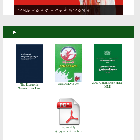
ကရင္ျပည္နယ္ သတင္းမ်ား ၾကည့္ရန္
စာအုပ္စင္
2008 Constitution (Eng-
Democracy Book
The Electronic
MM)
Transactions Law
ရွေးကောက်ပွဲ
ကြေညာစာတမ်း_မာတိကာ