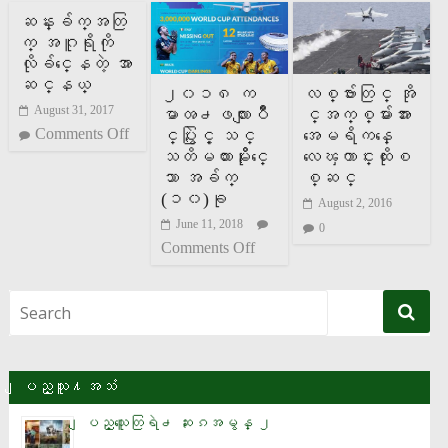
ဆန္းခ်က္အတြ
က္ အဂူရိုကို
လိုခ်င္ေနတဲ့ အာ
ဆင္နယ္
၂၀၁၈ က
လစ္ဗ်ားတြင္ အို
August 31, 2017
မာၻ႕ဖလားျပိဳ
င္အက္စ္မ်ားအား
Comments Off
င္ပြဲႏွင့္ သင္
အေမရိကန္ေ
သတိမထားမိႏိုင္ေ
လေၾကာင္းထိုးစ
သာ အခ်က္
စ္ဆင္
(၁၀)ခု
August 2, 2016
June 11, 2018
0
Comments Off
ျပည္သူ႔အသံ
ျပည္သူေတြရဲ႕ ဆႏၵအမွန္ ၂