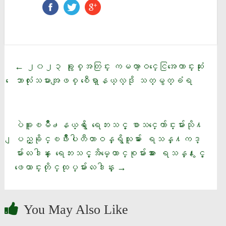
၂၀၂၃ ခုႏွစ္အတြင္း ကမၻာ့ဝင္ေငြအေကာင္းဆုံး
←
ေဘာလုံးသမားအျဖစ္ စီေရာ္နယ္လ္ဒို သတ္မွတ္ခံရ
ပဲခူးၿမိဳ႕နယ္ရွိ ေရေဘးသင့္ စာသင္ေက်ာင္းမ်ားသို႔
ျပည္ခိုင္ၿဖိဳးပါတီတာဝန္ရွိသူမ်ား ေရသန္႔ကဒ္
မ်ားလႉဒါန္း ေရေဘးသင့္အိမ္ေထာင္စုမ်ားအား ေရသန္႔ႏွင့္
ဖေယာင္းတိုင္ထုပ္မ်ားလႉဒါန္း
→
You May Also Like