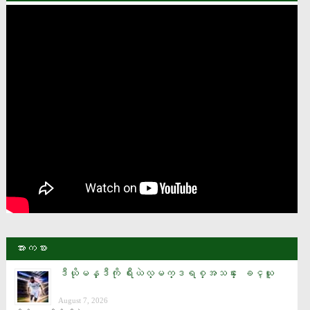
အားကစား
ဒီယိုမန္ဒီကို ရီးယဲလ္မက္ဒရစ္အသင္း ေခၚယူ
August 7, 2026