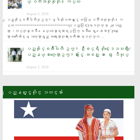
ယ္ ဝတၳဳအစုစုတို႔ ကပ္လႉ
August 5, 2026
ျပည္ခိုင္ၿဖိဳးပါတီဒုဥကၠ႒မွ ဝါဆိုသကၤန္းႏွင့္ လႉဖြယ္ ဝတၳဳအစုစုတို႔ က
ပ္လႉ ========================= (ျပည္တြင္း)ၾသဂုတ္ ၄ ေနျပည္ေ
တာ္ ၊တပ္ကုန္းၿမိဳ႕နယ္ အေနာ္ရထာရပ္ကြက္ ၿမိဳ႕ေရွ႕စႏၵာ႐ုံဘုန္းေ
တာ္ႀကီးေက်ာင္းမွ သက္ေတာ္ရွည္ ဆရာေတာ္ဘုရားႀကီးအား ၾသဂုတ္လ …
ျပည္ခိုင္ၿဖိဳးပါတီ ဥကၠ႒ ဦးခင္ရီ တိုင္းေဒသႀကီး/ျ
ပည္နယ္ လႊတ္ေတာ္ဥကၠ႒မ်ားႏွင့္ အစည္း အ ေဝး ျပဳလုပ္
August 3, 2026
ျပည္နယ္ႏွင့္တိုင္း သတင္းမ်ား