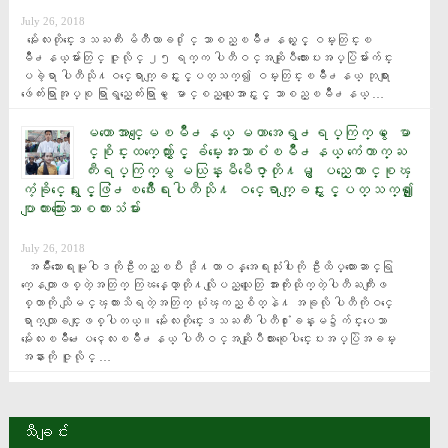
July 26, 2018
  မႏၲေလးတိုင္းေဒသႀကီး မိတီၴလာခ႐ိုင္ သာစည္ၿမိဳ႕နယ္ႏွင့္ ဝမ္းတြင္းၿ
မိဳ႕နယ္မ်ားတြင္ ဇူလိုင္ ၂၅ ရက္က ပါတီဝင္အဆိုျပဳလႊာေပးအပ္ပြဲမ်ားက်င္း
ပခဲ့ရာ ပါတီသို႔ဝင္ေရာက္ျခင္းႏွင့္ပတ္သက္၍ ဝမ္းတြင္းၿမိဳ႕နယ္ ဘုရားျ
ဖဴေက်းရြာအုပ္စု ရြာရွည္ေက်းရြာမွ ေမာင္စည္သူေအာင္ႏွင့္ သာစည္ၿမိဳ႕နယ္ …
မဟာေအာင္ေျမၿမိဳ႕နယ္ မဟာအေရွ႕ရပ္ကြက္မွ ေမာ
င္စုိင္းထက္ေက်ာ္ႏွင့္ ခ်မ္းေအးသာစံၿမိဳ႕နယ္ ကံေကာက္ႀ
ကီးရပ္ကြက္မွ မယြန္းမီမီေဇာ္တုိ႔မွ ျပည္ေထာင္စုၾ
ကံ့ခုိင္ေရးႏွင့္ဖြံ႕ၿဖိဳးေရးပါတီသုိ႔ ဝင္ေရာက္ျခင္းႏွင့္ပတ္သက္၍ ​ေျ
ပာျကားသြား​ေသာစကားသံမ်ား
July 26, 2018
  အမ်ဳိးသားေရးမူဝါဒကိုဦးတည္ၿပီး ဒို႔တာဝန္အေရးသံုးပါးကို ဦးထိပ္ထားေဆာင္ရြ
က္ေနတာျဖစ္တဲ့အတြက္ ကြၽန္ေတာ္တို႔လိုျပည္သူေတြ အားကိုးထိုက္တဲ့ပါတီႀကီးျဖ
စ္တာကို သိျမင္ၾကားသိရတဲ့အတြက္ ယံုၾကည္စိတ္နဲ႔ အခုလို ပါတီကိုဝင္ေ
ရာက္လာျခင္းျဖစ္ပါတယ္​။ မႏၲေလးတိုင္းေဒသႀကီး ပါတီ႐ံုးခန္းမ၌က်င္းပေသာ 
မႏၲေလးၿမိဳ႕ေပၚေလးၿမိဳ႕နယ္ ပါတီဝင္အဆုိျပဳလႊာစုေပါင္းေပးအပ္ပြဲအခမ္း
အနားကုိ ဇူလိုင္ …
သီချင်း