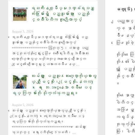
ေရႀကီးနစ္ျမဳပ္မႈဒဏ္ခံရသည့္ ေ
မတ္​(၆)
က်း႐ြာမ်ားရွိ ျပည္သူမ်ားအား ျပည္ခို
င္ၿဖိဳးပါတီက ကူညီေထာက္ပံ့
ျပည္​​ေထာင
က္​ ၈ နာ
August 5, 2026
မိဳ႕နယ္​ပါ
ေရႀကီးနစ္ျမဳပ္မႈဒဏ္ခံရသည့္ ေက်း႐ြာမ်ားရွိ ျပည္
သူမ်ားအား ျပည္ခိုင္ၿဖိဳးပါတီက ကူညီေထာက္ပံ့ 
ေတြ႕ဆုံခဲ
================= ဩဂုတ္ ၅၊ ဟသၤာတ ျပည္ေ
ထာင္စုႀကံ့ခိုင္ေရးႏွင့္ဖြံ႕ၿဖိဳးေရးပါတီမွ အမ်ိဳးသားလႊ
ထိုသို႔​ေ
တ္ေတာ္ကိုယ္စားလွယ္ ဗဟိုအလုပ္အမႈေဆာင္ ဦးေအာင္တ
တို႔၏ ပါတီ
င္ျမင့္၏ ဦးေဆာင္မႈႏွင့္ ဟသၤာတၿမိဳ႕နယ္ …
၍ ျပည္​ခို
ေလးမ်က္ႏွာ ျပည္သူ႔လႊတ္ေတာ္ကိုယ္စားလွ
ခိုင္​ၿဖိဳး
ယ္ ဦးျမင့္စိုး၊ (ျမင့္စိုး-နတလ)
။
၊ ေရ ေဘး သင့္ေနေသာ ၿမိဳ႕ေပၚ
ရပ္ ကြက္ မ်ားကို လိုက္လံၾကည့္ရႈ။
ထို႔​ေနာက္
ပါတီဝင္​မ်
August 5, 2026
အဖြဲ႕မွ ျပန
ေလးမ်က္ႏွာ ျပည္သူ႔လႊတ္ေတာ္ကိုယ္စားလွယ္ ဦးျမင့္စိုး၊ 
(ျမင့္စိုး-နတလ) ၊ ေရေဘးသင့္ေနေသာ ၿမိဳ႕ေပၚ 
ကၡဒိန္​မ်ာ
ရပ္ကြက္ မ်ားကို လိုက္လံၾကည့္ရႈ။ 
စုၾက့ံခိုင
============================= ေလးမ်က္ႏွာ 
ထြး၊ ပါတီဗ
ၾသဂုတ္ ၄ ဧရာဝတီတိုင္းေဒသႀကီး၊ …