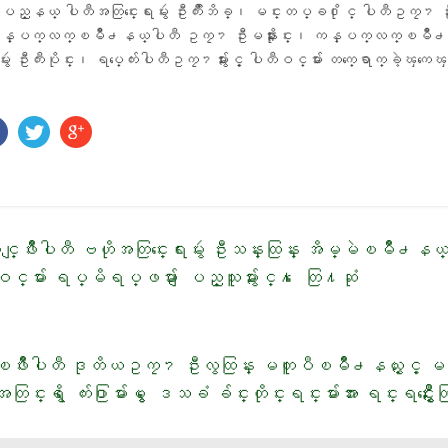
္းျပည္​နယ္​ ပါတီအတြင္​း​ေရးမွဴး ဦးက်ဳံးဘိခ္​၊ မင္​းတပ္​ခ႐ိုင္​ ပါတီဥကၠ႒ ဦ
္​ပက္​လက္​ၿမိဳ႕နယ္​ပါတီ ဥကၠ႒ ဦးမနားႏိုင္​း၊ ကန္​ပက္​လက္​ၿမိဳ႕
မွဴး ဦးကီးပိုင္​း၊ ရပ္​​ေက်းပါတီဥကၠ႒မ်ားႏွင္​့ ပါတီဝင္​မ်ား တက္​​ေရာက္​ခဲ့ၾက​
င္ျဖိဳးပါတီ ဗဟိုအတြင္းေရးမွဴး ဦးသန္းထြန္း အိမ္မဲၿမိဳ႕နယ္
ဝင္မ်ား ရပ္မိရပ္ဖမ်ား ျပည္သူမ်ားႏွင္႔ ေတြ႔ဆံု
္ၿဖိဳးပါတီ ဒုတိယဥကၠ႒ ဦးလွထြန္း မတူပီၿမိဳ႕နယ္ႏွင့္ 
္းရွိ ေက်း႐ြာမ်ားမွွ ေဒသခံ ခ်င္းတိုင္းရင္းမ်ားအား ရင္းရင္းႏွီးႏွီး