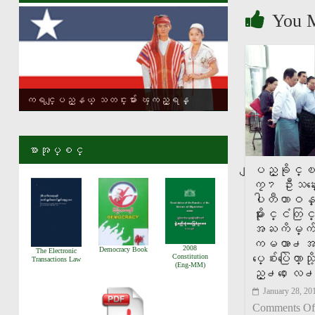
You 
ကရင္ျပည္နယ္ သတင္းမ်ား ၾကည့္ရန္
စာအုပ္စင္
ျပည္ခိုင္ၿ
ကၠ႒ ဦးသန္း
ပါတီတာဝန္ရ
မာႏိုင္ငံတြ
အႀကိမ္က
ကမၻာ႕အႀကီ
2008
Democracy Book
The Electronic
ပ္ေစ်းပြဲေတာ္
Constitution
Transactions Law
(Eng-MM)
ည္႕႐ႈေလ႕
January 28, 20
Comments Of