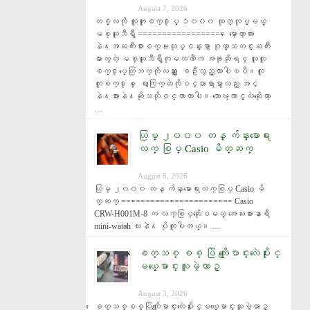
August 7, 2026
တစ္လကို လူတူစက္႐ုပ္ ၁၀၀၀ ထုတ္လုပ္မယ့္ 
မစ္ဆူဘီရွီ ================== ေမာ္ေတာ္ကား
နဲ႔အႀကီးစားစက္မႈလုပ္ငန္းမွာ ဂုဏ္သတင္းႀကီး
မားလွတဲ့ မစ္ဆူဘီရွီကုမၸဏီက အခုဆိုရင္ လူတူ
စက္႐ုပ္ေတြဘက္ကိုလည္း ေျခဦးလွည့္လာပါၿပီ။လူ
တူစက္႐ုပ္ ေဈးကြက္ထဲကိုဝင္လာရာမွာလည္း အင္
နဲ႔အားနဲ႔ဆိုသလိုဝင္လာတာပါ။ ဘာေၾကာင့္လဲဆိုေတာ့ 
…
ယြမ္ ၂၀၀၀ တန္ က်န္းမာေရး
လက္ စြပ္ Casio မိတ္ဆက္
August 6, 2026
ယြမ္ ၂၀၀၀ တန္ က်န္းမာေရးလက္စြပ္ Casio မိ
တ္ဆက္ ======================= Casio 
CRW-H001M-8 က လက္စြပ္ဆိုေပမယ့္ အေသးစားနာရီ 
mini-watch ေလးနဲ႔ ပိုတူပါတယ္။ …
ေခတ္သစ္ စစ္ ပြဲ ကိုေျပာင္းလဲေပးႏိုင္
မယ့္ေမာင္းသူမဲ့ယာဥ္
August 3, 2026
ေခတ္သစ္စစ္ပြဲကိုေျပာင္းလဲေပးႏိုင္မယ့္ေမာင္းသူမဲ့ယာဥ္ 