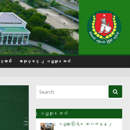
္တာဗ်ဴး
စာအုပ္စင္
ျပည္သူ႔အသံ
ျပည္သူ႔အသံ
ျပည္သူေတြရဲ႕ ဆႏၵအမွန္ ၂