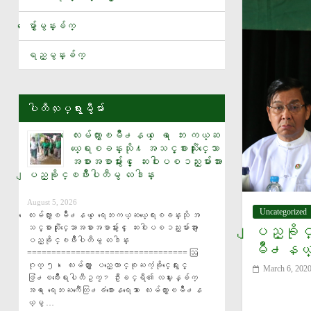
ေလးမ်က္ႏွာၿမိဳ႕နယ္ ေရ ေဘး ကယ္ဆယ္ေရးစခန္းသို႔ အသင့္စားသုံးႏိုင္ေသာအစားအစာမ်ာ
ေမွ်ာ္မွန္းခ်က္
ေရႀကီးနစ္ျမဳပ္မႈဒဏ္ခံရသည့္ ေက်း႐ြာမ်ားရွိ ျပည္သူမ်ားအား ျပည္ခိုင္ၿဖိဳးပါတ
ရည္မွန္းခ်က္
ဒီယိုမန္ဒီကို ရီးယဲလ္မက္ဒရစ္အသင္း ေခၚယူ
ပါတီလႈပ္ရွားမွဳမ်ား
ေလးမ်က္ႏွာၿမိဳ႕နယ္ ေရ ေဘး ကယ္ဆ
ယ္ေရးစခန္းသို႔ အသင့္စားသုံးႏိုင္ေသာ
အစားအစာမ်ားႏွင့္ ေဆးဝါးပစၥည္းမ်ားအား
ျပည္ခိုင္ၿဖိဳးပါတီမွ လႉဒါန္း
August 5, 2026
Uncategorized
ေလးမ်က္ႏွာၿမိဳ႕နယ္ ေရေဘးကယ္ဆယ္ေရးစခန္းသို အ
သင့္စားသုံးႏိုင္ေသာအစားအစာမ်ားႏွင့္ ေဆးဝါးပစၥည္းမ်ားအား ျ
ျပည္ခို
ပည္ခိုင္ၿဖိဳးပါတီမွ လႉဒါန္း 
မိဳ႕နယ္အ
================================= ဩ
ဂုတ္ ၅၊ ေလးမ်က္ႏွာ ျပည္ေထာင္စုႀကံ့ခိုင္ေရးႏွင့္
March 6, 202
ဖြံ႕ၿဖိဳးေရးပါတီဥကၠ႒ ဦးခင္ရီ၏ လမ္းၫႊန္ခ်က္
အရ ေရေဘးႀကဳံေတြ႕ခံစားေနရေသာ ေလးမ်က္ႏွာၿမိဳ႕န
ယ္မွ …