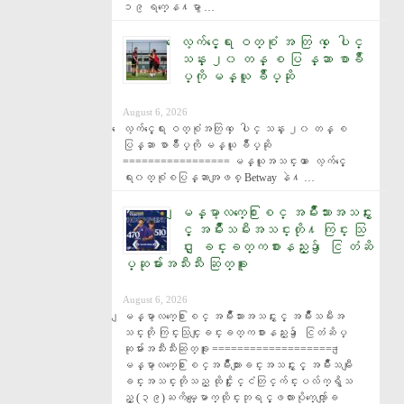
၁၉ ရက္ေန႔မွာ …
ေလ့က်င့္ေရး ဝတ္စုံ အ တြ က္ ေပါင္
သန္း ၂၀ တန္ စ ပြ န္ဆာ စာခ်ဳ
ပ္ကို မန္ယူ ခ်ဳပ္ဆို
August 6, 2026
ေလ့က်င့္ေရး ဝတ္စုံအတြက္ ေပါင္ သန္း ၂၀ တန္ စ
ပြန္ဆာ စာခ်ဳပ္ကို မန္ယူ ခ်ဳပ္ဆို 
================= မန္ယူအသင္းဟာ ေလ့က်င့္ေ
ရး၀တ္စုံစပြန္ဆာအျဖစ္ Betway နဲ႔ …
ျမန္မာ့လက္ေ႐ြးစင္ အမ်ိဳးသားအသင္းႏွ
င့္ အမ်ိဳးသမီးအသင္းတို႔ ကြင္း သြ
င္း ျခင္းခတ္ကစားနည္း၌ ေငြ တံဆိ
ပ္ဆုမ်ားအသီးသီး ဆြတ္ခူး
August 6, 2026
ျမန္မာ့လက္ေ႐ြးစင္ အမ်ိဳးသားအသင္းႏွင့္ အမ်ိဳးသမီးအ
သင္းတို ကြင္းသြင္းျခင္းခတ္ကစားနည္း၌ ေငြတံဆိပ္
ဆုမ်ားအသီးသီးဆြတ္ခူး ==================== ျ
မန္မာ့လက္ေ႐ြးစင္အမ်ိဳးသားျခင္းအသင္းႏွင့္ အမ်ိဳးသမီးျ
ခင္းအသင္းတိုသည္ ထိုင္းႏိုင္ငံတြင္က်င္းပလ်က္ရွိသ
ည့္ (၃၉)ႀကိမ္ေျမာက္ထိုင္းဘုရင့္ဖလားပိုက္ေက်ာ္ျခ