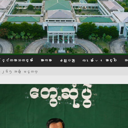
ႏိုင္ငံတကာသတင္းမ်ား
အားကစား
နည္းပညာ
ေဆာင္းပါး
အင
က႑မ်ား
၀ မွ ၂၆၅ အထိ ျမင့္တက္
ဆူဘီရွီ
န္ပီယံ ‌Joshua Van
်ဳပ္ဆို
ခတ္ကစားနည္း၌ ေငြ တံဆိပ္ဆုမ်ားအသီးသီး ဆြတ္ခူး