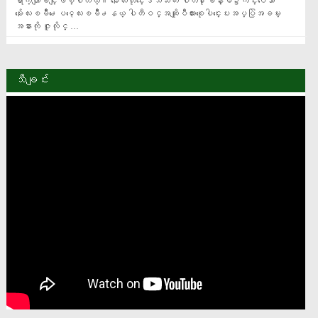
ရာက္လာျခင္းျဖစ္ပါတယ္​။ မႏၲေလးတိုင္းေဒသႀကီး ပါတီ႐ံုးခန္းမ၌က်င္းပေသာ 
မႏၲေလးၿမိဳ႕ေပၚေလးၿမိဳ႕နယ္ ပါတီဝင္အဆုိျပဳလႊာစုေပါင္းေပးအပ္ပြဲအခမ္း
အနားကုိ ဇူလိုင္ …
သီချင်း