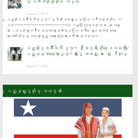
ယ္ ဝတၳဳအစုစုတို႔ ကပ္လႉ
August 5, 2026
ျပည္ခိုင္ၿဖိဳးပါတီဒုဥကၠ႒မွ ဝါဆိုသကၤန္းႏွင့္ လႉဖြယ္ ဝတၳဳအစုစုတို႔ က
ပ္လႉ ========================= (ျပည္တြင္း)ၾသဂုတ္ ၄ ေနျပည္ေ
တာ္ ၊တပ္ကုန္းၿမိဳ႕နယ္ အေနာ္ရထာရပ္ကြက္ ၿမိဳ႕ေရွ႕စႏၵာ႐ုံဘုန္းေ
တာ္ႀကီးေက်ာင္းမွ သက္ေတာ္ရွည္ ဆရာေတာ္ဘုရားႀကီးအား ၾသဂုတ္လ …
ျပည္ခိုင္ၿဖိဳးပါတီ ဥကၠ႒ ဦးခင္ရီ တိုင္းေဒသႀကီး/ျ
ပည္နယ္ လႊတ္ေတာ္ဥကၠ႒မ်ားႏွင့္ အစည္း အ ေဝး ျပဳလုပ္
August 3, 2026
ျပည္နယ္ႏွင့္တိုင္း သတင္းမ်ား