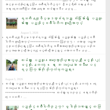
================================= ဩဂုတ္ ၅၊ ေလးမ်က္ႏွာ ျပည္ေ
ထာင္စုႀကံ့ခိုင္ေရးႏွင့္ဖြံ႕ၿဖိဳးေရးပါတီဥကၠ႒ ဦးခင္ရီ၏ လမ္းၫႊန္ခ်က္
အရ ေရေဘးႀကဳံေတြ႕ခံစားေနရေသာ ေလးမ်က္ႏွာၿမိဳ႕နယ္မွ …
ေရႀကီးနစ္ျမဳပ္မႈဒဏ္ခံရသည့္ ေက်း႐ြာမ်ားရွိ ျပည္သူ
မ်ားအား ျပည္ခိုင္ၿဖိဳးပါတီက ကူညီေထာက္ပံ့
August 5, 2026
ေရႀကီးနစ္ျမဳပ္မႈဒဏ္ခံရသည့္ ေက်း႐ြာမ်ားရွိ ျပည္သူမ်ားအား ျပည္ခိုင္ၿဖိဳး
ပါတီက ကူညီေထာက္ပံ့ ================= ဩဂုတ္ ၅၊ ဟသၤာတ ျပည္ေထာ
င္စုႀကံ့ခိုင္ေရးႏွင့္ဖြံ႕ၿဖိဳးေရးပါတီမွ အမ်ိဳးသားလႊတ္ေတာ္ကိုယ္စားလွယ္ ဗဟိုအ
လုပ္အမႈေဆာင္ ဦးေအာင္တင္ျမင့္၏ ဦးေဆာင္မႈႏွင့္ ဟသၤာတၿမိဳ႕နယ္ …
ေလးမ်က္ႏွာ ျပည္သူ႔လႊတ္ေတာ္ကိုယ္စားလွယ္ ဦးျမင့္စိုး၊ (ျ
မင့္စိုး-နတလ) ၊ ေရ ေဘး သင့္ေနေသာ ၿမိဳ႕ေပၚ
ရပ္ ကြက္ မ်ားကို လိုက္လံၾကည့္ရႈ။
August 5, 2026
ေလးမ်က္ႏွာ ျပည္သူ႔လႊတ္ေတာ္ကိုယ္စားလွယ္ ဦးျမင့္စိုး၊ (ျမင့္စိုး-နတလ) ၊ ေရေ
ဘးသင့္ေနေသာ ၿမိဳ႕ေပၚ ရပ္ကြက္ မ်ားကို လိုက္လံၾကည့္ရႈ။ 
============================= ေလးမ်က္ႏွာ ၾသဂုတ္ ၄ ဧရာဝတီတို
င္းေဒသႀကီး၊ …
ျပည္ခိုင္ၿဖိဳးပါတီဒုဥကၠ႒မွ ဝါဆိုသကၤန္းႏွင့္ လႉ ဖြ