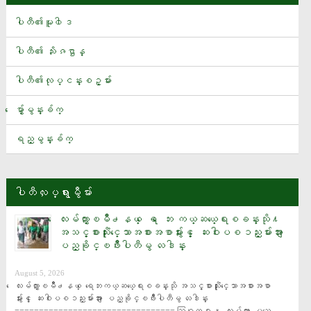
UFC 331 ၿပိဳင္ ပြဲ မွာ ထိပ္ဆုံးေခါင္ ပြဲ ႀကီးအျဖစ္ ထိုး ရ ေတာ့ မယ့္ လက္ရွိ
ပါတီ၏မူ၀ါဒ
ခ်န္ပီယံ ‌Joshua Van
ယြမ္ ၂၀၀၀ တန္ က်န္းမာေရး လက္ စြပ္ Casio မိတ္ဆက္
ပါတီ၏ သႏိၷဌာန္
ႏိုင္ငံေတာ္သမၼတ ထိုင္းႏိုင္ငံသို႔ ေရာက္ရွိ
ပါတီ၏လုပ္ငန္းစဥ္မ်ား
ေလ့က်င့္ေရး ဝတ္စုံ အ တြ က္ ေပါင္ သန္း ၂၀ တန္ စ ပြ န္ဆာ စာခ်ဳပ္ကို မ
န္ယူ ခ်ဳပ္ဆို
ေမွ်ာ္မွန္းခ်က္
ျမန္မာ့လက္ေ႐ြးစင္ အမ်ိဳးသားအသင္းႏွင့္ အမ်ိဳးသမီးအသင္းတို႔ ကြင္း သြင္း ျခ
ရည္မွန္းခ်က္
င္းခတ္ကစားနည္း၌ ေငြ တံဆိပ္ဆုမ်ားအသီးသီး ဆြတ္ခူး
ေလးမ်က္ႏွာၿမိဳ႕နယ္ ေရ ေဘး ကယ္ဆယ္ေရးစခန္းသို႔ အသင့္စားသုံးႏိုင္ေသာအစား
အစာမ်ားႏွင့္ ေဆးဝါးပစၥည္းမ်ားအား ျပည္ခိုင္ၿဖိဳးပါတီမွ လႉဒါန္း
ပါတီလႈပ္ရွားမွဳမ်ား
ေရႀကီးနစ္ျမဳပ္မႈဒဏ္ခံရသည့္ ေက်း႐ြာမ်ားရွိ ျပည္သူမ်ားအား ျပည္ခိုင္ၿဖိဳး
ေလးမ်က္ႏွာၿမိဳ႕နယ္ ေရ ေဘး ကယ္ဆယ္ေရးစခန္းသို႔
ပါတီက ကူညီေထာက္ပံ့
အသင့္စားသုံးႏိုင္ေသာအစားအစာမ်ားႏွင့္ ေဆးဝါးပစၥည္းမ်ားအား ျ
ဒီယိုမန္ဒီကို ရီးယဲလ္မက္ဒရစ္အသင္း ေခၚယူ
ပည္ခိုင္ၿဖိဳးပါတီမွ လႉဒါန္း
August 5, 2026
ေလးမ်က္ႏွာၿမိဳ႕နယ္ ေရေဘးကယ္ဆယ္ေရးစခန္းသို အသင့္စားသုံးႏိုင္ေသာအစားအစာ
မ်ားႏွင့္ ေဆးဝါးပစၥည္းမ်ားအား ျပည္ခိုင္ၿဖိဳးပါတီမွ လႉဒါန္း 