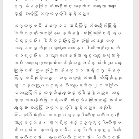
၃၅ မိနစ္တြင္ တံတားဦးေက်ာင္းသစ္ေက်ာင္း ဆရာေတာ္ အားဖူးေျ
မာ္၍ အလွဴေငြ ဆက္ကပ္လွဴဒါန္းခဲ့သည္။
ဆက္လက္ၿပီး နံနက္ ၁၁ နာရီတြင္ တံတားဦးေက်းရြာရွိ
ပါတီဝင္ ဦးေသာင္းညြန္႔ေနအိမ္၌ ေက်းရြာအတြင္းရွိ ရပ္
မိရပ္ဖမ်ား၊ ပါတီဝင္မ်ားႏွင့္ေတြ႕ဆုံ၍ ယေန႔ျဖစ္ေ
ပၚေနသည့္ တုိင္းျပည္၏အေျခအေန၊ ပါတီေအာင္ႏုိင္ေရး ကိ
စၥရပ္မ်ား၊ ေဒသအေျခအေနမ်ားအား ရွင္းလင္းေျပာၾကားခဲ့
ၿပီး တက္ေရာက္လာသူမ်ားက သိလုိသည့္အခ်က္ မ်ားကုိ ေမးျမန္းေ
ဆြးေႏြးခဲ့ၿပီး ေတြ႕ဆုံပြဲအား နံနက္ ၁၁ နာရီ ၄၅ မိနစ္
တြင္ ၿပီးဆုံးခဲ့သည္။ ဆက္လက္၍ တံတားဦး ေက်းရြာဆုိင္းဘု
တ္ ျပန္လည္ျပျပင္ရန္ ဘိလပ္ေျမအိတ္ ၂ဝ အတြက္
မတည္ေငြက်ပ္ တစ္သိန္းႏွစ္ေသာင္း လွဴဒါန္းခဲ့သည္။ ယင္းေ
နာက္ ကမ္းနီေက်းရြာ ပရိယတိၱ ေက်ာင္းသို႔သြားေရာက္၍ စာခ်ဆ
ရာေတာ္အား အလွဴေငြ ဆက္ကပ္ လွဴဒါန္းခဲ့သည္။ အဆုိပါေ
တြ႕ဆုံပြဲမ်ားသုိ႔ ကရင္ျပည္နယ္ ပါတီေကာ္မတီဝင္ ဦးေ
အာင္ျမင့္သိန္း၊ ေကာ့ကရိတ္ ခ႐ုိင္ဥကၠ႒ႏွင့္ ပါတီေကာ္မ
တီဝင္မ်ား၊ ေကာ့ကရိတ္ၿမိဳ႕နယ္ ပါတီဥကၠ႒ႏွင့္ ပါတီေ
ကာ္မတီဝင္မ်ား၊ ရပ္ေက်းပါတီ ဥကၠ႒မ်ား၊ ပါတီဝင္မ်ား