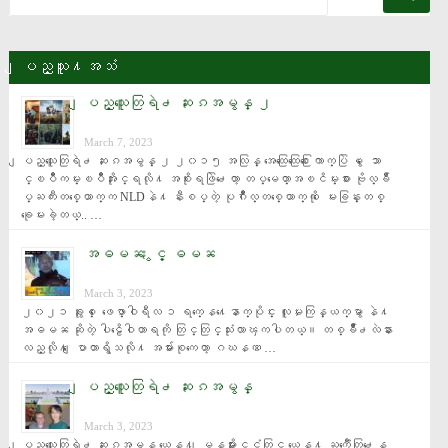
ျပည္သူ႔အသံ
ျပည္သူေတြရဲ႕ ဆႏၵအမွန္ ၂
March 7, 2023
ျပည္သူေတြရဲ႕ ဆႏၵအမွန္ ၂ ၂၀၁၅ အလြန္ အေထြေထြေ႐ြးေကာက္ပြဲ မွ ေသာ
င္ၿပိဳကမ္းၿပိဳအႏိုင္ရလို႔ အစိုးရဖြဲ႕ေတာ့ တပ္မေတာ္အၿငိမ္းစား ဗိုလ္ခ်ဳ
ပ္ႀကီးတစ္ေယာက္က NLDနဲ႔ နီးစပ္တဲ့ ပုဂၢိဳလ္တစ္ေယာက္ကို ေမးခြန္းတစ္
ခုေမးခဲ့တယ္.. …
အဓမၼ ႏွင့္ ဓမၼ
March 3, 2023
၂၀၂၁ ခုႏွစ္ ေဖေဖာ္ဝါရီလ ၁ ရက္ေန႔ေနာက္ပိုင္း လူမႈကြန္ယက္မွာ နဲ႔ 
အဓမၼ ဆိုတဲ့ ပါဠိေဝါဟာရကို တြင္တြင္သုံးလာၾကပါတယ္။ တစ္ခ်ိဳ႕လဲနား
လည္လို႔ ေျပာတာရွိသလို႔ အမ်ားစုကေတာ့ ဂဃနဏ …
ျပည္သူေတြရဲ႕ ဆႏၵအမွန္
March 3, 2023
ျပည္သူေတြရဲ႕ ဆႏၵအမွန္ ယေန႔ ျမန္မာႏိုင္ငံတြင္ ယေန႔ ႀကဳံေတြ႕ေန