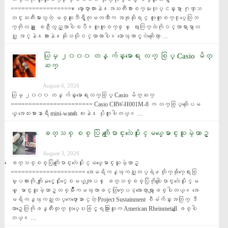
================== ေမာ္ေတာ္ကားနဲ႔အႀကီးစားစက္မႈလုပ္ငန္းမွာ ဂုဏ္သ
တင္းႀကီးမားလွတဲ့ မစ္ဆူဘီရွီကုမၸဏီက အခုဆိုရင္ လူတူစက္႐ုပ္ေတြဘ
က္ကိုလည္း ေျခဦးလွည့္လာပါၿပီ။လူတူစက္႐ုပ္ ေဈးကြက္ထဲကိုဝင္လာရာမွာလ
ည္း အင္နဲ႔အားနဲ႔ဆိုသလိုဝင္လာတာပါ။ ဘာေၾကာင့္လဲဆိုေတာ့ …
ယြမ္ ၂၀၀၀ တန္ က်န္းမာေရး လက္ စြပ္ Casio မိတ္
ဆက္
August 6, 2026
ယြမ္ ၂၀၀၀ တန္ က်န္းမာေရးလက္စြပ္ Casio မိတ္ဆက္ 
======================= Casio CRW-H001M-8 က လက္စြပ္ဆိုေပမ
ယ့္ အေသးစားနာရီ mini-watch ေလးနဲ႔ ပိုတူပါတယ္။ …
ေခတ္သစ္ စစ္ ပြဲ ကိုေျပာင္းလဲေပးႏိုင္မယ့္ေမာင္းသူမဲ့ယာဥ္
August 3, 2026
ေခတ္သစ္စစ္ပြဲကိုေျပာင္းလဲေပးႏိုင္မယ့္ေမာင္းသူမဲ့ယာဥ္ 
===================== အေမရိကန္ၾကည္းတပ္ရဲ႕တိုက္ခိုက္ေရးစြ
မ္းပကားကို တိုးျမႇင့္ေပးႏိုင္ေစမယ့္အျပင္ ေခတ္သစ္စစ္ပြဲကိုပါေျပာင္းလဲေပးႏိုင္မ
ယ့္ ေမာင္းသူမဲ့ယာဥ္တစ္မ်ိဳးကမၾကာခင္ထြက္ေပၚလာေတာ့မွာျဖစ္ပါတယ္။ အေ
မရိကန္ၾကည္းတပ္ကေဖာ္ေဆာင္တဲ့ Project Sustainment စီမံကိန္းအတြက္ ဒီ
ယာဥ္ေတြကိုဖန္တီးထုတ္ လုပ္ေပးခြင့္ရသြားသူက American Rheinmetall ျဖစ္ပါ
တယ္။ …