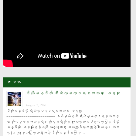
အားကစား
ဒီယိုမန္ဒီကို ရီးယဲလ္မက္ဒရစ္အသင္း ေခၚယူ
August 7, 2026
ဒီယိုမန္ဒီကို ရီးယဲလ္မက္ဒရစ္အသင္း ေခၚယူ 
======================= စပိန္ထိပ္သီး ရီးယဲလ္မက္ဒရစ္အသင္း
ဟာ လိုက္ပ္ဇစ္အသင္းရဲ႕ အိုင္ဗရီကိုစ္ လူငယ္ေတာင္ပံၾကယ္ပြင့္ ဒီယို
မန္ဒီကို ေခၚယူႏိုင္ခဲ့ၿပီျဖစ္ေၾကာင္း အတည္ျပဳေၾကညာခဲ့ပါတယ္။ အသ
က္ (၁၉)ႏွစ္အ႐ြယ္သာရွိေသးတဲ့ ဒီယိုမန္ဒီအတြက္ …