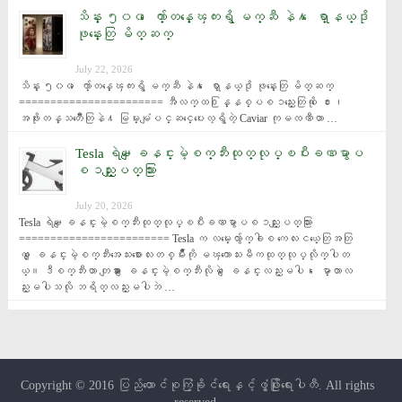
သိန္း ၅၀၀ ေက်ာ္တန္ေၾကးရွိ မက္ဆီ နဲ႔ ေရာ္နယ္ဒို
ဖုန္းေတြ မိတ္ဆက္
July 22, 2026
သိန္း ၅၀၀ ေက်ာ္တန္ေၾကးရွိ မက္ဆီ နဲ႔ ေရာ္နယ္ဒို ဖုန္းေတြ မိတ္ဆက္ 
======================= အီလက္ထ႐ြန္နစ္ပစၥည္းေတြကို ေ႐ႊ၊ 
အဖိုးတန္သတၱဳေတြနဲ႔ မြမ္းမံျပင္ဆင္ေပးေလ့ရွိတဲ့ Caviar ကုမၸဏီဟာ …
Tesla ရဲ႕‌ေျခနင္းမဲ့စက္ဘီးထုတ္လုပ္ၿပီးခဏမွာပ
စၥည္းျပတ္သြား
July 20, 2026
Tesla ရဲ႕‌ေျခနင္းမဲ့စက္ဘီးထုတ္လုပ္ၿပီးခဏမွာပစၥည္းျပတ္သြား 
======================== Tesla က လမ္းေလွ်ာက္ခါစ ကေလးငယ္ေတြအတြ
က္ ေျခနင္းမဲ့စက္ဘီးအေသးစားေလးတစ္မ်ိဳးကို မၾကာေသးမီကထုတ္လုပ္လိုက္ပါတ
ယ္။ ဒီစက္ဘီးဟာ တျခား ေျခနင္းမဲ့စက္ဘီးလိုပဲ ေျခနင္းလည္းမပါ၊ ေမာ္တာလ
ည္းမပါသလို ဘရိတ္လည္းမပါဘဲ …
Copyright © 2016
ပြည်ထောင်စုကြံ့ခိုင်ရေးနှင့်ဖွံ့ဖြိုးရေးပါတီ
. All rights