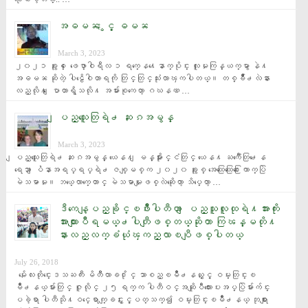
အဓမၼ ႏွင့္ ဓမၼ
March 3, 2023
၂၀၂၁ ခုႏွစ္ ေဖေဖာ္ဝါရီလ ၁ ရက္ေန႔ေနာက္ပိုင္း လူမႈကြန္ယက္မွာ နဲ႔ 
အဓမၼ ဆိုတဲ့ ပါဠိေဝါဟာရကို တြင္တြင္သုံးလာၾကပါတယ္။ တစ္ခ်ိဳ႕လဲနား
လည္လို႔ ေျပာတာရွိသလို႔ အမ်ားစုကေတာ့ ဂဃနဏ …
ျပည္သူေတြရဲ႕ ဆႏၵအမွန္
March 3, 2023
ျပည္သူေတြရဲ႕ ဆႏၵအမွန္ ယေန႔ ျမန္မာႏိုင္ငံတြင္ ယေန႔ ႀကဳံေတြ႕ေန
ရေသာ ျပႆနာအရပ္ရပ္ရဲ႕ ဇစ္ျမစ္က ၂၀၂၀ ခုႏွစ္ အေထြေထြေ႐ြးေကာက္ပြဲ 
မဲသမာမႈ။ ဘယ္ေလာက္ေတာင္ မဲသမာမႈျဖစ္လဲဆိုေတာ့ သိပ္ေတာ့ …
ဒီကေန့ျပည္ခုိင္ၿဖိဳးပါတီဟာ ျပည္သူလူထုရဲ႔အားကိုး
အားထားျပဳရမယ္႕ပါတီျဖစ္တယ္ဆိုတာ ကြၽန္မတို႔
နားလည္လက္ခံယုံၾကည္လာၿပီျဖစ္ပါတယ္
July 26, 2018
  မႏၲေလးတိုင္းေဒသႀကီး မိတီၴလာခ႐ိုင္ သာစည္ၿမိဳ႕နယ္ႏွင့္ ဝမ္းတြင္းၿ
မိဳ႕နယ္မ်ားတြင္ ဇူလိုင္ ၂၅ ရက္က ပါတီဝင္အဆိုျပဳလႊာေပးအပ္ပြဲမ်ားက်င္း
ပခဲ့ရာ ပါတီသို႔ဝင္ေရာက္ျခင္းႏွင့္ပတ္သက္၍ ဝမ္းတြင္းၿမိဳ႕နယ္ ဘုရားျ