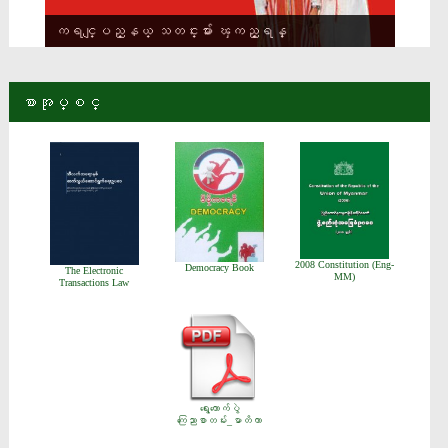
ကရင္ျပည္နယ္ သတင္းမ်ား ၾကည့္ရန္
စာအုပ္စင္
2008 Constitution (Eng-
Democracy Book
The Electronic
MM)
Transactions Law
ရွေးကောက်ပွဲ
ကြေညာစာတမ်း_မာတိကာ