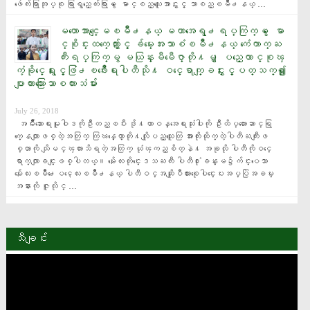
ဖဴေက်းရြာအုပ္စု ရြာရွည္ေက်းရြာမွ ေမာင္စည္သူေအာင္ႏွင့္ သာစည္ၿမိဳ႕နယ္ …
မဟာေအာင္ေျမၿမိဳ႕နယ္ မဟာအေရွ႕ရပ္ကြက္မွ ေမာ
င္စုိင္းထက္ေက်ာ္ႏွင့္ ခ်မ္းေအးသာစံၿမိဳ႕နယ္ ကံေကာက္ႀ
ကီးရပ္ကြက္မွ မယြန္းမီမီေဇာ္တုိ႔မွ ျပည္ေထာင္စုၾ
ကံ့ခုိင္ေရးႏွင့္ဖြံ႕ၿဖိဳးေရးပါတီသုိ႔ ဝင္ေရာက္ျခင္းႏွင့္ပတ္သက္၍ ​ေျ
ပာျကားသြား​ေသာစကားသံမ်ား
July 26, 2018
  အမ်ဳိးသားေရးမူဝါဒကိုဦးတည္ၿပီး ဒို႔တာဝန္အေရးသံုးပါးကို ဦးထိပ္ထားေဆာင္ရြ
က္ေနတာျဖစ္တဲ့အတြက္ ကြၽန္ေတာ္တို႔လိုျပည္သူေတြ အားကိုးထိုက္တဲ့ပါတီႀကီးျဖ
စ္တာကို သိျမင္ၾကားသိရတဲ့အတြက္ ယံုၾကည္စိတ္နဲ႔ အခုလို ပါတီကိုဝင္ေ
ရာက္လာျခင္းျဖစ္ပါတယ္​။ မႏၲေလးတိုင္းေဒသႀကီး ပါတီ႐ံုးခန္းမ၌က်င္းပေသာ 
မႏၲေလးၿမိဳ႕ေပၚေလးၿမိဳ႕နယ္ ပါတီဝင္အဆုိျပဳလႊာစုေပါင္းေပးအပ္ပြဲအခမ္း
အနားကုိ ဇူလိုင္ …
သီချင်း