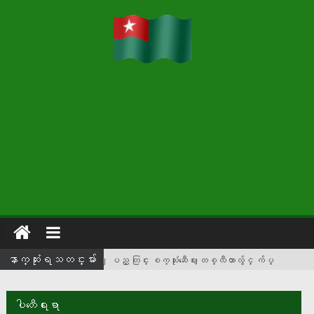
ေနာက္ဆံုးရသတင္းမ်ား
ျပည္ တြင္း စက္သုံးဆီေဈး တစ္လီတာလွ်င္ က်ပ္
၁၇၀ မွ ၂၆၅ အထိ ျမင့္တက္
တစ္လကို လူတူစက္႐ုပ္ ၁၀၀၀ ထုတ္လုပ္မယ့္ မစ္ဆူဘီရွီ
ပါတီေရးရာ