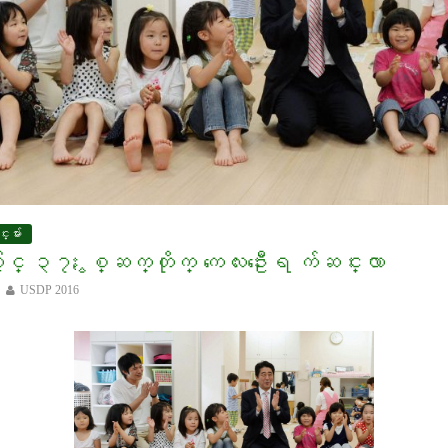
းႏွင့္ ေဆးဝါးပစၥည္းမ်ားအား ျပည္ခိုင္ၿဖိဳးပါတီမွ လႉဒါန္း
ီက ကူညီေထာက္ပံ့
းမ်ား
င္ ၃၇ ႏွစ္ဆက္တုိက္ ကေလးဦးေရ က်ဆင္းလာ
USDP 2016