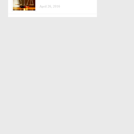
April 26, 2016