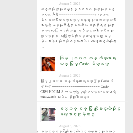
August 7, 2026
တစ္လကို လူတူစက္႐ုပ္ ၁၀၀၀ ထုတ္လုပ္မယ့္ 
မစ္ဆူဘီရွီ ================== ေမာ္ေတာ္ကား
နဲ႔အႀကီးစားစက္မႈလုပ္ငန္းမွာ ဂုဏ္သတင္းႀကီး
မားလွတဲ့ မစ္ဆူဘီရွီကုမၸဏီက အခုဆိုရင္ လူတူ
စက္႐ုပ္ေတြဘက္ကိုလည္း ေျခဦးလွည့္လာပါၿပီ။လူ
တူစက္႐ုပ္ ေဈးကြက္ထဲကိုဝင္လာရာမွာလည္း အင္
နဲ႔အားနဲ႔ဆိုသလိုဝင္လာတာပါ။ ဘာေၾကာင့္လဲဆိုေတာ့ 
…
ယြမ္ ၂၀၀၀ တန္ က်န္းမာေရး
လက္ စြပ္ Casio မိတ္ဆက္
August 6, 2026
ယြမ္ ၂၀၀၀ တန္ က်န္းမာေရးလက္စြပ္ Casio မိ
တ္ဆက္ ======================= Casio 
CRW-H001M-8 က လက္စြပ္ဆိုေပမယ့္ အေသးစားနာရီ 
mini-watch ေလးနဲ႔ ပိုတူပါတယ္။ …
ေခတ္သစ္ စစ္ ပြဲ ကိုေျပာင္းလဲေပးႏိုင္
မယ့္ေမာင္းသူမဲ့ယာဥ္
August 3, 2026
ေခတ္သစ္စစ္ပြဲကိုေျပာင္းလဲေပးႏိုင္မယ့္ေမာင္းသူမဲ့ယာဥ္ 