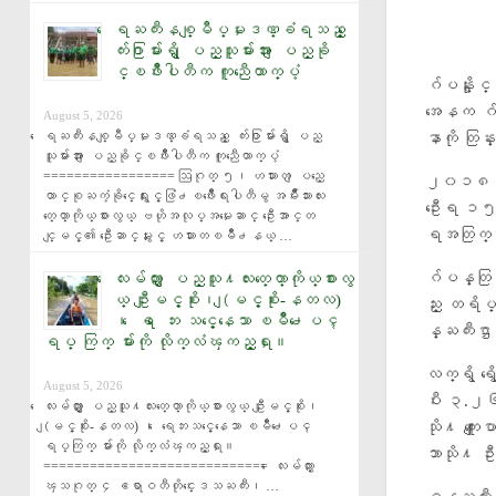
ေရႀကီးနစ္ျမဳပ္မႈဒဏ္ခံရသည့္ ေ
က်း႐ြာမ်ားရွိ ျပည္သူမ်ားအား ျပည္ခို
င္ၿဖိဳးပါတီက ကူညီေထာက္ပံ့
ဂ်ပန္ႏုိင
အေနက ဂ်ပ
August 5, 2026
ေရႀကီးနစ္ျမဳပ္မႈဒဏ္ခံရသည့္ ေက်း႐ြာမ်ားရွိ ျပည္
နာကို တြ
သူမ်ားအား ျပည္ခိုင္ၿဖိဳးပါတီက ကူညီေထာက္ပံ့ 
================= ဩဂုတ္ ၅၊ ဟသၤာတ ျပည္ေ
၂၀၁၈ ခု
ထာင္စုႀကံ့ခိုင္ေရးႏွင့္ဖြံ႕ၿဖိဳးေရးပါတီမွ အမ်ိဳးသားလႊ
ဦးေရ ၁၅
တ္ေတာ္ကိုယ္စားလွယ္ ဗဟိုအလုပ္အမႈေဆာင္ ဦးေအာင္တ
ရအတြက္ တစ
င္ျမင့္၏ ဦးေဆာင္မႈႏွင့္ ဟသၤာတၿမိဳ႕နယ္ …
ဂ်ပန္တြ
ေလးမ်က္ႏွာ ျပည္သူ႔လႊတ္ေတာ္ကိုယ္စားလွ
ယ္ ဦးျမင့္စိုး၊ (ျမင့္စိုး-နတလ)
ည္း တရိပ္
၊ ေရ ေဘး သင့္ေနေသာ ၿမိဳ႕ေပၚ
န္ႀကီးဌ
ရပ္ ကြက္ မ်ားကို လိုက္လံၾကည့္ရႈ။
လက္ရွိ ရွ
August 5, 2026
ပီး ၃.၂၆
ေလးမ်က္ႏွာ ျပည္သူ႔လႊတ္ေတာ္ကိုယ္စားလွယ္ ဦးျမင့္စိုး၊ 
သို႔ ကူး
(ျမင့္စိုး-နတလ) ၊ ေရေဘးသင့္ေနေသာ ၿမိဳ႕ေပၚ 
ရပ္ကြက္ မ်ားကို လိုက္လံၾကည့္ရႈ။ 
ဘာသို႔ 
============================= ေလးမ်က္ႏွာ 
ၾသဂုတ္ ၄ ဧရာဝတီတိုင္းေဒသႀကီး၊ …