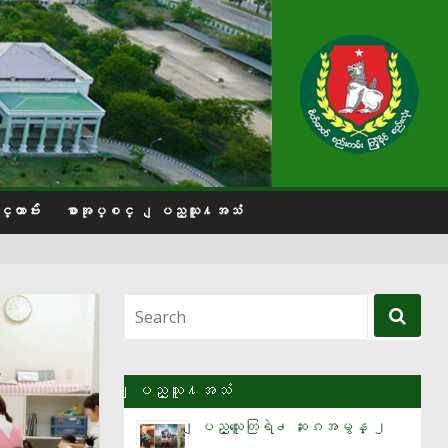
္တာဗ်ဴး
စာအုပ္စင္
ျပည္သူ႔အသံ
ျပည္သူ႔အသံ
ျပည္သူေတြရဲ႕ ဆႏၵအမွန္ ၂