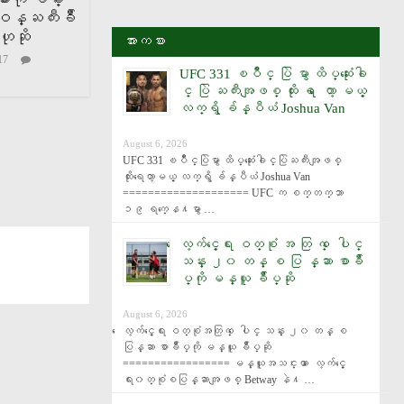
းဝန္ႀကီးခ်ဳ
ဟုဆို
အားကစား
17
UFC 331 ၿပိဳင္ ပြဲ မွာ ထိပ္ဆုံးေခါ
င္ ပြဲ ႀကီးအျဖစ္ ထိုး ရ ေတာ့ မယ့္
လက္ရွိ ခ်န္ပီယံ ‌Joshua Van
August 6, 2026
UFC 331 ၿပိဳင္ပြဲမွာ ထိပ္ဆုံးေခါင္ပြဲႀကီးအျဖစ္ 
ထိုးရေတာ့မယ့္ လက္ရွိ ခ်န္ပီယံ ‌Joshua Van 
==================== UFC က စက္တက္ဘာ 
၁၉ ရက္ေန႔မွာ …
ေလ့က်င့္ေရး ဝတ္စုံ အ တြ က္ ေပါင္
သန္း ၂၀ တန္ စ ပြ န္ဆာ စာခ်ဳ
ပ္ကို မန္ယူ ခ်ဳပ္ဆို
August 6, 2026
ေလ့က်င့္ေရး ဝတ္စုံအတြက္ ေပါင္ သန္း ၂၀ တန္ စ
ပြန္ဆာ စာခ်ဳပ္ကို မန္ယူ ခ်ဳပ္ဆို 
================= မန္ယူအသင္းဟာ ေလ့က်င့္ေ
ရး၀တ္စုံစပြန္ဆာအျဖစ္ Betway နဲ႔ …