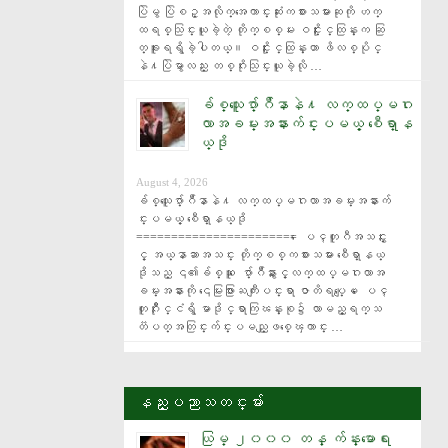
ပြဲမွ ပြဲစဥ္အလိုက္အေကာင္းဆုံးကစားသမားဆုကို ဟက္
ထရစ္သြင္းယူခဲ့တဲ့ တိုက္စစ္မႉး ဝင္းႏိုင္ထြန္းက ဆြ
တ္ခူးရရွိခဲ့ပါတယ္။ ဝင္းႏိုင္ထြန္းဟာ ဖိလစ္ပိုင္
နဲ႔ပြဲမွာလည္း တစ္ဂိုးသြင္းယူခဲ့လို …
ခ်စ္သူေဂ်ာ္ဂ်ီနာနဲ႔ လက္ထပ္မဂၤ
လာအခမ္းအနားက်င္းပမယ့္ စီေရာ္န
ယ္ဒို
August 4, 2026
ခ်စ္သူေဂ်ာ္ဂ်ီနာနဲ႔ လက္ထပ္မဂၤလာအခမ္းအနားက်
င္းပမယ့္ စီေရာ္နယ္ဒို 
======================= ေပၚတူဂီအသင္းႏွ
င့္ အယ္နာဆာအသင္း တိုက္စစ္ကစားသမား စီေရာ္နယ္
ဒိုသည္ ၎၏ခ်စ္သူ ေဂ်ာ္ဂ်ီနာႏွင့္လက္ထပ္မဂၤလာအ
ခမ္းအနားကို ၎ေမြးဖြားႀကီးျပင္းရာ ဇာတိရပ္ေျမ ေပၚ
တူဂီႏိုင္ငံရွိ မာဒိုင္ရာကြၽန္းစု၌ လာမည့္ရက္သ
တၱပတ္အတြင္းက်င္းပမည္ျဖစ္ေၾကာင္း …
နည္းပညာသတင္းမ်ား
ယြမ္ ၂၀၀၀ တန္ က်န္းမာေရး