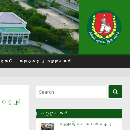
္တာဗ်ဴး
စာအုပ္စင္
ျပည္သူ႔အသံ
င္ ဆုံးျ
ျပည္သူ႔အသံ
ျပည္သူေတြရဲ႕ ဆႏၵအမွန္ ၂