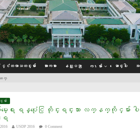
ႏိုင္ငံတကာသတင္းမ်ား
အားကစား
နည္းပညာ
ေဆာင္းပါး
အင
က႑မ်ား
္ဆက္
်ဳပ္ဆို
းမ်ား
ခတ္ကစားနည္း၌ ေငြ တံဆိပ္ဆုမ်ားအသီးသီး ဆြတ္ခူး
္းေရး ရန္ပုံေငြ တိုင္းရင္းသား လက္နက္ကိုင္မ်ား ပါဝ
့္ရ
းႏွင့္ ေဆးဝါးပစၥည္းမ်ားအား ျပည္ခိုင္ၿဖိဳးပါတီမွ လႉဒါန္း
ီက ကူညီေထာက္ပံ့
 2016
USDP 2016
0 Comment